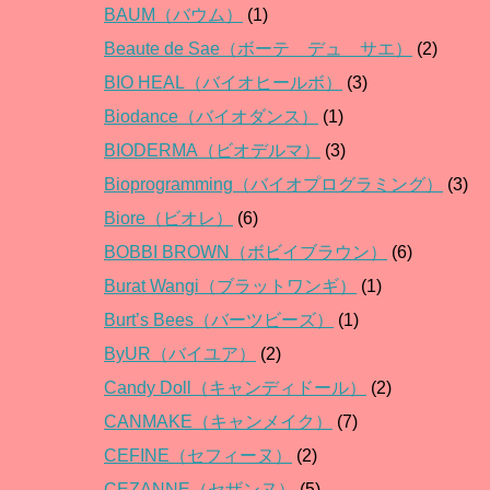
BAUM（バウム）
(1)
Beaute de Sae（ボーテ デュ サエ）
(2)
BIO HEAL（バイオヒールボ）
(3)
Biodance（バイオダンス）
(1)
BIODERMA（ビオデルマ）
(3)
Bioprogramming（バイオプログラミング）
(3)
Biore（ビオレ）
(6)
BOBBI BROWN（ボビイブラウン）
(6)
Burat Wangi（ブラットワンギ）
(1)
Burt’s Bees（バーツビーズ）
(1)
ByUR（バイユア）
(2)
Candy Doll（キャンディドール）
(2)
CANMAKE（キャンメイク）
(7)
CEFINE（セフィーヌ）
(2)
CEZANNE（セザンヌ）
(5)