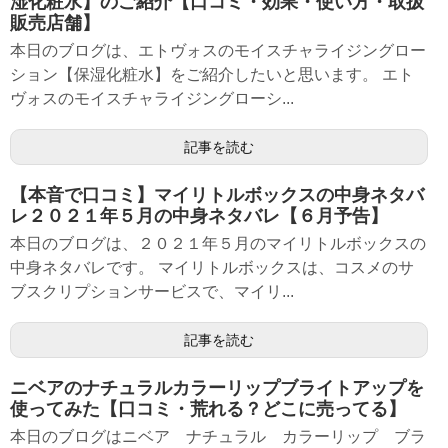
湿化粧水】のご紹介【口コミ・効果・使い方・取扱
販売店舗】
本日のブログは、エトヴォスのモイスチャライジングロー
ション【保湿化粧水】をご紹介したいと思います。 エト
ヴォスのモイスチャライジングローシ...
記事を読む
【本音で口コミ】マイリトルボックスの中身ネタバ
レ２０２１年５月の中身ネタバレ【６月予告】
本日のブログは、２０２１年５月のマイリトルボックスの
中身ネタバレです。 マイリトルボックスは、コスメのサ
ブスクリプションサービスで、マイリ...
記事を読む
ニベアのナチュラルカラーリップブライトアップを
使ってみた【口コミ・荒れる？どこに売ってる】
本日のブログはニベア ナチュラル カラーリップ ブラ