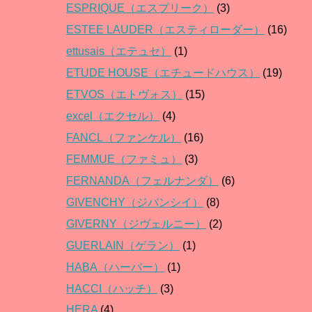
ESPRIQUE（エスプリーク）
(3)
ESTEE LAUDER（エスティローダー）
(16)
ettusais（エテュセ）
(1)
ETUDE HOUSE（エチュードハウス）
(19)
ETVOS（エトヴォス）
(15)
excel（エクセル）
(4)
FANCL（ファンケル）
(16)
FEMMUE（ファミュ）
(3)
FERNANDA（フェルナンダ）
(6)
GIVENCHY（ジバンシイ）
(8)
GIVERNY（ジヴェルニー）
(2)
GUERLAIN（ゲラン）
(1)
HABA（ハーバー）
(1)
HACCI（ハッチ）
(3)
HERA
(4)