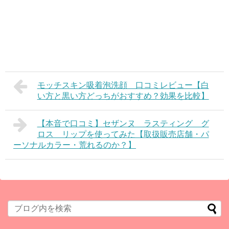
モッチスキン吸着泡洗顔 口コミレビュー【白
い方と黒い方どっちがおすすめ？効果を比較】
【本音で口コミ】セザンヌ ラスティング グ
ロス リップを使ってみた【取扱販売店舗・パ
ーソナルカラー・荒れるのか？】