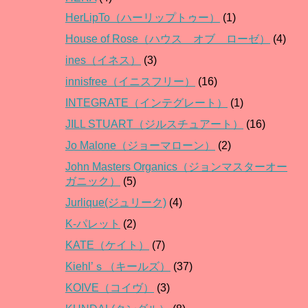
HerLipTo（ハーリップトゥー）
(1)
House of Rose（ハウス オブ ローゼ）
(4)
ines（イネス）
(3)
innisfree（イニスフリー）
(16)
INTEGRATE（インテグレート）
(1)
JILL STUART（ジルスチュアート）
(16)
Jo Malone（ジョーマローン）
(2)
John Masters Organics（ジョンマスターオー
ガニック）
(5)
Jurlique(ジュリーク)
(4)
K-パレット
(2)
KATE（ケイト）
(7)
Kiehl’ｓ（キールズ）
(37)
KOIVE（コイヴ）
(3)