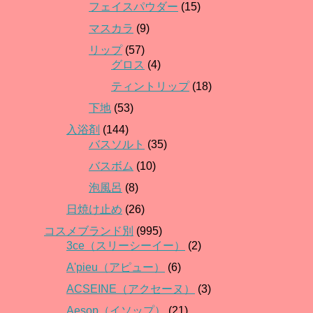
フェイスパウダー
(15)
マスカラ
(9)
リップ
(57)
グロス
(4)
ティントリップ
(18)
下地
(53)
入浴剤
(144)
バスソルト
(35)
バスボム
(10)
泡風呂
(8)
日焼け止め
(26)
コスメブランド別
(995)
3ce（スリーシーイー）
(2)
A'pieu（アピュー）
(6)
ACSEINE（アクセーヌ）
(3)
Aesop（イソップ）
(21)