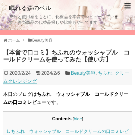
眠れる森のベル
成分と使用感をもとに、化粧品を本音でレビューしていま
す。終売商品の代替品探しや比較もやってます
ホーム
Beauty美容
【本音で口コミ】ちふれのウォッシャブル コ
ールドクリームを使ってみた【使い方】
2020/2/24
2024/2/6
Beauty美容
,
ちふれ
,
クリー
ムクレンジング
本日のブログは
ちふれ ウォッシャブル コールドクリー
ムの口コミレビュー
です。
Contents
[
hide
]
1.
ちふれ ウォッシャブル コールドクリームの口コミレビ