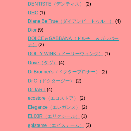
DENTISTE（デンティス）
(2)
DHC
(1)
Diane Be True（ダイアンビートゥルー）
(4)
Dior
(9)
DOLCE＆GABBANA（ドルチェ＆ガッバー
ナ）
(2)
DOLLY WINK（ドーリーウィンク）
(1)
Dove（ダヴ）
(4)
Dr.Bronner's（ドクターブロナー）
(2)
Dr.G（ドクタージー）
(2)
Dr.JART
(4)
ecostore（エコストア）
(2)
Elegance（エレガンス）
(2)
ELIXIR（エリクシール）
(1)
episteme（エピステーム）
(2)