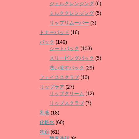
ジェルクレンジング
(6)
ミルククレンジング
(5)
リップリムーバー
(3)
トナーパッド
(16)
パック
(149)
シートパック
(103)
スリーピングパック
(5)
洗い流すパック
(29)
フェイススクラブ
(10)
リップケア
(27)
リップクリーム
(12)
リップスクラブ
(7)
乳液
(18)
化粧水
(60)
洗顔
(61)
酵素洗顔
(9)