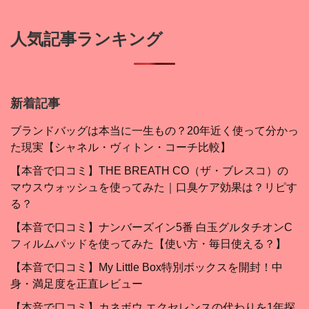
人気記事ランキング
新着記事
ブランドバッグは本当に一生もの？20年近く使って分かっ
た現実【シャネル・ヴィトン・コーチ比較】
【本音で口コミ】THE BREATH CO（ザ・ブレスコ）の
マウスウォッシュを使ってみた｜口臭ケア効果は？リピす
る？
【本音で口コミ】ナンバーズイン5番 白玉グルタチオンC
フィルムパッドを使ってみた【使い方・毎日使える？】
【本音で口コミ】My Little Box特別ボックスを開封！中
身・満足度を正直レビュー
【本音で口コミ】カネボウ エクセレンスの代わりを1年探