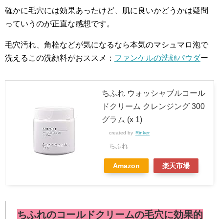
確かに毛穴には効果あったけど、肌に良いかどうかは疑問
っていうのが正直な感想です。
毛穴汚れ、角栓などが気になるなら本気のマシュマロ泡で
洗えるこの洗顔料がおススメ：
ファンケルの洗顔パウダ
ー
ちふれ ウォッシャブルコール
ドクリーム クレンジング 300
グラム (x 1)
created by
Rinker
ちふれ
Amazon
楽天市場
ちふれのコールドクリームの毛穴に効果的