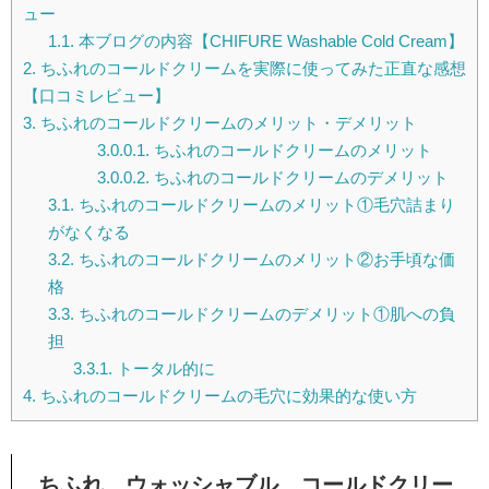
ュー
1.1.
本ブログの内容【CHIFURE Washable Cold Cream】
2.
ちふれのコールドクリームを実際に使ってみた正直な感想
【口コミレビュー】
3.
ちふれのコールドクリームのメリット・デメリット
3.0.0.1.
ちふれのコールドクリームのメリット
3.0.0.2.
ちふれのコールドクリームのデメリット
3.1.
ちふれのコールドクリームのメリット①毛穴詰まり
がなくなる
3.2.
ちふれのコールドクリームのメリット②お手頃な価
格
3.3.
ちふれのコールドクリームのデメリット①肌への負
担
3.3.1.
トータル的に
4.
ちふれのコールドクリームの毛穴に効果的な使い方
ちふれ ウォッシャブル コールドクリー