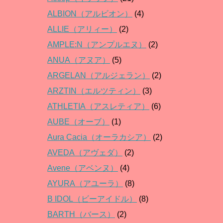
ALBION（アルビオン）
(4)
ALLIE（アリィー）
(2)
AMPLE:N（アンプルエヌ）
(2)
ANUA（アヌア）
(5)
ARGELAN（アルジェラン）
(2)
ARZTIN（エルツティン）
(3)
ATHLETIA（アスレティア）
(6)
AUBE（オーブ）
(1)
Aura Cacia（オーラカシア）
(2)
AVEDA（アヴェダ）
(2)
Avene（アベンヌ）
(4)
AYURA（アユーラ）
(8)
B IDOL（ビーアイドル）
(8)
BARTH（バース）
(2)