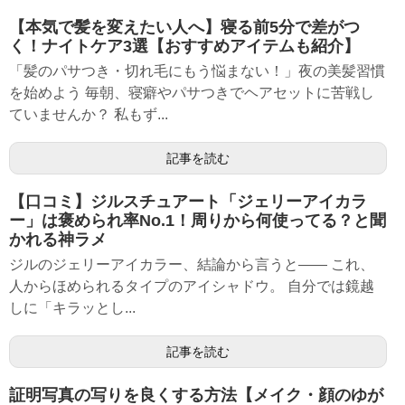
【本気で髪を変えたい人へ】寝る前5分で差がつ
く！ナイトケア3選【おすすめアイテムも紹介】
「髪のパサつき・切れ毛にもう悩まない！」夜の美髪習慣
を始めよう 毎朝、寝癖やパサつきでヘアセットに苦戦し
ていませんか？ 私もず...
記事を読む
【口コミ】ジルスチュアート「ジェリーアイカラ
ー」は褒められ率No.1！周りから何使ってる？と聞
かれる神ラメ
ジルのジェリーアイカラー、結論から言うと—— これ、
人からほめられるタイプのアイシャドウ。 自分では鏡越
しに「キラッとし...
記事を読む
証明写真の写りを良くする方法【メイク・顔のゆが