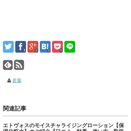
0
0
0
若葉
関連記事
エトヴォスのモイスチャライジングローション【保