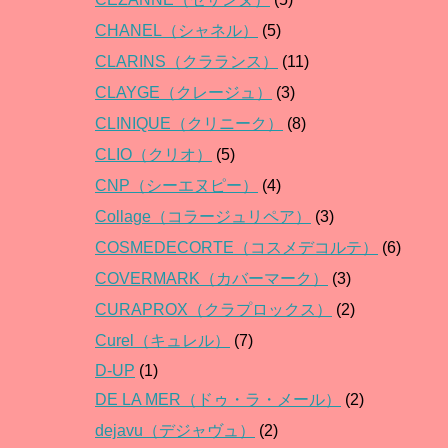
CHANEL（シャネル）
(5)
CLARINS（クラランス）
(11)
CLAYGE（クレージュ）
(3)
CLINIQUE（クリニーク）
(8)
CLIO（クリオ）
(5)
CNP（シーエヌピー）
(4)
Collage（コラージュリペア）
(3)
COSMEDECORTE（コスメデコルテ）
(6)
COVERMARK（カバーマーク）
(3)
CURAPROX（クラプロックス）
(2)
Curel（キュレル）
(7)
D-UP
(1)
DE LA MER（ドゥ・ラ・メール）
(2)
dejavu（デジャヴュ）
(2)