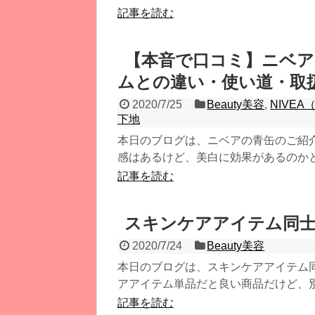
記事を読む
【本音で口コミ】ニベア
ムとの違い・使い道・取
2020/7/25
Beauty美容
,
NIVE
下地
本日のブログは、ニベアの青缶のご紹
感はあるけど、美白に効果があるのかとか
記事を読む
スキンケアアイテム同
2020/7/24
Beauty美容
本日のブログは、スキンケアアイテム
アアイテム単品だと良い商品だけど、別の
記事を読む