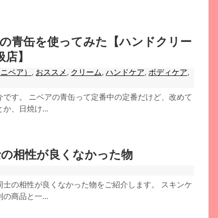
の青缶を使ってみた【ハンドクリー
扱店】
A（ニベア）
,
おススメ
,
クリーム
,
ハンドケア
,
ボディケア
,
介です。 ニベアの青缶って定番中の定番だけど、改めて
、日焼け...
士の相性が良くなかった物
同士の相性が良くなかった物をご紹介します。 スキンケ
商品と一...