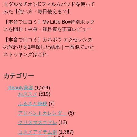
玉グルタチオンCフィルムパッドを使って
みた【使い方・毎日使える？】
【本音で口コミ】My Little Box特別ボック
スを開封！中身・満足度を正直レビュー
【本音で口コミ】カネボウ エクセレンス
の代わりを1年探した結果｜一番似ていた
ストッキングはこれ
カテゴリー
Beauty美容
(1,559)
おススメ
(519)
ふるさと納税
(7)
アドベントカレンダー
(5)
クリスマスコフレ
(13)
コスメアイテム別
(1,367)