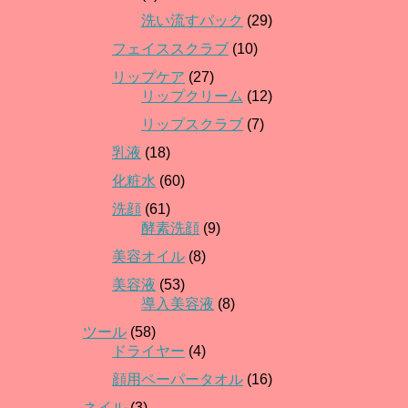
洗い流すパック
(29)
フェイススクラブ
(10)
リップケア
(27)
リップクリーム
(12)
リップスクラブ
(7)
乳液
(18)
化粧水
(60)
洗顔
(61)
酵素洗顔
(9)
美容オイル
(8)
美容液
(53)
導入美容液
(8)
ツール
(58)
ドライヤー
(4)
顔用ペーパータオル
(16)
ネイル
(3)