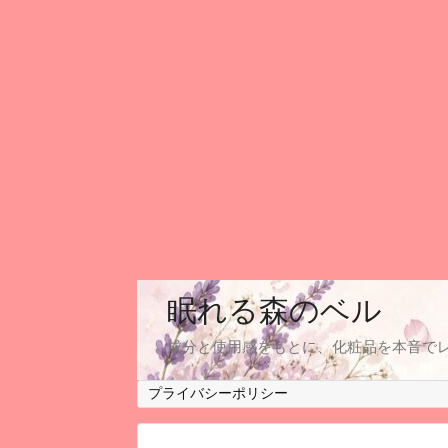
眠れる森のベル
成分と使用感をもとに、化粧品を本音で
プライバシーポリシー