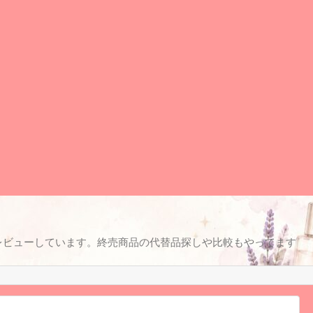
レビューしています。終売商品の代替品探しや比較もやってます