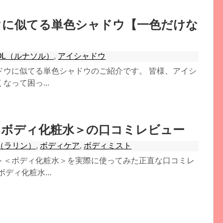
ウに似てる単色シャドウ【一色だけな
SOL（ルナソル）
,
アイシャドウ
ドウに似てる単色シャドウのご紹介です。 皆様、アイシ
って困っ...
＜ボディ化粧水＞の口コミレビュー
E（ラリン）
,
ボディケア
,
ボディミスト
ト＜ボディ化粧水＞を実際に使ってみた正直な口コミレ
ディ化粧水...