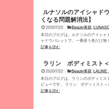
ルナソルのアイシャド
くなる問題解消法】
2020/7/23
Beauty美容
,
LUNA
本日のブログは、ルナソルのアイシャ
ャドウパレットで、一番使う色だけ無くな
記事を読む
ラリン ボディミスト
2020/7/22
Beauty美容
,
LALIN
本日のブログは、ラリンのボディミス
ビューです。 ラリン ボディミスト＜ボ
記事を読む