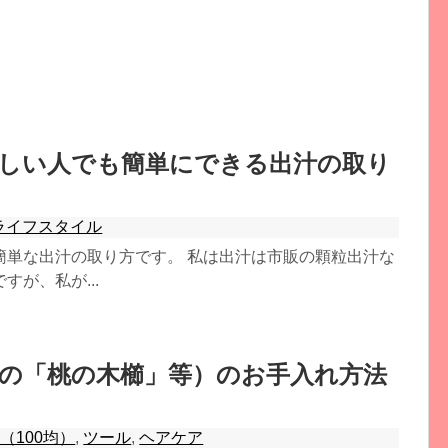
しい人でも簡単にできる出汁の取り
ライフスタイル
簡単な出汁の取り方です。 私は出汁は市販の顆粒出汁な
が、私が...
の「桃の木櫛」等）のお手入れ方法
（100均）
,
ツール
,
ヘアケア