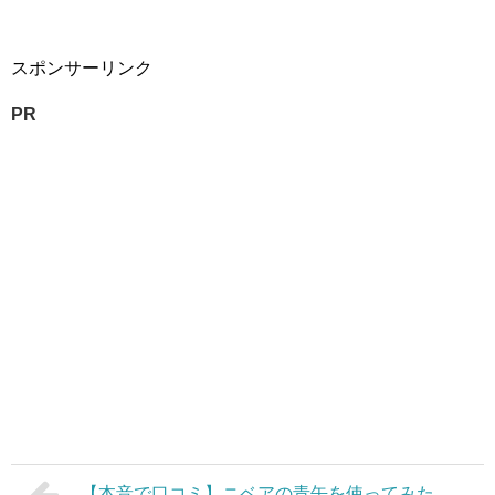
スポンサーリンク
PR
【本音で口コミ】ニベアの青缶を使ってみた