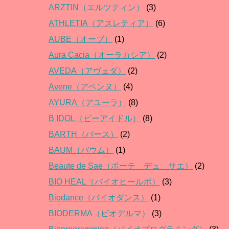
ARZTIN（エルツティン）
(3)
ATHLETIA（アスレティア）
(6)
AUBE（オーブ）
(1)
Aura Cacia（オーラカシア）
(2)
AVEDA（アヴェダ）
(2)
Avene（アベンヌ）
(4)
AYURA（アユーラ）
(8)
B IDOL（ビーアイドル）
(8)
BARTH（バース）
(2)
BAUM（バウム）
(1)
Beaute de Sae（ボーテ デュ サエ）
(2)
BIO HEAL（バイオヒールボ）
(3)
Biodance（バイオダンス）
(1)
BIODERMA（ビオデルマ）
(3)