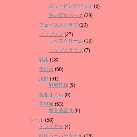
スリーピングパック
(5)
洗い流すパック
(29)
フェイススクラブ
(10)
リップケア
(27)
リップクリーム
(12)
リップスクラブ
(7)
乳液
(18)
化粧水
(60)
洗顔
(61)
酵素洗顔
(9)
美容オイル
(8)
美容液
(53)
導入美容液
(8)
ツール
(58)
ドライヤー
(4)
顔用ペーパータオル
(16)