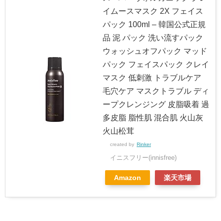
イムースマスク 2X フェイス
パック 100ml – 韓国公式正規
品 泥 パック 洗い流すパック
ウォッシュオフパック マッド
パック フェイスパック クレイ
マスク 低刺激 トラブルケア
毛穴ケア マスクトラブル ディ
ープクレンジング 皮脂吸着 過
多皮脂 脂性肌 混合肌 火山灰
火山松茸
created by
Rinker
イニスフリー(innisfree)
Amazon
楽天市場