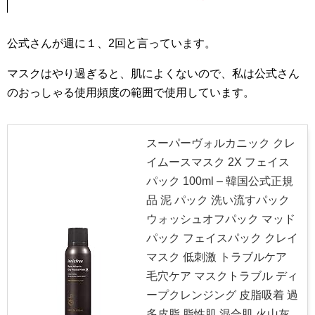
公式さんが週に１、2回と言っています。
マスクはやり過ぎると、肌によくないので、私は公式さん
のおっしゃる使用頻度の範囲で使用しています。
スーパーヴォルカニック クレ
イムースマスク 2X フェイス
パック 100ml – 韓国公式正規
品 泥 パック 洗い流すパック
ウォッシュオフパック マッド
パック フェイスパック クレイ
マスク 低刺激 トラブルケア
毛穴ケア マスクトラブル ディ
ープクレンジング 皮脂吸着 過
多皮脂 脂性肌 混合肌 火山灰