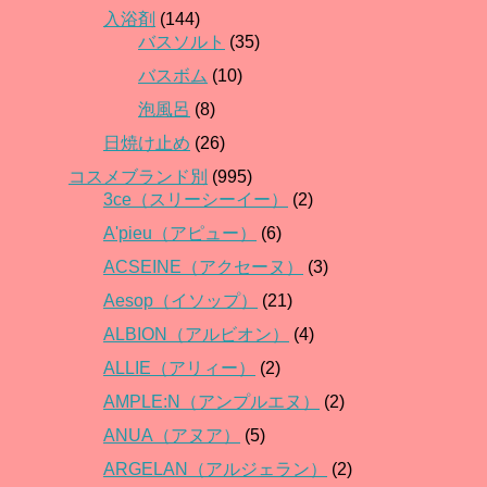
入浴剤
(144)
バスソルト
(35)
バスボム
(10)
泡風呂
(8)
日焼け止め
(26)
コスメブランド別
(995)
3ce（スリーシーイー）
(2)
A'pieu（アピュー）
(6)
ACSEINE（アクセーヌ）
(3)
Aesop（イソップ）
(21)
ALBION（アルビオン）
(4)
ALLIE（アリィー）
(2)
AMPLE:N（アンプルエヌ）
(2)
ANUA（アヌア）
(5)
ARGELAN（アルジェラン）
(2)