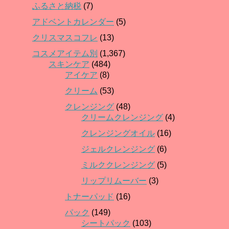
ふるさと納税
(7)
アドベントカレンダー
(5)
クリスマスコフレ
(13)
コスメアイテム別
(1,367)
スキンケア
(484)
アイケア
(8)
クリーム
(53)
クレンジング
(48)
クリームクレンジング
(4)
クレンジングオイル
(16)
ジェルクレンジング
(6)
ミルククレンジング
(5)
リップリムーバー
(3)
トナーパッド
(16)
パック
(149)
シートパック
(103)