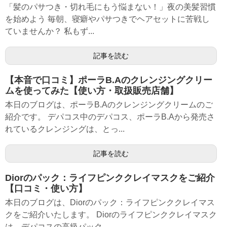
「髪のパサつき・切れ毛にもう悩まない！」夜の美髪習慣
を始めよう 毎朝、寝癖やパサつきでヘアセットに苦戦し
ていませんか？ 私もず...
記事を読む
【本音で口コミ】ポーラB.Aのクレンジングクリー
ムを使ってみた【使い方・取扱販売店舗】
本日のブログは、ポーラB.Aのクレンジングクリームのご
紹介です。 デパコス中のデパコス、ポーラB.Aから発売さ
れているクレンジングは、とっ...
記事を読む
Diorのパック：ライフピンククレイマスクをご紹介
【口コミ・使い方】
本日のブログは、Diorのパック：ライフピンククレイマス
クをご紹介いたします。 Diorのライフピンククレイマスク
は、デパコスの高級パック...