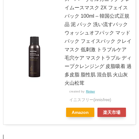
イムースマスク 2X フェイス
パック 100ml – 韓国公式正規
品 泥 パック 洗い流すパック
ウォッシュオフパック マッド
パック フェイスパック クレイ
マスク 低刺激 トラブルケア
毛穴ケア マスクトラブル ディ
ープクレンジング 皮脂吸着 過
多皮脂 脂性肌 混合肌 火山灰
火山松茸
created by
Rinker
イニスフリー(innisfree)
Amazon
楽天市場