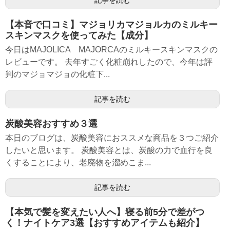
記事を読む
【本音で口コミ】マジョリカマジョルカのミルキー
スキンマスクを使ってみた【成分】
今日はMAJOLICA MAJORCAのミルキースキンマスクの
レビューです。 去年すごく化粧崩れしたので、今年は評
判のマジョマジョの化粧下...
記事を読む
炭酸美容おすすめ３選
本日のブログは、炭酸美容におススメな商品を３つご紹介
したいと思います。 炭酸美容とは、炭酸の力で血行を良
くすることにより、老廃物を溜めこま...
記事を読む
【本気で髪を変えたい人へ】寝る前5分で差がつ
く！ナイトケア3選【おすすめアイテムも紹介】