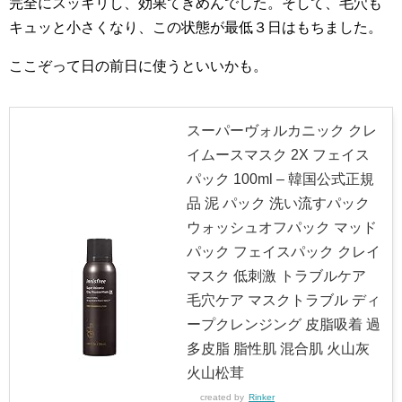
完全にスッキリし、効果てきめんでした。そして、毛穴も
キュッと小さくなり、この状態が最低３日はもちました。
ここぞって日の前日に使うといいかも。
スーパーヴォルカニック クレ
イムースマスク 2X フェイス
パック 100ml – 韓国公式正規
品 泥 パック 洗い流すパック
ウォッシュオフパック マッド
パック フェイスパック クレイ
マスク 低刺激 トラブルケア
毛穴ケア マスクトラブル ディ
ープクレンジング 皮脂吸着 過
多皮脂 脂性肌 混合肌 火山灰
火山松茸
created by
Rinker