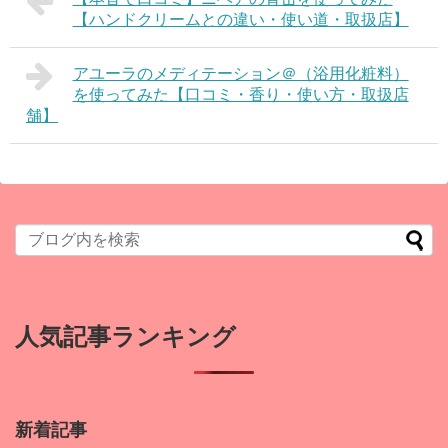
【ハンドクリームとの違い・使い道・取扱店】
アユーラのメディテーション＠（浴用化粧料）
を使ってみた【口コミ・香り・使い方・取扱店
舗】
人気記事ランキング
新着記事