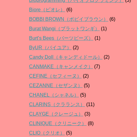
Bioprogramming（バイオプログラミング）
(3)
Biore（ビオレ）
(6)
BOBBI BROWN（ボビイブラウン）
(6)
Burat Wangi（ブラットワンギ）
(1)
Burt’s Bees（バーツビーズ）
(1)
ByUR（バイユア）
(2)
Candy Doll（キャンディドール）
(2)
CANMAKE（キャンメイク）
(7)
CEFINE（セフィーヌ）
(2)
CEZANNE（セザンヌ）
(5)
CHANEL（シャネル）
(5)
CLARINS（クラランス）
(11)
CLAYGE（クレージュ）
(3)
CLINIQUE（クリニーク）
(8)
CLIO（クリオ）
(5)