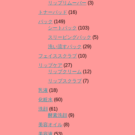
リップリムーバー
(3)
トナーパッド
(16)
パック
(149)
シートパック
(103)
スリーピングパック
(5)
洗い流すパック
(29)
フェイススクラブ
(10)
リップケア
(27)
リップクリーム
(12)
リップスクラブ
(7)
乳液
(18)
化粧水
(60)
洗顔
(61)
酵素洗顔
(9)
美容オイル
(8)
美容液
(53)