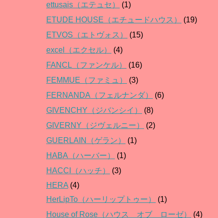
ettusais（エテュセ）
(1)
ETUDE HOUSE（エチュードハウス）
(19)
ETVOS（エトヴォス）
(15)
excel（エクセル）
(4)
FANCL（ファンケル）
(16)
FEMMUE（ファミュ）
(3)
FERNANDA（フェルナンダ）
(6)
GIVENCHY（ジバンシイ）
(8)
GIVERNY（ジヴェルニー）
(2)
GUERLAIN（ゲラン）
(1)
HABA（ハーバー）
(1)
HACCI（ハッチ）
(3)
HERA
(4)
HerLipTo（ハーリップトゥー）
(1)
House of Rose（ハウス オブ ローゼ）
(4)