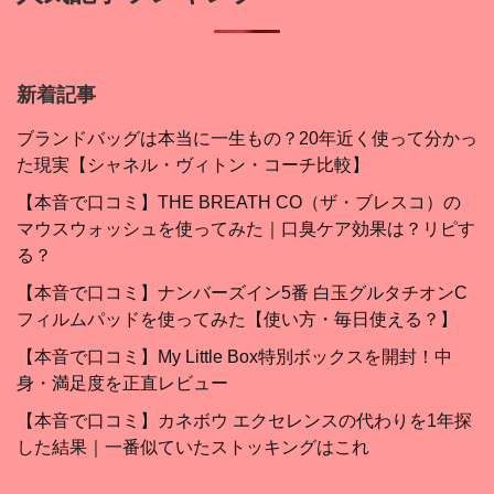
新着記事
ブランドバッグは本当に一生もの？20年近く使って分かっ
た現実【シャネル・ヴィトン・コーチ比較】
【本音で口コミ】THE BREATH CO（ザ・ブレスコ）の
マウスウォッシュを使ってみた｜口臭ケア効果は？リピす
る？
【本音で口コミ】ナンバーズイン5番 白玉グルタチオンC
フィルムパッドを使ってみた【使い方・毎日使える？】
【本音で口コミ】My Little Box特別ボックスを開封！中
身・満足度を正直レビュー
【本音で口コミ】カネボウ エクセレンスの代わりを1年探
した結果｜一番似ていたストッキングはこれ