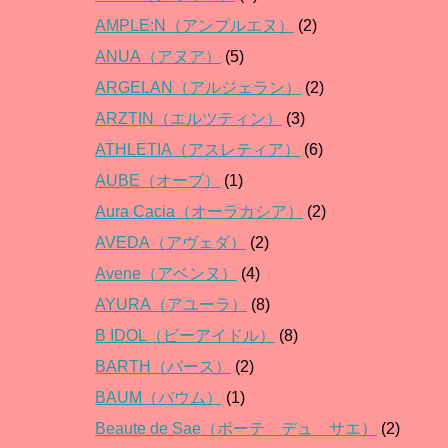
AMPLE:N（アンプルエヌ）
(2)
ANUA（アヌア）
(5)
ARGELAN（アルジェラン）
(2)
ARZTIN（エルツティン）
(3)
ATHLETIA（アスレティア）
(6)
AUBE（オーブ）
(1)
Aura Cacia（オーラカシア）
(2)
AVEDA（アヴェダ）
(2)
Avene（アベンヌ）
(4)
AYURA（アユーラ）
(8)
B IDOL（ビーアイドル）
(8)
BARTH（バース）
(2)
BAUM（バウム）
(1)
Beaute de Sae（ボーテ デュ サエ）
(2)