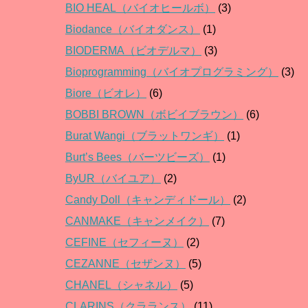
BIO HEAL（バイオヒールボ）
(3)
Biodance（バイオダンス）
(1)
BIODERMA（ビオデルマ）
(3)
Bioprogramming（バイオプログラミング）
(3)
Biore（ビオレ）
(6)
BOBBI BROWN（ボビイブラウン）
(6)
Burat Wangi（ブラットワンギ）
(1)
Burt’s Bees（バーツビーズ）
(1)
ByUR（バイユア）
(2)
Candy Doll（キャンディドール）
(2)
CANMAKE（キャンメイク）
(7)
CEFINE（セフィーヌ）
(2)
CEZANNE（セザンヌ）
(5)
CHANEL（シャネル）
(5)
CLARINS（クラランス）
(11)