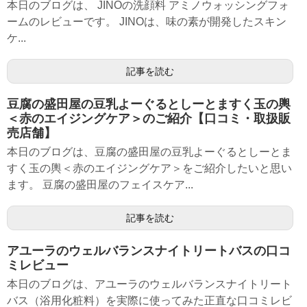
本日のブログは、 JINOの洗顔料 アミノウォッシングフォ
ームのレビューです。 JINOは、味の素が開発したスキン
ケ...
記事を読む
豆腐の盛田屋の豆乳よーぐるとしーとますく玉の輿
＜赤のエイジングケア＞のご紹介【口コミ・取扱販
売店舗】
本日のブログは、豆腐の盛田屋の豆乳よーぐるとしーとま
すく玉の輿＜赤のエイジングケア＞をご紹介したいと思い
ます。 豆腐の盛田屋のフェイスケア...
記事を読む
アユーラのウェルバランスナイトリートバスの口コ
ミレビュー
本日のブログは、アユーラのウェルバランスナイトリート
バス（浴用化粧料）を実際に使ってみた正直な口コミレビ