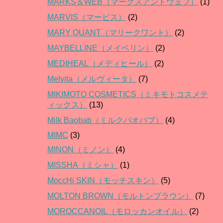
MARKS＆WEB（マークスアンドウェブ）
(1)
MARVIS（マービス）
(2)
MARY QUANT（マリークワント）
(2)
MAYBELLINE（メイベリン）
(2)
MEDIHEAL（メディヒール）
(2)
Melvita（メルヴィータ）
(7)
MIKIMOTO COSMETICS（ミキモトコスメテ
ィックス）
(13)
Milk Baobab（ミルクバオバブ）
(4)
MIMC
(3)
MINON（ミノン）
(4)
MISSHA（ミシャ）
(1)
MoccHi SKIN（モッチスキン）
(5)
MOLTON BROWN（モルトンブラウン）
(7)
MOROCCANOIL（モロッカンオイル）
(2)