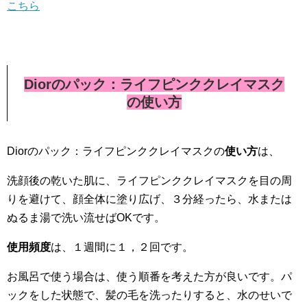
こちら
Diorのパック：ライフピンククレイマスク
の使い方
Diorのパック：ライフピンククレイマスクの
使い方
は、
洗顔後の乾いた肌に、ライフピンククレイマスクを目の周
りを避けて、顔全体に塗り広げ、３分経ったら、水または
ぬるま湯で洗い流せばOKです。
使用頻度
は、１週間に１，２回です。
お風呂で使う場合は、使う順番を考えた方が良いです。パ
ックをした状態で、髪の毛を洗ったりすると、水のせいで