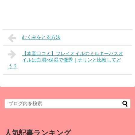
むくみをとる方法
【本音口コミ】フレイオイルのミルキーバスオ
イルは白濁×保湿で優秀｜ナリンと比較してど
う？
人気記事ランキング