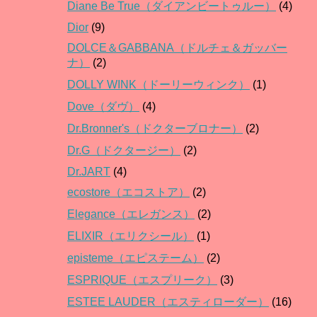
Diane Be True（ダイアンビートゥルー）
(4)
Dior
(9)
DOLCE＆GABBANA（ドルチェ＆ガッバー
ナ）
(2)
DOLLY WINK（ドーリーウィンク）
(1)
Dove（ダヴ）
(4)
Dr.Bronner's（ドクターブロナー）
(2)
Dr.G（ドクタージー）
(2)
Dr.JART
(4)
ecostore（エコストア）
(2)
Elegance（エレガンス）
(2)
ELIXIR（エリクシール）
(1)
episteme（エピステーム）
(2)
ESPRIQUE（エスプリーク）
(3)
ESTEE LAUDER（エスティローダー）
(16)