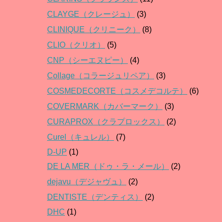
CLAYGE（クレージュ）
(3)
CLINIQUE（クリニーク）
(8)
CLIO（クリオ）
(5)
CNP（シーエヌピー）
(4)
Collage（コラージュリペア）
(3)
COSMEDECORTE（コスメデコルテ）
(6)
COVERMARK（カバーマーク）
(3)
CURAPROX（クラプロックス）
(2)
Curel（キュレル）
(7)
D-UP
(1)
DE LA MER（ドゥ・ラ・メール）
(2)
dejavu（デジャヴュ）
(2)
DENTISTE（デンティス）
(2)
DHC
(1)