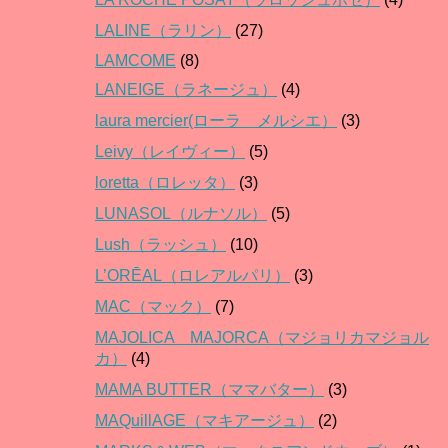
LALINE（ラリン）
(27)
LAMCOME
(8)
LANEIGE（ラネージュ）
(4)
laura mercier(ローラ メルシエ）
(3)
Leivy（レイヴィー）
(5)
loretta（ロレッタ）
(3)
LUNASOL（ルナソル）
(5)
Lush（ラッシュ）
(10)
L’ORĒAL（ロレアルパリ）
(3)
MAC（マック）
(7)
MAJOLICA MAJORCA（マジョリカマジョル
カ）
(4)
MAMA BUTTER（ママバター）
(3)
MAQuillAGE（マキアージュ）
(2)