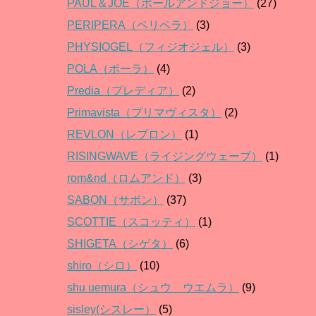
PAUL＆JOE（ポールアンドジョー）
(27)
PERIPERA（ペリペラ）
(3)
PHYSIOGEL（フィジオジェル）
(3)
POLA（ポーラ）
(4)
Predia（プレディア）
(2)
Primavista（プリマヴィスタ）
(2)
REVLON（レブロン）
(1)
RISINGWAVE（ライジングウェーブ）
(1)
rom&nd（ロムアンド）
(3)
SABON（サボン）
(37)
SCOTTIE（スコッティ）
(1)
SHIGETA（シゲタ）
(6)
shiro（シロ）
(10)
shu uemura（シュウ ウエムラ）
(9)
sisley(シスレー）
(5)