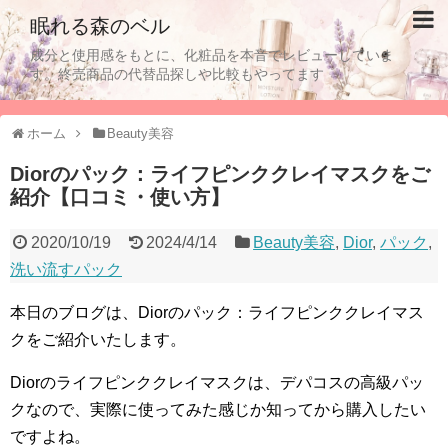
眠れる森のベル
成分と使用感をもとに、化粧品を本音でレビューしていま
す。終売商品の代替品探しや比較もやってます
ホーム
Beauty美容
Diorのパック：ライフピンククレイマスクをご
紹介【口コミ・使い方】
2020/10/19
2024/4/14
Beauty美容
,
Dior
,
パック
,
洗い流すパック
本日のブログは、Diorのパック：ライフピンククレイマス
クをご紹介いたします。
Diorのライフピンククレイマスクは、デパコスの高級パッ
クなので、実際に使ってみた感じか知ってから購入したい
ですよね。