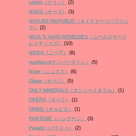
nahrin（ナリン）
(2)
NARS（ナーズ）
(3)
NATURE REPUBLIC（ネイチャーリパブリッ
ク）
(2)
NEAL’S YARD REMEDIES（ニールズヤード
レメディーズ）
(10)
NIVEA（ニベア）
(8)
numbuz:n(ナンバーズイン）
(5)
Nuxe（ニュクス）
(6)
Obagi（オバジ）
(5)
ONLY MINERALS（オンリーミネラル）
(1)
OPERA（オペラ）
(1)
ORBIS（オルビス）
(1)
PANTENE（パンテーン）
(3)
Parado（パラドゥ）
(2)