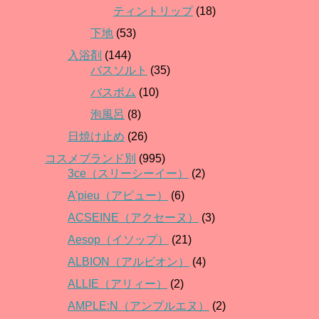
ティントリップ
(18)
下地
(53)
入浴剤
(144)
バスソルト
(35)
バスボム
(10)
泡風呂
(8)
日焼け止め
(26)
コスメブランド別
(995)
3ce（スリーシーイー）
(2)
A'pieu（アピュー）
(6)
ACSEINE（アクセーヌ）
(3)
Aesop（イソップ）
(21)
ALBION（アルビオン）
(4)
ALLIE（アリィー）
(2)
AMPLE:N（アンプルエヌ）
(2)