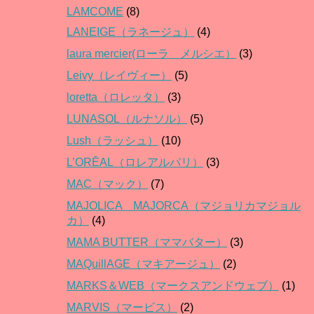
LAMCOME
(8)
LANEIGE（ラネージュ）
(4)
laura mercier(ローラ メルシエ）
(3)
Leivy（レイヴィー）
(5)
loretta（ロレッタ）
(3)
LUNASOL（ルナソル）
(5)
Lush（ラッシュ）
(10)
L’ORĒAL（ロレアルパリ）
(3)
MAC（マック）
(7)
MAJOLICA MAJORCA（マジョリカマジョル
カ）
(4)
MAMA BUTTER（ママバター）
(3)
MAQuillAGE（マキアージュ）
(2)
MARKS＆WEB（マークスアンドウェブ）
(1)
MARVIS（マービス）
(2)