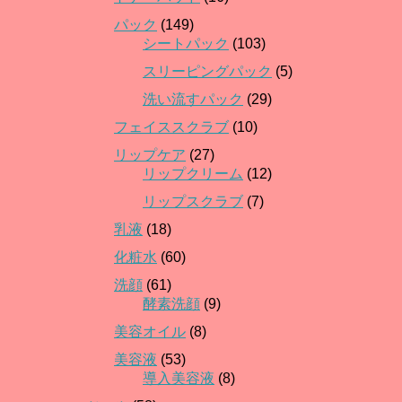
パック
(149)
シートパック
(103)
スリーピングパック
(5)
洗い流すパック
(29)
フェイススクラブ
(10)
リップケア
(27)
リップクリーム
(12)
リップスクラブ
(7)
乳液
(18)
化粧水
(60)
洗顔
(61)
酵素洗顔
(9)
美容オイル
(8)
美容液
(53)
導入美容液
(8)