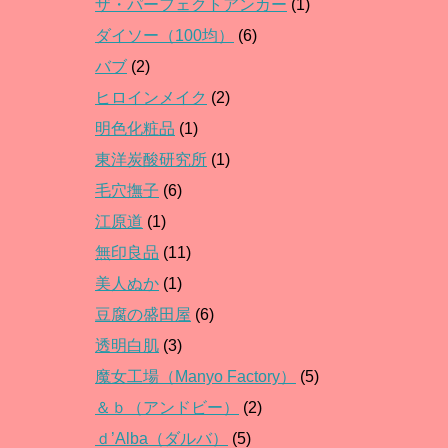
ザ・パーフェクトアンカー
(1)
ダイソー（100均）
(6)
バブ
(2)
ヒロインメイク
(2)
明色化粧品
(1)
東洋炭酸研究所
(1)
毛穴撫子
(6)
江原道
(1)
無印良品
(11)
美人ぬか
(1)
豆腐の盛田屋
(6)
透明白肌
(3)
魔女工場（Manyo Factory）
(5)
＆ｂ（アンドビー）
(2)
ｄ’Alba（ダルバ）
(5)