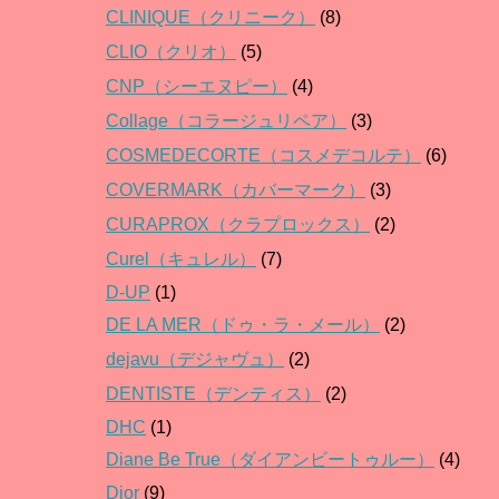
CLINIQUE（クリニーク）
(8)
CLIO（クリオ）
(5)
CNP（シーエヌピー）
(4)
Collage（コラージュリペア）
(3)
COSMEDECORTE（コスメデコルテ）
(6)
COVERMARK（カバーマーク）
(3)
CURAPROX（クラプロックス）
(2)
Curel（キュレル）
(7)
D-UP
(1)
DE LA MER（ドゥ・ラ・メール）
(2)
dejavu（デジャヴュ）
(2)
DENTISTE（デンティス）
(2)
DHC
(1)
Diane Be True（ダイアンビートゥルー）
(4)
Dior
(9)