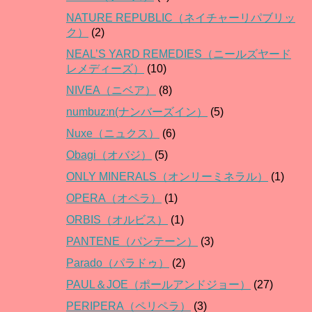
NATURE REPUBLIC（ネイチャーリパブリッ
ク）
(2)
NEAL’S YARD REMEDIES（ニールズヤード
レメディーズ）
(10)
NIVEA（ニベア）
(8)
numbuz:n(ナンバーズイン）
(5)
Nuxe（ニュクス）
(6)
Obagi（オバジ）
(5)
ONLY MINERALS（オンリーミネラル）
(1)
OPERA（オペラ）
(1)
ORBIS（オルビス）
(1)
PANTENE（パンテーン）
(3)
Parado（パラドゥ）
(2)
PAUL＆JOE（ポールアンドジョー）
(27)
PERIPERA（ペリペラ）
(3)