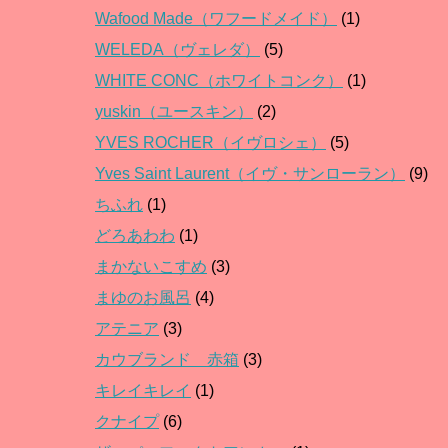
Wafood Made（ワフードメイド）
(1)
WELEDA（ヴェレダ）
(5)
WHITE CONC（ホワイトコンク）
(1)
yuskin（ユースキン）
(2)
YVES ROCHER（イヴロシェ）
(5)
Yves Saint Laurent（イヴ・サンローラン）
(9)
ちふれ
(1)
どろあわわ
(1)
まかないこすめ
(3)
まゆのお風呂
(4)
アテニア
(3)
カウブランド 赤箱
(3)
キレイキレイ
(1)
クナイプ
(6)