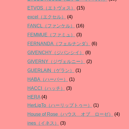
ETVOS（エトヴォス）
(15)
excel（エクセル）
(4)
FANCL（ファンケル）
(16)
FEMMUE（ファミュ）
(3)
FERNANDA（フェルナンダ）
(6)
GIVENCHY（ジバンシイ）
(8)
GIVERNY（ジヴェルニー）
(2)
GUERLAIN（ゲラン）
(1)
HABA（ハーバー）
(1)
HACCI（ハッチ）
(3)
HERA
(4)
HerLipTo（ハーリップトゥー）
(1)
House of Rose（ハウス オブ ローゼ）
(4)
ines（イネス）
(3)