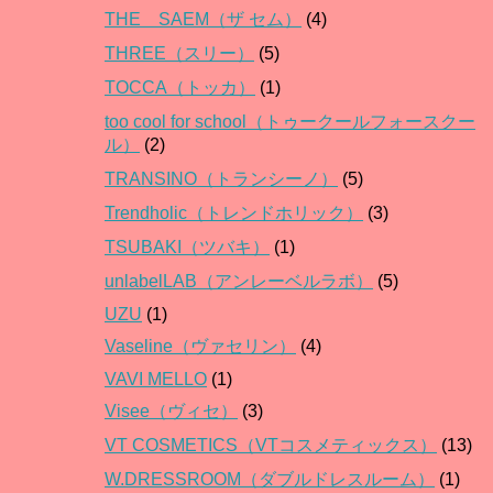
THE SAEM（ザ セム）
(4)
THREE（スリー）
(5)
TOCCA（トッカ）
(1)
too cool for school（トゥークールフォースクー
ル）
(2)
TRANSINO（トランシーノ）
(5)
Trendholic（トレンドホリック）
(3)
TSUBAKI（ツバキ）
(1)
unlabelLAB（アンレーベルラボ）
(5)
UZU
(1)
Vaseline（ヴァセリン）
(4)
VAVI MELLO
(1)
Visee（ヴィセ）
(3)
VT COSMETICS（VTコスメティックス）
(13)
W.DRESSROOM（ダブルドレスルーム）
(1)