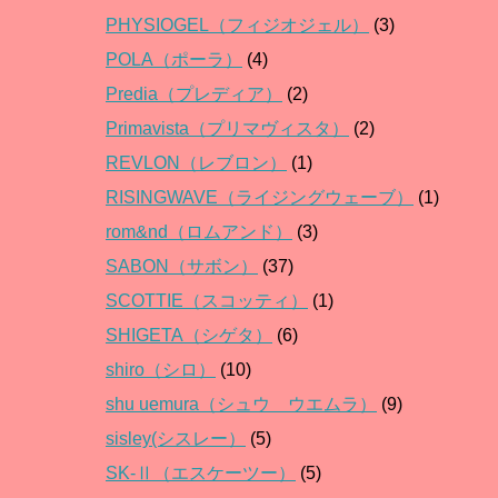
PHYSIOGEL（フィジオジェル）
(3)
POLA（ポーラ）
(4)
Predia（プレディア）
(2)
Primavista（プリマヴィスタ）
(2)
REVLON（レブロン）
(1)
RISINGWAVE（ライジングウェーブ）
(1)
rom&nd（ロムアンド）
(3)
SABON（サボン）
(37)
SCOTTIE（スコッティ）
(1)
SHIGETA（シゲタ）
(6)
shiro（シロ）
(10)
shu uemura（シュウ ウエムラ）
(9)
sisley(シスレー）
(5)
SK-Ⅱ（エスケーツー）
(5)