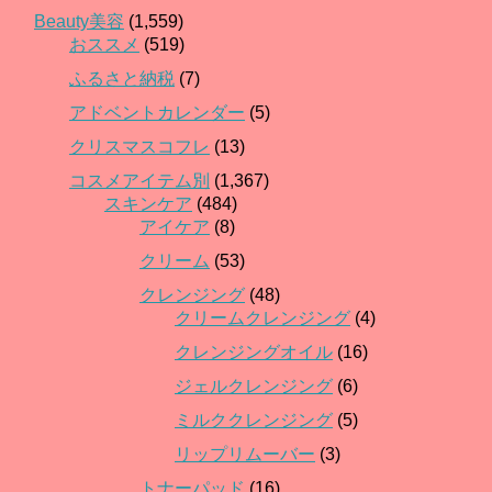
Beauty美容
(1,559)
おススメ
(519)
ふるさと納税
(7)
アドベントカレンダー
(5)
クリスマスコフレ
(13)
コスメアイテム別
(1,367)
スキンケア
(484)
アイケア
(8)
クリーム
(53)
クレンジング
(48)
クリームクレンジング
(4)
クレンジングオイル
(16)
ジェルクレンジング
(6)
ミルククレンジング
(5)
リップリムーバー
(3)
トナーパッド
(16)