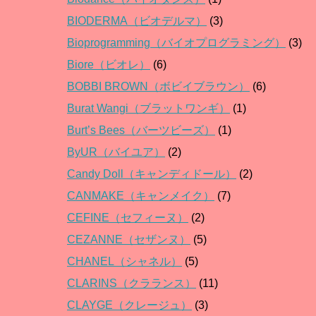
BIODERMA（ビオデルマ）
(3)
Bioprogramming（バイオプログラミング）
(3)
Biore（ビオレ）
(6)
BOBBI BROWN（ボビイブラウン）
(6)
Burat Wangi（ブラットワンギ）
(1)
Burt’s Bees（バーツビーズ）
(1)
ByUR（バイユア）
(2)
Candy Doll（キャンディドール）
(2)
CANMAKE（キャンメイク）
(7)
CEFINE（セフィーヌ）
(2)
CEZANNE（セザンヌ）
(5)
CHANEL（シャネル）
(5)
CLARINS（クラランス）
(11)
CLAYGE（クレージュ）
(3)