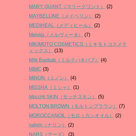
MARY QUANT（マリークワント）
(2)
MAYBELLINE（メイベリン）
(2)
MEDIHEAL（メディヒール）
(2)
Melvita（メルヴィータ）
(7)
MIKIMOTO COSMETICS（ミキモトコスメテ
ィックス）
(13)
Milk Baobab（ミルクバオバブ）
(4)
MIMC
(3)
MINON（ミノン）
(4)
MISSHA（ミシャ）
(1)
MoccHi SKIN（モッチスキン）
(5)
MOLTON BROWN（モルトンブラウン）
(7)
MOROCCANOIL（モロッカンオイル）
(2)
nahrin（ナリン）
(2)
NARS（ナーズ）
(3)