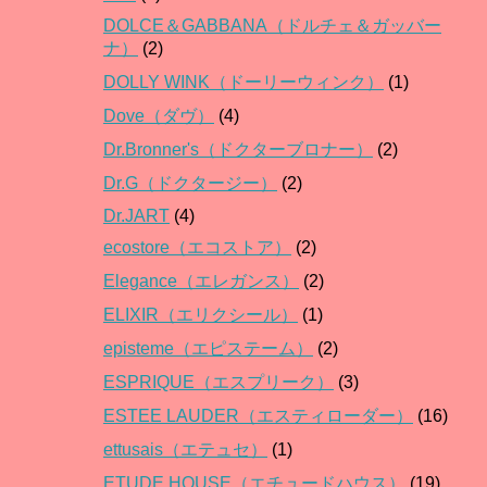
DOLCE＆GABBANA（ドルチェ＆ガッバー
ナ）
(2)
DOLLY WINK（ドーリーウィンク）
(1)
Dove（ダヴ）
(4)
Dr.Bronner's（ドクターブロナー）
(2)
Dr.G（ドクタージー）
(2)
Dr.JART
(4)
ecostore（エコストア）
(2)
Elegance（エレガンス）
(2)
ELIXIR（エリクシール）
(1)
episteme（エピステーム）
(2)
ESPRIQUE（エスプリーク）
(3)
ESTEE LAUDER（エスティローダー）
(16)
ettusais（エテュセ）
(1)
ETUDE HOUSE（エチュードハウス）
(19)