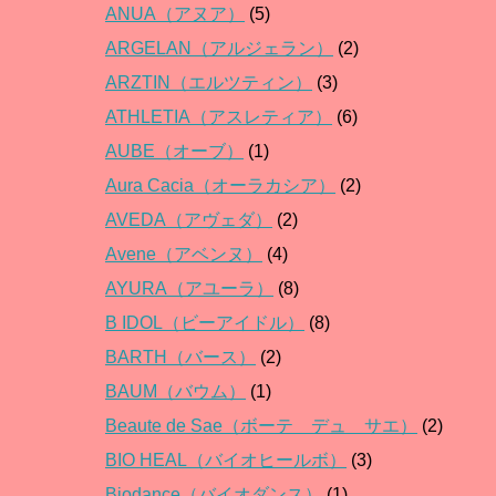
ANUA（アヌア）
(5)
ARGELAN（アルジェラン）
(2)
ARZTIN（エルツティン）
(3)
ATHLETIA（アスレティア）
(6)
AUBE（オーブ）
(1)
Aura Cacia（オーラカシア）
(2)
AVEDA（アヴェダ）
(2)
Avene（アベンヌ）
(4)
AYURA（アユーラ）
(8)
B IDOL（ビーアイドル）
(8)
BARTH（バース）
(2)
BAUM（バウム）
(1)
Beaute de Sae（ボーテ デュ サエ）
(2)
BIO HEAL（バイオヒールボ）
(3)
Biodance（バイオダンス）
(1)