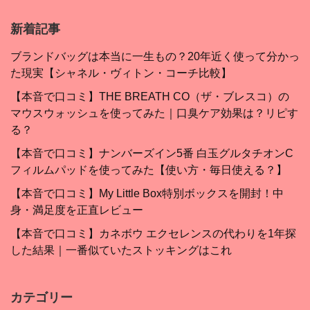
新着記事
ブランドバッグは本当に一生もの？20年近く使って分かっ
た現実【シャネル・ヴィトン・コーチ比較】
【本音で口コミ】THE BREATH CO（ザ・ブレスコ）の
マウスウォッシュを使ってみた｜口臭ケア効果は？リピす
る？
【本音で口コミ】ナンバーズイン5番 白玉グルタチオンC
フィルムパッドを使ってみた【使い方・毎日使える？】
【本音で口コミ】My Little Box特別ボックスを開封！中
身・満足度を正直レビュー
【本音で口コミ】カネボウ エクセレンスの代わりを1年探
した結果｜一番似ていたストッキングはこれ
カテゴリー