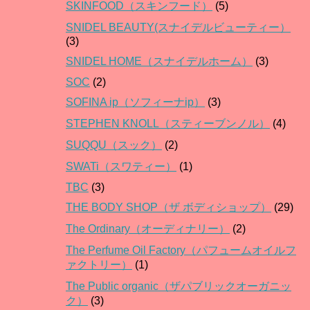
SKINFOOD（スキンフード）
(5)
SNIDEL BEAUTY(スナイデルビューティー）
(3)
SNIDEL HOME（スナイデルホーム）
(3)
SOC
(2)
SOFINA ip（ソフィーナip）
(3)
STEPHEN KNOLL（スティーブンノル）
(4)
SUQQU（スック）
(2)
SWATi（スワティー）
(1)
TBC
(3)
THE BODY SHOP（ザ ボディショップ）
(29)
The Ordinary（オーディナリー）
(2)
The Perfume Oil Factory（パフュームオイルフ
ァクトリー）
(1)
The Public organic（ザパブリックオーガニッ
ク）
(3)