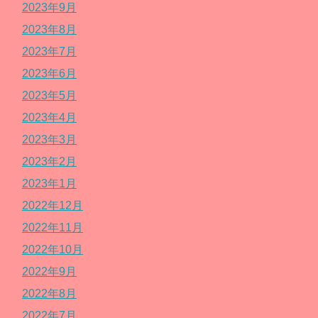
2023年9月
2023年8月
2023年7月
2023年6月
2023年5月
2023年4月
2023年3月
2023年2月
2023年1月
2022年12月
2022年11月
2022年10月
2022年9月
2022年8月
2022年7月