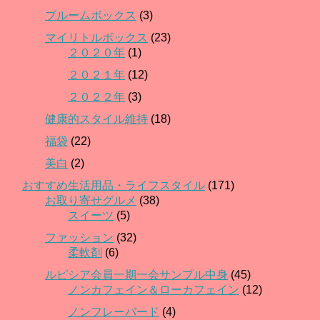
ブルームボックス
(3)
マイリトルボックス
(23)
２０２０年
(1)
２０２１年
(12)
２０２２年
(3)
健康的スタイル維持
(18)
福袋
(22)
美白
(2)
おすすめ生活用品・ライフスタイル
(171)
お取り寄せグルメ
(38)
スイーツ
(5)
ファッション
(32)
柔軟剤
(6)
ルピシア会員一期一会サンプル中身
(45)
ノンカフェイン＆ローカフェイン
(12)
ノンフレーバード
(4)