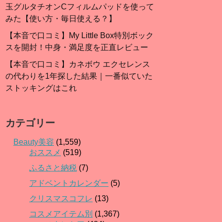
玉グルタチオンCフィルムパッドを使って
みた【使い方・毎日使える？】
【本音で口コミ】My Little Box特別ボック
スを開封！中身・満足度を正直レビュー
【本音で口コミ】カネボウ エクセレンス
の代わりを1年探した結果｜一番似ていた
ストッキングはこれ
カテゴリー
Beauty美容
(1,559)
おススメ
(519)
ふるさと納税
(7)
アドベントカレンダー
(5)
クリスマスコフレ
(13)
コスメアイテム別
(1,367)