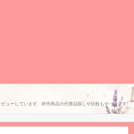
レビューしています。終売商品の代替品探しや比較もやってます