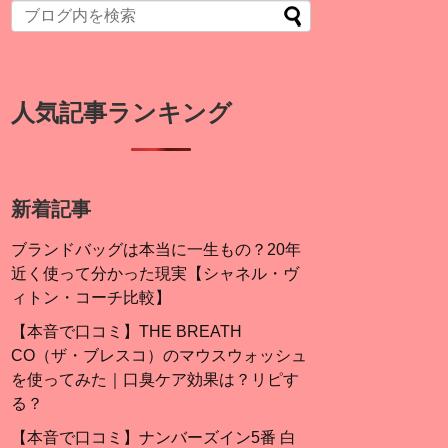
人気記事ランキング
新着記事
ブランドバッグは本当に一生もの？20年
近く使って分かった現実【シャネル・ヴ
ィトン・コーチ比較】
【本音で口コミ】THE BREATH
CO（ザ・ブレスコ）のマウスウォッシュ
を使ってみた｜口臭ケア効果は？リピす
る？
【本音で口コミ】ナンバーズイン5番 白