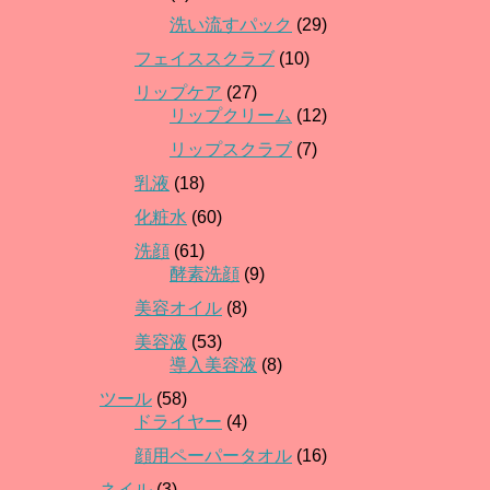
洗い流すパック
(29)
フェイススクラブ
(10)
リップケア
(27)
リップクリーム
(12)
リップスクラブ
(7)
乳液
(18)
化粧水
(60)
洗顔
(61)
酵素洗顔
(9)
美容オイル
(8)
美容液
(53)
導入美容液
(8)
ツール
(58)
ドライヤー
(4)
顔用ペーパータオル
(16)
ネイル
(3)