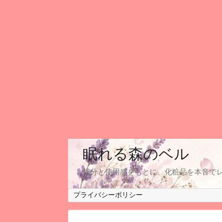
眠れる森のベル
成分と使用感をもとに、化粧品を本音で
プライバシーポリシー