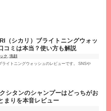
ARI（シカリ）ブライトニングウォッ
口コミは本当？使い方も解説
ック
,
洗顔
）ブライトニングウォッシュのレビューです。 SNSや
ロクシタンのシャンプーはどっちがお
とまりを本音レビュー