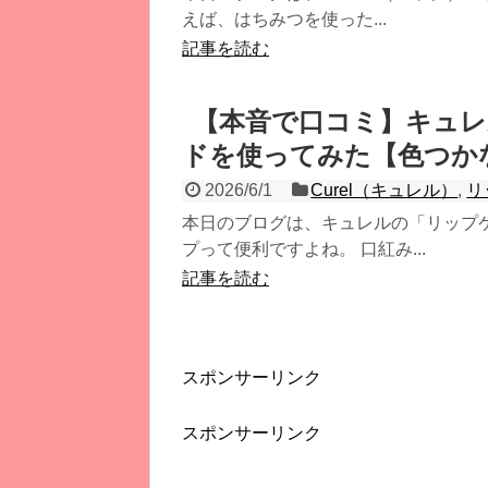
えば、はちみつを使った...
記事を読む
【本音で口コミ】キュレ
ドを使ってみた【色つか
2026/6/1
Curel（キュレル）
,
リ
本日のブログは、キュレルの「リップケ
プって便利ですよね。 口紅み...
記事を読む
スポンサーリンク
スポンサーリンク