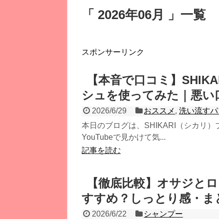
「 2026年06月 」一覧
スポンサーリンク
【本音で口コミ】SHIK
シュを使ってみた｜悪い
2026/6/29
おススメ
,
洗い流すパ
本日のブログは、SHIKARI（シカリ
YouTubeで見かけて気...
記事を読む
【徹底比較】オサジと
すすめ？しっとり感・ま
2026/6/22
シャンプー