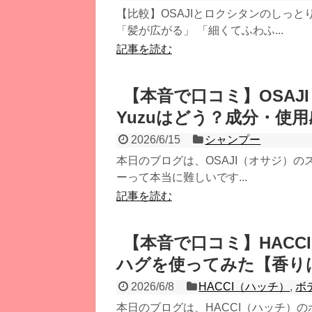
【比較】OSAJIとロクシタンのしっ
「髪が広がる」 「細くてふわふ...
記事を読む
【本音で口コミ】OSA
Yuzuはどう？成分・使
2026/6/15
シャンプー
本日のブログは、OSAJI（オサジ）の
ーって本当に難しいです...
記事を読む
【本音で口コミ】HACC
ハグを使ってみた【香り
2026/6/8
HACCI（ハッチ）
,
ボ
本日のブログは、HACCI（ハッチ）の