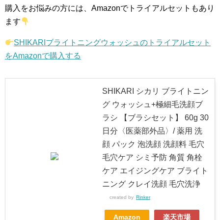
購入をお悩みの方には、Amazonでトライアルセットもあり
ます
SHIKARIブライトニングウォッシュのトライアルセット
をAmazonで購入する
SHIKARI シカリ ブライトニン
グ ウォッシュ+極細毛洗顔ブ
ラシ 【ブラシセット】 60g 30
日分〈医薬部外品〉/ 薬用 洗
顔 パック 泡洗顔 洗顔料 毛穴
毛穴ケア シミ予防 角質 角栓
ケア エイジングケア ブライト
ニング クレイ洗顔 毛穴洗浄
created by
Rinker
Amazon
楽天市場