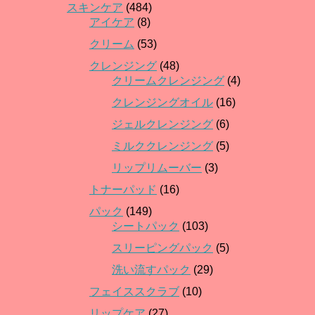
スキンケア
(484)
アイケア
(8)
クリーム
(53)
クレンジング
(48)
クリームクレンジング
(4)
クレンジングオイル
(16)
ジェルクレンジング
(6)
ミルククレンジング
(5)
リップリムーバー
(3)
トナーパッド
(16)
パック
(149)
シートパック
(103)
スリーピングパック
(5)
洗い流すパック
(29)
フェイススクラブ
(10)
リップケア
(27)