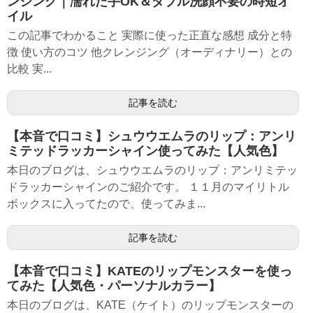
ンジング｜濡れた手OK＆ダブル洗顔不要の時短オ
イル
この記事でわかること 実際に使った正直な感想 成分と特
徴 使い方のコツ 他クレンジング（オーディナリー）との
比較 実...
記事を読む
【本音で口コミ】シュウウエムラのリップ：アンリ
ミテッドラッカーシャイン使ってみた【人気色】
本日のブログは、シュウウエムラのリップ：アンリミテッ
ドラッカーシャインのご紹介です。 １１月のマイリトル
ボックスに入ってたので、使ってみま...
記事を読む
【本音で口コミ】KATEのリップモンスターを使っ
てみた【人気色・パーソナルカラー】
本日のブログは、KATE（ケイト）のリップモンスターの