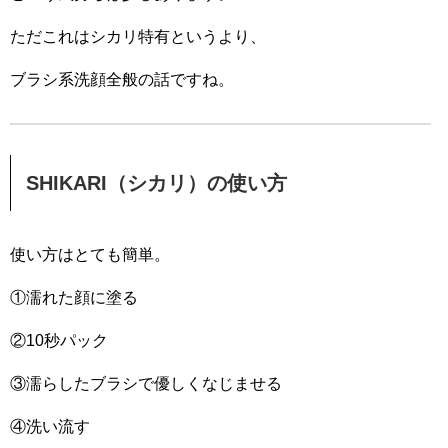
ただこれはシカリ特有というより、
ブラシ系洗顔全般の話ですね。
SHIKARI（シカリ）の使い方
使い方はとても簡単。
①濡れた顔に塗る
②10秒パック
③濡らしたブラシで優しくなじませる
④洗い流す