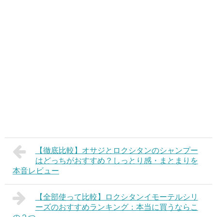
【徹底比較】オサジとロクシタンのシャンプー
はどっちがおすすめ？しっとり感・まとまりを
本音レビュー
【全部使って比較】ロクシタンイモーテルシリ
ーズのおすすめランキング：本当に買うならこ