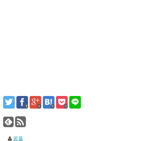
0
0
0
若葉