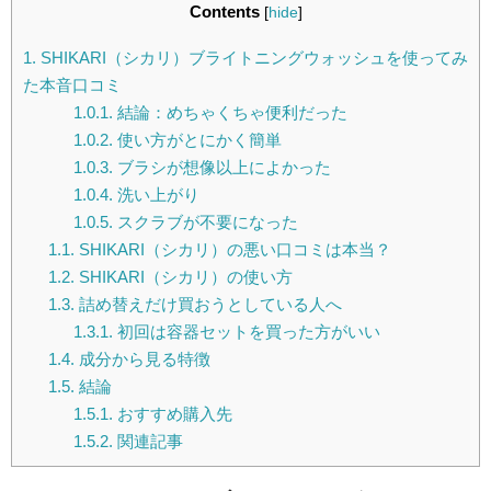
Contents
[
hide
]
1.
SHIKARI（シカリ）ブライトニングウォッシュを使ってみ
た本音口コミ
1.0.1.
結論：めちゃくちゃ便利だった
1.0.2.
使い方がとにかく簡単
1.0.3.
ブラシが想像以上によかった
1.0.4.
洗い上がり
1.0.5.
スクラブが不要になった
1.1.
SHIKARI（シカリ）の悪い口コミは本当？
1.2.
SHIKARI（シカリ）の使い方
1.3.
詰め替えだけ買おうとしている人へ
1.3.1.
初回は容器セットを買った方がいい
1.4.
成分から見る特徴
1.5.
結論
1.5.1.
おすすめ購入先
1.5.2.
関連記事