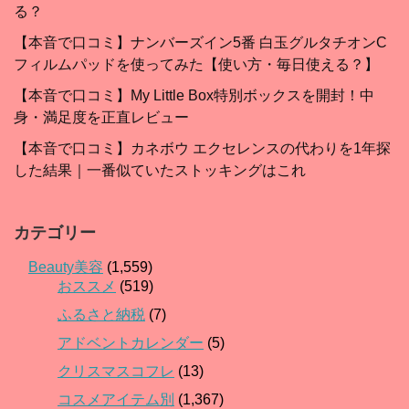
る？
【本音で口コミ】ナンバーズイン5番 白玉グルタチオンC
フィルムパッドを使ってみた【使い方・毎日使える？】
【本音で口コミ】My Little Box特別ボックスを開封！中
身・満足度を正直レビュー
【本音で口コミ】カネボウ エクセレンスの代わりを1年探
した結果｜一番似ていたストッキングはこれ
カテゴリー
Beauty美容
(1,559)
おススメ
(519)
ふるさと納税
(7)
アドベントカレンダー
(5)
クリスマスコフレ
(13)
コスメアイテム別
(1,367)