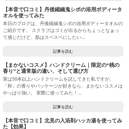
【本音で口コミ】丹後縮緬鬼シボの浴用ボディータ
オルを使ってみた
本日のブログは、丹後縮緬鬼シボの浴用ボディータオルの
ご紹介です。 スクラブはゴミが出るからちょっとなぁっ
て感じだけど、肌はスベスベにしたい...
記事を読む
【まかないコスメ】ハンドクリーム｜限定の“桃の
香り”と通常版の違い、そして選び方
実は50本以上ハンドクリームを試してきた私ですが、
「和」の香りやパッケージが好きなら、まかないコスメは
やっぱり強い。 実際に使ってみた！...
記事を読む
【本音で口コミ】北見の入浴剤ハッカ湯を使ってみ
た【効果】