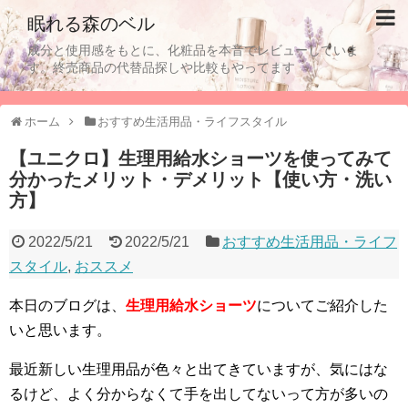
眠れる森のベル
成分と使用感をもとに、化粧品を本音でレビューしていま
す。終売商品の代替品探しや比較もやってます
ホーム
おすすめ生活用品・ライフスタイル
【ユニクロ】生理用給水ショーツを使ってみて
分かったメリット・デメリット【使い方・洗い
方】
2022/5/21
2022/5/21
おすすめ生活用品・ライフ
スタイル
,
おススメ
本日のブログは、
生理用給水ショーツ
についてご紹介した
いと思います。
最近新しい生理用品が色々と出てきていますが、気にはな
るけど、よく分からなくて手を出してないって方が多いの