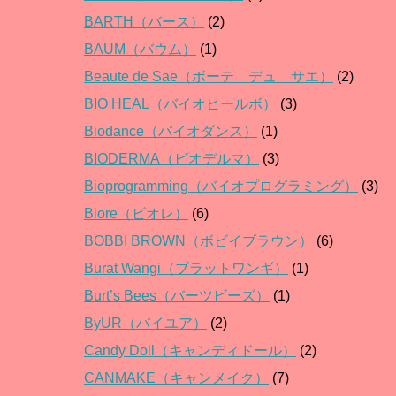
BARTH（バース）
(2)
BAUM（バウム）
(1)
Beaute de Sae（ボーテ デュ サエ）
(2)
BIO HEAL（バイオヒールボ）
(3)
Biodance（バイオダンス）
(1)
BIODERMA（ビオデルマ）
(3)
Bioprogramming（バイオプログラミング）
(3)
Biore（ビオレ）
(6)
BOBBI BROWN（ボビイブラウン）
(6)
Burat Wangi（ブラットワンギ）
(1)
Burt’s Bees（バーツビーズ）
(1)
ByUR（バイユア）
(2)
Candy Doll（キャンディドール）
(2)
CANMAKE（キャンメイク）
(7)