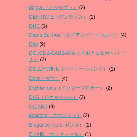
dejavu（デジャヴュ）
(2)
DENTISTE（デンティス）
(2)
DHC
(1)
Diane Be True（ダイアンビートゥルー）
(4)
Dior
(9)
DOLCE＆GABBANA（ドルチェ＆ガッバー
ナ）
(2)
DOLLY WINK（ドーリーウィンク）
(1)
Dove（ダヴ）
(4)
Dr.Bronner's（ドクターブロナー）
(2)
Dr.G（ドクタージー）
(2)
Dr.JART
(4)
ecostore（エコストア）
(2)
Elegance（エレガンス）
(2)
ELIXIR（エリクシール）
(1)