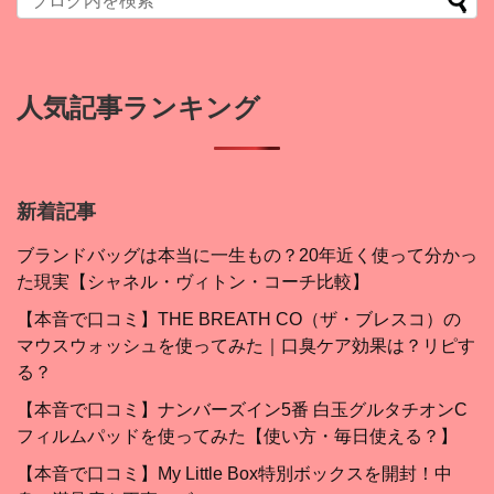
人気記事ランキング
新着記事
ブランドバッグは本当に一生もの？20年近く使って分かっ
た現実【シャネル・ヴィトン・コーチ比較】
【本音で口コミ】THE BREATH CO（ザ・ブレスコ）の
マウスウォッシュを使ってみた｜口臭ケア効果は？リピす
る？
【本音で口コミ】ナンバーズイン5番 白玉グルタチオンC
フィルムパッドを使ってみた【使い方・毎日使える？】
【本音で口コミ】My Little Box特別ボックスを開封！中