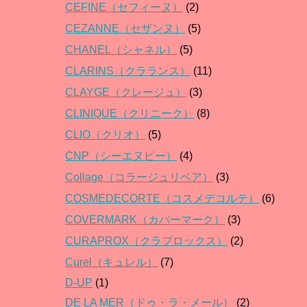
CEFINE（セフィーヌ）
(2)
CEZANNE（セザンヌ）
(5)
CHANEL（シャネル）
(5)
CLARINS（クラランス）
(11)
CLAYGE（クレージュ）
(3)
CLINIQUE（クリニーク）
(8)
CLIO（クリオ）
(5)
CNP（シーエヌピー）
(4)
Collage（コラージュリペア）
(3)
COSMEDECORTE（コスメデコルテ）
(6)
COVERMARK（カバーマーク）
(3)
CURAPROX（クラプロックス）
(2)
Curel（キュレル）
(7)
D-UP
(1)
DE LA MER（ドゥ・ラ・メール）
(2)