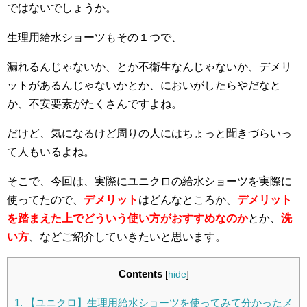
ではないでしょうか。
生理用給水ショーツもその１つで、
漏れるんじゃないか、とか不衛生なんじゃないか、デメリ
ットがあるんじゃないかとか、においがしたらやだなと
か、不安要素がたくさんですよね。
だけど、気になるけど周りの人にはちょっと聞きづらいっ
て人もいるよね。
そこで、今回は、実際にユニクロの給水ショーツを実際に
使ってたので、
デメリット
はどんなところか、
デメリット
を踏まえた上でどういう使い方がおすすめなのか
とか、
洗
い方
、などご紹介していきたいと思います。
Contents
[
hide
]
1.
【ユニクロ】生理用給水ショーツを使ってみて分かったメ