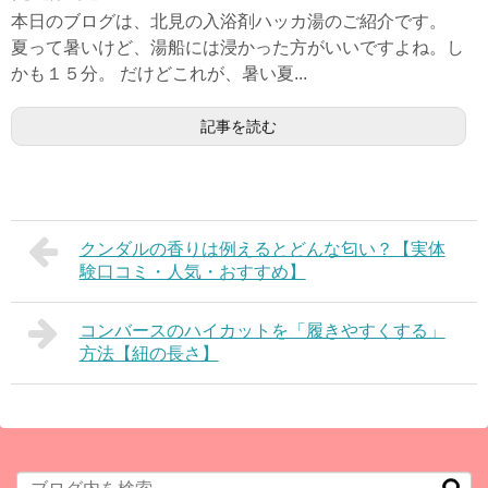
本日のブログは、北見の入浴剤ハッカ湯のご紹介です。
夏って暑いけど、湯船には浸かった方がいいですよね。し
かも１５分。 だけどこれが、暑い夏...
記事を読む
クンダルの香りは例えるとどんな匂い？【実体
験口コミ・人気・おすすめ】
コンバースのハイカットを「履きやすくする」
方法【紐の長さ】