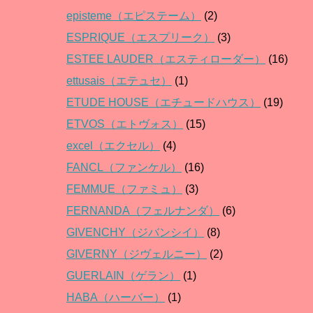
episteme（エピステーム）
(2)
ESPRIQUE（エスプリーク）
(3)
ESTEE LAUDER（エスティローダー）
(16)
ettusais（エテュセ）
(1)
ETUDE HOUSE（エチュードハウス）
(19)
ETVOS（エトヴォス）
(15)
excel（エクセル）
(4)
FANCL（ファンケル）
(16)
FEMMUE（ファミュ）
(3)
FERNANDA（フェルナンダ）
(6)
GIVENCHY（ジバンシイ）
(8)
GIVERNY（ジヴェルニー）
(2)
GUERLAIN（ゲラン）
(1)
HABA（ハーバー）
(1)