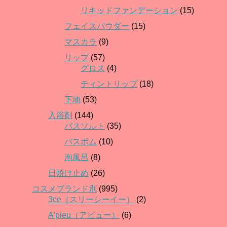
リキッドファンデーション
(15)
フェイスパウダー
(15)
マスカラ
(9)
リップ
(57)
グロス
(4)
ティントリップ
(18)
下地
(53)
入浴剤
(144)
バスソルト
(35)
バスボム
(10)
泡風呂
(8)
日焼け止め
(26)
コスメブランド別
(995)
3ce（スリーシーイー）
(2)
A'pieu（アピュー）
(6)