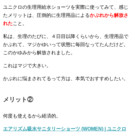
ユニクロの生理用給水ショーツを実際に使ってみて、感じ
たメリットは、圧倒的に生理用品による
かぶれ
から解放さ
れた
こと。
私は、生理のたびに、４日目以降くらいから、生理用品で
かぶれて、マジかゆいって状態に毎回なってたんだけど。
このかゆみから解放されました。
これはマジで大きい。
かぶれに悩まされてるって方は、本気でおすすめしたい。
メリット②
何度も使えるから経済的。
エアリズム吸水サニタリーショーツ (WOMEN) | ユニクロ