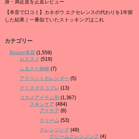
身・満足度を正直レビュー
【本音で口コミ】カネボウ エクセレンスの代わりを1年探
した結果｜一番似ていたストッキングはこれ
カテゴリー
Beauty美容
(1,559)
おススメ
(519)
ふるさと納税
(7)
アドベントカレンダー
(5)
クリスマスコフレ
(13)
コスメアイテム別
(1,367)
スキンケア
(484)
アイケア
(8)
クリーム
(53)
クレンジング
(48)
クリームクレンジング
(4)