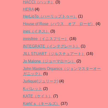
HACCI（ハッチ）
(3)
HERA
(4)
HerLipTo（ハーリップトゥー）
(1)
House of Rose（ハウス オブ ローゼ）
(4)
ines（イネス）
(3)
innisfree（イニスフリー）
(16)
INTEGRATE（インテグレート）
(1)
JILL STUART（ジルスチュアート）
(16)
Jo Malone（ジョーマローン）
(2)
John Masters Organics（ジョンマスターオー
ガニック）
(5)
Jurlique(ジュリーク)
(4)
K-パレット
(2)
KATE（ケイト）
(7)
Kiehl’ｓ（キールズ）
(37)