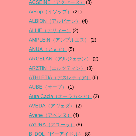
ACSEINE（アクセーヌ）
(3)
Aesop（イソップ）
(21)
ALBION（アルビオン）
(4)
ALLIE（アリィー）
(2)
AMPLE:N（アンプルエヌ）
(2)
ANUA（アヌア）
(5)
ARGELAN（アルジェラン）
(2)
ARZTIN（エルツティン）
(3)
ATHLETIA（アスレティア）
(6)
AUBE（オーブ）
(1)
Aura Cacia（オーラカシア）
(2)
AVEDA（アヴェダ）
(2)
Avene（アベンヌ）
(4)
AYURA（アユーラ）
(8)
B IDOL（ビーアイドル）
(8)