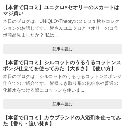
【本音で口コミ】ユニクロ×セオリーのスカートは
マジ買い
本日のブログは、UNIQLO×Theoryの２０２１秋冬コレク
ションのお話しです。 皆さんユニクロとセオリーのコラ
ボ商品見ましたか？ 私は...
記事を読む
【本音で口コミ】シルコットのうるうるコットンス
ポンジ仕立てを使ってみた【大きさ】【使い方】
本日のブログは、シルコットのうるうるコットンスポンジ
仕立てのご紹介です。 皆様ふき取り系の化粧水や普通の
化粧水をつける際にコットンを使いま...
記事を読む
【本音で口コミ】カウブランドの入浴剤を使ってみ
た【香り・追い焚き】