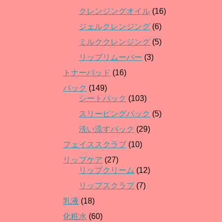
クレンジングオイル
(16)
ジェルクレンジング
(6)
ミルククレンジング
(5)
リップリムーバー
(3)
トナーパッド
(16)
パック
(149)
シートパック
(103)
スリーピングパック
(5)
洗い流すパック
(29)
フェイススクラブ
(10)
リップケア
(27)
リップクリーム
(12)
リップスクラブ
(7)
乳液
(18)
化粧水
(60)