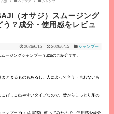
テム別
ヘアケア
シャンプー
AJI（オサジ）スムージング
はどう？成分・使用感をレビュ
2026/6/15
2026/6/15
シャンプー
スムージングシャンプー Yuzuのご紹介です。
。
りまとまるものもあるし、
人によって合う・合わないも
ょこぴょこ出やすいタイプなので、
昔からしっとり系の
シャンプー Yuzuを実際に使ってみたので、
使用感や成分