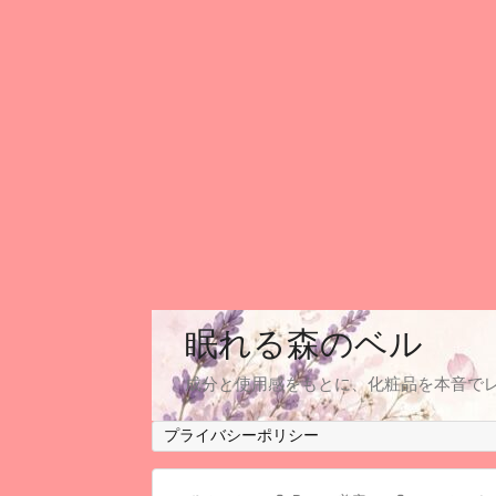
眠れる森のベル
成分と使用感をもとに、化粧品を本音で
プライバシーポリシー