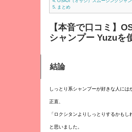
4.
OSAJI（オサジ）スムージングシャン
5.
まとめ
【本音で口コミ】OS
シャンプー Yuzu
結論
しっとり系シャンプーが好きな人には
正直、
「ロクシタンよりしっとりするかもし
と思いました。