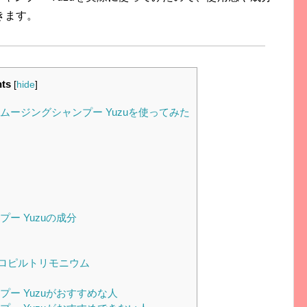
きます。
ts
[
hide
]
ムージングシャンプー Yuzuを使ってみた
ー Yuzuの成分
ロピルトリモニウム
プー Yuzuがおすすめな人