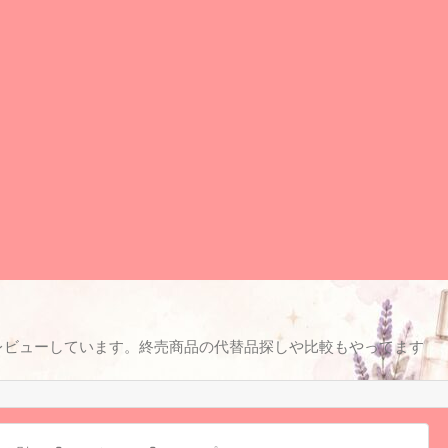
レビューしています。終売商品の代替品探しや比較もやってます