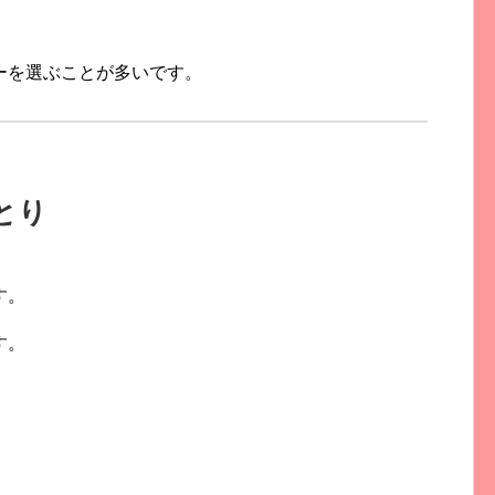
ーを選ぶことが多いです。
とり
す。
す。