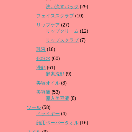
洗い流すパック
(29)
フェイススクラブ
(10)
リップケア
(27)
リップクリーム
(12)
リップスクラブ
(7)
乳液
(18)
化粧水
(60)
洗顔
(61)
酵素洗顔
(9)
美容オイル
(8)
美容液
(53)
導入美容液
(8)
ツール
(58)
ドライヤー
(4)
顔用ペーパータオル
(16)
ネイル
(3)