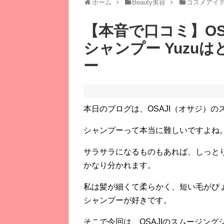
ホーム
Beauty美容
コスメアイ
【本音で口コミ】OS
シャンプー Yuzu
ー
本日のブログは、OSAJI（オサジ）の
シャンプーって本当に難しいですよね
サラサラになるものもあれば、しっと
かなり分かれます。
私は髪が細くて柔らかく、
短い毛がぴ
シャンプーが好きです。
そこで今回は、OSAJIのスムージング