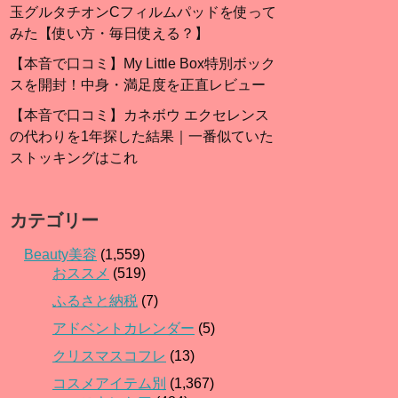
玉グルタチオンCフィルムパッドを使って
みた【使い方・毎日使える？】
【本音で口コミ】My Little Box特別ボック
スを開封！中身・満足度を正直レビュー
【本音で口コミ】カネボウ エクセレンス
の代わりを1年探した結果｜一番似ていた
ストッキングはこれ
カテゴリー
Beauty美容
(1,559)
おススメ
(519)
ふるさと納税
(7)
アドベントカレンダー
(5)
クリスマスコフレ
(13)
コスメアイテム別
(1,367)