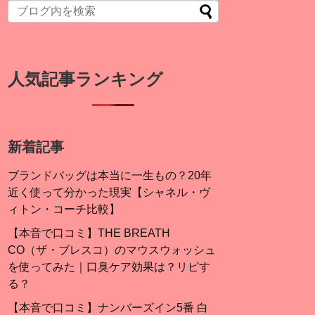
人気記事ランキング
新着記事
ブランドバッグは本当に一生もの？20年
近く使って分かった現実【シャネル・ヴ
ィトン・コーチ比較】
【本音で口コミ】THE BREATH
CO（ザ・ブレスコ）のマウスウォッシュ
を使ってみた｜口臭ケア効果は？リピす
る？
【本音で口コミ】ナンバーズイン5番 白