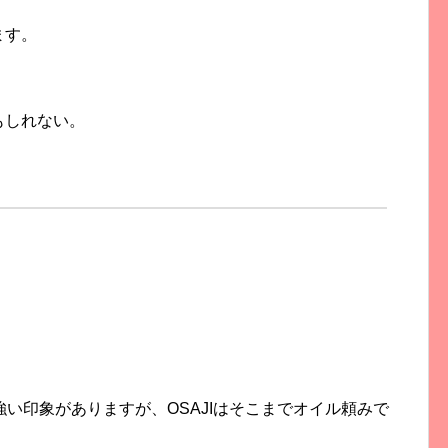
ます。
もしれない。
強い印象がありますが、
OSAJIはそこまでオイル頼みで