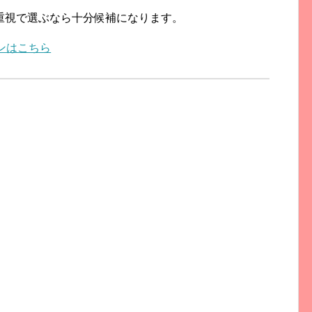
重視で選ぶなら十分候補になります。
ンはこちら
。