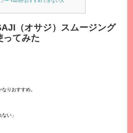
プー Yuzuがおすすめできない人
AJI（オサジ）スムージング
を使ってみた
かなりおすすめ。
れない」