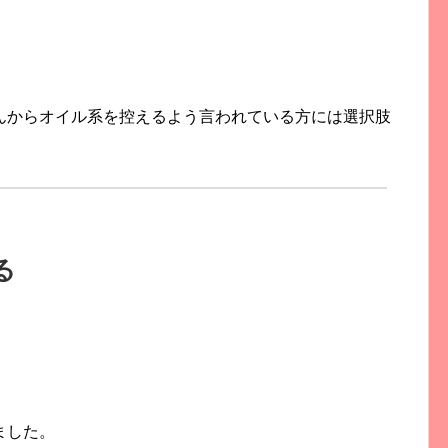
んからオイル系を控えるよう言われている方には選択肢
る
ました。