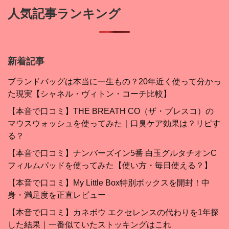
人気記事ランキング
新着記事
ブランドバッグは本当に一生もの？20年近く使って分かっ
た現実【シャネル・ヴィトン・コーチ比較】
【本音で口コミ】THE BREATH CO（ザ・ブレスコ）の
マウスウォッシュを使ってみた｜口臭ケア効果は？リピす
る？
【本音で口コミ】ナンバーズイン5番 白玉グルタチオンC
フィルムパッドを使ってみた【使い方・毎日使える？】
【本音で口コミ】My Little Box特別ボックスを開封！中
身・満足度を正直レビュー
【本音で口コミ】カネボウ エクセレンスの代わりを1年探
した結果｜一番似ていたストッキングはこれ