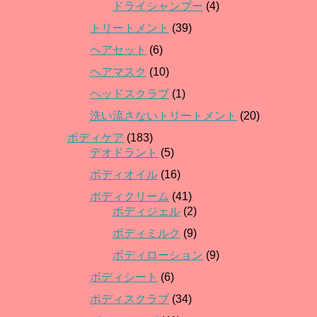
ドライシャンプー
(4)
トリートメント
(39)
ヘアセット
(6)
ヘアマスク
(10)
ヘッドスクラブ
(1)
洗い流さないトリートメント
(20)
ボディケア
(183)
デオドラント
(5)
ボディオイル
(16)
ボディクリーム
(41)
ボディジェル
(2)
ボディミルク
(9)
ボディローション
(9)
ボディシート
(6)
ボディスクラブ
(34)