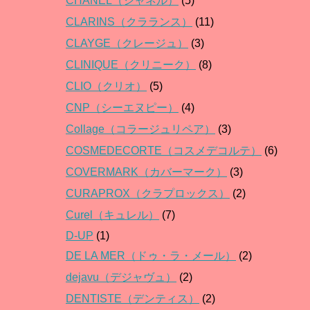
CHANEL（シャネル）
(5)
CLARINS（クラランス）
(11)
CLAYGE（クレージュ）
(3)
CLINIQUE（クリニーク）
(8)
CLIO（クリオ）
(5)
CNP（シーエヌピー）
(4)
Collage（コラージュリペア）
(3)
COSMEDECORTE（コスメデコルテ）
(6)
COVERMARK（カバーマーク）
(3)
CURAPROX（クラプロックス）
(2)
Curel（キュレル）
(7)
D-UP
(1)
DE LA MER（ドゥ・ラ・メール）
(2)
dejavu（デジャヴュ）
(2)
DENTISTE（デンティス）
(2)