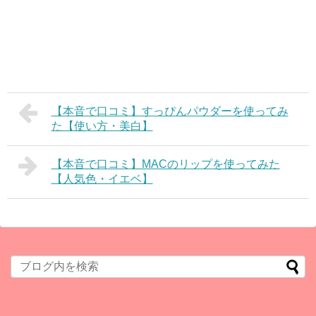
【本音で口コミ】すっぴんパウダーを使ってみ
た【使い方・美白】
【本音で口コミ】MACのリップを使ってみた
【人気色・イエベ】