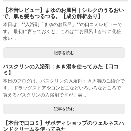
【本音レビュー】まゆのお風呂｜シルクのうるおい
で、肌も髪もつるつる。【成分解析あり】
本日は、**入浴剤「まゆのお風呂」**の口コミレビューで
す。 最初に言っておくと、これは**“お風呂上がりに化粧
水い...
記事を読む
バスクリンの入浴剤：きき湯を使ってみた【口コ
ミ】
本日のブログは、バスクリンの入浴剤：きき湯のご紹介で
す。 ドラッグストアやコンビニなどいろいろなところで
買えるバスクリンの入浴剤ですが、実...
記事を読む
【本音で口コミ】ザボディショップのウェルネスハ
ンドクリームを使ってみた