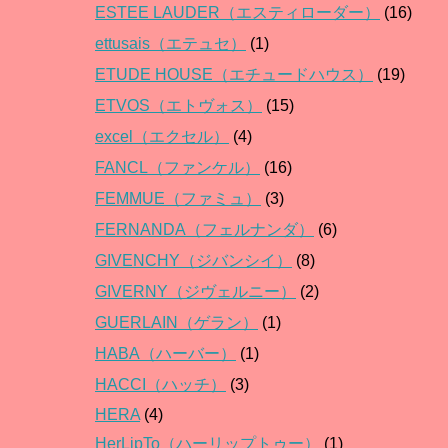
ESTEE LAUDER（エスティローダー）
(16)
ettusais（エテュセ）
(1)
ETUDE HOUSE（エチュードハウス）
(19)
ETVOS（エトヴォス）
(15)
excel（エクセル）
(4)
FANCL（ファンケル）
(16)
FEMMUE（ファミュ）
(3)
FERNANDA（フェルナンダ）
(6)
GIVENCHY（ジバンシイ）
(8)
GIVERNY（ジヴェルニー）
(2)
GUERLAIN（ゲラン）
(1)
HABA（ハーバー）
(1)
HACCI（ハッチ）
(3)
HERA
(4)
HerLipTo（ハーリップトゥー）
(1)