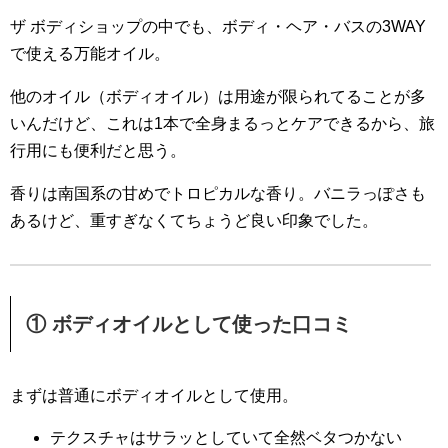
ザ ボディショップの中でも、ボディ・ヘア・
バスの3WAY
で使える万能オイル。
他のオイル（ボディオイル）
は用途が限られてることが多
いんだけど、
これは1本で全身まるっとケアできるから、
旅
行用にも便利だと思う。
香りは南国系の甘めでトロピカルな香り。
バニラっぽさも
あるけど、重すぎなくてちょうど良い印象でした。
① ボディオイルとして使った口コミ
まずは普通にボディオイルとして使用。
テクスチャはサラッとしていて全然ベタつかない