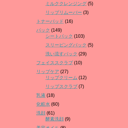
ミルククレンジング
(5)
リップリムーバー
(3)
トナーパッド
(16)
パック
(149)
シートパック
(103)
スリーピングパック
(5)
洗い流すパック
(29)
フェイススクラブ
(10)
リップケア
(27)
リップクリーム
(12)
リップスクラブ
(7)
乳液
(18)
化粧水
(60)
洗顔
(61)
酵素洗顔
(9)
美容オイル
(8)