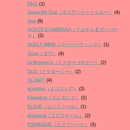
DHC
(1)
Diane Be True（ダイアンビートゥルー）
(4)
Dior
(9)
DOLCE＆GABBANA（ドルチェ＆ガッバー
ナ）
(2)
DOLLY WINK（ドーリーウィンク）
(1)
Dove（ダヴ）
(4)
Dr.Bronner's（ドクターブロナー）
(2)
Dr.G（ドクタージー）
(2)
Dr.JART
(4)
ecostore（エコストア）
(2)
Elegance（エレガンス）
(2)
ELIXIR（エリクシール）
(1)
episteme（エピステーム）
(2)
ESPRIQUE（エスプリーク）
(3)