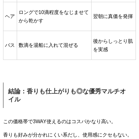
ロングで10滴程度をなじませて
ヘア
翌朝に真価を発揮
から乾かす
後からしっとり肌
バス
数滴を湯船に入れて混ぜる
を実感
結論：香りも仕上がりも◎な優秀マルチオ
イル
この価格帯で3WAY使えるのはコスパかなり高い。
香りも好みが分かれにくい系だし、使用感にクセもない。