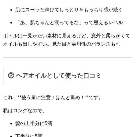
肌にスーッと伸びてしっとり＆もっちり感が続く
「あ、肌ちゃんと潤ってるな」って思えるレベル
ボトルは一見かたい素材に見えるけど、
意外と柔らかくて
オイルも出しやすい。
見た目と実用性のバランスも○。
② ヘアオイルとして使った口コミ
これ、**使う量に注意！ほんと重め！**です。
私はロングなので、
髪の上半分に5滴
下半分に5滴