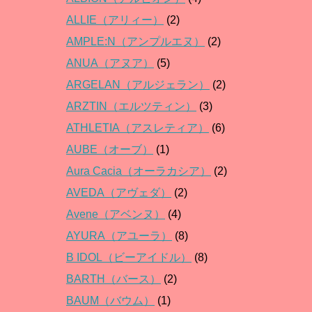
ALLIE（アリィー）
(2)
AMPLE:N（アンプルエヌ）
(2)
ANUA（アヌア）
(5)
ARGELAN（アルジェラン）
(2)
ARZTIN（エルツティン）
(3)
ATHLETIA（アスレティア）
(6)
AUBE（オーブ）
(1)
Aura Cacia（オーラカシア）
(2)
AVEDA（アヴェダ）
(2)
Avene（アベンヌ）
(4)
AYURA（アユーラ）
(8)
B IDOL（ビーアイドル）
(8)
BARTH（バース）
(2)
BAUM（バウム）
(1)