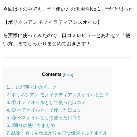
今回はその中でも、**「使い方の汎用性No.1」**
だと思った
【ポリネシアン モノイラディアンスオイル】
を実際に使ってみたので、口コミレビューとあわせて「使
い方」
までしっかりまとめておきます！
Contents
[
hide
]
1.
この記事でわかること
2.
ポリネシアン モノイラディアンスオイルとは？
3.
① ボディオイルとして使った口コミ
4.
② ヘアオイルとして使った口コミ
5.
③ バスオイルとして使った口コミ
6.
3通りの使い方まとめ
7.
結論：香りも仕上がりも◎な優秀マルチオイル