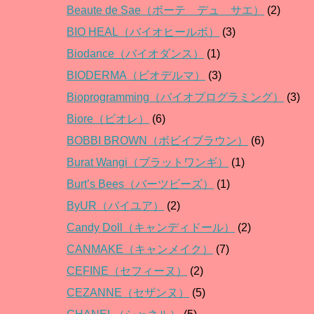
Beaute de Sae（ボーテ デュ サエ）
(2)
BIO HEAL（バイオヒールボ）
(3)
Biodance（バイオダンス）
(1)
BIODERMA（ビオデルマ）
(3)
Bioprogramming（バイオプログラミング）
(3)
Biore（ビオレ）
(6)
BOBBI BROWN（ボビイブラウン）
(6)
Burat Wangi（ブラットワンギ）
(1)
Burt’s Bees（バーツビーズ）
(1)
ByUR（バイユア）
(2)
Candy Doll（キャンディドール）
(2)
CANMAKE（キャンメイク）
(7)
CEFINE（セフィーヌ）
(2)
CEZANNE（セザンヌ）
(5)