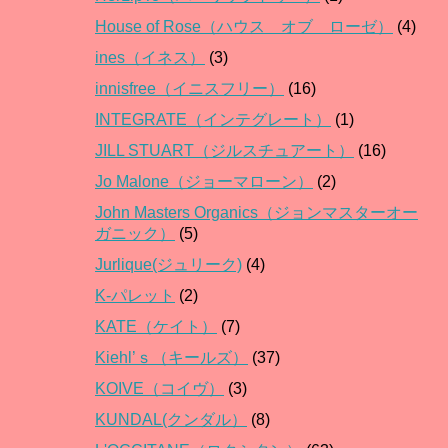
House of Rose（ハウス オブ ローゼ）
(4)
ines（イネス）
(3)
innisfree（イニスフリー）
(16)
INTEGRATE（インテグレート）
(1)
JILL STUART（ジルスチュアート）
(16)
Jo Malone（ジョーマローン）
(2)
John Masters Organics（ジョンマスターオー
ガニック）
(5)
Jurlique(ジュリーク)
(4)
K-パレット
(2)
KATE（ケイト）
(7)
Kiehl’ｓ（キールズ）
(37)
KOIVE（コイヴ）
(3)
KUNDAL(クンダル）
(8)