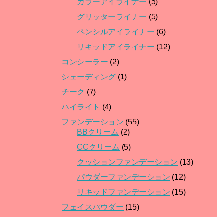
カラーアイライナー
(5)
グリッターライナー
(5)
ペンシルアイライナー
(6)
リキッドアイライナー
(12)
コンシーラー
(2)
シェーディング
(1)
チーク
(7)
ハイライト
(4)
ファンデーション
(55)
BBクリーム
(2)
CCクリーム
(5)
クッションファンデーション
(13)
パウダーファンデーション
(12)
リキッドファンデーション
(15)
フェイスパウダー
(15)