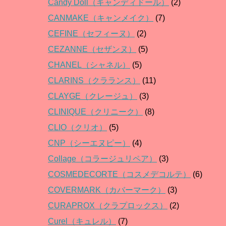
Candy Doll（キャンディドール）
(2)
CANMAKE（キャンメイク）
(7)
CEFINE（セフィーヌ）
(2)
CEZANNE（セザンヌ）
(5)
CHANEL（シャネル）
(5)
CLARINS（クラランス）
(11)
CLAYGE（クレージュ）
(3)
CLINIQUE（クリニーク）
(8)
CLIO（クリオ）
(5)
CNP（シーエヌピー）
(4)
Collage（コラージュリペア）
(3)
COSMEDECORTE（コスメデコルテ）
(6)
COVERMARK（カバーマーク）
(3)
CURAPROX（クラプロックス）
(2)
Curel（キュレル）
(7)