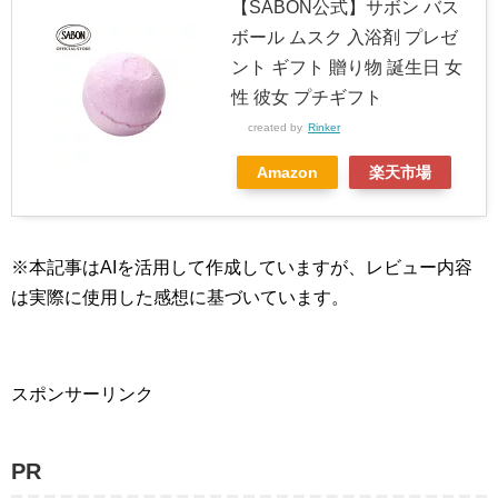
【SABON公式】サボン バス
ボール ムスク 入浴剤 プレゼ
ント ギフト 贈り物 誕生日 女
性 彼女 プチギフト
created by
Rinker
Amazon
楽天市場
※本記事はAIを活用して作成していますが、レビュー内容
は実際に使用した感想に基づいています。
スポンサーリンク
PR