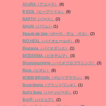
AYURA（アユーラ）
(8)
B IDOL（ビーアイドル）
(8)
BARTH（バース）
(2)
BAUM（バウム）
(1)
Beaute de Sae（ボーテ デュ サエ）
(2)
BIO HEAL（バイオヒールボ）
(3)
Biodance（バイオダンス）
(1)
BIODERMA（ビオデルマ）
(3)
Bioprogramming（バイオプログラミング）
(3)
Biore（ビオレ）
(6)
BOBBI BROWN（ボビイブラウン）
(6)
Burat Wangi（ブラットワンギ）
(1)
Burt’s Bees（バーツビーズ）
(1)
ByUR（バイユア）
(2)