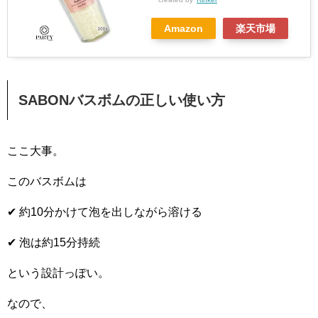
Amazon
楽天市場
SABONバスボムの正しい使い方
ここ大事。
このバスボムは
✔ 約10分かけて泡を出しながら溶ける
✔ 泡は約15分持続
という設計っぽい。
なので、