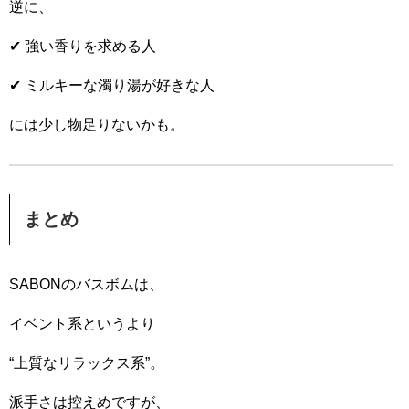
逆に、
✔ 強い香りを求める人
✔ ミルキーな濁り湯が好きな人
には少し物足りないかも。
まとめ
SABONのバスボムは、
イベント系というより
“上質なリラックス系”。
派手さは控えめですが、