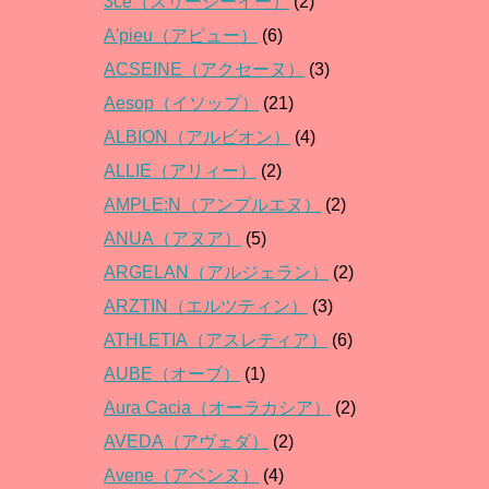
3ce（スリーシーイー）
(2)
A'pieu（アピュー）
(6)
ACSEINE（アクセーヌ）
(3)
Aesop（イソップ）
(21)
ALBION（アルビオン）
(4)
ALLIE（アリィー）
(2)
AMPLE:N（アンプルエヌ）
(2)
ANUA（アヌア）
(5)
ARGELAN（アルジェラン）
(2)
ARZTIN（エルツティン）
(3)
ATHLETIA（アスレティア）
(6)
AUBE（オーブ）
(1)
Aura Cacia（オーラカシア）
(2)
AVEDA（アヴェダ）
(2)
Avene（アベンヌ）
(4)