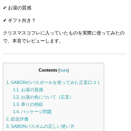
✔ お湯の質感
✔ ギフト向き？
クリスマスコフレに入っていたものを実際に使ってみたの
で、
本音でレビューします。
Contents
[
hide
]
1.
SABONのバスボールを使ってみた正直口コミ
1.1.
お湯の質感
1.2.
お湯の色について（正直）
1.3.
香りの持続
1.4.
パッケージ問題
2.
総合評価
3.
SABONバスボムの正しい使い方