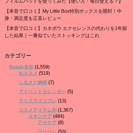
フィルムパッドを使ってみた【使い方・毎日使える？】
【本音で口コミ】My Little Box特別ボックスを開封！中
身・満足度を正直レビュー
【本音で口コミ】カネボウ エクセレンスの代わりを1年探
した結果｜一番似ていたストッキングはこれ
カテゴリー
Beauty美容
(1,559)
おススメ
(519)
ふるさと納税
(7)
アドベントカレンダー
(5)
クリスマスコフレ
(13)
コスメアイテム別
(1,367)
スキンケア
(484)
アイケア
(8)
クリーム
(53)