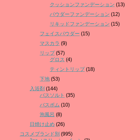
クッションファンデーション
(13)
パウダーファンデーション
(12)
リキッドファンデーション
(15)
フェイスパウダー
(15)
マスカラ
(9)
リップ
(57)
グロス
(4)
ティントリップ
(18)
下地
(53)
入浴剤
(144)
バスソルト
(35)
バスボム
(10)
泡風呂
(8)
日焼け止め
(26)
コスメブランド別
(995)