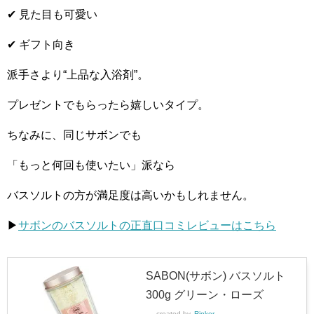
✔ 見た目も可愛い
✔ ギフト向き
派手さより“上品な入浴剤”。
プレゼントでもらったら嬉しいタイプ。
ちなみに、同じサボンでも
「もっと何回も使いたい」派なら
バスソルトの方が満足度は高いかもしれません。
▶︎
サボンのバスソルトの正直口コミレビューはこちら
SABON(サボン) バスソルト
300g グリーン・ローズ
created by
Rinker