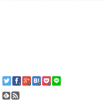
0
0
0