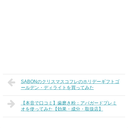
SABONのクリスマスコフレのホリデーギフトゴ
ールデン・ディライトを買ってみた
【本音で口コミ】歯磨き粉：アパガードプレミ
オを使ってみた【効果・成分・取扱店】