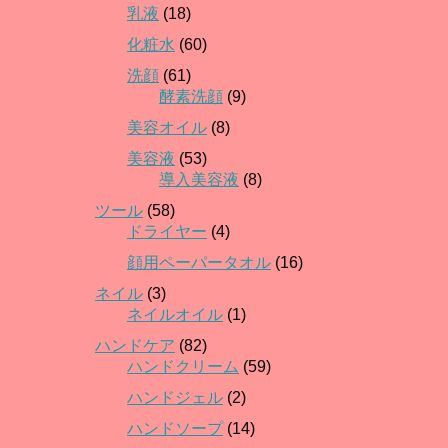
乳液
(18)
化粧水
(60)
洗顔
(61)
酵素洗顔
(9)
美容オイル
(8)
美容液
(53)
導入美容液
(8)
ツール
(58)
ドライヤー
(4)
顔用ペーパータオル
(16)
ネイル
(3)
ネイルオイル
(1)
ハンドケア
(82)
ハンドクリーム
(59)
ハンドジェル
(2)
ハンドソープ
(14)