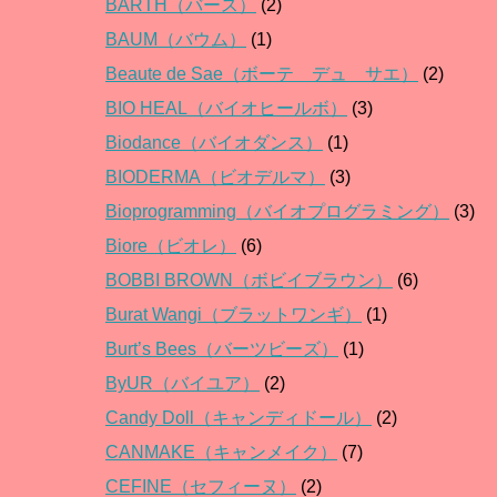
BARTH（バース）
(2)
BAUM（バウム）
(1)
Beaute de Sae（ボーテ デュ サエ）
(2)
BIO HEAL（バイオヒールボ）
(3)
Biodance（バイオダンス）
(1)
BIODERMA（ビオデルマ）
(3)
Bioprogramming（バイオプログラミング）
(3)
Biore（ビオレ）
(6)
BOBBI BROWN（ボビイブラウン）
(6)
Burat Wangi（ブラットワンギ）
(1)
Burt’s Bees（バーツビーズ）
(1)
ByUR（バイユア）
(2)
Candy Doll（キャンディドール）
(2)
CANMAKE（キャンメイク）
(7)
CEFINE（セフィーヌ）
(2)