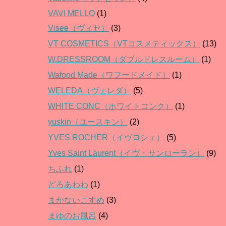
VAVI MELLO
(1)
Visee（ヴィセ）
(3)
VT COSMETICS（VTコスメティックス）
(13)
W.DRESSROOM（ダブルドレスルーム）
(1)
Wafood Made（ワフードメイド）
(1)
WELEDA（ヴェレダ）
(5)
WHITE CONC（ホワイトコンク）
(1)
yuskin（ユースキン）
(2)
YVES ROCHER（イヴロシェ）
(5)
Yves Saint Laurent（イヴ・サンローラン）
(9)
ちふれ
(1)
どろあわわ
(1)
まかないこすめ
(3)
まゆのお風呂
(4)