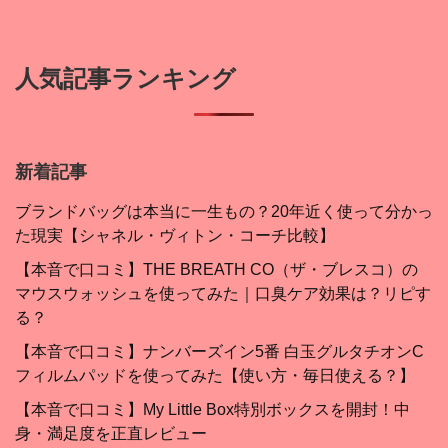
人気記事ランキング
新着記事
ブランドバッグは本当に一生もの？20年近く使って分かっ
た現実【シャネル・ヴィトン・コーチ比較】
【本音で口コミ】THE BREATH CO（ザ・ブレスコ）の
マウスウォッシュを使ってみた｜口臭ケア効果は？リピす
る？
【本音で口コミ】ナンバーズイン5番 白玉グルタチオンC
フィルムパッドを使ってみた【使い方・毎日使える？】
【本音で口コミ】My Little Box特別ボックスを開封！中
身・満足度を正直レビュー