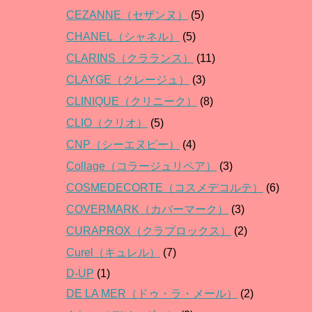
CEZANNE（セザンヌ）
(5)
CHANEL（シャネル）
(5)
CLARINS（クラランス）
(11)
CLAYGE（クレージュ）
(3)
CLINIQUE（クリニーク）
(8)
CLIO（クリオ）
(5)
CNP（シーエヌピー）
(4)
Collage（コラージュリペア）
(3)
COSMEDECORTE（コスメデコルテ）
(6)
COVERMARK（カバーマーク）
(3)
CURAPROX（クラプロックス）
(2)
Curel（キュレル）
(7)
D-UP
(1)
DE LA MER（ドゥ・ラ・メール）
(2)