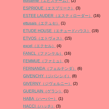
episteme（エピステーム）
(2)
ESPRIQUE（エスプリーク）
(3)
ESTEE LAUDER（エスティローダー）
(16)
ettusais（エテュセ）
(1)
ETUDE HOUSE（エチュードハウス）
(19)
ETVOS（エトヴォス）
(15)
excel（エクセル）
(4)
FANCL（ファンケル）
(16)
FEMMUE（ファミュ）
(3)
FERNANDA（フェルナンダ）
(6)
GIVENCHY（ジバンシイ）
(8)
GIVERNY（ジヴェルニー）
(2)
GUERLAIN（ゲラン）
(1)
HABA（ハーバー）
(1)
HACCI（ハッチ）
(3)