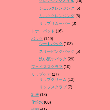
クレンジングオイル
(16)
ジェルクレンジング
(6)
ミルククレンジング
(5)
リップリムーバー
(3)
トナーパッド
(16)
パック
(149)
シートパック
(103)
スリーピングパック
(5)
洗い流すパック
(29)
フェイススクラブ
(10)
リップケア
(27)
リップクリーム
(12)
リップスクラブ
(7)
乳液
(18)
化粧水
(60)
洗顔
(61)