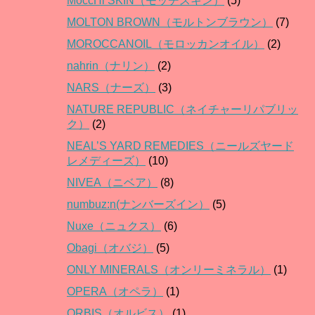
MoccHi SKIN（モッチスキン）
(5)
MOLTON BROWN（モルトンブラウン）
(7)
MOROCCANOIL（モロッカンオイル）
(2)
nahrin（ナリン）
(2)
NARS（ナーズ）
(3)
NATURE REPUBLIC（ネイチャーリパブリッ
ク）
(2)
NEAL’S YARD REMEDIES（ニールズヤード
レメディーズ）
(10)
NIVEA（ニベア）
(8)
numbuz:n(ナンバーズイン）
(5)
Nuxe（ニュクス）
(6)
Obagi（オバジ）
(5)
ONLY MINERALS（オンリーミネラル）
(1)
OPERA（オペラ）
(1)
ORBIS（オルビス）
(1)