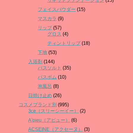
リキッドファンデーション
(15)
フェイスパウダー
(15)
マスカラ
(9)
リップ
(57)
グロス
(4)
ティントリップ
(18)
下地
(53)
入浴剤
(144)
バスソルト
(35)
バスボム
(10)
泡風呂
(8)
日焼け止め
(26)
コスメブランド別
(995)
3ce（スリーシーイー）
(2)
A'pieu（アピュー）
(6)
ACSEINE（アクセーヌ）
(3)