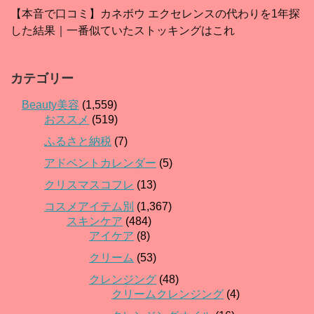
【本音で口コミ】カネボウ エクセレンスの代わりを1年探
した結果｜一番似ていたストッキングはこれ
カテゴリー
Beauty美容
(1,559)
おススメ
(519)
ふるさと納税
(7)
アドベントカレンダー
(5)
クリスマスコフレ
(13)
コスメアイテム別
(1,367)
スキンケア
(484)
アイケア
(8)
クリーム
(53)
クレンジング
(48)
クリームクレンジング
(4)