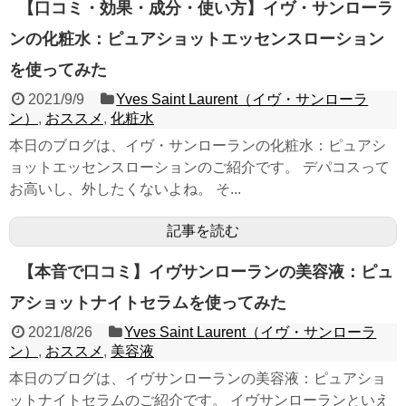
【口コミ・効果・成分・使い方】イヴ・サンローラ
ンの化粧水：ピュアショットエッセンスローション
を使ってみた
2021/9/9
Yves Saint Laurent（イヴ・サンローラ
ン）
,
おススメ
,
化粧水
本日のブログは、イヴ・サンローランの化粧水：ピュアシ
ョットエッセンスローションのご紹介です。 デパコスって
お高いし、外したくないよね。 そ...
記事を読む
【本音で口コミ】イヴサンローランの美容液：ピュ
アショットナイトセラムを使ってみた
2021/8/26
Yves Saint Laurent（イヴ・サンローラ
ン）
,
おススメ
,
美容液
本日のブログは、イヴサンローランの美容液：ピュアショ
ットナイトセラムのご紹介です。 イヴサンローランといえ