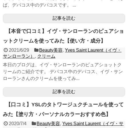
ば、デパコス中のデパコスです。 ...
記事を読む
【本音で口コミ】イヴ・サンローランのピュアショ
ットクリームを使ってみた【使い方・成分】
2021/6/29
Beauty美容
,
Yves Saint Laurent（イヴ・
サンローラン）
,
クリーム
本日のブログは、イヴ・サンローランのピュアショットク
リームのご紹介です。 デパコス中のデパコス、イヴ・サン
ローランさんのクリームを使ってみ...
記事を読む
【口コミ】YSLのタトワージュクチュールを使って
みた【塗り方・パーソナルカラーおすすめ色】
2020/7/4
Beauty美容
,
Yves Saint Laurent（イヴ・サ