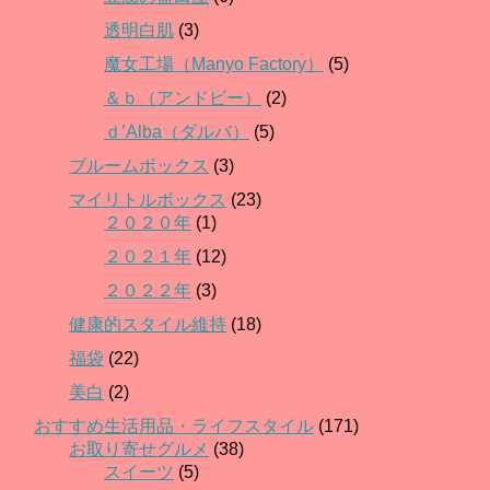
透明白肌
(3)
魔女工場（Manyo Factory）
(5)
＆ｂ（アンドビー）
(2)
ｄ’Alba（ダルバ）
(5)
ブルームボックス
(3)
マイリトルボックス
(23)
２０２０年
(1)
２０２１年
(12)
２０２２年
(3)
健康的スタイル維持
(18)
福袋
(22)
美白
(2)
おすすめ生活用品・ライフスタイル
(171)
お取り寄せグルメ
(38)
スイーツ
(5)