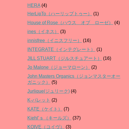
HERA
(4)
HerLipTo（ハーリップトゥー）
(1)
House of Rose（ハウス オブ ローゼ）
(4)
ines（イネス）
(3)
innisfree（イニスフリー）
(16)
INTEGRATE（インテグレート）
(1)
JILL STUART（ジルスチュアート）
(16)
Jo Malone（ジョーマローン）
(2)
John Masters Organics（ジョンマスターオー
ガニック）
(5)
Jurlique(ジュリーク)
(4)
K-パレット
(2)
KATE（ケイト）
(7)
Kiehl’ｓ（キールズ）
(37)
KOIVE（コイヴ）
(3)