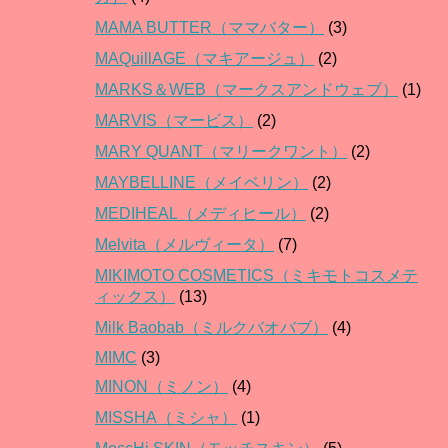
MAMA BUTTER（ママバター）
(3)
MAQuillAGE（マキアージュ）
(2)
MARKS＆WEB（マークスアンドウェブ）
(1)
MARVIS（マービス）
(2)
MARY QUANT（マリークワント）
(2)
MAYBELLINE（メイベリン）
(2)
MEDIHEAL（メディヒール）
(2)
Melvita（メルヴィータ）
(7)
MIKIMOTO COSMETICS（ミキモトコスメテ
ィックス）
(13)
Milk Baobab（ミルクバオバブ）
(4)
MIMC
(3)
MINON（ミノン）
(4)
MISSHA（ミシャ）
(1)