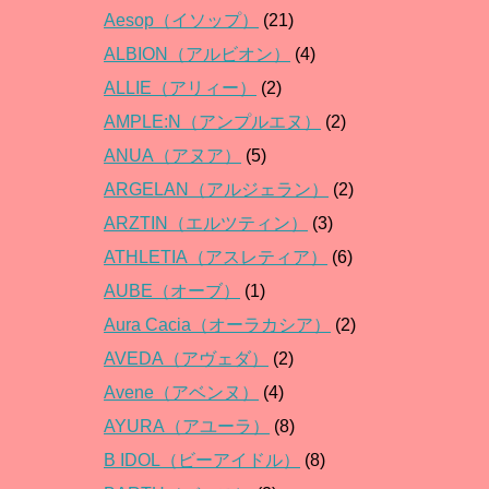
Aesop（イソップ）
(21)
ALBION（アルビオン）
(4)
ALLIE（アリィー）
(2)
AMPLE:N（アンプルエヌ）
(2)
ANUA（アヌア）
(5)
ARGELAN（アルジェラン）
(2)
ARZTIN（エルツティン）
(3)
ATHLETIA（アスレティア）
(6)
AUBE（オーブ）
(1)
Aura Cacia（オーラカシア）
(2)
AVEDA（アヴェダ）
(2)
Avene（アベンヌ）
(4)
AYURA（アユーラ）
(8)
B IDOL（ビーアイドル）
(8)