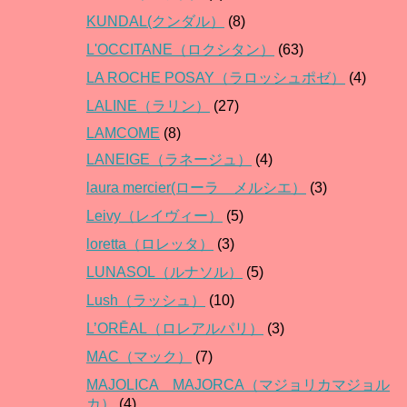
KUNDAL(クンダル）
(8)
L'OCCITANE（ロクシタン）
(63)
LA ROCHE POSAY（ラロッシュポゼ）
(4)
LALINE（ラリン）
(27)
LAMCOME
(8)
LANEIGE（ラネージュ）
(4)
laura mercier(ローラ メルシエ）
(3)
Leivy（レイヴィー）
(5)
loretta（ロレッタ）
(3)
LUNASOL（ルナソル）
(5)
Lush（ラッシュ）
(10)
L’ORĒAL（ロレアルパリ）
(3)
MAC（マック）
(7)
MAJOLICA MAJORCA（マジョリカマジョル
カ）
(4)