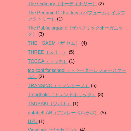
The Ordinary（オーディナリー）
(2)
The Perfume Oil Factory（パフュームオイルフ
ァクトリー）
(1)
The Public organic（ザパブリックオーガニッ
ク）
(3)
THE SAEM（ザ セム）
(4)
THREE（スリー）
(5)
TOCCA（トッカ）
(1)
too cool for school（トゥークールフォースクー
ル）
(2)
TRANSINO（トランシーノ）
(5)
Trendholic（トレンドホリック）
(3)
TSUBAKI（ツバキ）
(1)
unlabelLAB（アンレーベルラボ）
(5)
UZU
(1)
Vaseline（ヴァセリン）
(4)