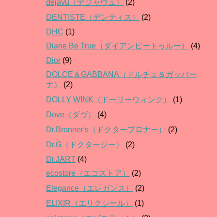
dejavu（デジャヴュ）
(2)
DENTISTE（デンティス）
(2)
DHC
(1)
Diane Be True（ダイアンビートゥルー）
(4)
Dior
(9)
DOLCE＆GABBANA（ドルチェ＆ガッバー
ナ）
(2)
DOLLY WINK（ドーリーウィンク）
(1)
Dove（ダヴ）
(4)
Dr.Bronner's（ドクターブロナー）
(2)
Dr.G（ドクタージー）
(2)
Dr.JART
(4)
ecostore（エコストア）
(2)
Elegance（エレガンス）
(2)
ELIXIR（エリクシール）
(1)