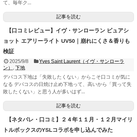
て、毎年ク...
記事を読む
【口コミレビュー】イヴ・サンローラン ピュアシ
ョット エアリーライト UV50｜崩れにくさ＆香りも
検証
2025/9/8
Yves Saint Laurent（イヴ・サンローラ
ン）
,
下地
デパコス下地は「失敗したくない」からこそ口コミが気に
なる デパコスの日焼け止め下地って、高いから「買って失
敗したくない」と思う人が多いはず...
記事を読む
【ネタバレ・口コミ】２４年１１月・１２月マイリ
トルボックスのYSLコラボを申し込んでみた