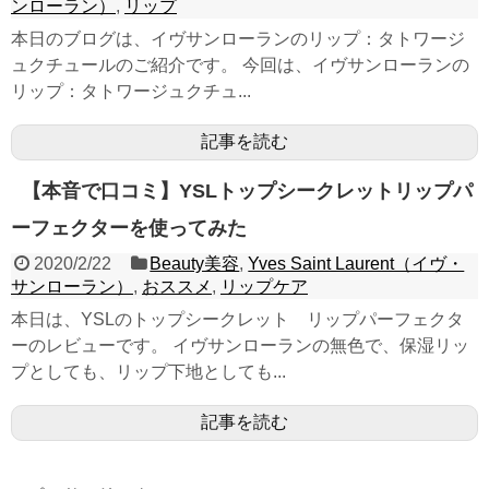
ンローラン）
,
リップ
本日のブログは、イヴサンローランのリップ：タトワージ
ュクチュールのご紹介です。 今回は、イヴサンローランの
リップ：タトワージュクチュ...
記事を読む
【本音で口コミ】YSLトップシークレットリップパ
ーフェクターを使ってみた
2020/2/22
Beauty美容
,
Yves Saint Laurent（イヴ・
サンローラン）
,
おススメ
,
リップケア
本日は、YSLのトップシークレット リップパーフェクタ
ーのレビューです。 イヴサンローランの無色で、保湿リッ
プとしても、リップ下地としても...
記事を読む