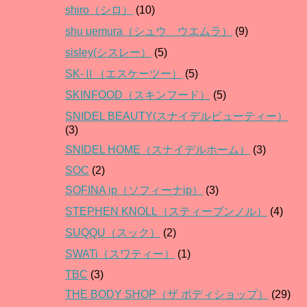
shiro（シロ）
(10)
shu uemura（シュウ ウエムラ）
(9)
sisley(シスレー）
(5)
SK-Ⅱ（エスケーツー）
(5)
SKINFOOD（スキンフード）
(5)
SNIDEL BEAUTY(スナイデルビューティー）
(3)
SNIDEL HOME（スナイデルホーム）
(3)
SOC
(2)
SOFINA ip（ソフィーナip）
(3)
STEPHEN KNOLL（スティーブンノル）
(4)
SUQQU（スック）
(2)
SWATi（スワティー）
(1)
TBC
(3)
THE BODY SHOP（ザ ボディショップ）
(29)