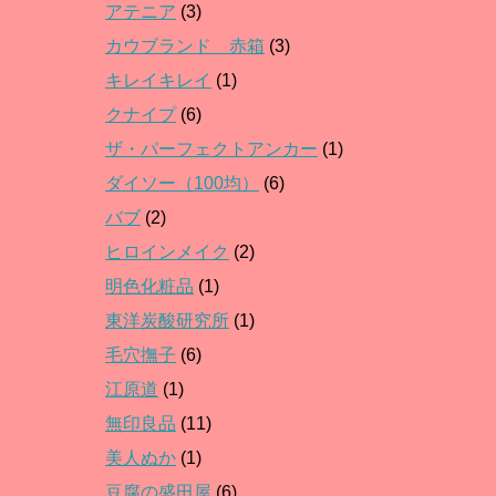
アテニア
(3)
カウブランド 赤箱
(3)
キレイキレイ
(1)
クナイプ
(6)
ザ・パーフェクトアンカー
(1)
ダイソー（100均）
(6)
バブ
(2)
ヒロインメイク
(2)
明色化粧品
(1)
東洋炭酸研究所
(1)
毛穴撫子
(6)
江原道
(1)
無印良品
(11)
美人ぬか
(1)
豆腐の盛田屋
(6)