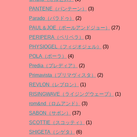
PANTENE（パンテーン）
(3)
Parado（パラドゥ）
(2)
PAUL＆JOE（ポールアンドジョー）
(27)
PERIPERA（ペリペラ）
(3)
PHYSIOGEL（フィジオジェル）
(3)
POLA（ポーラ）
(4)
Predia（プレディア）
(2)
Primavista（プリマヴィスタ）
(2)
REVLON（レブロン）
(1)
RISINGWAVE（ライジングウェーブ）
(1)
rom&nd（ロムアンド）
(3)
SABON（サボン）
(37)
SCOTTIE（スコッティ）
(1)
SHIGETA（シゲタ）
(6)