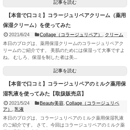
記事を読む
【本音で口コミ】コラージュリペアクリーム（薬用
保湿クリーム）を使ってみた
2021/6/24
Collage（コラージュリペア）
,
クリーム
本日のブログは、薬用保湿クリームのコラージュリペアク
リームのご紹介です。 美肌のためには保湿って大事ですよ
ね。 むしろ、保湿を制した者は美...
記事を読む
【本音で口コミ】コラージュリペアのミルク薬用保
湿乳液を使ってみた【取扱販売店】
2021/5/24
Beauty美容
,
Collage（コラージュリペ
ア）
,
乳液
本日のブログは、コラージュリペアのミルク薬用保湿乳液
のご紹介です。 さて、今回はコラージュリペアのミルク薬