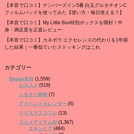
【本音で口コミ】ナンバーズイン5番 白玉グルタチオンC
フィルムパッドを使ってみた【使い方・毎日使える？】
【本音で口コミ】My Little Box特別ボックスを開封！中
身・満足度を正直レビュー
【本音で口コミ】カネボウ エクセレンスの代わりを1年探
した結果｜一番似ていたストッキングはこれ
カテゴリー
Beauty美容
(1,559)
おススメ
(519)
ふるさと納税
(7)
アドベントカレンダー
(5)
クリスマスコフレ
(13)
コスメアイテム別
(1,367)
スキンケア
(484)