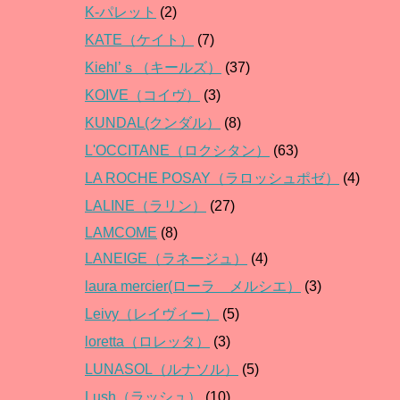
K-パレット
(2)
KATE（ケイト）
(7)
Kiehl’ｓ（キールズ）
(37)
KOIVE（コイヴ）
(3)
KUNDAL(クンダル）
(8)
L'OCCITANE（ロクシタン）
(63)
LA ROCHE POSAY（ラロッシュポゼ）
(4)
LALINE（ラリン）
(27)
LAMCOME
(8)
LANEIGE（ラネージュ）
(4)
laura mercier(ローラ メルシエ）
(3)
Leivy（レイヴィー）
(5)
loretta（ロレッタ）
(3)
LUNASOL（ルナソル）
(5)
Lush（ラッシュ）
(10)