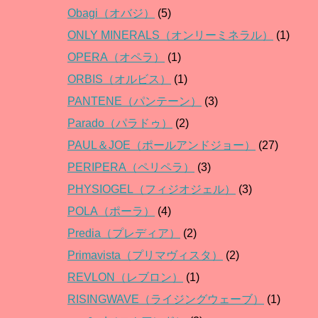
Obagi（オバジ）
(5)
ONLY MINERALS（オンリーミネラル）
(1)
OPERA（オペラ）
(1)
ORBIS（オルビス）
(1)
PANTENE（パンテーン）
(3)
Parado（パラドゥ）
(2)
PAUL＆JOE（ポールアンドジョー）
(27)
PERIPERA（ペリペラ）
(3)
PHYSIOGEL（フィジオジェル）
(3)
POLA（ポーラ）
(4)
Predia（プレディア）
(2)
Primavista（プリマヴィスタ）
(2)
REVLON（レブロン）
(1)
RISINGWAVE（ライジングウェーブ）
(1)