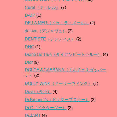
Curel（キュレル）
(7)
D-UP
(1)
DE LA MER（ドゥ・ラ・メール）
(2)
dejavu（デジャヴュ）
(2)
DENTISTE（デンティス）
(2)
DHC
(1)
Diane Be True（ダイアンビートゥルー）
(4)
Dior
(9)
DOLCE＆GABBANA（ドルチェ＆ガッバー
ナ）
(2)
DOLLY WINK（ドーリーウィンク）
(1)
Dove（ダヴ）
(4)
Dr.Bronner's（ドクターブロナー）
(2)
Dr.G（ドクタージー）
(2)
Dr.JART
(4)