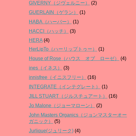
GIVERNY（ジヴェルニー）
(2)
GUERLAIN（ゲラン）
(1)
HABA（ハーバー）
(1)
HACCI（ハッチ）
(3)
HERA
(4)
HerLipTo（ハーリップトゥー）
(1)
House of Rose（ハウス オブ ローゼ）
(4)
ines（イネス）
(3)
innisfree（イニスフリー）
(16)
INTEGRATE（インテグレート）
(1)
JILL STUART（ジルスチュアート）
(16)
Jo Malone（ジョーマローン）
(2)
John Masters Organics（ジョンマスターオー
ガニック）
(5)
Jurlique(ジュリーク)
(4)