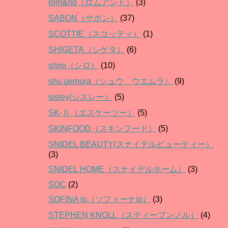
rom&nd（ロムアンド）
(3)
SABON（サボン）
(37)
SCOTTIE（スコッティ）
(1)
SHIGETA（シゲタ）
(6)
shiro（シロ）
(10)
shu uemura（シュウ ウエムラ）
(9)
sisley(シスレー）
(5)
SK-Ⅱ（エスケーツー）
(5)
SKINFOOD（スキンフード）
(5)
SNIDEL BEAUTY(スナイデルビューティー）
(3)
SNIDEL HOME（スナイデルホーム）
(3)
SOC
(2)
SOFINA ip（ソフィーナip）
(3)
STEPHEN KNOLL（スティーブンノル）
(4)