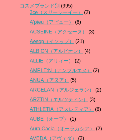
コスメブランド別
(995)
3ce（スリーシーイー）
(2)
A'pieu（アピュー）
(6)
ACSEINE（アクセーヌ）
(3)
Aesop（イソップ）
(21)
ALBION（アルビオン）
(4)
ALLIE（アリィー）
(2)
AMPLE:N（アンプルエヌ）
(2)
ANUA（アヌア）
(5)
ARGELAN（アルジェラン）
(2)
ARZTIN（エルツティン）
(3)
ATHLETIA（アスレティア）
(6)
AUBE（オーブ）
(1)
Aura Cacia（オーラカシア）
(2)
AVEDA（アヴェダ）
(2)