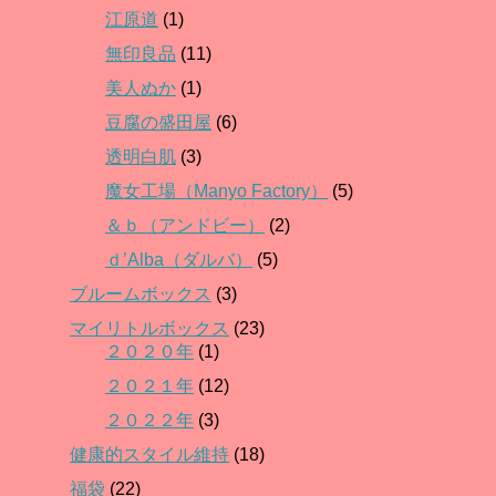
江原道
(1)
無印良品
(11)
美人ぬか
(1)
豆腐の盛田屋
(6)
透明白肌
(3)
魔女工場（Manyo Factory）
(5)
＆ｂ（アンドビー）
(2)
ｄ’Alba（ダルバ）
(5)
ブルームボックス
(3)
マイリトルボックス
(23)
２０２０年
(1)
２０２１年
(12)
２０２２年
(3)
健康的スタイル維持
(18)
福袋
(22)