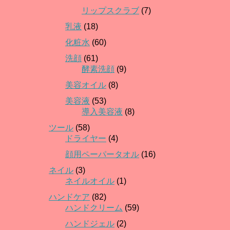
リップスクラブ
(7)
乳液
(18)
化粧水
(60)
洗顔
(61)
酵素洗顔
(9)
美容オイル
(8)
美容液
(53)
導入美容液
(8)
ツール
(58)
ドライヤー
(4)
顔用ペーパータオル
(16)
ネイル
(3)
ネイルオイル
(1)
ハンドケア
(82)
ハンドクリーム
(59)
ハンドジェル
(2)