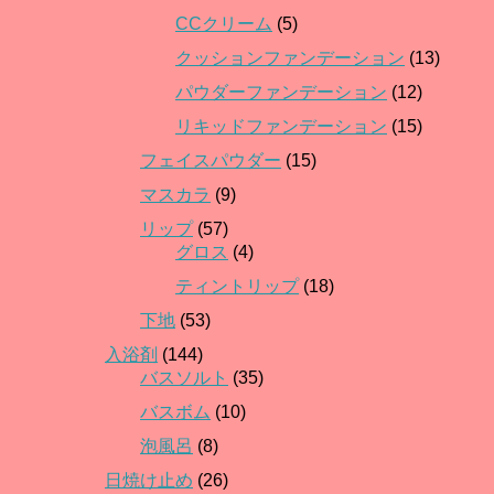
CCクリーム
(5)
クッションファンデーション
(13)
パウダーファンデーション
(12)
リキッドファンデーション
(15)
フェイスパウダー
(15)
マスカラ
(9)
リップ
(57)
グロス
(4)
ティントリップ
(18)
下地
(53)
入浴剤
(144)
バスソルト
(35)
バスボム
(10)
泡風呂
(8)
日焼け止め
(26)