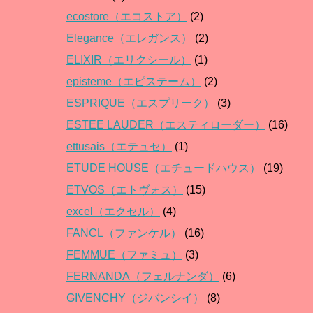
ecostore（エコストア）
(2)
Elegance（エレガンス）
(2)
ELIXIR（エリクシール）
(1)
episteme（エピステーム）
(2)
ESPRIQUE（エスプリーク）
(3)
ESTEE LAUDER（エスティローダー）
(16)
ettusais（エテュセ）
(1)
ETUDE HOUSE（エチュードハウス）
(19)
ETVOS（エトヴォス）
(15)
excel（エクセル）
(4)
FANCL（ファンケル）
(16)
FEMMUE（ファミュ）
(3)
FERNANDA（フェルナンダ）
(6)
GIVENCHY（ジバンシイ）
(8)