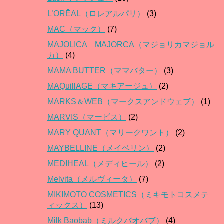
L’ORĒAL（ロレアルパリ）
(3)
MAC（マック）
(7)
MAJOLICA MAJORCA（マジョリカマジョル
カ）
(4)
MAMA BUTTER（ママバター）
(3)
MAQuillAGE（マキアージュ）
(2)
MARKS＆WEB（マークスアンドウェブ）
(1)
MARVIS（マービス）
(2)
MARY QUANT（マリークワント）
(2)
MAYBELLINE（メイベリン）
(2)
MEDIHEAL（メディヒール）
(2)
Melvita（メルヴィータ）
(7)
MIKIMOTO COSMETICS（ミキモトコスメテ
ィックス）
(13)
Milk Baobab（ミルクバオバブ）
(4)