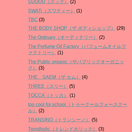
SUQQU（スック）
(2)
SWATi（スワティー）
(1)
TBC
(3)
THE BODY SHOP（ザ ボディショップ）
(29)
The Ordinary（オーディナリー）
(2)
The Perfume Oil Factory（パフュームオイルフ
ァクトリー）
(1)
The Public organic（ザパブリックオーガニッ
ク）
(3)
THE SAEM（ザ セム）
(4)
THREE（スリー）
(5)
TOCCA（トッカ）
(1)
too cool for school（トゥークールフォースクー
ル）
(2)
TRANSINO（トランシーノ）
(5)
Trendholic（トレンドホリック）
(3)