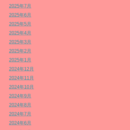
2025年7月
2025年6月
2025年5月
2025年4月
2025年3月
2025年2月
2025年1月
2024年12月
2024年11月
2024年10月
2024年9月
2024年8月
2024年7月
2024年6月