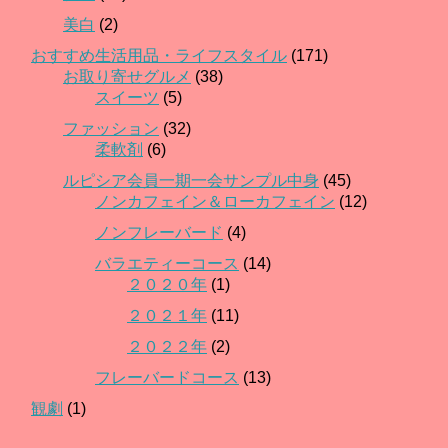
美白
(2)
おすすめ生活用品・ライフスタイル
(171)
お取り寄せグルメ
(38)
スイーツ
(5)
ファッション
(32)
柔軟剤
(6)
ルピシア会員一期一会サンプル中身
(45)
ノンカフェイン＆ローカフェイン
(12)
ノンフレーバード
(4)
バラエティーコース
(14)
２０２０年
(1)
２０２１年
(11)
２０２２年
(2)
フレーバードコース
(13)
観劇
(1)