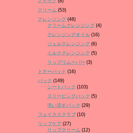
アイケア
(8)
クリーム
(53)
クレンジング
(48)
クリームクレンジング
(4)
クレンジングオイル
(16)
ジェルクレンジング
(6)
ミルククレンジング
(5)
リップリムーバー
(3)
トナーパッド
(16)
パック
(149)
シートパック
(103)
スリーピングパック
(5)
洗い流すパック
(29)
フェイススクラブ
(10)
リップケア
(27)
リップクリーム
(12)