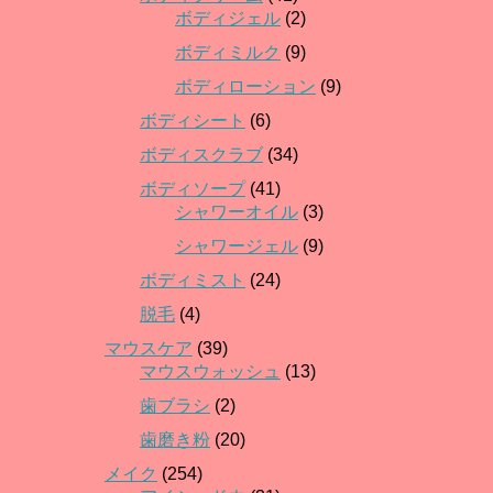
ボディジェル
(2)
ボディミルク
(9)
ボディローション
(9)
ボディシート
(6)
ボディスクラブ
(34)
ボディソープ
(41)
シャワーオイル
(3)
シャワージェル
(9)
ボディミスト
(24)
脱毛
(4)
マウスケア
(39)
マウスウォッシュ
(13)
歯ブラシ
(2)
歯磨き粉
(20)
メイク
(254)