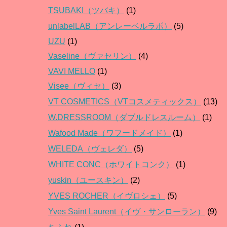
TSUBAKI（ツバキ）
(1)
unlabelLAB（アンレーベルラボ）
(5)
UZU
(1)
Vaseline（ヴァセリン）
(4)
VAVI MELLO
(1)
Visee（ヴィセ）
(3)
VT COSMETICS（VTコスメティックス）
(13)
W.DRESSROOM（ダブルドレスルーム）
(1)
Wafood Made（ワフードメイド）
(1)
WELEDA（ヴェレダ）
(5)
WHITE CONC（ホワイトコンク）
(1)
yuskin（ユースキン）
(2)
YVES ROCHER（イヴロシェ）
(5)
Yves Saint Laurent（イヴ・サンローラン）
(9)