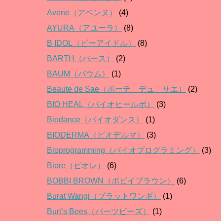
Avene（アベンヌ）
(4)
AYURA（アユーラ）
(8)
B IDOL（ビーアイドル）
(8)
BARTH（バース）
(2)
BAUM（バウム）
(1)
Beaute de Sae（ボーテ デュ サエ）
(2)
BIO HEAL（バイオヒールボ）
(3)
Biodance（バイオダンス）
(1)
BIODERMA（ビオデルマ）
(3)
Bioprogramming（バイオプログラミング）
(3)
Biore（ビオレ）
(6)
BOBBI BROWN（ボビイブラウン）
(6)
Burat Wangi（ブラットワンギ）
(1)
Burt’s Bees（バーツビーズ）
(1)