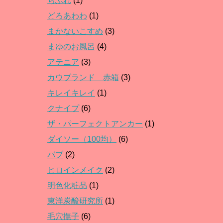
ちふれ
(1)
どろあわわ
(1)
まかないこすめ
(3)
まゆのお風呂
(4)
アテニア
(3)
カウブランド 赤箱
(3)
キレイキレイ
(1)
クナイプ
(6)
ザ・パーフェクトアンカー
(1)
ダイソー（100均）
(6)
バブ
(2)
ヒロインメイク
(2)
明色化粧品
(1)
東洋炭酸研究所
(1)
毛穴撫子
(6)