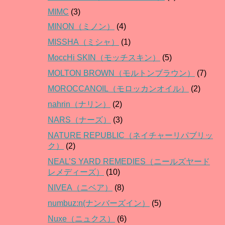
MIMC
(3)
MINON（ミノン）
(4)
MISSHA（ミシャ）
(1)
MoccHi SKIN（モッチスキン）
(5)
MOLTON BROWN（モルトンブラウン）
(7)
MOROCCANOIL（モロッカンオイル）
(2)
nahrin（ナリン）
(2)
NARS（ナーズ）
(3)
NATURE REPUBLIC（ネイチャーリパブリッ
ク）
(2)
NEAL’S YARD REMEDIES（ニールズヤード
レメディーズ）
(10)
NIVEA（ニベア）
(8)
numbuz:n(ナンバーズイン）
(5)
Nuxe（ニュクス）
(6)