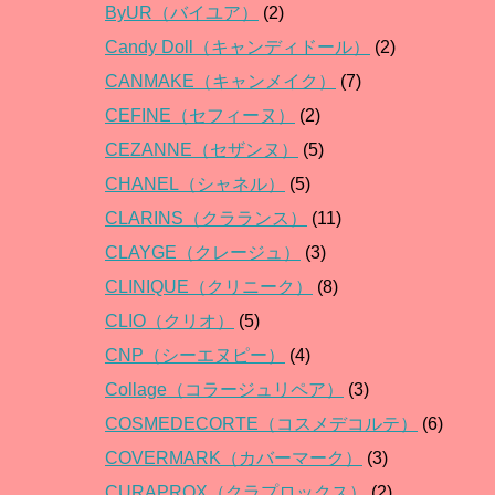
ByUR（バイユア）
(2)
Candy Doll（キャンディドール）
(2)
CANMAKE（キャンメイク）
(7)
CEFINE（セフィーヌ）
(2)
CEZANNE（セザンヌ）
(5)
CHANEL（シャネル）
(5)
CLARINS（クラランス）
(11)
CLAYGE（クレージュ）
(3)
CLINIQUE（クリニーク）
(8)
CLIO（クリオ）
(5)
CNP（シーエヌピー）
(4)
Collage（コラージュリペア）
(3)
COSMEDECORTE（コスメデコルテ）
(6)
COVERMARK（カバーマーク）
(3)
CURAPROX（クラプロックス）
(2)