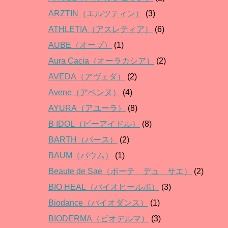
ARZTIN（エルツティン）
(3)
ATHLETIA（アスレティア）
(6)
AUBE（オーブ）
(1)
Aura Cacia（オーラカシア）
(2)
AVEDA（アヴェダ）
(2)
Avene（アベンヌ）
(4)
AYURA（アユーラ）
(8)
B IDOL（ビーアイドル）
(8)
BARTH（バース）
(2)
BAUM（バウム）
(1)
Beaute de Sae（ボーテ デュ サエ）
(2)
BIO HEAL（バイオヒールボ）
(3)
Biodance（バイオダンス）
(1)
BIODERMA（ビオデルマ）
(3)