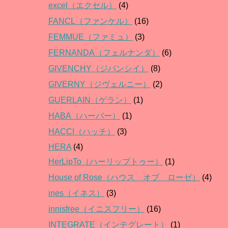
excel（エクセル）
(4)
FANCL（ファンケル）
(16)
FEMMUE（ファミュ）
(3)
FERNANDA（フェルナンダ）
(6)
GIVENCHY（ジバンシイ）
(8)
GIVERNY（ジヴェルニー）
(2)
GUERLAIN（ゲラン）
(1)
HABA（ハーバー）
(1)
HACCI（ハッチ）
(3)
HERA
(4)
HerLipTo（ハーリップトゥー）
(1)
House of Rose（ハウス オブ ローゼ）
(4)
ines（イネス）
(3)
innisfree（イニスフリー）
(16)
INTEGRATE（インテグレート）
(1)