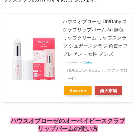
ハウスオブローゼ Oh!Baby ス
クラブリップバーム 4g 無色
リップクリーム リップスクラ
ブ シュガースクラブ 角質オフ
プレゼント 女性 メンズ
created by
Rinker
HOUSE OF ROSE（ハウスオブロ
ーゼ）
Amazon
楽天市場
ハウスオブローゼのオーベイビースクラブ
リップバームの使い方