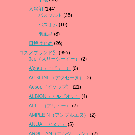
入浴剤
(144)
バスソルト
(35)
バスボム
(10)
泡風呂
(8)
日焼け止め
(26)
コスメブランド別
(995)
3ce（スリーシーイー）
(2)
A'pieu（アピュー）
(6)
ACSEINE（アクセーヌ）
(3)
Aesop（イソップ）
(21)
ALBION（アルビオン）
(4)
ALLIE（アリィー）
(2)
AMPLE:N（アンプルエヌ）
(2)
ANUA（アヌア）
(5)
ARGELAN（アルジェラン）
(2)