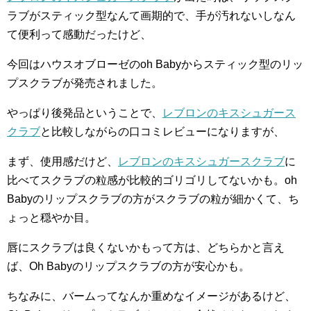
ラブがスティック型なんて画期的で、手が汚れないしなん
て便利って感動だったけど、
今回はハウスオブローゼのoh Babyからスティック型のリッ
プスクラブが発売されました。
やっぱり後発品ということで、
レブロンのキスシュガース
クラブ
と比較しながらの口コミレビューになりますが、
まず、使用感だけど、
レブロンのキスシュガースクラブ
に
比べてスクラブの粒感が比較的ゴリゴリしてないかも。oh
Babyのリップスクラブの方がスクラブの粒が細かくて、ち
ょっと穏やか目。
唇にスクラブは良くないかもって方は、どちらかと言え
ば、Oh Babyのリップスクラブの方が安心かも。
ちなみに、バームってなんか重めなイメージがあるけど、