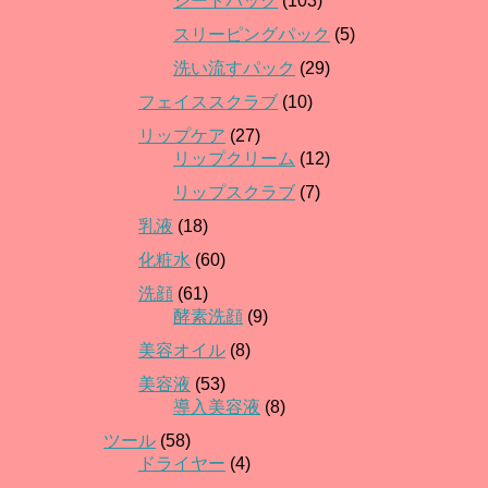
シートパック
(103)
スリーピングパック
(5)
洗い流すパック
(29)
フェイススクラブ
(10)
リップケア
(27)
リップクリーム
(12)
リップスクラブ
(7)
乳液
(18)
化粧水
(60)
洗顔
(61)
酵素洗顔
(9)
美容オイル
(8)
美容液
(53)
導入美容液
(8)
ツール
(58)
ドライヤー
(4)