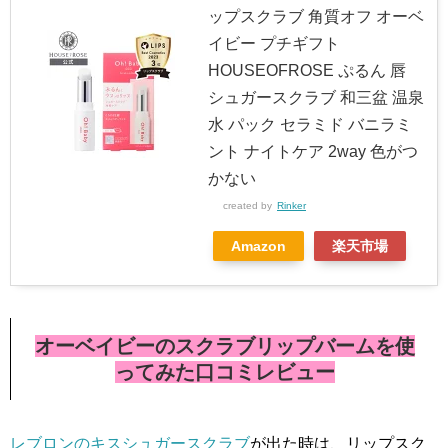
ップスクラブ 角質オフ オーベ
イビー プチギフト
HOUSEOFROSE ぷるん 唇
シュガースクラブ 和三盆 温泉
水 パック セラミド バニラミ
ント ナイトケア 2way 色がつ
かない
created by
Rinker
Amazon
楽天市場
オーベイビーのスクラブリップバームを使
ってみた口コミレビュー
レブロンのキスシュガースクラブ
が出た時は、リップスク