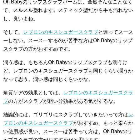
Oh Babyのリップスクラブバームは、全然そんなことなく
て、スルスル塗れます。スティック型だから手も汚れない
し、良いよね。
そして、
レブロンのキスシュガースクラブ
と違ってスース
ーしない。スース―するのが苦手な方はOh Babyのリップ
スクラブの方がおすすめです。
潤う感は、もちろんOh Babyのリップスクラブも潤うけ
ど、レブロンのキスシュガースクラブも同じくらい潤うか
なって思う。潤い感は同じくらいかな。
角質ケアの効果としては、
レブロンのキスシュガースクラ
ブ
の方がスクラブが粗い分効果がある気がするな。
結論的には、ゴリゴリにスクラブしていきたいって方は
レ
ブロンのキスシュガースクラブ
がおすすめ、もっと柔らか
い使用感が良い、スース―は苦手って方は、Oh Babyのリ
ップスクラブの方がおすすめだと思います。