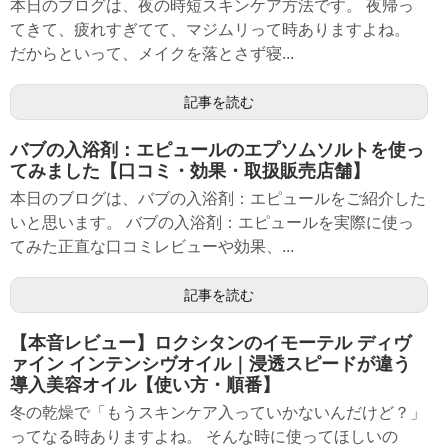
本日のブログは、夜の時短スキンケア方法です。 夜帰っ
てきて、疲れすぎてて、マジムリって時ありますよね。
だからといって、メイクを落とさず寝...
記事を読む
バブの入浴剤：エピュールのエプソムソルトを使っ
てみました【口コミ・効果・取扱販売店舗】
本日のブログは、バブの入浴剤：エピュールをご紹介した
いと思います。 バブの入浴剤：エピュールを実際に使っ
てみた正直な口コミレビューや効果、...
記事を読む
【本音レビュー】ロクシタンのイモーテル ディヴ
ァイン インテンシヴオイル｜浸透スピードが違う
導入美容オイル【使い方・順番】
冬の乾燥で「もうスキンケア入っていかないんだけど？」
ってなる時ありますよね。 そんな時に使ってほしいの