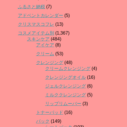
ふるさと納税
(7)
アドベントカレンダー
(5)
クリスマスコフレ
(13)
コスメアイテム別
(1,367)
スキンケア
(484)
アイケア
(8)
クリーム
(53)
クレンジング
(48)
クリームクレンジング
(4)
クレンジングオイル
(16)
ジェルクレンジング
(6)
ミルククレンジング
(5)
リップリムーバー
(3)
トナーパッド
(16)
パック
(149)