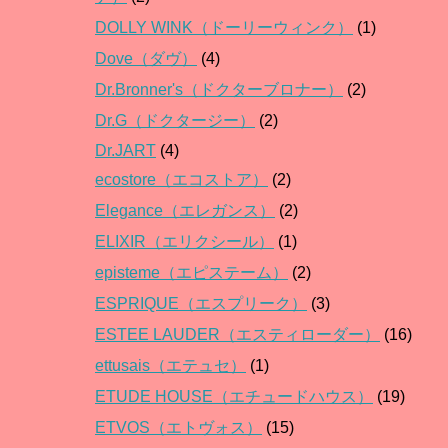
DOLLY WINK（ドーリーウィンク）
(1)
Dove（ダヴ）
(4)
Dr.Bronner's（ドクターブロナー）
(2)
Dr.G（ドクタージー）
(2)
Dr.JART
(4)
ecostore（エコストア）
(2)
Elegance（エレガンス）
(2)
ELIXIR（エリクシール）
(1)
episteme（エピステーム）
(2)
ESPRIQUE（エスプリーク）
(3)
ESTEE LAUDER（エスティローダー）
(16)
ettusais（エテュセ）
(1)
ETUDE HOUSE（エチュードハウス）
(19)
ETVOS（エトヴォス）
(15)