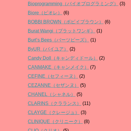
Bioprogramming（バイオプログラミング）
(3)
Biore（ビオレ）
(6)
BOBBI BROWN（ボビイブラウン）
(6)
Burat Wangi（ブラットワンギ）
(1)
Burt’s Bees（バーツビーズ）
(1)
ByUR（バイユア）
(2)
Candy Doll（キャンディドール）
(2)
CANMAKE（キャンメイク）
(7)
CEFINE（セフィーヌ）
(2)
CEZANNE（セザンヌ）
(5)
CHANEL（シャネル）
(5)
CLARINS（クラランス）
(11)
CLAYGE（クレージュ）
(3)
CLINIQUE（クリニーク）
(8)
CLIO（クリオ）
(5)