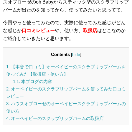
スオブローゼのoh Babyからスティック型のスクラブリップ
バームが出たのを知ってから、使ってみたいと思ってて、
今回やっと使ってみたので、実際に使ってみた感じがどん
な感じか
口コミレビュー
や、使い方、
取扱店
はどこなのか
ご紹介していきたいと思います。
Contents
[
hide
]
1.
【本音で口コミ】オーベイビーのスクラブリップバームを
使ってみた【取扱店・使い方】
1.1.
本ブログの内容
2.
オーベイビーのスクラブリップバームを使ってみた口コミ
レビュー
3.
ハウスオブローゼのオーベイビースクラブリップバームの
使い方
4.
オーベイビーのスクラブリップバームの取扱店