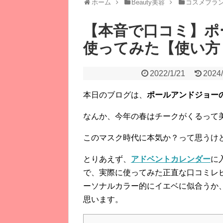
ホーム
Beauty美容
コスメブラ
【本音で口コミ】ポ
使ってみた【使い方
2022/1/21
2024/
本日のブログは、
ポールアンドジョー
なんか、今年の春はチークがくるって
このマスク時代に本気か？って思うけ
とりあえず、
アドベントカレンダー
に
で、実際に使ってみた正直な口コミレ
ーソナルカラー的にイエベに似合うか
思います。