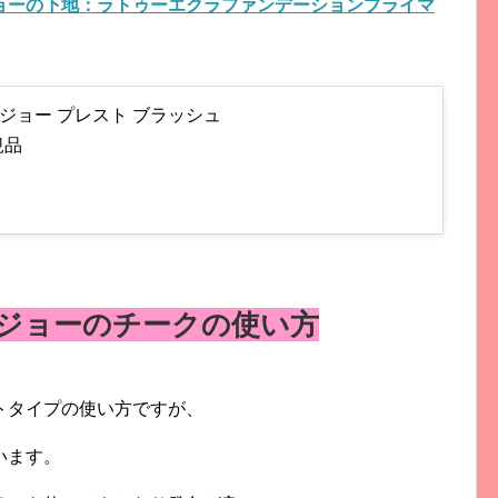
ョーの下地：ラトゥーエクラファンデーションプライマ
アンド ジョー プレスト ブラッシュ
規品
ジョーのチークの使い方
トタイプの使い方ですが、
います。