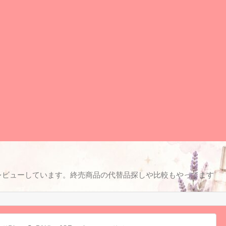
レビューしています。終売商品の代替品探しや比較もやってます