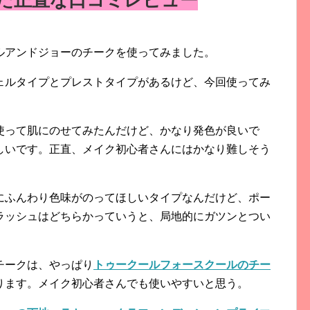
た正直な口コミレビュー
ルアンドジョーのチークを使ってみました。
ェルタイプとプレストタイプがあるけど、今回使ってみ
使って肌にのせてみたんだけど、かなり発色が良いで
しいです。正直、メイク初心者さんにはかなり難しそう
にふんわり色味がのってほしいタイプなんだけど、ポー
ラッシュはどちらかっていうと、局地的にガツンとつい
チークは、やっぱり
トゥークールフォースクールのチー
ります。メイク初心者さんでも使いやすいと思う。