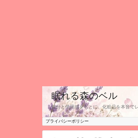
眠れる森のベル
成分と使用感をもとに、化粧品を本音で
プライバシーポリシー