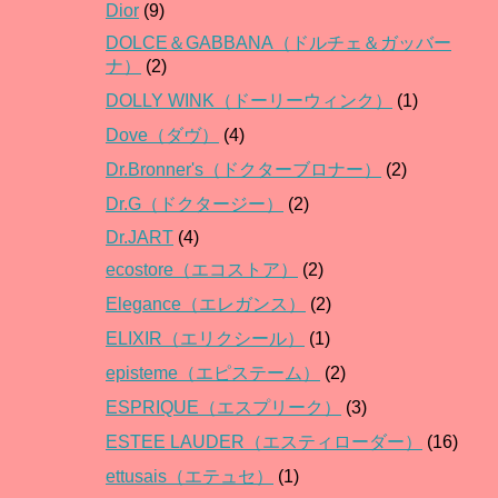
Dior
(9)
DOLCE＆GABBANA（ドルチェ＆ガッバー
ナ）
(2)
DOLLY WINK（ドーリーウィンク）
(1)
Dove（ダヴ）
(4)
Dr.Bronner's（ドクターブロナー）
(2)
Dr.G（ドクタージー）
(2)
Dr.JART
(4)
ecostore（エコストア）
(2)
Elegance（エレガンス）
(2)
ELIXIR（エリクシール）
(1)
episteme（エピステーム）
(2)
ESPRIQUE（エスプリーク）
(3)
ESTEE LAUDER（エスティローダー）
(16)
ettusais（エテュセ）
(1)