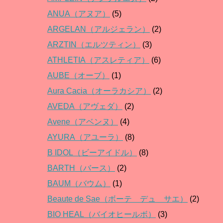
ANUA（アヌア）
(5)
ARGELAN（アルジェラン）
(2)
ARZTIN（エルツティン）
(3)
ATHLETIA（アスレティア）
(6)
AUBE（オーブ）
(1)
Aura Cacia（オーラカシア）
(2)
AVEDA（アヴェダ）
(2)
Avene（アベンヌ）
(4)
AYURA（アユーラ）
(8)
B IDOL（ビーアイドル）
(8)
BARTH（バース）
(2)
BAUM（バウム）
(1)
Beaute de Sae（ボーテ デュ サエ）
(2)
BIO HEAL（バイオヒールボ）
(3)