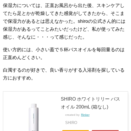
保湿力については、正直お風呂から出た後、スキンケアし
てたら足とかが乾燥してきた感覚がしてきたから、そこま
で保湿力があるとは思えなかった。shiroの公式さん的には
保湿力があるってことみたいだったけど、私が使ってみた
感じ、そんなに・・・って感じだった。
使い方的には、小さい蓋で５杯バスオイルを毎回量るのは
正直めんどくさい。
白濁するのが好きで、良い香りがする入浴剤を探している
方におすすめ。
SHIRO ホワイトリリー バス
オイル 200mL (箱なし)
created by
Rinker
SHIRO