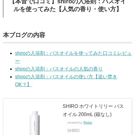
【本音で口コミ】shiroの入浴剤：バスオイ
ルを使ってみた【人気の香り・使い方】
本ブログの内容
shiroの入浴剤：バスオイルを使ってみた口コミレビュ
ー
shiroの入浴剤：バスオイルの人気の香り
shiroの入浴剤：バスオイルの使い方【追い焚き
OK？】
SHIRO ホワイトリリー バス
オイル 200mL (箱なし)
created by
Rinker
SHIRO