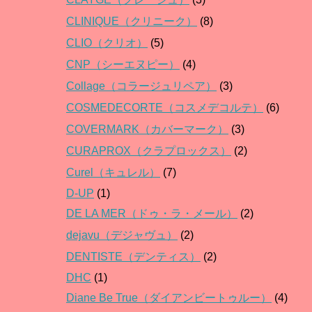
CLINIQUE（クリニーク）
(8)
CLIO（クリオ）
(5)
CNP（シーエヌピー）
(4)
Collage（コラージュリペア）
(3)
COSMEDECORTE（コスメデコルテ）
(6)
COVERMARK（カバーマーク）
(3)
CURAPROX（クラプロックス）
(2)
Curel（キュレル）
(7)
D-UP
(1)
DE LA MER（ドゥ・ラ・メール）
(2)
dejavu（デジャヴュ）
(2)
DENTISTE（デンティス）
(2)
DHC
(1)
Diane Be True（ダイアンビートゥルー）
(4)