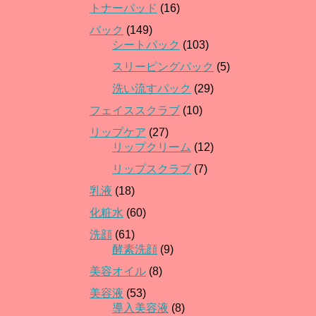
トナーパッド
(16)
パック
(149)
シートパック
(103)
スリーピングパック
(5)
洗い流すパック
(29)
フェイススクラブ
(10)
リップケア
(27)
リップクリーム
(12)
リップスクラブ
(7)
乳液
(18)
化粧水
(60)
洗顔
(61)
酵素洗顔
(9)
美容オイル
(8)
美容液
(53)
導入美容液
(8)