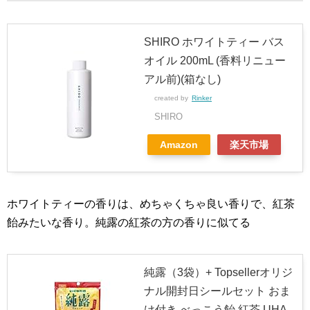
SHIRO ホワイトティー バス
オイル 200mL (香料リニュー
アル前)(箱なし)
created by
Rinker
SHIRO
Amazon
楽天市場
ホワイトティーの香りは、めちゃくちゃ良い香りで、紅茶
飴みたいな香り。純露の紅茶の方の香りに似てる
純露（3袋）+ Topsellerオリジ
ナル開封日シールセット おま
け付き べっこう飴 紅茶 UHA