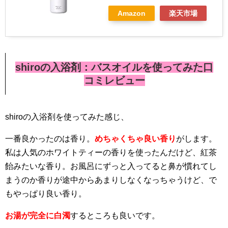
Amazon
楽天市場
shiroの入浴剤：バスオイルを使ってみた口
コミレビュー
shiroの入浴剤を使ってみた感じ、
一番良かったのは香り。
めちゃくちゃ良い香り
がします。
私は人気のホワイトティーの香りを使ったんだけど、紅茶
飴みたいな香り。お風呂にずっと入ってると鼻が慣れてし
まうのか香りが途中からあまりしなくなっちゃうけど、で
もやっぱり良い香り。
お湯が完全に白濁
するところも良いです。