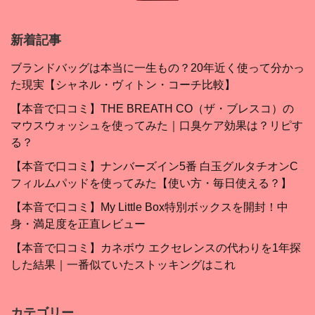
新着記事
ブランドバッグは本当に一生もの？20年近く使って分かっ
た現実【シャネル・ヴィトン・コーチ比較】
【本音で口コミ】THE BREATH CO（ザ・ブレスコ）の
マウスウォッシュを使ってみた｜口臭ケア効果は？リピす
る？
【本音で口コミ】ナンバーズイン5番 白玉グルタチオンC
フィルムパッドを使ってみた【使い方・毎日使える？】
【本音で口コミ】My Little Box特別ボックスを開封！中
身・満足度を正直レビュー
【本音で口コミ】カネボウ エクセレンスの代わりを1年探
した結果｜一番似ていたストッキングはこれ
カテゴリー