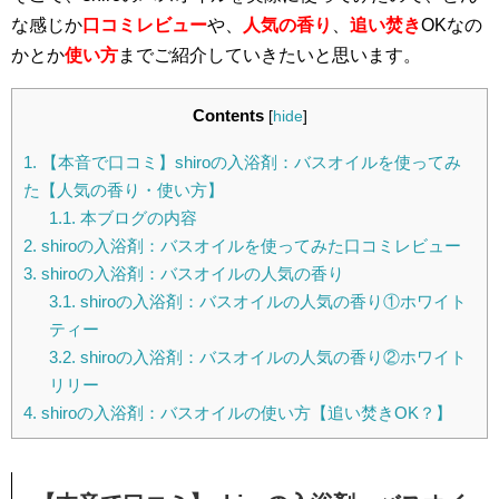
な感じか
口コミレビュー
や、
人気の香り
、
追い焚き
OKなの
かとか
使い方
までご紹介していきたいと思います。
Contents
[
hide
]
1.
【本音で口コミ】shiroの入浴剤：バスオイルを使ってみ
た【人気の香り・使い方】
1.1.
本ブログの内容
2.
shiroの入浴剤：バスオイルを使ってみた口コミレビュー
3.
shiroの入浴剤：バスオイルの人気の香り
3.1.
shiroの入浴剤：バスオイルの人気の香り①ホワイト
ティー
3.2.
shiroの入浴剤：バスオイルの人気の香り②ホワイト
リリー
4.
shiroの入浴剤：バスオイルの使い方【追い焚きOK？】