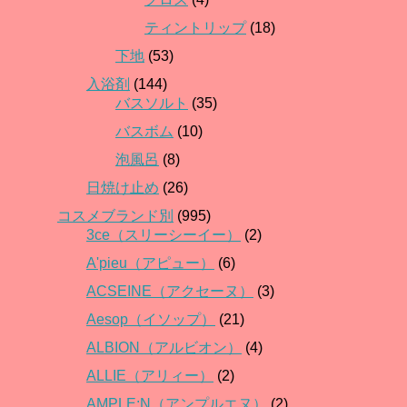
ティントリップ
(18)
下地
(53)
入浴剤
(144)
バスソルト
(35)
バスボム
(10)
泡風呂
(8)
日焼け止め
(26)
コスメブランド別
(995)
3ce（スリーシーイー）
(2)
A'pieu（アピュー）
(6)
ACSEINE（アクセーヌ）
(3)
Aesop（イソップ）
(21)
ALBION（アルビオン）
(4)
ALLIE（アリィー）
(2)
AMPLE:N（アンプルエヌ）
(2)