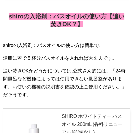
shiroの入浴剤：バスオイルの使い方【追い
焚きOK？】
shiroの入浴剤：バスオイルの使い方は簡単で、
湯船に蓋で５杯分バスオイルを入れれば大丈夫です。
追い焚きOKかどうかについては,公式さん的には、「24時
間風呂など機種によっては使用できない風呂釜がありま
す。お使いの機種の説明書を確認の上ご使用ください。」
だそうです。
SHIRO ホワイトティー バス
オイル 200mL (香料リニュー
アル前)(箱なし)