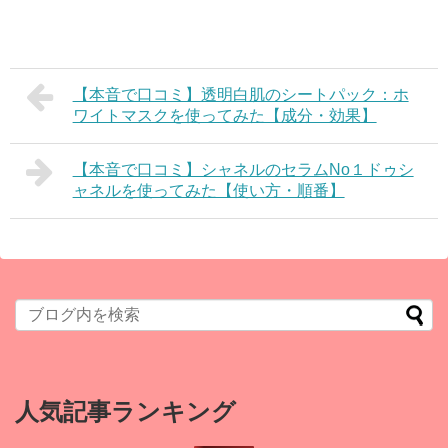
【本音で口コミ】透明白肌のシートパック：ホ
ワイトマスクを使ってみた【成分・効果】
【本音で口コミ】シャネルのセラムNo１ドゥシ
ャネルを使ってみた【使い方・順番】
人気記事ランキング