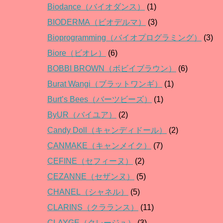
Biodance（バイオダンス）
(1)
BIODERMA（ビオデルマ）
(3)
Bioprogramming（バイオプログラミング）
(3)
Biore（ビオレ）
(6)
BOBBI BROWN（ボビイブラウン）
(6)
Burat Wangi（ブラットワンギ）
(1)
Burt’s Bees（バーツビーズ）
(1)
ByUR（バイユア）
(2)
Candy Doll（キャンディドール）
(2)
CANMAKE（キャンメイク）
(7)
CEFINE（セフィーヌ）
(2)
CEZANNE（セザンヌ）
(5)
CHANEL（シャネル）
(5)
CLARINS（クラランス）
(11)
CLAYGE（クレージュ）
(3)