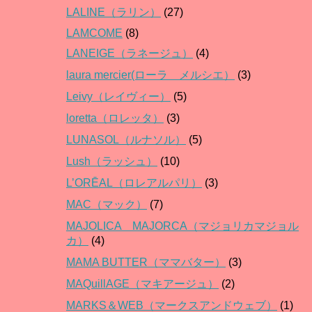
LALINE（ラリン）
(27)
LAMCOME
(8)
LANEIGE（ラネージュ）
(4)
laura mercier(ローラ メルシエ）
(3)
Leivy（レイヴィー）
(5)
loretta（ロレッタ）
(3)
LUNASOL（ルナソル）
(5)
Lush（ラッシュ）
(10)
L’ORĒAL（ロレアルパリ）
(3)
MAC（マック）
(7)
MAJOLICA MAJORCA（マジョリカマジョル
カ）
(4)
MAMA BUTTER（ママバター）
(3)
MAQuillAGE（マキアージュ）
(2)
MARKS＆WEB（マークスアンドウェブ）
(1)