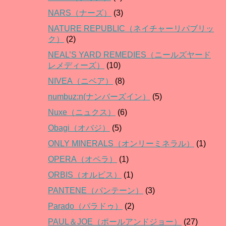
NARS（ナーズ）
(3)
NATURE REPUBLIC（ネイチャーリパブリッ
ク）
(2)
NEAL’S YARD REMEDIES（ニールズヤード
レメディーズ）
(10)
NIVEA（ニベア）
(8)
numbuz:n(ナンバーズイン）
(5)
Nuxe（ニュクス）
(6)
Obagi（オバジ）
(5)
ONLY MINERALS（オンリーミネラル）
(1)
OPERA（オペラ）
(1)
ORBIS（オルビス）
(1)
PANTENE（パンテーン）
(3)
Parado（パラドゥ）
(2)
PAUL＆JOE（ポールアンドジョー）
(27)