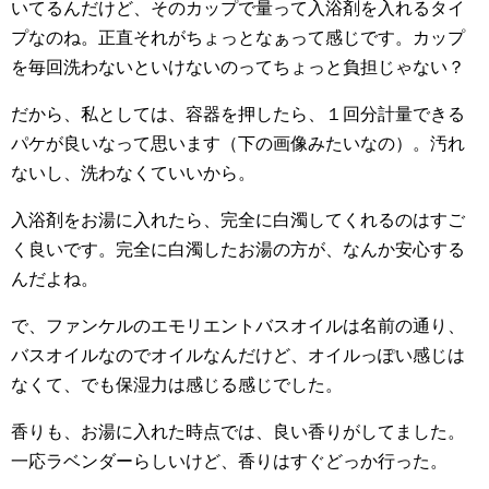
いてるんだけど、そのカップで量って入浴剤を入れるタイ
プなのね。正直それがちょっとなぁって感じです。カップ
を毎回洗わないといけないのってちょっと負担じゃない？
だから、私としては、容器を押したら、１回分計量できる
パケが良いなって思います（下の画像みたいなの）。汚れ
ないし、洗わなくていいから。
入浴剤をお湯に入れたら、完全に白濁してくれるのはすご
く良いです。完全に白濁したお湯の方が、なんか安心する
んだよね。
で、ファンケルのエモリエントバスオイルは名前の通り、
バスオイルなのでオイルなんだけど、オイルっぽい感じは
なくて、でも保湿力は感じる感じでした。
香りも、お湯に入れた時点では、良い香りがしてました。
一応ラベンダーらしいけど、香りはすぐどっか行った。