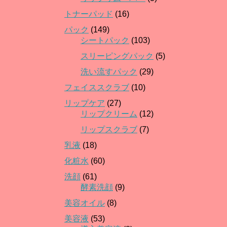
トナーパッド
(16)
パック
(149)
シートパック
(103)
スリーピングパック
(5)
洗い流すパック
(29)
フェイススクラブ
(10)
リップケア
(27)
リップクリーム
(12)
リップスクラブ
(7)
乳液
(18)
化粧水
(60)
洗顔
(61)
酵素洗顔
(9)
美容オイル
(8)
美容液
(53)