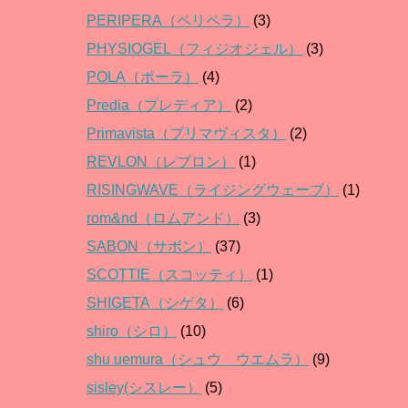
PERIPERA（ペリペラ）
(3)
PHYSIOGEL（フィジオジェル）
(3)
POLA（ポーラ）
(4)
Predia（プレディア）
(2)
Primavista（プリマヴィスタ）
(2)
REVLON（レブロン）
(1)
RISINGWAVE（ライジングウェーブ）
(1)
rom&nd（ロムアンド）
(3)
SABON（サボン）
(37)
SCOTTIE（スコッティ）
(1)
SHIGETA（シゲタ）
(6)
shiro（シロ）
(10)
shu uemura（シュウ ウエムラ）
(9)
sisley(シスレー）
(5)