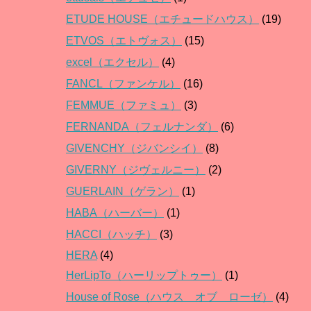
ETUDE HOUSE（エチュードハウス）
(19)
ETVOS（エトヴォス）
(15)
excel（エクセル）
(4)
FANCL（ファンケル）
(16)
FEMMUE（ファミュ）
(3)
FERNANDA（フェルナンダ）
(6)
GIVENCHY（ジバンシイ）
(8)
GIVERNY（ジヴェルニー）
(2)
GUERLAIN（ゲラン）
(1)
HABA（ハーバー）
(1)
HACCI（ハッチ）
(3)
HERA
(4)
HerLipTo（ハーリップトゥー）
(1)
House of Rose（ハウス オブ ローゼ）
(4)