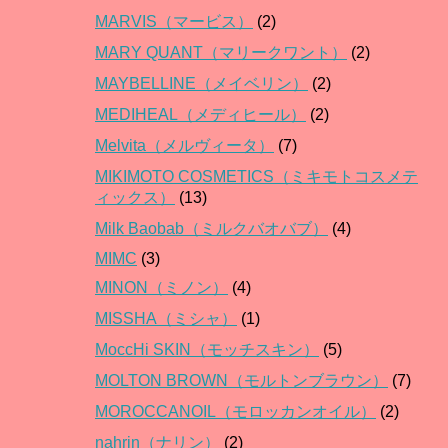
MARVIS（マービス）
(2)
MARY QUANT（マリークワント）
(2)
MAYBELLINE（メイベリン）
(2)
MEDIHEAL（メディヒール）
(2)
Melvita（メルヴィータ）
(7)
MIKIMOTO COSMETICS（ミキモトコスメテ
ィックス）
(13)
Milk Baobab（ミルクバオバブ）
(4)
MIMC
(3)
MINON（ミノン）
(4)
MISSHA（ミシャ）
(1)
MoccHi SKIN（モッチスキン）
(5)
MOLTON BROWN（モルトンブラウン）
(7)
MOROCCANOIL（モロッカンオイル）
(2)
nahrin（ナリン）
(2)