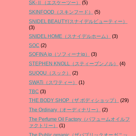
SK-Ⅱ（エスケーツー）
(5)
SKINFOOD（スキンフード）
(5)
SNIDEL BEAUTY(スナイデルビューティー）
(3)
SNIDEL HOME（スナイデルホーム）
(3)
SOC
(2)
SOFINA ip（ソフィーナip）
(3)
STEPHEN KNOLL（スティーブンノル）
(4)
SUQQU（スック）
(2)
SWATi（スワティー）
(1)
TBC
(3)
THE BODY SHOP（ザ ボディショップ）
(29)
The Ordinary（オーディナリー）
(2)
The Perfume Oil Factory（パフュームオイルフ
ァクトリー）
(1)
The Public organic（ザパブリックオーガニッ