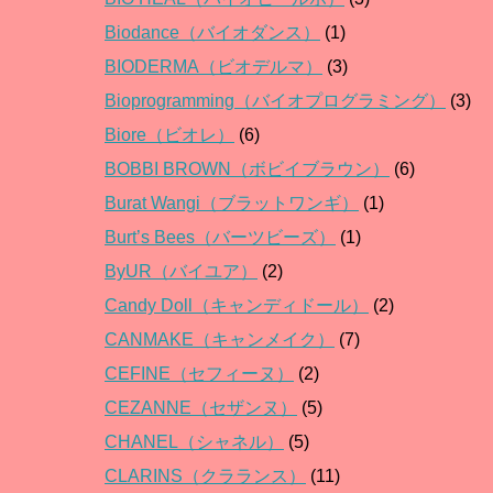
Biodance（バイオダンス）
(1)
BIODERMA（ビオデルマ）
(3)
Bioprogramming（バイオプログラミング）
(3)
Biore（ビオレ）
(6)
BOBBI BROWN（ボビイブラウン）
(6)
Burat Wangi（ブラットワンギ）
(1)
Burt’s Bees（バーツビーズ）
(1)
ByUR（バイユア）
(2)
Candy Doll（キャンディドール）
(2)
CANMAKE（キャンメイク）
(7)
CEFINE（セフィーヌ）
(2)
CEZANNE（セザンヌ）
(5)
CHANEL（シャネル）
(5)
CLARINS（クラランス）
(11)