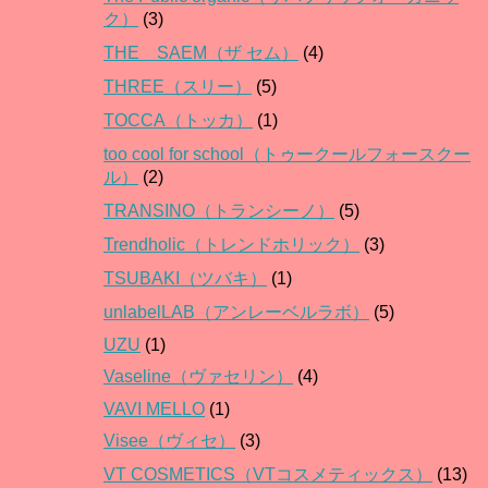
ク）
(3)
THE SAEM（ザ セム）
(4)
THREE（スリー）
(5)
TOCCA（トッカ）
(1)
too cool for school（トゥークールフォースクー
ル）
(2)
TRANSINO（トランシーノ）
(5)
Trendholic（トレンドホリック）
(3)
TSUBAKI（ツバキ）
(1)
unlabelLAB（アンレーベルラボ）
(5)
UZU
(1)
Vaseline（ヴァセリン）
(4)
VAVI MELLO
(1)
Visee（ヴィセ）
(3)
VT COSMETICS（VTコスメティックス）
(13)