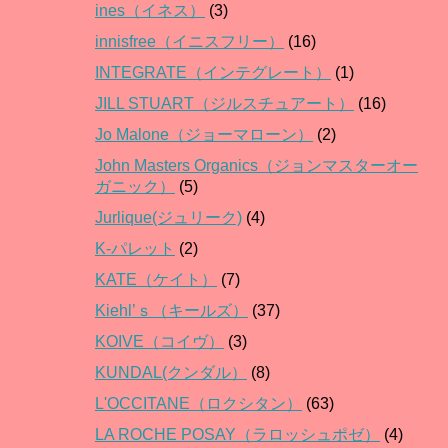
ines（イネス）
(3)
innisfree（イニスフリー）
(16)
INTEGRATE（インテグレート）
(1)
JILL STUART（ジルスチュアート）
(16)
Jo Malone（ジョーマローン）
(2)
John Masters Organics（ジョンマスターオー
ガニック）
(5)
Jurlique(ジュリーク)
(4)
K-パレット
(2)
KATE（ケイト）
(7)
Kiehl’ｓ（キールズ）
(37)
KOIVE（コイヴ）
(3)
KUNDAL(クンダル）
(8)
L'OCCITANE（ロクシタン）
(63)
LA ROCHE POSAY（ラロッシュポゼ）
(4)