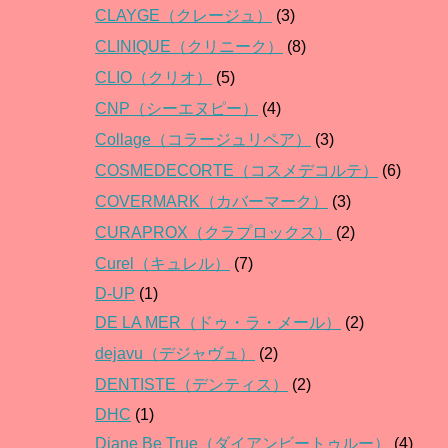
CLAYGE（クレージュ）
(3)
CLINIQUE（クリニーク）
(8)
CLIO（クリオ）
(5)
CNP（シーエヌピー）
(4)
Collage（コラージュリペア）
(3)
COSMEDECORTE（コスメデコルテ）
(6)
COVERMARK（カバーマーク）
(3)
CURAPROX（クラプロックス）
(2)
Curel（キュレル）
(7)
D-UP
(1)
DE LA MER（ドゥ・ラ・メール）
(2)
dejavu（デジャヴュ）
(2)
DENTISTE（デンティス）
(2)
DHC
(1)
Diane Be True（ダイアンビートゥルー）
(4)