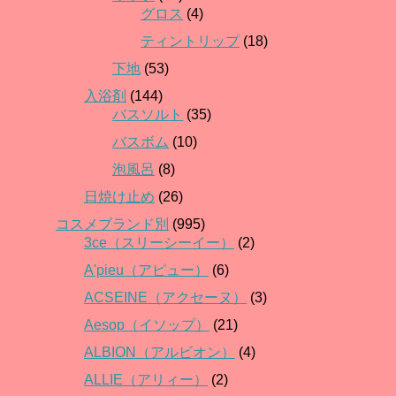
グロス
(4)
ティントリップ
(18)
下地
(53)
入浴剤
(144)
バスソルト
(35)
バスボム
(10)
泡風呂
(8)
日焼け止め
(26)
コスメブランド別
(995)
3ce（スリーシーイー）
(2)
A'pieu（アピュー）
(6)
ACSEINE（アクセーヌ）
(3)
Aesop（イソップ）
(21)
ALBION（アルビオン）
(4)
ALLIE（アリィー）
(2)