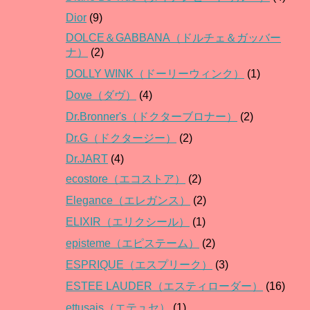
Dior
(9)
DOLCE＆GABBANA（ドルチェ＆ガッバー
ナ）
(2)
DOLLY WINK（ドーリーウィンク）
(1)
Dove（ダヴ）
(4)
Dr.Bronner's（ドクターブロナー）
(2)
Dr.G（ドクタージー）
(2)
Dr.JART
(4)
ecostore（エコストア）
(2)
Elegance（エレガンス）
(2)
ELIXIR（エリクシール）
(1)
episteme（エピステーム）
(2)
ESPRIQUE（エスプリーク）
(3)
ESTEE LAUDER（エスティローダー）
(16)
ettusais（エテュセ）
(1)