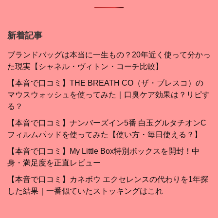
新着記事
ブランドバッグは本当に一生もの？20年近く使って分かっ
た現実【シャネル・ヴィトン・コーチ比較】
【本音で口コミ】THE BREATH CO（ザ・ブレスコ）の
マウスウォッシュを使ってみた｜口臭ケア効果は？リピす
る？
【本音で口コミ】ナンバーズイン5番 白玉グルタチオンC
フィルムパッドを使ってみた【使い方・毎日使える？】
【本音で口コミ】My Little Box特別ボックスを開封！中
身・満足度を正直レビュー
【本音で口コミ】カネボウ エクセレンスの代わりを1年探
した結果｜一番似ていたストッキングはこれ