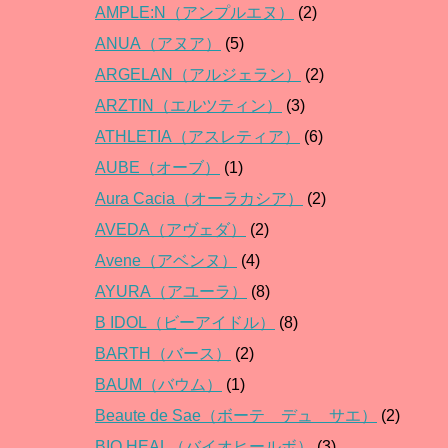
AMPLE:N（アンプルエヌ）
(2)
ANUA（アヌア）
(5)
ARGELAN（アルジェラン）
(2)
ARZTIN（エルツティン）
(3)
ATHLETIA（アスレティア）
(6)
AUBE（オーブ）
(1)
Aura Cacia（オーラカシア）
(2)
AVEDA（アヴェダ）
(2)
Avene（アベンヌ）
(4)
AYURA（アユーラ）
(8)
B IDOL（ビーアイドル）
(8)
BARTH（バース）
(2)
BAUM（バウム）
(1)
Beaute de Sae（ボーテ デュ サエ）
(2)
BIO HEAL（バイオヒールボ）
(3)