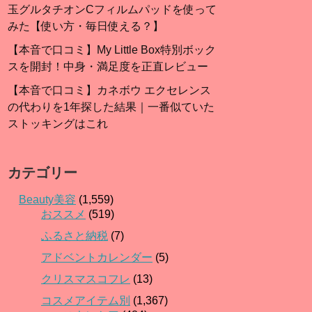
玉グルタチオンCフィルムパッドを使って
みた【使い方・毎日使える？】
【本音で口コミ】My Little Box特別ボック
スを開封！中身・満足度を正直レビュー
【本音で口コミ】カネボウ エクセレンス
の代わりを1年探した結果｜一番似ていた
ストッキングはこれ
カテゴリー
Beauty美容
(1,559)
おススメ
(519)
ふるさと納税
(7)
アドベントカレンダー
(5)
クリスマスコフレ
(13)
コスメアイテム別
(1,367)