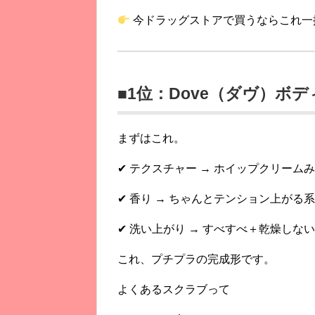
今ドラッグストアで買うならこれ一
■1位：Dove（ダヴ）ボ
まずはこれ。
✔ テクスチャー → ホイップクリーム
✔ 香り → ちゃんとテンション上がる系
✔ 洗い上がり → すべすべ＋乾燥しない
これ、プチプラの完成形です。
よくあるスクラブって