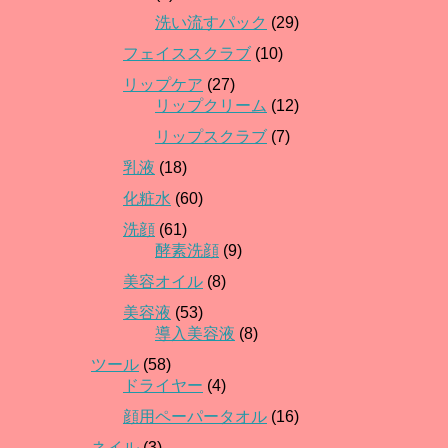
洗い流すパック
(29)
フェイススクラブ
(10)
リップケア
(27)
リップクリーム
(12)
リップスクラブ
(7)
乳液
(18)
化粧水
(60)
洗顔
(61)
酵素洗顔
(9)
美容オイル
(8)
美容液
(53)
導入美容液
(8)
ツール
(58)
ドライヤー
(4)
顔用ペーパータオル
(16)
ネイル
(3)