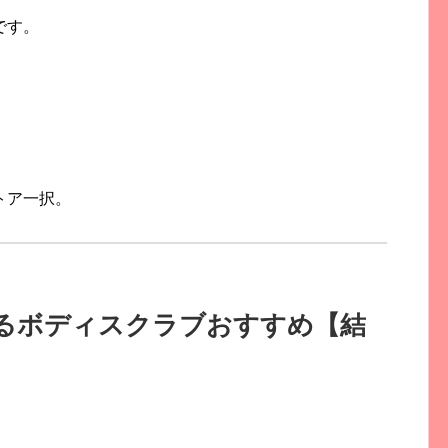
です。
トア一択。
るボディスクラブおすすめ【結