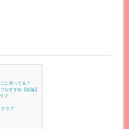
こに売ってる？
ブおすすめ【結論】
クラブ
スクラブ