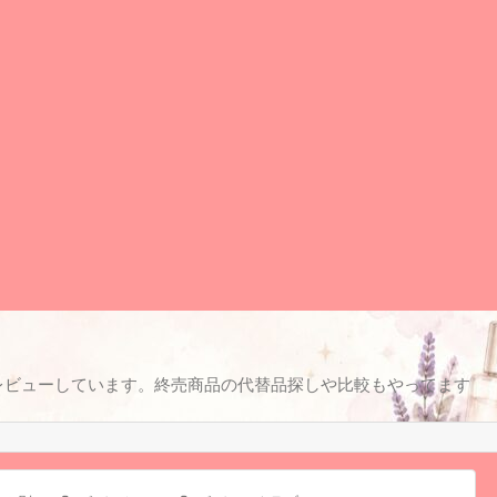
レビューしています。終売商品の代替品探しや比較もやってます