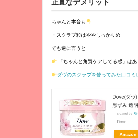
正直なデメリット
ちゃんと本音も
・スクラブ粒はややしっかりめ
でも逆に言うと
「ちゃんと角質ケアしてる感」はあ
ダヴのスクラブを使ってみた口コミ
Dove(ダ
黒ずみ 透明
created by
Ri
Dove
Amazon