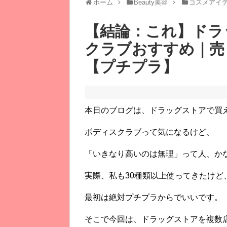
ホーム
Beauty美容
コスメアイ
【結論：これ】ドラ
クラブおすすめ｜売
【プチプラ】
本日のブログは、
ドラッグストアで買
ボディスクラブって気になるけど、
「いきなり高いのは無理」って人、か
実際、私も30種類以上使ってきたけど
最初は絶対プチプラからでいいです。
そこで今回は、ドラッグストアを複数