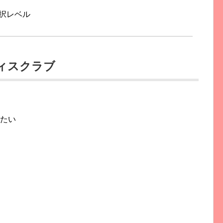
択レベル
ディスクラブ
みたい