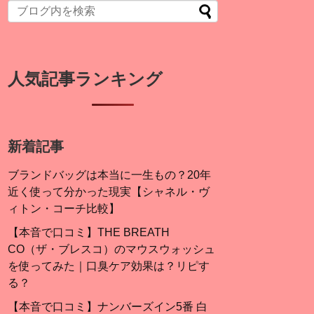
人気記事ランキング
新着記事
ブランドバッグは本当に一生もの？20年
近く使って分かった現実【シャネル・ヴ
ィトン・コーチ比較】
【本音で口コミ】THE BREATH
CO（ザ・ブレスコ）のマウスウォッシュ
を使ってみた｜口臭ケア効果は？リピす
る？
【本音で口コミ】ナンバーズイン5番 白