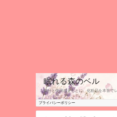
眠れる森のベル
成分と使用感をもとに、化粧品を本音で
プライバシーポリシー