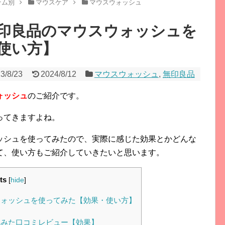
テム別
マウスケア
マウスウォッシュ
印良品のマウスウォッシュを
使い方】
3/8/23
2024/8/12
マウスウォッシュ
,
無印良品
ォッシュ
のご紹介です。
ってきますよね。
ッシュを使ってみたので、実際に感じた効果とかどんな
て、使い方もご紹介していきたいと思います。
ts
[
hide
]
ォッシュを使ってみた【効果・使い方】
みた口コミレビュー【効果】