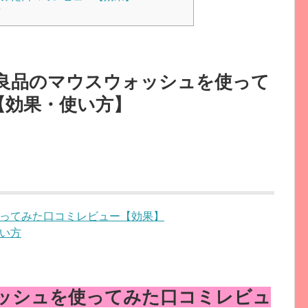
方
良品のマウスウォッシュを使って
【効果・使い方】
ってみた口コミレビュー【効果】
い方
ッシュを使ってみた口コミレビュ