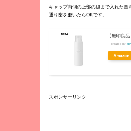
キャップ内側の上部の線まで入れた量
通り歯を磨いたらOKです。
【無印良品 
created by
Ri
Amazon
スポンサーリンク