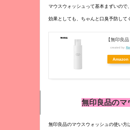
マウスウォッシュって基本まずいので
効果としても、ちゃんと口臭予防して
【無印良品 
created by
Ri
Amazon
無印良品のマ
無印良品のマウスウォッシュの使い方