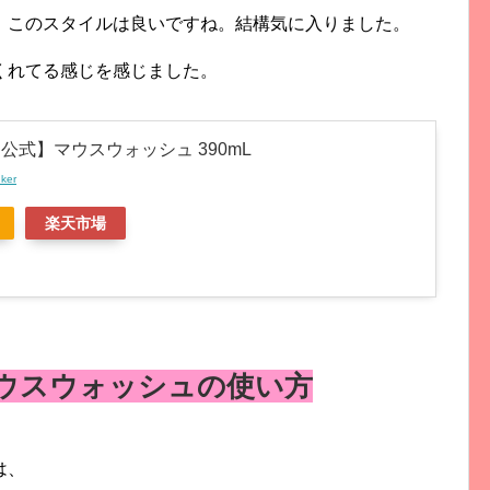
、このスタイルは良いですね。結構気に入りました。
くれてる感じを感じました。
公式】マウスウォッシュ 390mL
nker
楽天市場
ウスウォッシュの使い方
は、