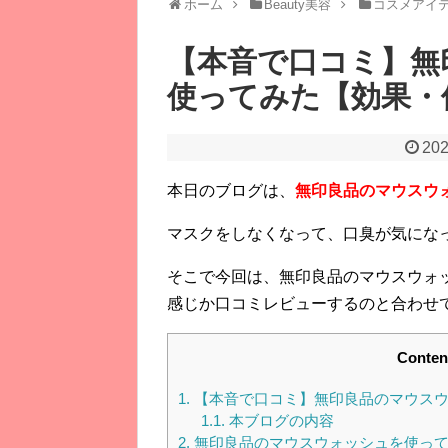
ホーム
Beauty美容
コスメアイ
【本音で口コミ】無
使ってみた【効果・
202
本日のブログは、
無印良品のマウスウ
マスクをしなくなって、口臭が気にな
そこで今回は、無印良品のマウスウォ
感じか口コミレビューするのと合わせ
Conten
1.
【本音で口コミ】無印良品のマウスウ
1.1.
本ブログの内容
2.
無印良品のマウスウォッシュを使って