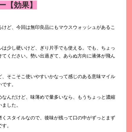
ー【効果】
るけど、今回は無印良品にもマウスウォッシュがあるこ
ルは少し硬いけど、ぎり片手でも使える。でも、ちょっ
けてください。勢い出過ぎて、あらぬ方向に液体が飛ん
ど、そこそこ使いやすいかなって感じのある意味マイル
いです。
めなんだけど、味薄めで量多いなら、もうちょっと濃縮
いました。
磨くスタイルなので、後味が残って口の中がずっとまず
です。