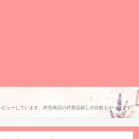
レビューしています。終売商品の代替品探しや比較もやってます