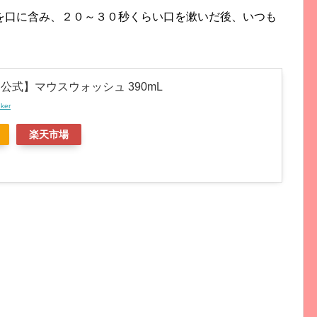
を口に含み、２０～３０秒くらい口を漱いだ後、いつも
公式】マウスウォッシュ 390mL
nker
楽天市場