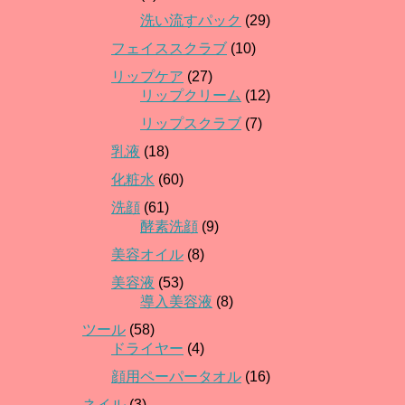
洗い流すパック
(29)
フェイススクラブ
(10)
リップケア
(27)
リップクリーム
(12)
リップスクラブ
(7)
乳液
(18)
化粧水
(60)
洗顔
(61)
酵素洗顔
(9)
美容オイル
(8)
美容液
(53)
導入美容液
(8)
ツール
(58)
ドライヤー
(4)
顔用ペーパータオル
(16)
ネイル
(3)