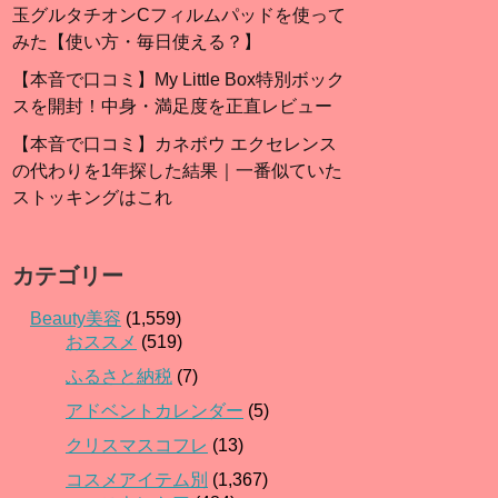
玉グルタチオンCフィルムパッドを使って
みた【使い方・毎日使える？】
【本音で口コミ】My Little Box特別ボック
スを開封！中身・満足度を正直レビュー
【本音で口コミ】カネボウ エクセレンス
の代わりを1年探した結果｜一番似ていた
ストッキングはこれ
カテゴリー
Beauty美容
(1,559)
おススメ
(519)
ふるさと納税
(7)
アドベントカレンダー
(5)
クリスマスコフレ
(13)
コスメアイテム別
(1,367)