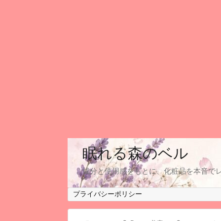
眠れる森のベル
成分と使用感をもとに、化粧品を本音で
プライバシーポリシー