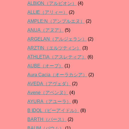
ALBION（アルビオン）
(4)
ALLIE（アリィー）
(2)
AMPLE:N（アンプルエヌ）
(2)
ANUA（アヌア）
(5)
ARGELAN（アルジェラン）
(2)
ARZTIN（エルツティン）
(3)
ATHLETIA（アスレティア）
(6)
AUBE（オーブ）
(1)
Aura Cacia（オーラカシア）
(2)
AVEDA（アヴェダ）
(2)
Avene（アベンヌ）
(4)
AYURA（アユーラ）
(8)
B IDOL（ビーアイドル）
(8)
BARTH（バース）
(2)
BAUM（バウム）
(1)