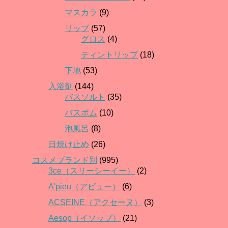
マスカラ
(9)
リップ
(57)
グロス
(4)
ティントリップ
(18)
下地
(53)
入浴剤
(144)
バスソルト
(35)
バスボム
(10)
泡風呂
(8)
日焼け止め
(26)
コスメブランド別
(995)
3ce（スリーシーイー）
(2)
A'pieu（アピュー）
(6)
ACSEINE（アクセーヌ）
(3)
Aesop（イソップ）
(21)