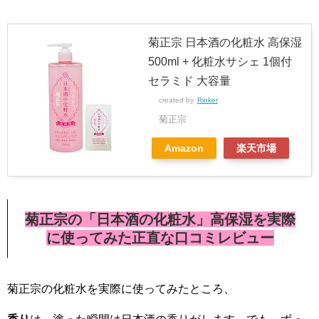
菊正宗 日本酒の化粧水 高保湿
500ml + 化粧水サシェ 1個付
セラミド 大容量
created by
Rinker
菊正宗
Amazon
楽天市場
菊正宗の「日本酒の化粧水」高保湿を実際
に使ってみた正直な口コミレビュー
菊正宗の化粧水を実際に使ってみたところ、