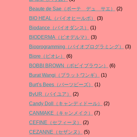
Beaute de Sae（ボーテ デュ サエ）
(2)
BIO HEAL（バイオヒールボ）
(3)
Biodance（バイオダンス）
(1)
BIODERMA（ビオデルマ）
(3)
Bioprogramming（バイオプログラミング）
(3)
Biore（ビオレ）
(6)
BOBBI BROWN（ボビイブラウン）
(6)
Burat Wangi（ブラットワンギ）
(1)
Burt’s Bees（バーツビーズ）
(1)
ByUR（バイユア）
(2)
Candy Doll（キャンディドール）
(2)
CANMAKE（キャンメイク）
(7)
CEFINE（セフィーヌ）
(2)
CEZANNE（セザンヌ）
(5)