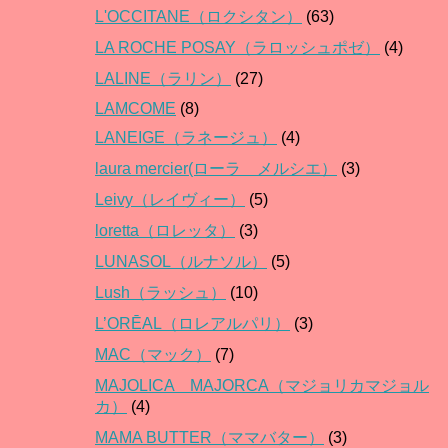
L'OCCITANE（ロクシタン）
(63)
LA ROCHE POSAY（ラロッシュポゼ）
(4)
LALINE（ラリン）
(27)
LAMCOME
(8)
LANEIGE（ラネージュ）
(4)
laura mercier(ローラ メルシエ）
(3)
Leivy（レイヴィー）
(5)
loretta（ロレッタ）
(3)
LUNASOL（ルナソル）
(5)
Lush（ラッシュ）
(10)
L’ORĒAL（ロレアルパリ）
(3)
MAC（マック）
(7)
MAJOLICA MAJORCA（マジョリカマジョル
カ）
(4)
MAMA BUTTER（ママバター）
(3)