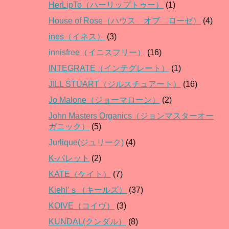
HerLipTo（ハーリップトゥー）
(1)
House of Rose（ハウス オブ ローゼ）
(4)
ines（イネス）
(3)
innisfree（イニスフリー）
(16)
INTEGRATE（インテグレート）
(1)
JILL STUART（ジルスチュアート）
(16)
Jo Malone（ジョーマローン）
(2)
John Masters Organics（ジョンマスターオー
ガニック）
(5)
Jurlique(ジュリーク)
(4)
K-パレット
(2)
KATE（ケイト）
(7)
Kiehl’ｓ（キールズ）
(37)
KOIVE（コイヴ）
(3)
KUNDAL(クンダル）
(8)