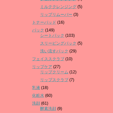
ミルククレンジング
(5)
リップリムーバー
(3)
トナーパッド
(16)
パック
(149)
シートパック
(103)
スリーピングパック
(5)
洗い流すパック
(29)
フェイススクラブ
(10)
リップケア
(27)
リップクリーム
(12)
リップスクラブ
(7)
乳液
(18)
化粧水
(60)
洗顔
(61)
酵素洗顔
(9)