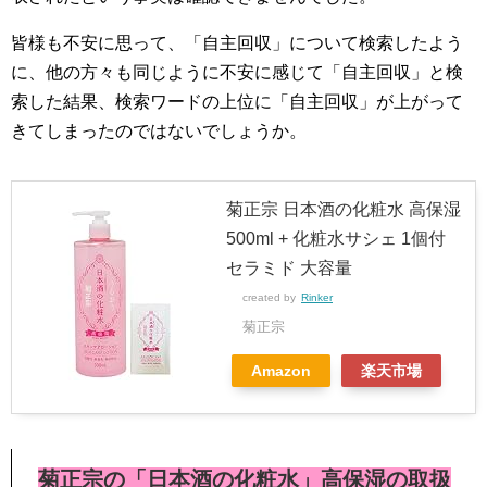
皆様も不安に思って、「自主回収」について検索したよう
に、他の方々も同じように不安に感じて「自主回収」と検
索した結果、検索ワードの上位に「自主回収」が上がって
きてしまったのではないでしょうか。
菊正宗 日本酒の化粧水 高保湿
500ml + 化粧水サシェ 1個付
セラミド 大容量
created by
Rinker
菊正宗
Amazon
楽天市場
菊正宗の「日本酒の化粧水」高保湿の取扱