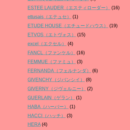
ESTEE LAUDER（エスティローダー）
(16)
ettusais（エテュセ）
(1)
ETUDE HOUSE（エチュードハウス）
(19)
ETVOS（エトヴォス）
(15)
excel（エクセル）
(4)
FANCL（ファンケル）
(16)
FEMMUE（ファミュ）
(3)
FERNANDA（フェルナンダ）
(6)
GIVENCHY（ジバンシイ）
(8)
GIVERNY（ジヴェルニー）
(2)
GUERLAIN（ゲラン）
(1)
HABA（ハーバー）
(1)
HACCI（ハッチ）
(3)
HERA
(4)