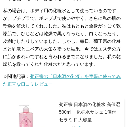
私の場合は、ボディ用の化粧水として使っているのです
が、プチプラで、ポンプ式で使いやすく、さらに私の肌の
乾燥を解決してくれました。私はもともと全身がすごく乾
燥肌で、ひじなどは乾燥で黒くなったり、白くなったり、
皮剥けしたりしていました。しかし、毎日、菊正宗の化粧
水と乳液とニベアの大缶を塗った結果、今ではエステの方
に肌がきれいですねと言われるまでになりました。私の乾
燥肌を救ってくれた化粧水だと思っています。
☆関連記事：
菊正宗の「日本酒の乳液」を実際に使ってみ
た正直な口コミレビュー
菊正宗 日本酒の化粧水 高保湿
500ml + 化粧水サシェ 1個付
セラミド 大容量