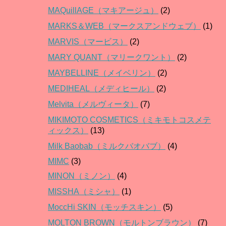
MAQuillAGE（マキアージュ）
(2)
MARKS＆WEB（マークスアンドウェブ）
(1)
MARVIS（マービス）
(2)
MARY QUANT（マリークワント）
(2)
MAYBELLINE（メイベリン）
(2)
MEDIHEAL（メディヒール）
(2)
Melvita（メルヴィータ）
(7)
MIKIMOTO COSMETICS（ミキモトコスメテ
ィックス）
(13)
Milk Baobab（ミルクバオバブ）
(4)
MIMC
(3)
MINON（ミノン）
(4)
MISSHA（ミシャ）
(1)
MoccHi SKIN（モッチスキン）
(5)
MOLTON BROWN（モルトンブラウン）
(7)