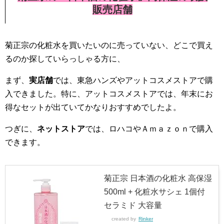
販売店舗
菊正宗の化粧水を買いたいのに売っていない、どこで買え
るのか探していらっしゃる方に、
まず、
実店舗
では、東急ハンズやアットコスメストアで購
入できました。特に、アットコスメストアでは、年末にお
得なセットが出ていてかなりおすすめでしたよ。
つぎに、
ネットストア
では、ロハコやＡｍａｚｏｎで購入
できます。
菊正宗 日本酒の化粧水 高保湿
500ml + 化粧水サシェ 1個付
セラミド 大容量
created by
Rinker