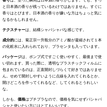
香り
は、塗った瞬間は日本酒の香りがします。でも、ずっ
と日本酒の香りが残っているわけではありません。すぐに
香りはとびます。日本酒の香りが嫌いな方はちょっと気に
なるかもしれません。
テクスチャー
は、結構シャバシャバな感じです。
成分的
には、菊正宗一升瓶分のアミノ酸が凝縮されて１本
の化粧水に入れられており、プラセンタも入っています。
パッケージ
は、ポンプ式ですごく使いやすく、最後まで使
い切れます。買った際に、透明なプラスチックフィルムに
包まれているのは、正直開封しづらくて好きではありませ
ん。せめて開封しやすいように点線を入れてくれるとか、
開けどころを作ってくれるなど、してくれるとうれしい
な。
しかも、
価格
はプチプラなので、価格を気にせずバシャバ
シャと使いたい方にはとてもいいです。