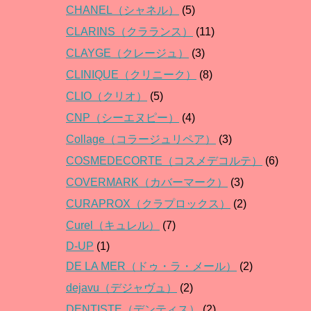
CHANEL（シャネル）
(5)
CLARINS（クラランス）
(11)
CLAYGE（クレージュ）
(3)
CLINIQUE（クリニーク）
(8)
CLIO（クリオ）
(5)
CNP（シーエヌピー）
(4)
Collage（コラージュリペア）
(3)
COSMEDECORTE（コスメデコルテ）
(6)
COVERMARK（カバーマーク）
(3)
CURAPROX（クラプロックス）
(2)
Curel（キュレル）
(7)
D-UP
(1)
DE LA MER（ドゥ・ラ・メール）
(2)
dejavu（デジャヴュ）
(2)
DENTISTE（デンティス）
(2)