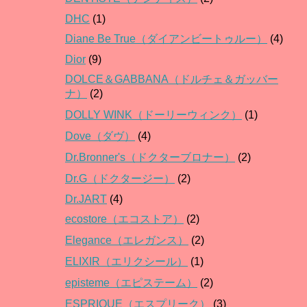
DHC
(1)
Diane Be True（ダイアンビートゥルー）
(4)
Dior
(9)
DOLCE＆GABBANA（ドルチェ＆ガッバー
ナ）
(2)
DOLLY WINK（ドーリーウィンク）
(1)
Dove（ダヴ）
(4)
Dr.Bronner's（ドクターブロナー）
(2)
Dr.G（ドクタージー）
(2)
Dr.JART
(4)
ecostore（エコストア）
(2)
Elegance（エレガンス）
(2)
ELIXIR（エリクシール）
(1)
episteme（エピステーム）
(2)
ESPRIQUE（エスプリーク）
(3)