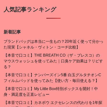
人気記事ランキング
新着記事
ブランドバッグは本当に一生もの？20年近く使って分かっ
た現実【シャネル・ヴィトン・コーチ比較】
【本音で口コミ】THE BREATH CO（ザ・ブレスコ）の
マウスウォッシュを使ってみた｜口臭ケア効果は？リピす
る？
【本音で口コミ】ナンバーズイン5番 白玉グルタチオンC
フィルムパッドを使ってみた【使い方・毎日使える？】
【本音で口コミ】My Little Box特別ボックスを開封！中
身・満足度を正直レビュー
【本音で口コミ】カネボウ エクセレンスの代わりを1年探