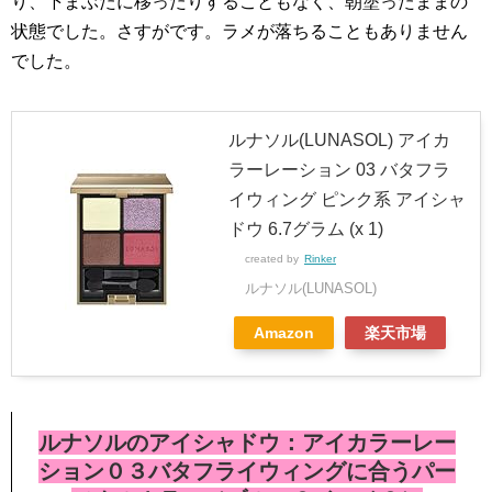
り、下まぶたに移ったりすることもなく、朝塗ったままの
状態でした。さすがです。ラメが落ちることもありません
でした。
ルナソル(LUNASOL) アイカ
ラーレーション 03 バタフラ
イウィング ピンク系 アイシャ
ドウ 6.7グラム (x 1)
created by
Rinker
ルナソル(LUNASOL)
Amazon
楽天市場
ルナソルのアイシャドウ：アイカラーレー
ション０３バタフライウィングに合うパー