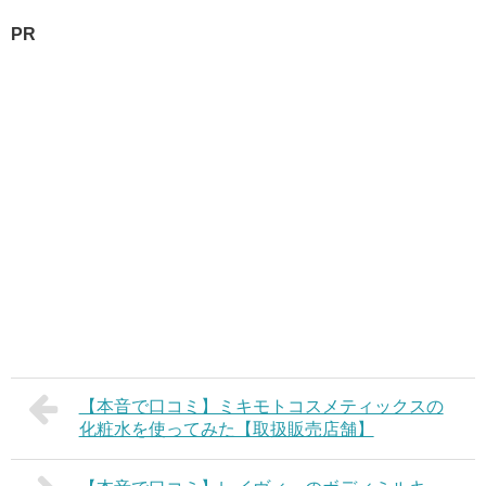
PR
【本音で口コミ】ミキモトコスメティックスの
化粧水を使ってみた【取扱販売店舗】