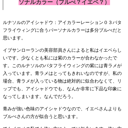
ソナルカラー（ブルべ？イエベ？）
ルナソルのアイシャドウ：アイカラーレーション０３バタ
フライウィングに合うパーソナルカラーは多分ブルべだと
思います。
イブサンローランの美容部員さんによると私はイエベらし
いです。少なくとも私には紫のカラーが合わなかったで
す。このルナソルのバタフライウィングの紫には青ラメが
入っています。青ラメはとってもきれいなのですが、私の
場合、青ラメが入っている物は絶対的に似合わなくて、リ
ップでも、アイシャドウでも、なんか非常に下品な印象に
なってしまいます。なんでだろう。
青みが強い色味のアイシャドウなので、イエベさんよりも
ブルべさんの方が似合うと思います。