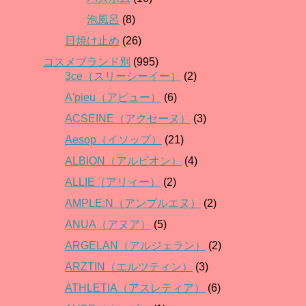
泡風呂
(8)
日焼け止め
(26)
コスメブランド別
(995)
3ce（スリーシーイー）
(2)
A'pieu（アピュー）
(6)
ACSEINE（アクセーヌ）
(3)
Aesop（イソップ）
(21)
ALBION（アルビオン）
(4)
ALLIE（アリィー）
(2)
AMPLE:N（アンプルエヌ）
(2)
ANUA（アヌア）
(5)
ARGELAN（アルジェラン）
(2)
ARZTIN（エルツティン）
(3)
ATHLETIA（アスレティア）
(6)