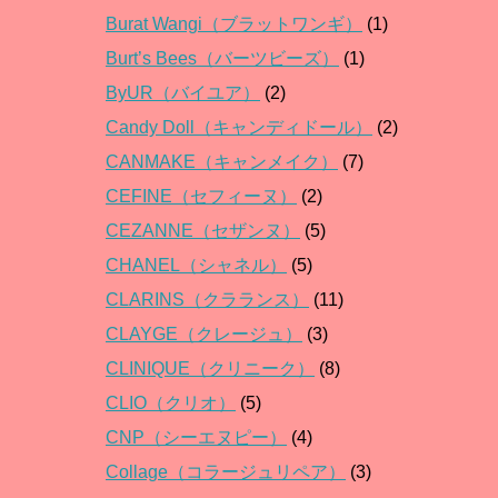
Burat Wangi（ブラットワンギ）
(1)
Burt’s Bees（バーツビーズ）
(1)
ByUR（バイユア）
(2)
Candy Doll（キャンディドール）
(2)
CANMAKE（キャンメイク）
(7)
CEFINE（セフィーヌ）
(2)
CEZANNE（セザンヌ）
(5)
CHANEL（シャネル）
(5)
CLARINS（クラランス）
(11)
CLAYGE（クレージュ）
(3)
CLINIQUE（クリニーク）
(8)
CLIO（クリオ）
(5)
CNP（シーエヌピー）
(4)
Collage（コラージュリペア）
(3)