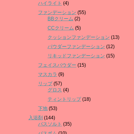
ハイライト
(4)
ファンデーション
(55)
BBクリーム
(2)
CCクリーム
(5)
クッションファンデーション
(13)
パウダーファンデーション
(12)
リキッドファンデーション
(15)
フェイスパウダー
(15)
マスカラ
(9)
リップ
(57)
グロス
(4)
ティントリップ
(18)
下地
(53)
入浴剤
(144)
バスソルト
(35)
バスボム
(10)