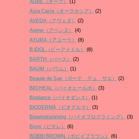
AUBE（オーブ）
(1)
Aura Cacia（オーラカシア）
(2)
AVEDA（アヴェダ）
(2)
Avene（アベンヌ）
(4)
AYURA（アユーラ）
(8)
B IDOL（ビーアイドル）
(8)
BARTH（バース）
(2)
BAUM（バウム）
(1)
Beaute de Sae（ボーテ デュ サエ）
(2)
BIO HEAL（バイオヒールボ）
(3)
Biodance（バイオダンス）
(1)
BIODERMA（ビオデルマ）
(3)
Bioprogramming（バイオプログラミング）
(3)
Biore（ビオレ）
(6)
BOBBI BROWN（ボビイブラウン）
(6)