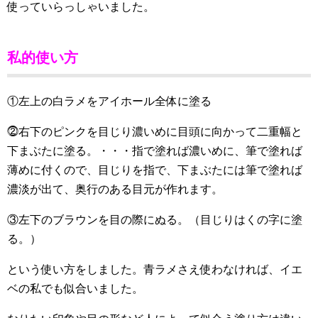
使っていらっしゃいました。
私的使い方
①左上の白ラメをアイホール全体に塗る
⓶右下のピンクを目じり濃いめに目頭に向かって二重幅と
下まぶたに塗る。・・・指で塗れば濃いめに、筆で塗れば
薄めに付くので、目じりを指で、下まぶたには筆で塗れば
濃淡が出て、奥行のある目元が作れます。
③左下のブラウンを目の際にぬる。（目じりはくの字に塗
る。）
という使い方をしました。青ラメさえ使わなければ、イエ
ベの私でも似合いました。