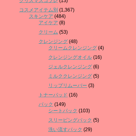
クリスマスコフレ
(13)
コスメアイテム別
(1,367)
スキンケア
(484)
アイケア
(8)
クリーム
(53)
クレンジング
(48)
クリームクレンジング
(4)
クレンジングオイル
(16)
ジェルクレンジング
(6)
ミルククレンジング
(5)
リップリムーバー
(3)
トナーパッド
(16)
パック
(149)
シートパック
(103)
スリーピングパック
(5)
洗い流すパック
(29)