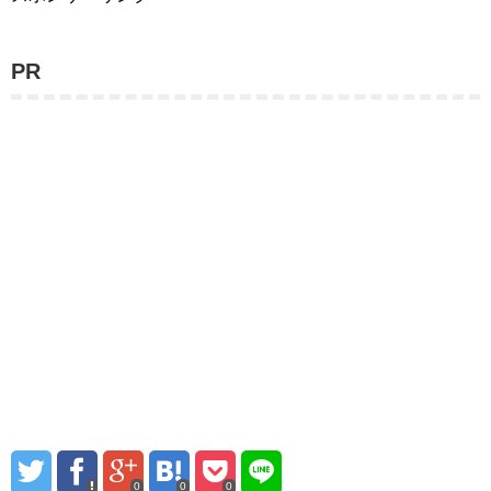
PR
0
0
0