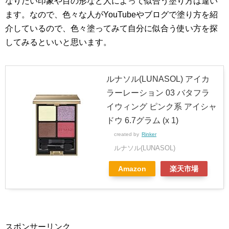
なりたい印象や目の形など人によって似合う塗り方は違い
ます。なので、色々な人がYouTubeやブログで塗り方を紹
介しているので、色々塗ってみて自分に似合う使い方を探
してみるといいと思います。
ルナソル(LUNASOL) アイカ
ラーレーション 03 バタフラ
イウィング ピンク系 アイシャ
ドウ 6.7グラム (x 1)
created by
Rinker
ルナソル(LUNASOL)
Amazon
楽天市場
スポンサーリンク