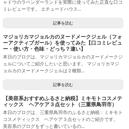
ャドウのラベンダーランドを実際に使ってみた正直な口コ
ミレビューです。 エチュードハウス...
記事を読む
マジョリカマジョルカのヌードメークジェル（フォ
ーアクティブガール）を使ってみた【口コミレビュ
ー・使い方・色味・どっち？違い】
本日のブログは、マジョリカマジョルカのヌードメークジ
ェルについてご紹介したいと思います。 マジョリカマジ
ョルカのヌードメークジェルは２種類...
記事を読む
【美容系おすすめふるさと納税】ミキモトコスメテ
ィックス ヘアケア３点セット（三重県鳥羽市）
本日のブログは、三重県鳥羽市のふるさと納税：ミキモト
コスメティックス ヘアケア３点セットのご紹介です。
美容系のブログをずっと書いているの...