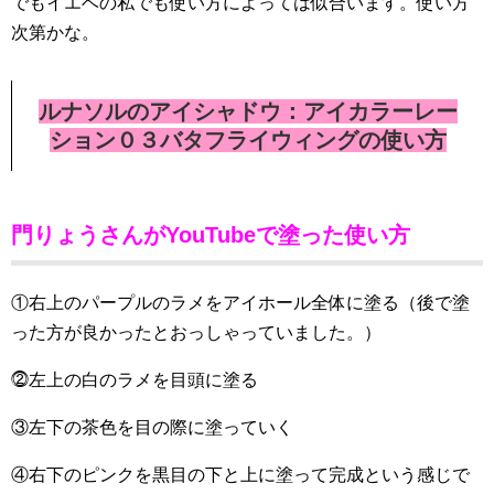
でもイエベの私でも使い方によっては似合います。使い方
次第かな。
ルナソルのアイシャドウ：アイカラーレー
ション０３バタフライウィングの使い方
門りょうさんがYouTubeで塗った使い方
①右上のパープルのラメをアイホール全体に塗る（後で塗
った方が良かったとおっしゃっていました。）
⓶左上の白のラメを目頭に塗る
③左下の茶色を目の際に塗っていく
④右下のピンクを黒目の下と上に塗って完成という感じで