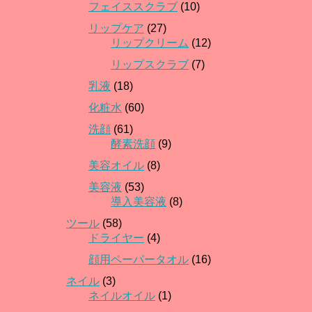
フェイススクラブ
(10)
リップケア
(27)
リップクリーム
(12)
リップスクラブ
(7)
乳液
(18)
化粧水
(60)
洗顔
(61)
酵素洗顔
(9)
美容オイル
(8)
美容液
(53)
導入美容液
(8)
ツール
(58)
ドライヤー
(4)
顔用ペーパータオル
(16)
ネイル
(3)
ネイルオイル
(1)