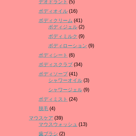
デオドラント
(5)
ボディオイル
(16)
ボディクリーム
(41)
ボディジェル
(2)
ボディミルク
(9)
ボディローション
(9)
ボディシート
(6)
ボディスクラブ
(34)
ボディソープ
(41)
シャワーオイル
(3)
シャワージェル
(9)
ボディミスト
(24)
脱毛
(4)
マウスケア
(39)
マウスウォッシュ
(13)
歯ブラシ
(2)