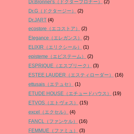
Dr.Bronner's（ドクターブロナー）
(2)
Dr.G（ドクタージー）
(2)
Dr.JART
(4)
ecostore（エコストア）
(2)
Elegance（エレガンス）
(2)
ELIXIR（エリクシール）
(1)
episteme（エピステーム）
(2)
ESPRIQUE（エスプリーク）
(3)
ESTEE LAUDER（エスティローダー）
(16)
ettusais（エテュセ）
(1)
ETUDE HOUSE（エチュードハウス）
(19)
ETVOS（エトヴォス）
(15)
excel（エクセル）
(4)
FANCL（ファンケル）
(16)
FEMMUE（ファミュ）
(3)