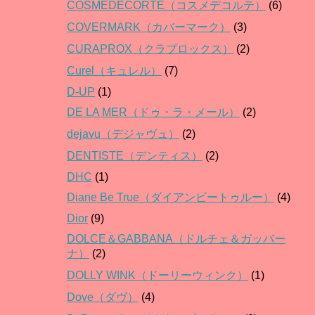
COSMEDECORTE（コスメデコルテ）
(6)
COVERMARK（カバーマーク）
(3)
CURAPROX（クラプロックス）
(2)
Curel（キュレル）
(7)
D-UP
(1)
DE LA MER（ドゥ・ラ・メール）
(2)
dejavu（デジャヴュ）
(2)
DENTISTE（デンティス）
(2)
DHC
(1)
Diane Be True（ダイアンビートゥルー）
(4)
Dior
(9)
DOLCE＆GABBANA（ドルチェ＆ガッバー
ナ）
(2)
DOLLY WINK（ドーリーウィンク）
(1)
Dove（ダヴ）
(4)