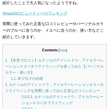
紹介したことで大人気になったようですね。
Amazonのビューティーのランキング
実際に使ってみた正直な口コミレビューやパーソナルカラ
ーのブルべに合うのか、イエベに合うのか、使い方などご
紹介していきます。
Contents
[
hide
]
1.
【本音で口コミ】ルナソルのアイシャドウ：アイカラーレ
ーション０３バタフライウィングを使ってみた【パーソナル
カラー・使い方】
1.1.
本ブログの内容
2.
ルナソルのアイシャドウ：アイカラーレーション０３バタ
フライウィングを実際に使ってみた正直な口コミレビュー
2.0.0.1.
ルナソルのアイシャドウ：アイカラーレー
ション０３バタフライウィング
2.0.0.2.
＝