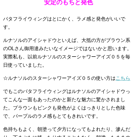
安定のもちと発色
バタフライウィングはとにかく、ラメ感と発色がいいで
す。
ルナソルのアイシャドウといえば、大抵の方がブラウン系
のOLさん御用達みたいなイメージではないかと思います。
実際私も、以前ルナソルのスターシャワーアイズ０５を毎
日使っていました。
☆ルナソルのスターシャワーアイズ０５の使い方は
こちら
でもこのバタフライウィングはルナソルのアイシャドウっ
てこんな一面もあったのかと新たな魅力に驚かされまし
た。ブラウンもピンクも発色がよくはっきりとした色味
で、パープルのラメ感もとてもきれいです。
色持ちもよく、朝塗って夕方になってもよれたり、滲んだ