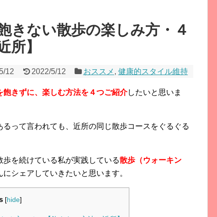
飽きない散歩の楽しみ方・４
近所】
5/12
2022/5/12
おススメ
,
健康的スタイル維持
を飽きずに、楽しむ方法を４つご紹介
したいと思いま
あるって言われても、近所の同じ散歩コースをぐるぐる
散歩を続けている私が実践している
散歩（ウォーキン
んにシェアしていきたいと思います。
s
[
hide
]