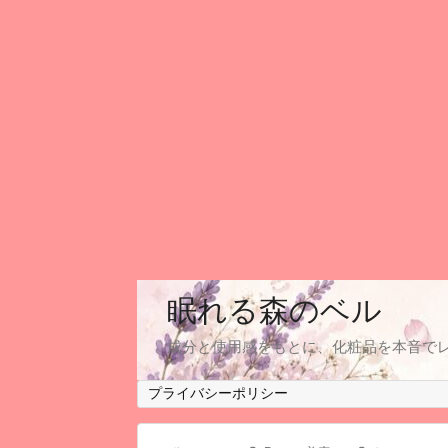
眠れる森のベル
成分と使用感をもとに、化粧品を本音で
プライバシーポリシー