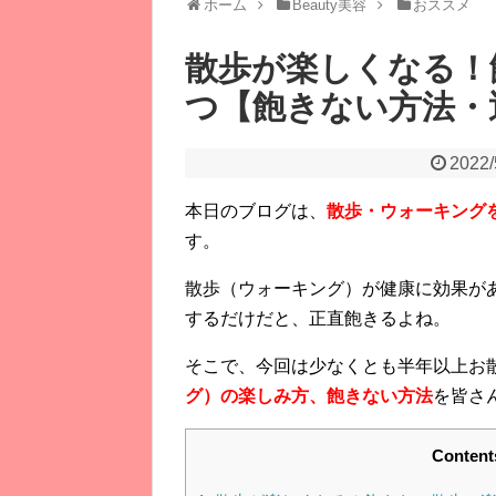
ホーム
Beauty美容
おススメ
散歩が楽しくなる！
つ【飽きない方法・
2022/
本日のブログは、
散歩・ウォーキング
す。
散歩（ウォーキング）が健康に効果が
するだけだと、正直飽きるよね。
そこで、今回は少なくとも半年以上お
グ）の楽しみ方、飽きない方法
を皆さ
Content