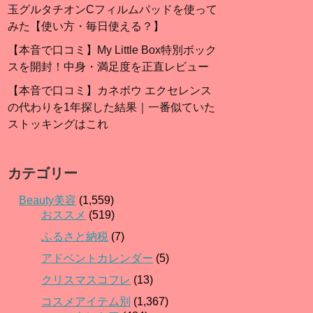
玉グルタチオンCフィルムパッドを使って
みた【使い方・毎日使える？】
【本音で口コミ】My Little Box特別ボック
スを開封！中身・満足度を正直レビュー
【本音で口コミ】カネボウ エクセレンス
の代わりを1年探した結果｜一番似ていた
ストッキングはこれ
カテゴリー
Beauty美容
(1,559)
おススメ
(519)
ふるさと納税
(7)
アドベントカレンダー
(5)
クリスマスコフレ
(13)
コスメアイテム別
(1,367)