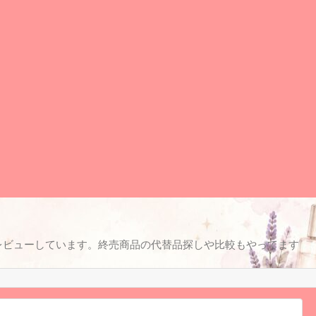
レビューしています。終売商品の代替品探しや比較もやってます