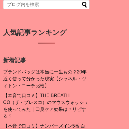
人気記事ランキング
新着記事
ブランドバッグは本当に一生もの？20年
近く使って分かった現実【シャネル・ヴ
ィトン・コーチ比較】
【本音で口コミ】THE BREATH
CO（ザ・ブレスコ）のマウスウォッシュ
を使ってみた｜口臭ケア効果は？リピす
る？
【本音で口コミ】ナンバーズイン5番 白