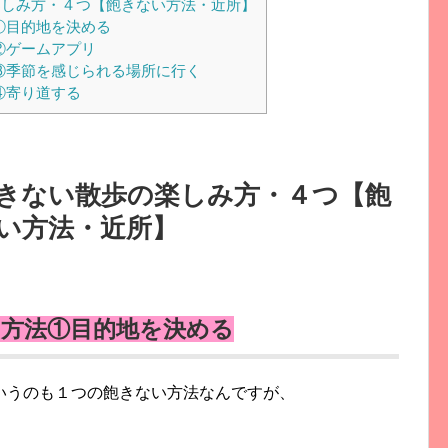
しみ方・４つ【飽きない方法・近所】
①目的地を決める
②ゲームアプリ
③季節を感じられる場所に行く
④寄り道する
きない散歩の楽しみ方・４つ【飽
い方法・近所】
方法①目的地を決める
いうのも１つの飽きない方法なんですが、
。