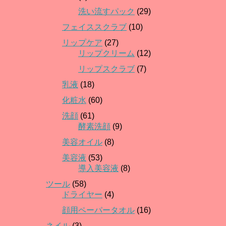
洗い流すパック
(29)
フェイススクラブ
(10)
リップケア
(27)
リップクリーム
(12)
リップスクラブ
(7)
乳液
(18)
化粧水
(60)
洗顔
(61)
酵素洗顔
(9)
美容オイル
(8)
美容液
(53)
導入美容液
(8)
ツール
(58)
ドライヤー
(4)
顔用ペーパータオル
(16)
ネイル
(3)