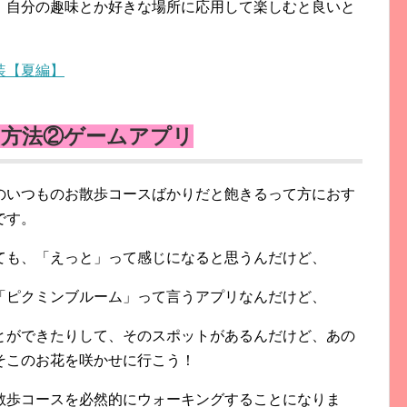
、自分の趣味とか好きな場所に応用して楽しむと良いと
装【夏編】
い方法②ゲームアプリ
のいつものお散歩コースばかりだと飽きるって方におす
です。
ても、「えっと」って感じになると思うんだけど、
「ピクミンブルーム」って言うアプリなんだけど、
とができたりして、そのスポットがあるんだけど、あの
そこのお花を咲かせに行こう！
散歩コースを必然的にウォーキングすることになりま