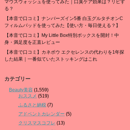
マウスウォッシュを使ってみた｜口臭ケア効果は？リピす
る？
【本音で口コミ】ナンバーズイン5番 白玉グルタチオンC
フィルムパッドを使ってみた【使い方・毎日使える？】
【本音で口コミ】My Little Box特別ボックスを開封！中
身・満足度を正直レビュー
【本音で口コミ】カネボウ エクセレンスの代わりを1年探
した結果｜一番似ていたストッキングはこれ
カテゴリー
Beauty美容
(1,559)
おススメ
(519)
ふるさと納税
(7)
アドベントカレンダー
(5)
クリスマスコフレ
(13)