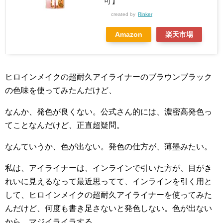
可】
created by
Rinker
Amazon
楽天市場
ヒロインメイクの超耐久アイライナーのブラウンブラック
の色味を使ってみたんだけど、
なんか、発色が良くない。公式さん的には、濃密高発色っ
てことなんだけど、正直超疑問。
なんていうか、色が出ない。発色の仕方が、薄墨みたい。
私は、アイライナーは、インラインで引いた方が、目がき
れいに見えるなって最近思ってて、インラインを引く用と
して、ヒロインメイクの超耐久アイライナーを使ってみた
んだけど、何度も書き足さないと発色しない。色が出ない
から、マジイライラする。