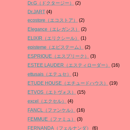
Dr.G（ドクタージー）
(2)
Dr.JART
(4)
ecostore（エコストア）
(2)
Elegance（エレガンス）
(2)
ELIXIR（エリクシール）
(1)
episteme（エピステーム）
(2)
ESPRIQUE（エスプリーク）
(3)
ESTEE LAUDER（エスティローダー）
(16)
ettusais（エテュセ）
(1)
ETUDE HOUSE（エチュードハウス）
(19)
ETVOS（エトヴォス）
(15)
excel（エクセル）
(4)
FANCL（ファンケル）
(16)
FEMMUE（ファミュ）
(3)
FERNANDA（フェルナンダ）
(6)