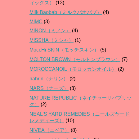
ィックス）
(13)
Milk Baobab（ミルクバオバブ）
(4)
MIMC
(3)
MINON（ミノン）
(4)
MISSHA（ミシャ）
(1)
MoccHi SKIN（モッチスキン）
(5)
MOLTON BROWN（モルトンブラウン）
(7)
MOROCCANOIL（モロッカンオイル）
(2)
nahrin（ナリン）
(2)
NARS（ナーズ）
(3)
NATURE REPUBLIC（ネイチャーリパブリッ
ク）
(2)
NEAL’S YARD REMEDIES（ニールズヤード
レメディーズ）
(10)
NIVEA（ニベア）
(8)