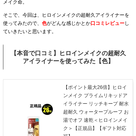
メイク命。
そこで、今回は、ヒロインメイクの超耐久アイライナーを
使ってみたので、
色
がどんな感じかとか
口コミレビュー
し
ていきたいと思います。
【本音で口コミ】ヒロインメイクの超耐久
アイライナーを使ってみた【色】
【ポイント最大26倍】ヒロイ
ンメイク プライムリキッドア
イライナー リッチキープ 耐水
超耐久 ウォータープルーフ お
湯でオフ 速乾＜ヒロインメイ
ク＞【正規品】【ギフト対応