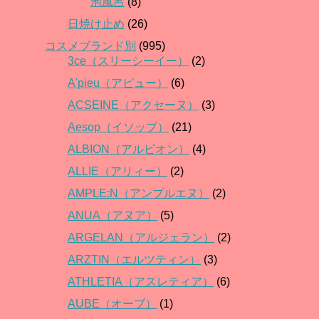
泡風呂
(8)
日焼け止め
(26)
コスメブランド別
(995)
3ce（スリーシーイー）
(2)
A'pieu（アピュー）
(6)
ACSEINE（アクセーヌ）
(3)
Aesop（イソップ）
(21)
ALBION（アルビオン）
(4)
ALLIE（アリィー）
(2)
AMPLE:N（アンプルエヌ）
(2)
ANUA（アヌア）
(5)
ARGELAN（アルジェラン）
(2)
ARZTIN（エルツティン）
(3)
ATHLETIA（アスレティア）
(6)
AUBE（オーブ）
(1)