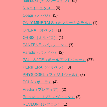
numbuz:n(ナンバーズイン）
(5)
Nuxe（ニュクス）
(6)
Obagi（オバジ）
(5)
ONLY MINERALS（オンリーミネラル）
(1)
OPERA（オペラ）
(1)
ORBIS（オルビス）
(1)
PANTENE（パンテーン）
(3)
Parado（パラドゥ）
(2)
PAUL＆JOE（ポールアンドジョー）
(27)
PERIPERA（ペリペラ）
(3)
PHYSIOGEL（フィジオジェル）
(3)
POLA（ポーラ）
(4)
Predia（プレディア）
(2)
Primavista（プリマヴィスタ）
(2)
REVLON（レブロン）
(1)