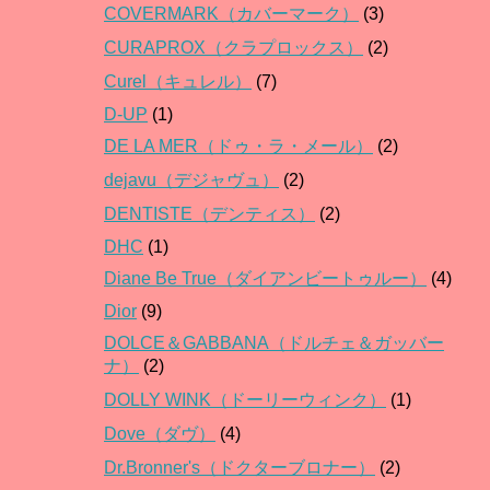
COVERMARK（カバーマーク）
(3)
CURAPROX（クラプロックス）
(2)
Curel（キュレル）
(7)
D-UP
(1)
DE LA MER（ドゥ・ラ・メール）
(2)
dejavu（デジャヴュ）
(2)
DENTISTE（デンティス）
(2)
DHC
(1)
Diane Be True（ダイアンビートゥルー）
(4)
Dior
(9)
DOLCE＆GABBANA（ドルチェ＆ガッバー
ナ）
(2)
DOLLY WINK（ドーリーウィンク）
(1)
Dove（ダヴ）
(4)
Dr.Bronner's（ドクターブロナー）
(2)