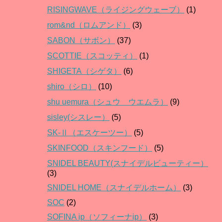
RISINGWAVE（ライジングウェーブ）
(1)
rom&nd（ロムアンド）
(3)
SABON（サボン）
(37)
SCOTTIE（スコッティ）
(1)
SHIGETA（シゲタ）
(6)
shiro（シロ）
(10)
shu uemura（シュウ ウエムラ）
(9)
sisley(シスレー）
(5)
SK-Ⅱ（エスケーツー）
(5)
SKINFOOD（スキンフード）
(5)
SNIDEL BEAUTY(スナイデルビューティー）
(3)
SNIDEL HOME（スナイデルホーム）
(3)
SOC
(2)
SOFINA ip（ソフィーナip）
(3)