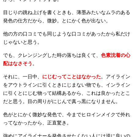
目じりの跳ね上げを書くときも、薄墨みたいなムラのある
発色の仕方だから、微妙。とにかく色が出ない。
他の方の口コミでも同じような口コミがあったから私だけ
じゃないと思う。
でも、クレンジングした時の落ちは良くて、
色素沈着の心
配はなさそう
。
それに、一日中、
にじむってことはなかった
。アイライン
をアウトラインに引くときにじまない物でも、インライン
に引くとにじむ物って結構あるから、これは良かったとこ
だと思う。目の周りがにじんで真っ黒になりません。
色がとにかく微妙な発色で、今までヒロインメイクで外れ
ってなかったから、正直驚き。
強めにアイライナーを発色させたくない人には逆に良いの