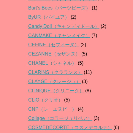
Burt’s Bees（バーツビーズ）
(1)
ByUR（バイユア）
(2)
Candy Doll（キャンディドール）
(2)
CANMAKE（キャンメイク）
(7)
CEFINE（セフィーヌ）
(2)
CEZANNE（セザンヌ）
(5)
CHANEL（シャネル）
(5)
CLARINS（クラランス）
(11)
CLAYGE（クレージュ）
(3)
CLINIQUE（クリニーク）
(8)
CLIO（クリオ）
(5)
CNP（シーエヌピー）
(4)
Collage（コラージュリペア）
(3)
COSMEDECORTE（コスメデコルテ）
(6)