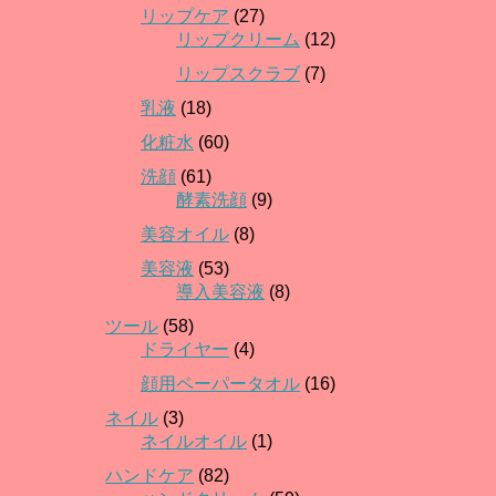
リップケア
(27)
リップクリーム
(12)
リップスクラブ
(7)
乳液
(18)
化粧水
(60)
洗顔
(61)
酵素洗顔
(9)
美容オイル
(8)
美容液
(53)
導入美容液
(8)
ツール
(58)
ドライヤー
(4)
顔用ペーパータオル
(16)
ネイル
(3)
ネイルオイル
(1)
ハンドケア
(82)