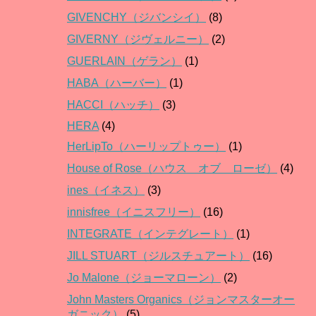
GIVENCHY（ジバンシイ）
(8)
GIVERNY（ジヴェルニー）
(2)
GUERLAIN（ゲラン）
(1)
HABA（ハーバー）
(1)
HACCI（ハッチ）
(3)
HERA
(4)
HerLipTo（ハーリップトゥー）
(1)
House of Rose（ハウス オブ ローゼ）
(4)
ines（イネス）
(3)
innisfree（イニスフリー）
(16)
INTEGRATE（インテグレート）
(1)
JILL STUART（ジルスチュアート）
(16)
Jo Malone（ジョーマローン）
(2)
John Masters Organics（ジョンマスターオー
ガニック）
(5)