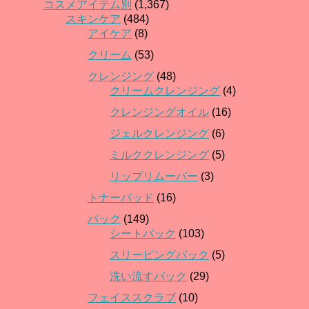
コスメアイテム別
(1,367)
スキンケア
(484)
アイケア
(8)
クリーム
(53)
クレンジング
(48)
クリームクレンジング
(4)
クレンジングオイル
(16)
ジェルクレンジング
(6)
ミルククレンジング
(5)
リップリムーバー
(3)
トナーパッド
(16)
パック
(149)
シートパック
(103)
スリーピングパック
(5)
洗い流すパック
(29)
フェイススクラブ
(10)