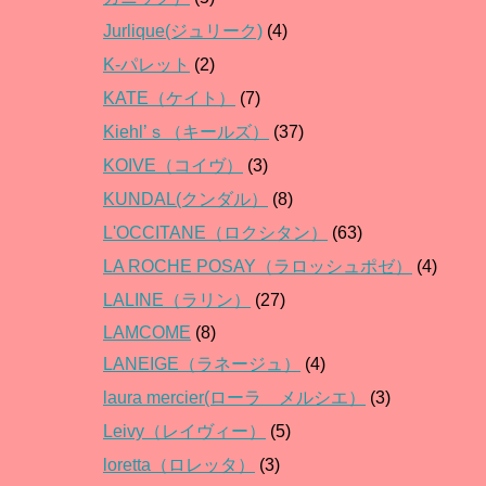
Jurlique(ジュリーク)
(4)
K-パレット
(2)
KATE（ケイト）
(7)
Kiehl’ｓ（キールズ）
(37)
KOIVE（コイヴ）
(3)
KUNDAL(クンダル）
(8)
L'OCCITANE（ロクシタン）
(63)
LA ROCHE POSAY（ラロッシュポゼ）
(4)
LALINE（ラリン）
(27)
LAMCOME
(8)
LANEIGE（ラネージュ）
(4)
laura mercier(ローラ メルシエ）
(3)
Leivy（レイヴィー）
(5)
loretta（ロレッタ）
(3)