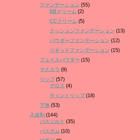
ファンデーション
(55)
BBクリーム
(2)
CCクリーム
(5)
クッションファンデーション
(13)
パウダーファンデーション
(12)
リキッドファンデーション
(15)
フェイスパウダー
(15)
マスカラ
(9)
リップ
(57)
グロス
(4)
ティントリップ
(18)
下地
(53)
入浴剤
(144)
バスソルト
(35)
バスボム
(10)