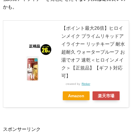
かも。
【ポイント最大26倍】ヒロイ
ンメイク プライムリキッドア
イライナー リッチキープ 耐水
超耐久 ウォータープルーフ お
湯でオフ 速乾＜ヒロインメイ
ク＞【正規品】【ギフト対応
可】
created by
Rinker
Amazon
楽天市場
スポンサーリンク