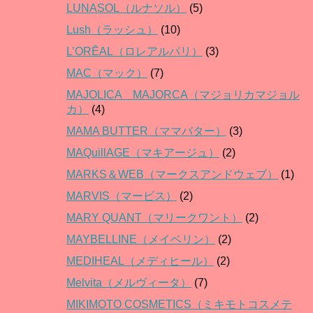
LUNASOL（ルナソル）
(5)
Lush（ラッシュ）
(10)
L’ORĒAL（ロレアルパリ）
(3)
MAC（マック）
(7)
MAJOLICA MAJORCA（マジョリカマジョル
カ）
(4)
MAMA BUTTER（ママバター）
(3)
MAQuillAGE（マキアージュ）
(2)
MARKS＆WEB（マークスアンドウェブ）
(1)
MARVIS（マービス）
(2)
MARY QUANT（マリークワント）
(2)
MAYBELLINE（メイベリン）
(2)
MEDIHEAL（メディヒール）
(2)
Melvita（メルヴィータ）
(7)
MIKIMOTO COSMETICS（ミキモトコスメテ