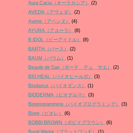
Aura Cacia（オーラカシア）
(2)
AVEDA（アヴェダ）
(2)
Avene（アベンヌ）
(4)
AYURA（アユーラ）
(8)
B IDOL（ビーアイドル）
(8)
BARTH（バース）
(2)
BAUM（バウム）
(1)
Beaute de Sae（ボーテ デュ サエ）
(2)
BIO HEAL（バイオヒールボ）
(3)
Biodance（バイオダンス）
(1)
BIODERMA（ビオデルマ）
(3)
Bioprogramming（バイオプログラミング）
(3)
Biore（ビオレ）
(6)
BOBBI BROWN（ボビイブラウン）
(6)
Burat Wangi（ブラットワンギ）
(1)