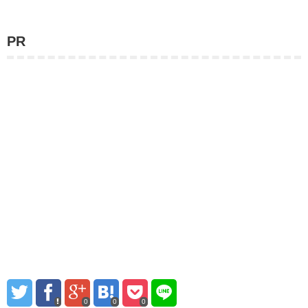
PR
0
0
0