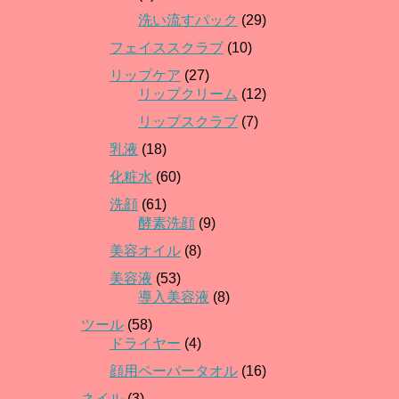
洗い流すパック
(29)
フェイススクラブ
(10)
リップケア
(27)
リップクリーム
(12)
リップスクラブ
(7)
乳液
(18)
化粧水
(60)
洗顔
(61)
酵素洗顔
(9)
美容オイル
(8)
美容液
(53)
導入美容液
(8)
ツール
(58)
ドライヤー
(4)
顔用ペーパータオル
(16)
ネイル
(3)