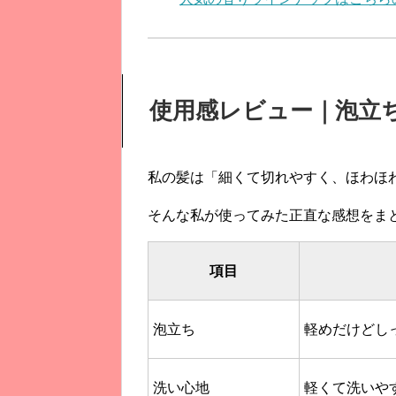
使用感レビュー｜泡立
私の髪は「細くて切れやすく、ほわほ
そんな私が使ってみた正直な感想をま
項目
泡立ち
軽めだけどし
洗い心地
軽くて洗いや