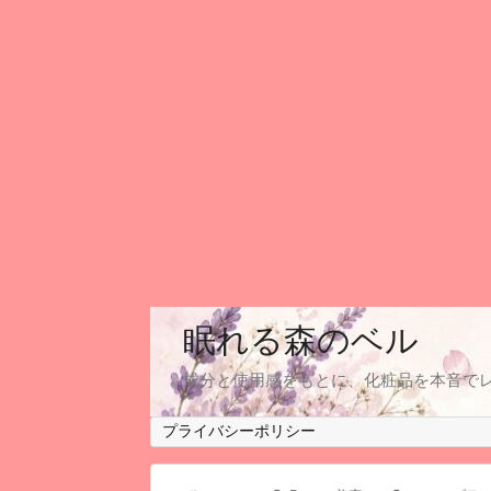
眠れる森のベル
成分と使用感をもとに、化粧品を本音で
プライバシーポリシー