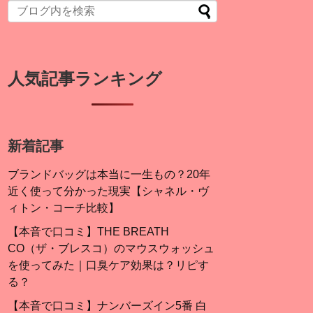
人気記事ランキング
新着記事
ブランドバッグは本当に一生もの？20年
近く使って分かった現実【シャネル・ヴ
ィトン・コーチ比較】
【本音で口コミ】THE BREATH
CO（ザ・ブレスコ）のマウスウォッシュ
を使ってみた｜口臭ケア効果は？リピす
る？
【本音で口コミ】ナンバーズイン5番 白