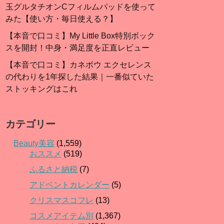
玉グルタチオンCフィルムパッドを使って
みた【使い方・毎日使える？】
【本音で口コミ】My Little Box特別ボック
スを開封！中身・満足度を正直レビュー
【本音で口コミ】カネボウ エクセレンス
の代わりを1年探した結果｜一番似ていた
ストッキングはこれ
カテゴリー
Beauty美容
(1,559)
おススメ
(519)
ふるさと納税
(7)
アドベントカレンダー
(5)
クリスマスコフレ
(13)
コスメアイテム別
(1,367)