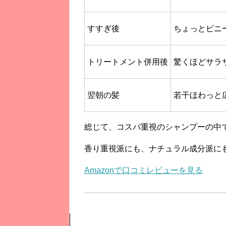
すすぎ後
ちょっとビニ
トリートメント併用後
驚くほどサラ
翌朝の髪
若干ほわっと
総じて、コスパ重視のシャンプーの中
香り重視派にも、ナチュラル成分派に
Amazonで口コミレビューを見る