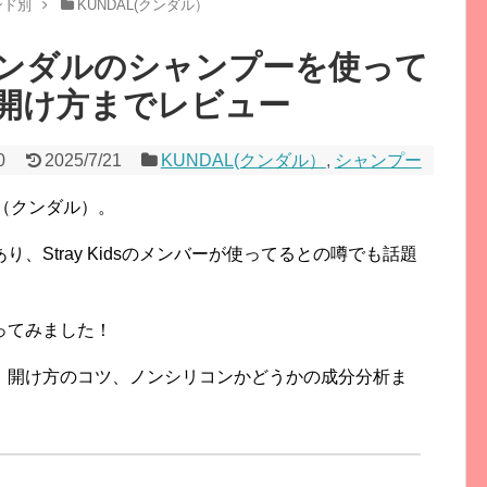
ンド別
KUNDAL(クンダル）
ンダルのシャンプーを使って
開け方までレビュー
0
2025/7/21
KUNDAL(クンダル）
,
シャンプー
L（クンダル）。
、Stray Kidsのメンバーが使ってるとの噂でも話題
ってみました！
、開け方のコツ、
ノンシリコンかどうかの成分分析ま