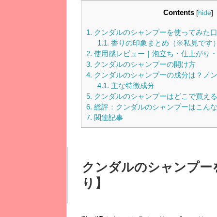
Contents
[
hide
]
1.
クンダルのシャンプーを使ってみた口
1.1.
香りの印象まとめ（※私見です
2.
使用感レビュー｜泡立ち・仕上がり・
3.
クンダルのシャンプーの開け方
4.
クンダルのシャンプーの成分は？ノ
4.1.
主な特徴成分
5.
クンダルのシャンプーはどこで買え
6.
総評：クンダルのシャンプーはこんな
7.
関連記事
クンダルのシャンプー
り】