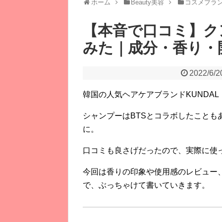
ホーム
Beauty美容
コスメブラ
【本音で口コミ】ク
みた｜成分・香り・
2022/6/2
韓国の人気ヘアケアブランドKUNDA
シャンプーはBTSとコラボしたこともあり
に。
口コミも良さげだったので、実際に使
今回は香りの印象や使用感のレビュー
で、
ぶっちゃけて書いていきます。