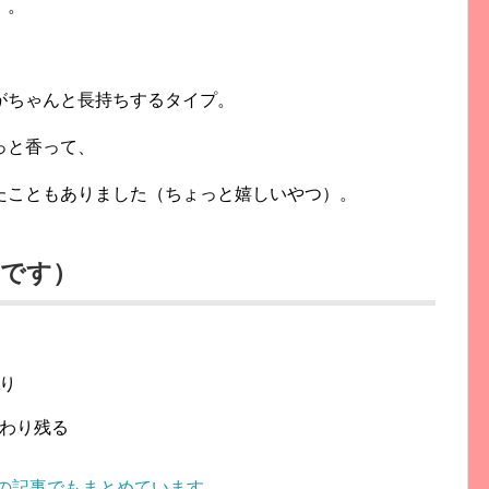
」。
がちゃんと長持ちするタイプ。
っと香って、
たこともありました（
ちょっと嬉しいやつ）。
見です）
り
わり残る
の記事でもまとめています。