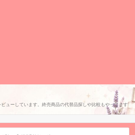
レビューしています。終売商品の代替品探しや比較もやってます