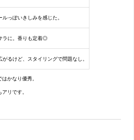
ールっぽいきしみを感じた。
サラに。香りも定着◎
広がるけど、スタイリングで問題なし。
ではかなり優秀。
もアリです。