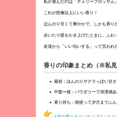
私が選んだのは「チェリーブロッサム
これが想像以上にいい香り！
ほんのり甘くて爽やかで、
しかも香り
歩いたり髪をかき上げたときに、ふわ
友達から「いい匂いする」って言われ
香りの印象まとめ（※私
最初：ほんのりサクラっぽい甘さ
中盤〜後：パウダリーで清潔感あ
香り持ち：朝使って夕方までふん
人気の香りラインナップはこちら