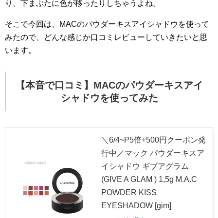
り、下まぶたに色が移ったりしちゃうよね。
そこで今回は、MACのパウダーキスアイシャドウを使って
みたので、どんな感じか口コミレビューしていきたいと思
います。
【本音で口コミ】MACのパウダーキスアイ
シャドウを使ってみた
＼6/4~P5倍+500円クーポン発
行中／マック パウダーキスア
イシャドウ ギブアグラム
(GIVE A GLAM ) 1,5g M.A.C
POWDER KISS
EYESHADOW [gim]