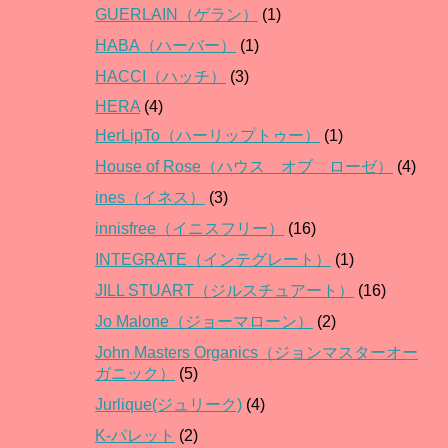
GUERLAIN（ゲラン）
(1)
HABA（ハーバー）
(1)
HACCI（ハッチ）
(3)
HERA
(4)
HerLipTo（ハーリップトゥー）
(1)
House of Rose（ハウス オブ ローゼ）
(4)
ines（イネス）
(3)
innisfree（イニスフリー）
(16)
INTEGRATE（インテグレート）
(1)
JILL STUART（ジルスチュアート）
(16)
Jo Malone（ジョーマローン）
(2)
John Masters Organics（ジョンマスターオー
ガニック）
(5)
Jurlique(ジュリーク)
(4)
K-パレット
(2)