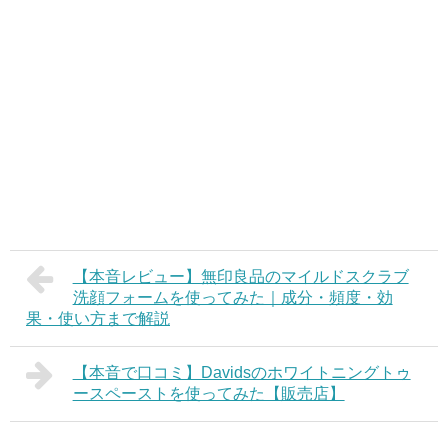
【本音レビュー】無印良品のマイルドスクラブ
洗顔フォームを使ってみた｜成分・頻度・効
果・使い方まで解説
【本音で口コミ】Davidsのホワイトニングトゥ
ースペーストを使ってみた【販売店】