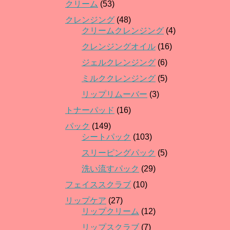
クリーム
(53)
クレンジング
(48)
クリームクレンジング
(4)
クレンジングオイル
(16)
ジェルクレンジング
(6)
ミルククレンジング
(5)
リップリムーバー
(3)
トナーパッド
(16)
パック
(149)
シートパック
(103)
スリーピングパック
(5)
洗い流すパック
(29)
フェイススクラブ
(10)
リップケア
(27)
リップクリーム
(12)
リップスクラブ
(7)