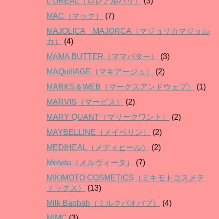
L’ORĒAL（ロレアルパリ）
(3)
MAC（マック）
(7)
MAJOLICA MAJORCA（マジョリカマジョル
カ）
(4)
MAMA BUTTER（ママバター）
(3)
MAQuillAGE（マキアージュ）
(2)
MARKS＆WEB（マークスアンドウェブ）
(1)
MARVIS（マービス）
(2)
MARY QUANT（マリークワント）
(2)
MAYBELLINE（メイベリン）
(2)
MEDIHEAL（メディヒール）
(2)
Melvita（メルヴィータ）
(7)
MIKIMOTO COSMETICS（ミキモトコスメテ
ィックス）
(13)
Milk Baobab（ミルクバオバブ）
(4)
MIMC
(3)