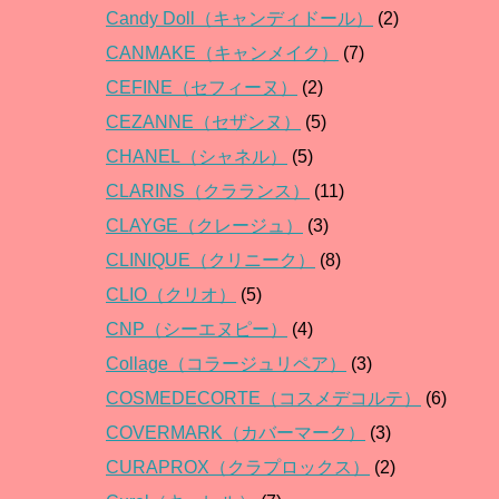
Candy Doll（キャンディドール）
(2)
CANMAKE（キャンメイク）
(7)
CEFINE（セフィーヌ）
(2)
CEZANNE（セザンヌ）
(5)
CHANEL（シャネル）
(5)
CLARINS（クラランス）
(11)
CLAYGE（クレージュ）
(3)
CLINIQUE（クリニーク）
(8)
CLIO（クリオ）
(5)
CNP（シーエヌピー）
(4)
Collage（コラージュリペア）
(3)
COSMEDECORTE（コスメデコルテ）
(6)
COVERMARK（カバーマーク）
(3)
CURAPROX（クラプロックス）
(2)