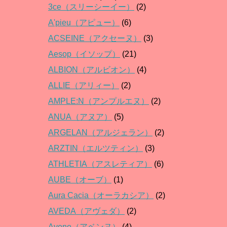
3ce（スリーシーイー）
(2)
A'pieu（アピュー）
(6)
ACSEINE（アクセーヌ）
(3)
Aesop（イソップ）
(21)
ALBION（アルビオン）
(4)
ALLIE（アリィー）
(2)
AMPLE:N（アンプルエヌ）
(2)
ANUA（アヌア）
(5)
ARGELAN（アルジェラン）
(2)
ARZTIN（エルツティン）
(3)
ATHLETIA（アスレティア）
(6)
AUBE（オーブ）
(1)
Aura Cacia（オーラカシア）
(2)
AVEDA（アヴェダ）
(2)
Avene（アベンヌ）
(4)