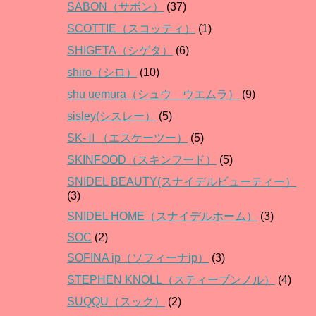
SABON（サボン）
(37)
SCOTTIE（スコッティ）
(1)
SHIGETA（シゲタ）
(6)
shiro（シロ）
(10)
shu uemura（シュウ ウエムラ）
(9)
sisley(シスレー）
(5)
SK-Ⅱ（エスケーツー）
(5)
SKINFOOD（スキンフード）
(5)
SNIDEL BEAUTY(スナイデルビューティー）
(3)
SNIDEL HOME（スナイデルホーム）
(3)
SOC
(2)
SOFINA ip（ソフィーナip）
(3)
STEPHEN KNOLL（スティーブンノル）
(4)
SUQQU（スック）
(2)