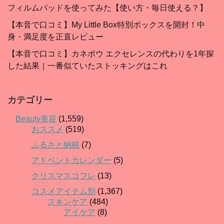
フィルムパッドを使ってみた【使い方・毎日使える？】
【本音で口コミ】My Little Box特別ボックスを開封！中
身・満足度を正直レビュー
【本音で口コミ】カネボウ エクセレンスの代わりを1年探
した結果｜一番似ていたストッキングはこれ
カテゴリー
Beauty美容
(1,559)
おススメ
(519)
ふるさと納税
(7)
アドベントカレンダー
(5)
クリスマスコフレ
(13)
コスメアイテム別
(1,367)
スキンケア
(484)
アイケア
(8)