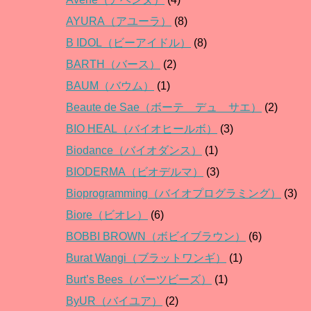
AYURA（アユーラ）
(8)
B IDOL（ビーアイドル）
(8)
BARTH（バース）
(2)
BAUM（バウム）
(1)
Beaute de Sae（ボーテ デュ サエ）
(2)
BIO HEAL（バイオヒールボ）
(3)
Biodance（バイオダンス）
(1)
BIODERMA（ビオデルマ）
(3)
Bioprogramming（バイオプログラミング）
(3)
Biore（ビオレ）
(6)
BOBBI BROWN（ボビイブラウン）
(6)
Burat Wangi（ブラットワンギ）
(1)
Burt’s Bees（バーツビーズ）
(1)
ByUR（バイユア）
(2)