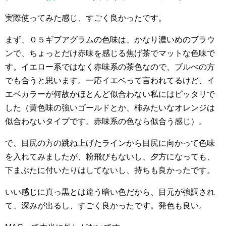
実際使ってみた感じ、すごく良かったです。
まず、０５ギブアグラムの色味は、かなり濃いめのブラウ
ンで、ちょっとだけ赤味を感じる焦げ茶でマットな色味で
す。イエロー系ではなく赤味系の茶色なので、ブルべの方
でも合うと思います。一応イエベって言われてるけど、イ
エベカラーが何故かほとんど似合わない私にはピッタリで
した（黄色味の強いゴールドとか、柿みたいなオレンジは
似合わないタイプです。赤味系の色なら似合う感じ）。
で、目尻の方の跳ね上げたラインから目尻に向かって色味
を入れてみましたが、粉飛びもないし、夕方になっても、
下まぶたに付いたりはしてないし、持ちも良かったです。
いい感じに真っ黒とは違う暗い色だから、目元が強調され
て、深みが出るし、すごく良かったです。発色も良い。