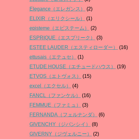
Elegance（エレガンス）
(2)
ELIXIR（エリクシール）
(1)
episteme（エピステーム）
(2)
ESPRIQUE（エスプリーク）
(3)
ESTEE LAUDER（エスティローダー）
(16)
ettusais（エテュセ）
(1)
ETUDE HOUSE（エチュードハウス）
(19)
ETVOS（エトヴォス）
(15)
excel（エクセル）
(4)
FANCL（ファンケル）
(16)
FEMMUE（ファミュ）
(3)
FERNANDA（フェルナンダ）
(6)
GIVENCHY（ジバンシイ）
(8)
GIVERNY（ジヴェルニー）
(2)