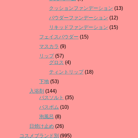
クッションファンデーション
(13)
パウダーファンデーション
(12)
リキッドファンデーション
(15)
フェイスパウダー
(15)
マスカラ
(9)
リップ
(57)
グロス
(4)
ティントリップ
(18)
下地
(53)
入浴剤
(144)
バスソルト
(35)
バスボム
(10)
泡風呂
(8)
日焼け止め
(26)
コスメブランド別
(995)