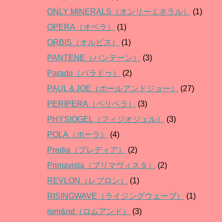
ONLY MINERALS（オンリーミネラル）
(1)
OPERA（オペラ）
(1)
ORBIS（オルビス）
(1)
PANTENE（パンテーン）
(3)
Parado（パラドゥ）
(2)
PAUL＆JOE（ポールアンドジョー）
(27)
PERIPERA（ペリペラ）
(3)
PHYSIOGEL（フィジオジェル）
(3)
POLA（ポーラ）
(4)
Predia（プレディア）
(2)
Primavista（プリマヴィスタ）
(2)
REVLON（レブロン）
(1)
RISINGWAVE（ライジングウェーブ）
(1)
rom&nd（ロムアンド）
(3)