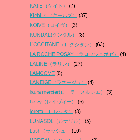
KATE（ケイト）
(7)
Kiehl’ｓ（キールズ）
(37)
KOIVE（コイヴ）
(3)
KUNDAL(クンダル）
(8)
L'OCCITANE（ロクシタン）
(63)
LA ROCHE POSAY（ラロッシュポゼ）
(4)
LALINE（ラリン）
(27)
LAMCOME
(8)
LANEIGE（ラネージュ）
(4)
laura mercier(ローラ メルシエ）
(3)
Leivy（レイヴィー）
(5)
loretta（ロレッタ）
(3)
LUNASOL（ルナソル）
(5)
Lush（ラッシュ）
(10)