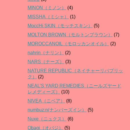
MINON（ミノン）
(4)
MISSHA（ミシャ）
(1)
MoccHi SKIN（モッチスキン）
(5)
MOLTON BROWN（モルトンブラウン）
(7)
MOROCCANOIL（モロッカンオイル）
(2)
nahrin（ナリン）
(2)
NARS（ナーズ）
(3)
NATURE REPUBLIC（ネイチャーリパブリッ
ク）
(2)
NEAL’S YARD REMEDIES（ニールズヤード
レメディーズ）
(10)
NIVEA（ニベア）
(8)
numbuz:n(ナンバーズイン）
(5)
Nuxe（ニュクス）
(6)
Obagi（オバジ）
(5)