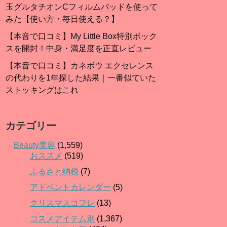
玉グルタチオンCフィルムパッドを使って
みた【使い方・毎日使える？】
【本音で口コミ】My Little Box特別ボック
スを開封！中身・満足度を正直レビュー
【本音で口コミ】カネボウ エクセレンス
の代わりを1年探した結果｜一番似ていた
ストッキングはこれ
カテゴリー
Beauty美容
(1,559)
おススメ
(519)
ふるさと納税
(7)
アドベントカレンダー
(5)
クリスマスコフレ
(13)
コスメアイテム別
(1,367)