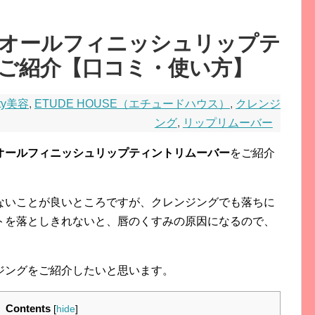
オールフィニッシュリップテ
ご紹介【口コミ・使い方】
ty美容
,
ETUDE HOUSE（エチュードハウス）
,
クレンジ
ング
,
リップリムーバー
オールフィニッシュリップティントリムーバー
をご紹介
ないことが良いところですが、クレンジングでも落ちに
トを落としきれないと、唇のくすみの原因になるので、
ジングをご紹介したいと思います。
Contents
[
hide
]