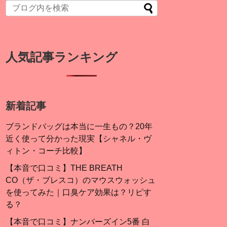
人気記事ランキング
新着記事
ブランドバッグは本当に一生もの？20年
近く使って分かった現実【シャネル・ヴ
ィトン・コーチ比較】
【本音で口コミ】THE BREATH
CO（ザ・ブレスコ）のマウスウォッシュ
を使ってみた｜口臭ケア効果は？リピす
る？
【本音で口コミ】ナンバーズイン5番 白