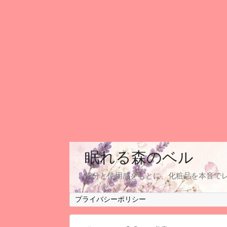
眠れる森のベル
成分と使用感をもとに、化粧品を本音で
プライバシーポリシー