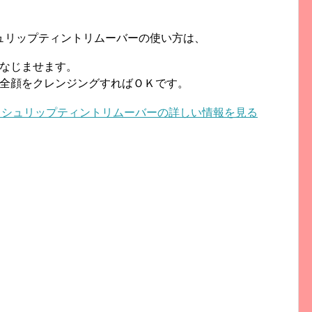
ュリップティントリムーバーの使い方は、
なじませます。
全顔をクレンジングすればＯＫです。
ニッシュリップティントリムーバーの詳しい情報を見る