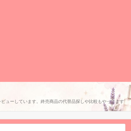
レビューしています。終売商品の代替品探しや比較もやってます