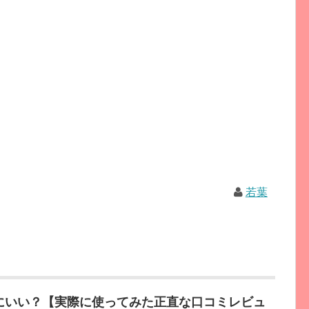
若葉
にいい？【実際に使ってみた正直な口コミレビュ