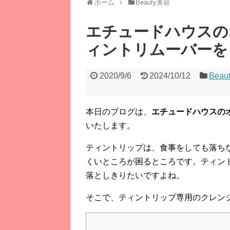
ホーム
Beauty美容
エチュードハウスの
ィントリムーバーを
2020/9/6
2024/10/12
Beau
本日のブログは、
エチュードハウスの
いたします。
ティントリップは、食事をしても落ち
くいところが困るところです。ティン
落としきりたいですよね。
そこで、ティントリップ専用のクレン