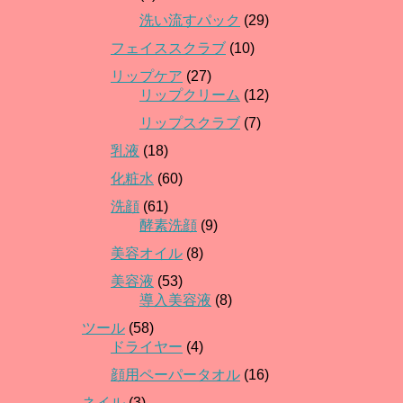
洗い流すパック
(29)
フェイススクラブ
(10)
リップケア
(27)
リップクリーム
(12)
リップスクラブ
(7)
乳液
(18)
化粧水
(60)
洗顔
(61)
酵素洗顔
(9)
美容オイル
(8)
美容液
(53)
導入美容液
(8)
ツール
(58)
ドライヤー
(4)
顔用ペーパータオル
(16)
ネイル
(3)