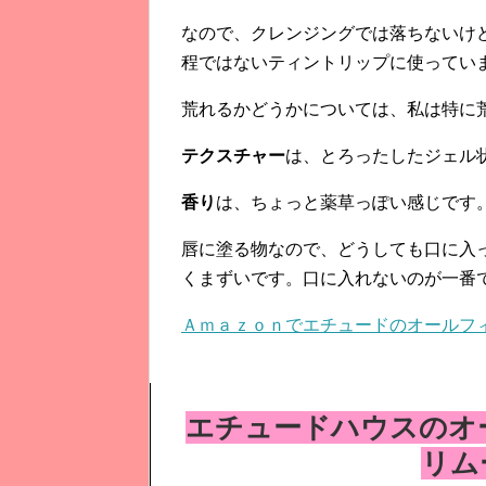
なので、クレンジングでは落ちないけ
程ではないティントリップに使ってい
荒れるかどうかについては、私は特に
テクスチャー
は、とろったしたジェル
香り
は、ちょっと薬草っぽい感じです
唇に塗る物なので、どうしても口に入
くまずいです。口に入れないのが一番
Ａｍａｚｏｎでエチュードのオールフ
エチュードハウスのオ
リム