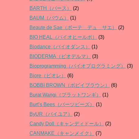
BARTH（バース）
(2)
BAUM（バウム）
(1)
Beaute de Sae（ボーテ デュ サエ）
(2)
BIO HEAL（バイオヒールボ）
(3)
Biodance（バイオダンス）
(1)
BIODERMA（ビオデルマ）
(3)
Bioprogramming（バイオプログラミング）
(3)
Biore（ビオレ）
(6)
BOBBI BROWN（ボビイブラウン）
(6)
Burat Wangi（ブラットワンギ）
(1)
Burt’s Bees（バーツビーズ）
(1)
ByUR（バイユア）
(2)
Candy Doll（キャンディドール）
(2)
CANMAKE（キャンメイク）
(7)