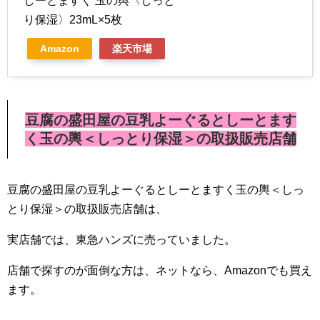
しーとますく 玉の輿〈しっと
り保湿〉23mL×5枚
Amazon
楽天市場
豆腐の盛田屋の豆乳よーぐるとしーとます
く玉の輿＜しっとり保湿＞の取扱販売店舗
豆腐の盛田屋の豆乳よーぐるとしーとますく玉の輿＜しっ
とり保湿＞の取扱販売店舗は、
実店舗では、東急ハンズに売っていました。
店舗で探すのが面倒な方は、ネットなら、Amazonでも買え
ます。