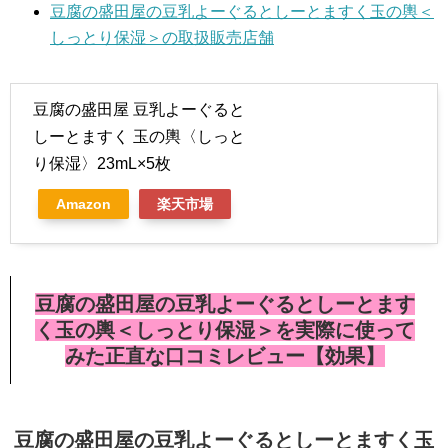
豆腐の盛田屋の豆乳よーぐるとしーとますく玉の輿＜
しっとり保湿＞の取扱販売店舗
豆腐の盛田屋 豆乳よーぐると
しーとますく 玉の輿〈しっと
り保湿〉23mL×5枚
Amazon
楽天市場
豆腐の盛田屋の豆乳よーぐるとしーとます
く玉の輿＜しっとり保湿＞を実際に使って
みた正直な口コミレビュー【効果】
豆腐の盛田屋の豆乳よーぐるとしーとますく玉