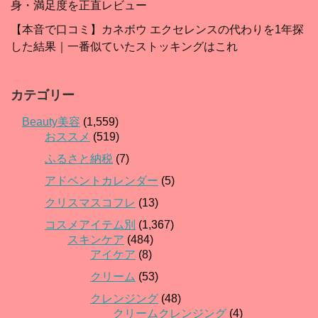
身・満足度を正直レビュー
【本音で口コミ】カネボウ エクセレンスの代わりを1年探
した結果｜一番似ていたストッキングはこれ
カテゴリー
Beauty美容
(1,559)
おススメ
(519)
ふるさと納税
(7)
アドベントカレンダー
(5)
クリスマスコフレ
(13)
コスメアイテム別
(1,367)
スキンケア
(484)
アイケア
(8)
クリーム
(53)
クレンジング
(48)
クリームクレンジング
(4)