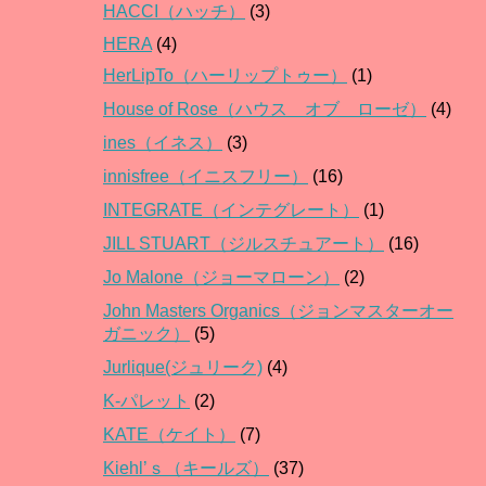
HACCI（ハッチ）
(3)
HERA
(4)
HerLipTo（ハーリップトゥー）
(1)
House of Rose（ハウス オブ ローゼ）
(4)
ines（イネス）
(3)
innisfree（イニスフリー）
(16)
INTEGRATE（インテグレート）
(1)
JILL STUART（ジルスチュアート）
(16)
Jo Malone（ジョーマローン）
(2)
John Masters Organics（ジョンマスターオー
ガニック）
(5)
Jurlique(ジュリーク)
(4)
K-パレット
(2)
KATE（ケイト）
(7)
Kiehl’ｓ（キールズ）
(37)