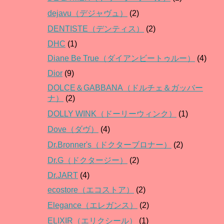
dejavu（デジャヴュ）
(2)
DENTISTE（デンティス）
(2)
DHC
(1)
Diane Be True（ダイアンビートゥルー）
(4)
Dior
(9)
DOLCE＆GABBANA（ドルチェ＆ガッバー
ナ）
(2)
DOLLY WINK（ドーリーウィンク）
(1)
Dove（ダヴ）
(4)
Dr.Bronner's（ドクターブロナー）
(2)
Dr.G（ドクタージー）
(2)
Dr.JART
(4)
ecostore（エコストア）
(2)
Elegance（エレガンス）
(2)
ELIXIR（エリクシール）
(1)