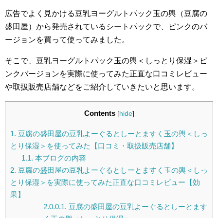
広告でよく見かける豆乳ヨーグルトパック玉の輿（豆腐の
盛田屋）から発売されているシートパックで、ピンクのバ
ージョンを買って使ってみました。
そこで、豆乳ヨーグルトパック玉の輿＜しっとり保湿＞ピ
ンクバージョンを実際に使ってみた正直な口コミレビュー
や取扱販売店舗などをご紹介していきたいと思います。
Contents
[
hide
]
1.
豆腐の盛田屋の豆乳よーぐるとしーとますく玉の輿＜しっ
とり保湿＞を使ってみた【口コミ・取扱販売店舗】
1.1.
本ブログの内容
2.
豆腐の盛田屋の豆乳よーぐるとしーとますく玉の輿＜しっ
とり保湿＞を実際に使ってみた正直な口コミレビュー【効
果】
2.0.0.1.
豆腐の盛田屋の豆乳よーぐるとしーとます