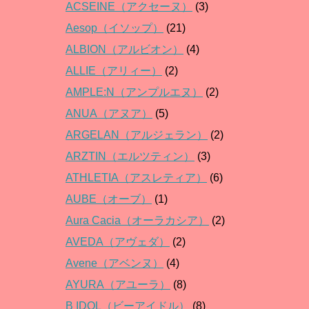
ACSEINE（アクセーヌ）
(3)
Aesop（イソップ）
(21)
ALBION（アルビオン）
(4)
ALLIE（アリィー）
(2)
AMPLE:N（アンプルエヌ）
(2)
ANUA（アヌア）
(5)
ARGELAN（アルジェラン）
(2)
ARZTIN（エルツティン）
(3)
ATHLETIA（アスレティア）
(6)
AUBE（オーブ）
(1)
Aura Cacia（オーラカシア）
(2)
AVEDA（アヴェダ）
(2)
Avene（アベンヌ）
(4)
AYURA（アユーラ）
(8)
B IDOL（ビーアイドル）
(8)