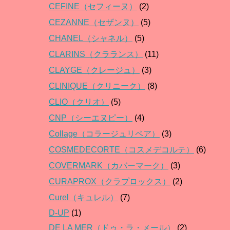
CEFINE（セフィーヌ）
(2)
CEZANNE（セザンヌ）
(5)
CHANEL（シャネル）
(5)
CLARINS（クラランス）
(11)
CLAYGE（クレージュ）
(3)
CLINIQUE（クリニーク）
(8)
CLIO（クリオ）
(5)
CNP（シーエヌピー）
(4)
Collage（コラージュリペア）
(3)
COSMEDECORTE（コスメデコルテ）
(6)
COVERMARK（カバーマーク）
(3)
CURAPROX（クラプロックス）
(2)
Curel（キュレル）
(7)
D-UP
(1)
DE LA MER（ドゥ・ラ・メール）
(2)