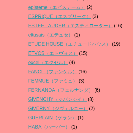
episteme（エピステーム）
(2)
ESPRIQUE（エスプリーク）
(3)
ESTEE LAUDER（エスティローダー）
(16)
ettusais（エテュセ）
(1)
ETUDE HOUSE（エチュードハウス）
(19)
ETVOS（エトヴォス）
(15)
excel（エクセル）
(4)
FANCL（ファンケル）
(16)
FEMMUE（ファミュ）
(3)
FERNANDA（フェルナンダ）
(6)
GIVENCHY（ジバンシイ）
(8)
GIVERNY（ジヴェルニー）
(2)
GUERLAIN（ゲラン）
(1)
HABA（ハーバー）
(1)