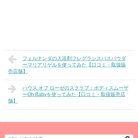
フェルナンダの入浴剤フレグランスバスパウダ
ーマリアリゲルを使ってみた【口コミ・取扱販
売店舗】
ハウス オブ ローゼのスクラブ：ボディスムーザ
ーOh Babyを使ってみた【口コミ・取扱販売店
舗】