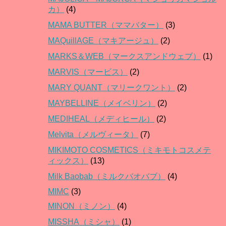
カ）
(4)
MAMA BUTTER（ママバター）
(3)
MAQuillAGE（マキアージュ）
(2)
MARKS＆WEB（マークスアンドウェブ）
(1)
MARVIS（マービス）
(2)
MARY QUANT（マリークワント）
(2)
MAYBELLINE（メイベリン）
(2)
MEDIHEAL（メディヒール）
(2)
Melvita（メルヴィータ）
(7)
MIKIMOTO COSMETICS（ミキモトコスメテ
ィックス）
(13)
Milk Baobab（ミルクバオバブ）
(4)
MIMC
(3)
MINON（ミノン）
(4)
MISSHA（ミシャ）
(1)