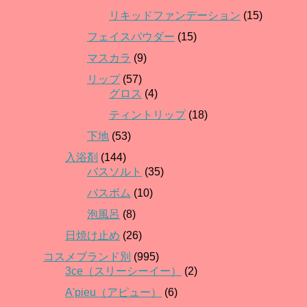
リキッドファンデーション
(15)
フェイスパウダー
(15)
マスカラ
(9)
リップ
(57)
グロス
(4)
ティントリップ
(18)
下地
(53)
入浴剤
(144)
バスソルト
(35)
バスボム
(10)
泡風呂
(8)
日焼け止め
(26)
コスメブランド別
(995)
3ce（スリーシーイー）
(2)
A'pieu（アピュー）
(6)