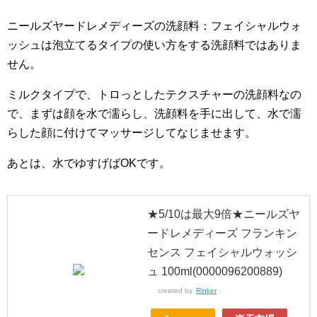
ニールズヤードレメディーズの洗顔料：フェイシャルウォ
ッシュは泡立てるタイプの使い方をする洗顔料ではありま
せん。
ミルクタイプで、トロっとしたテクスチャーの洗顔料なの
で、まずは顔を水で濡らし、洗顔料を手に出して、水で濡
らした顔に付けてマッサージしてなじませます。
あとは、水でゆすげばOKです。
★5/10は最大9倍★ニールズヤ
ードレメディーズ フランキン
センス フェイシャルウォッシ
ュ 100ml(0000096200889)
created by
Rinker