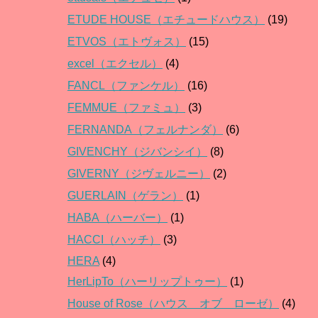
ETUDE HOUSE（エチュードハウス）
(19)
ETVOS（エトヴォス）
(15)
excel（エクセル）
(4)
FANCL（ファンケル）
(16)
FEMMUE（ファミュ）
(3)
FERNANDA（フェルナンダ）
(6)
GIVENCHY（ジバンシイ）
(8)
GIVERNY（ジヴェルニー）
(2)
GUERLAIN（ゲラン）
(1)
HABA（ハーバー）
(1)
HACCI（ハッチ）
(3)
HERA
(4)
HerLipTo（ハーリップトゥー）
(1)
House of Rose（ハウス オブ ローゼ）
(4)