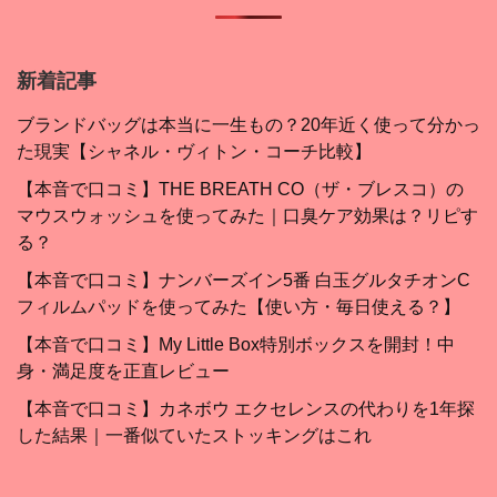
新着記事
ブランドバッグは本当に一生もの？20年近く使って分かっ
た現実【シャネル・ヴィトン・コーチ比較】
【本音で口コミ】THE BREATH CO（ザ・ブレスコ）の
マウスウォッシュを使ってみた｜口臭ケア効果は？リピす
る？
【本音で口コミ】ナンバーズイン5番 白玉グルタチオンC
フィルムパッドを使ってみた【使い方・毎日使える？】
【本音で口コミ】My Little Box特別ボックスを開封！中
身・満足度を正直レビュー
【本音で口コミ】カネボウ エクセレンスの代わりを1年探
した結果｜一番似ていたストッキングはこれ