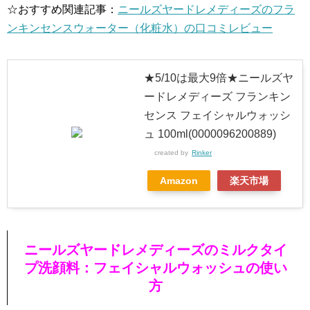
☆おすすめ関連記事：
ニールズヤードレメディーズのフラ
ンキンセンスウォーター（化粧水）の口コミレビュー
★5/10は最大9倍★ニールズヤ
ードレメディーズ フランキン
センス フェイシャルウォッシ
ュ 100ml(0000096200889)
created by
Rinker
Amazon
楽天市場
ニールズヤードレメディーズのミルクタイ
プ洗顔料：フェイシャルウォッシュの使い
方