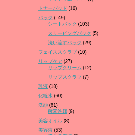
トナーパッド
(16)
パック
(149)
シートパック
(103)
スリーピングパック
(5)
洗い流すパック
(29)
フェイススクラブ
(10)
リップケア
(27)
リップクリーム
(12)
リップスクラブ
(7)
乳液
(18)
化粧水
(60)
洗顔
(61)
酵素洗顔
(9)
美容オイル
(8)
美容液
(53)