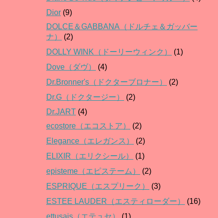
Dior
(9)
DOLCE＆GABBANA（ドルチェ＆ガッバー
ナ）
(2)
DOLLY WINK（ドーリーウィンク）
(1)
Dove（ダヴ）
(4)
Dr.Bronner's（ドクターブロナー）
(2)
Dr.G（ドクタージー）
(2)
Dr.JART
(4)
ecostore（エコストア）
(2)
Elegance（エレガンス）
(2)
ELIXIR（エリクシール）
(1)
episteme（エピステーム）
(2)
ESPRIQUE（エスプリーク）
(3)
ESTEE LAUDER（エスティローダー）
(16)
ettusais（エテュセ）
(1)