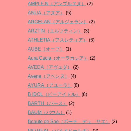
AMPLE:N（アンプルエヌ）
(2)
ANUA（アヌア）
(5)
ARGELAN（アルジェラン）
(2)
ARZTIN（エルツティン）
(3)
ATHLETIA（アスレティア）
(6)
AUBE（オーブ）
(1)
Aura Cacia（オーラカシア）
(2)
AVEDA（アヴェダ）
(2)
Avene（アベンヌ）
(4)
AYURA（アユーラ）
(8)
B IDOL（ビーアイドル）
(8)
BARTH（バース）
(2)
BAUM（バウム）
(1)
Beaute de Sae（ボーテ デュ サエ）
(2)
BIO HEAL（バイオヒールボ）
(3)