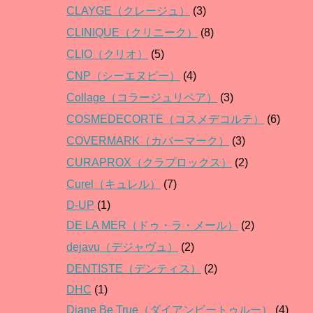
CLAYGE（クレージュ）
(3)
CLINIQUE（クリニーク）
(8)
CLIO（クリオ）
(5)
CNP（シーエヌピー）
(4)
Collage（コラージュリペア）
(3)
COSMEDECORTE（コスメデコルテ）
(6)
COVERMARK（カバーマーク）
(3)
CURAPROX（クラプロックス）
(2)
Curel（キュレル）
(7)
D-UP
(1)
DE LA MER（ドゥ・ラ・メール）
(2)
dejavu（デジャヴュ）
(2)
DENTISTE（デンティス）
(2)
DHC
(1)
Diane Be True（ダイアンビートゥルー）
(4)