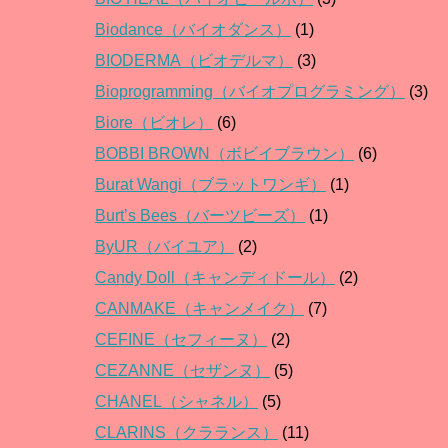
Biodance（バイオダンス）
(1)
BIODERMA（ビオデルマ）
(3)
Bioprogramming（バイオプログラミング）
(3)
Biore（ビオレ）
(6)
BOBBI BROWN（ボビイブラウン）
(6)
Burat Wangi（ブラットワンギ）
(1)
Burt’s Bees（バーツビーズ）
(1)
ByUR（バイユア）
(2)
Candy Doll（キャンディドール）
(2)
CANMAKE（キャンメイク）
(7)
CEFINE（セフィーヌ）
(2)
CEZANNE（セザンヌ）
(5)
CHANEL（シャネル）
(5)
CLARINS（クラランス）
(11)