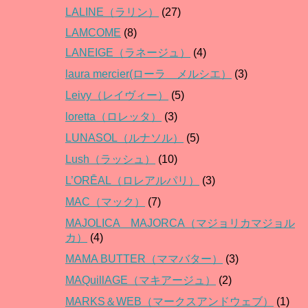
LALINE（ラリン）
(27)
LAMCOME
(8)
LANEIGE（ラネージュ）
(4)
laura mercier(ローラ メルシエ）
(3)
Leivy（レイヴィー）
(5)
loretta（ロレッタ）
(3)
LUNASOL（ルナソル）
(5)
Lush（ラッシュ）
(10)
L’ORĒAL（ロレアルパリ）
(3)
MAC（マック）
(7)
MAJOLICA MAJORCA（マジョリカマジョル
カ）
(4)
MAMA BUTTER（ママバター）
(3)
MAQuillAGE（マキアージュ）
(2)
MARKS＆WEB（マークスアンドウェブ）
(1)