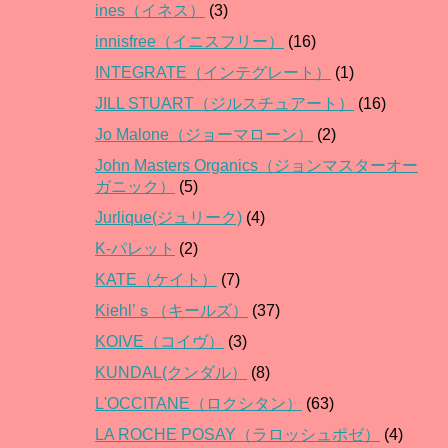
ines（イネス）
(3)
innisfree（イニスフリー）
(16)
INTEGRATE（インテグレート）
(1)
JILL STUART（ジルスチュアート）
(16)
Jo Malone（ジョーマローン）
(2)
John Masters Organics（ジョンマスターオー
ガニック）
(5)
Jurlique(ジュリーク)
(4)
K-パレット
(2)
KATE（ケイト）
(7)
Kiehl’ｓ（キールズ）
(37)
KOIVE（コイヴ）
(3)
KUNDAL(クンダル）
(8)
L'OCCITANE（ロクシタン）
(63)
LA ROCHE POSAY（ラロッシュポゼ）
(4)