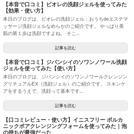
【本音で口コミ】ビオレの洗顔ジェルを使ってみた
【効果・使い方】
本日のブログは、ビオレの洗顔ジェル：おうちdeエステマ
ッサージ洗顔ジェルなめらかのご紹介です。 やっぱり美
肌の第１歩は洗顔ですよね。 そこ...
記事を読む
【本音で口コミ】ジバンシイのソワンノワール洗顔
ジェルを使ってみた【使い方】
本日のブログは、ジバンシイのソワンノワールクレンジン
グリチュアルEX（洗顔ジェル）のご紹介です。 スキンケ
アをするうえで、洗顔って基本です...
記事を読む
【口コミレビュー・使い方】イニスフリー ボルカ
ニックポアクレンジングフォームを使ってみた｜泡
の持ちが最強だった