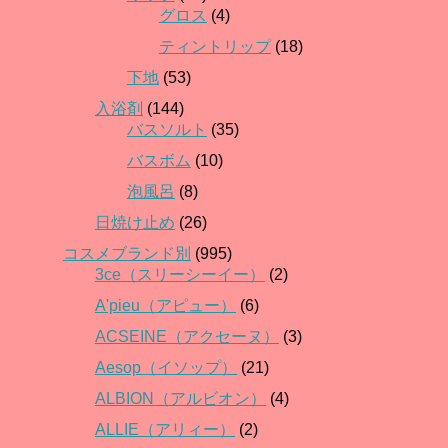
グロス
(4)
ティントリップ
(18)
下地
(53)
入浴剤
(144)
バスソルト
(35)
バスボム
(10)
泡風呂
(8)
日焼け止め
(26)
コスメブランド別
(995)
3ce（スリーシーイー）
(2)
A'pieu（アピュー）
(6)
ACSEINE（アクセーヌ）
(3)
Aesop（イソップ）
(21)
ALBION（アルビオン）
(4)
ALLIE（アリィー）
(2)