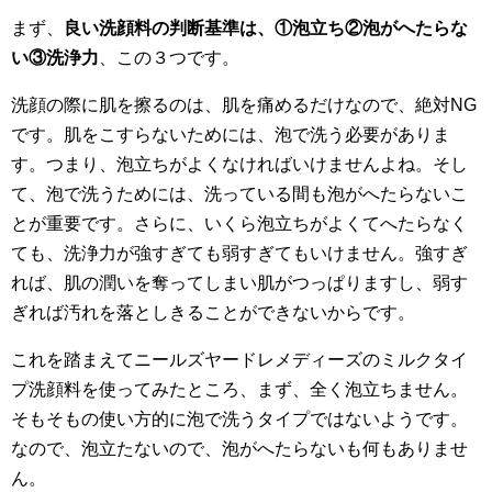
まず、
良い洗顔料の判断基準は、①泡立ち②泡がへたらな
い③洗浄力
、この３つです。
洗顔の際に肌を擦るのは、肌を痛めるだけなので、絶対NG
です。肌をこすらないためには、泡で洗う必要がありま
す。つまり、泡立ちがよくなければいけませんよね。そし
て、泡で洗うためには、洗っている間も泡がへたらないこ
とが重要です。さらに、いくら泡立ちがよくてへたらなく
ても、洗浄力が強すぎても弱すぎてもいけません。強すぎ
れば、肌の潤いを奪ってしまい肌がつっぱりますし、弱す
ぎれば汚れを落としきることができないからです。
これを踏まえてニールズヤードレメディーズのミルクタイ
プ洗顔料を使ってみたところ、まず、全く泡立ちません。
そもそもの使い方的に泡で洗うタイプではないようです。
なので、泡立たないので、泡がへたらないも何もありませ
ん。