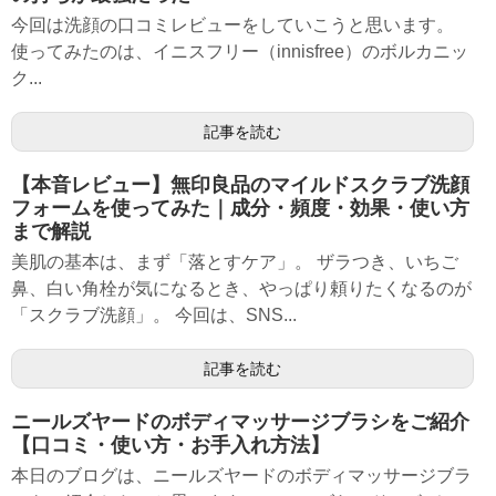
今回は洗顔の口コミレビューをしていこうと思います。
使ってみたのは、イニスフリー（innisfree）のボルカニッ
ク...
記事を読む
【本音レビュー】無印良品のマイルドスクラブ洗顔
フォームを使ってみた｜成分・頻度・効果・使い方
まで解説
美肌の基本は、まず「落とすケア」。 ザラつき、いちご
鼻、白い角栓が気になるとき、やっぱり頼りたくなるのが
「スクラブ洗顔」。 今回は、SNS...
記事を読む
ニールズヤードのボディマッサージブラシをご紹介
【口コミ・使い方・お手入れ方法】
本日のブログは、ニールズヤードのボディマッサージブラ