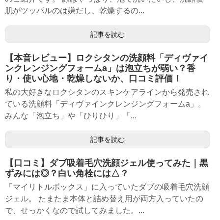
肌がツッパルのは嫌だし、乾燥するの...
記事を読む
【本音レビュー】ロクシタンの洗顔料「ディヴァイ
ンクレンジングフォームa」は泡立ちが弱い？香
り・使い心地・乾燥しないか、口コミ評価！
私の大好きなロクシタンのスキンケアラインから発売され
ている洗顔料「ディヴァインクレンジングフォームa」。
みんな「泡立ち」や「ひりひり」「...
記事を読む
【口コミ】ダブ吸着毛穴洗顔ジェル使ってみた｜黒
ずみには◎？白い角栓には△？
「マイリトルボックス」に入っていたダブの吸着毛穴洗顔
ジェル。 たまたま本体と詰め替え用が両方入っていたの
で、せっかくなので試してみました。...