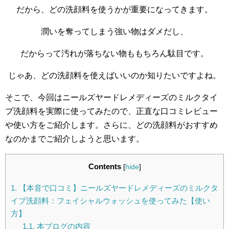
だから、どの洗顔料を使うかが重要になってきます。
潤いを奪ってしまう強い物はダメだし、
だからって汚れが落ちない物ももちろん駄目です。
じゃあ、どの洗顔料を使えばいいのか知りたいですよね。
そこで、今回はニールズヤードレメディーズのミルクタイ
プ洗顔料を実際に使ってみたので、正直な口コミレビュー
や使い方をご紹介します。さらに、どの洗顔料がおすすめ
なのかまでご紹介しようと思います。
Contents
[
hide
]
1.
【本音で口コミ】ニールズヤードレメディーズのミルクタ
イプ洗顔料：フェイシャルウォッシュを使ってみた【使い
方】
1.1.
本ブログの内容