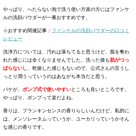
やっぱり、へたらない泡で洗う使い方派の方にはファンケ
ルの洗顔パウダーが一番おすすめです。
☆おすすめ関連記事：
ファンケルの洗顔パウダーの口コミ
レビュー
洗浄力については、汚れは落ちてると思うけど、脂を奪わ
れた感じには全くなりませんでした。洗った後も
肌がつっ
ばらない
し、乾燥した感じもないので、公式さんの言うし
っとり潤うっていうのはあながち本当だと思う。
パケが、
ポンプ式で使いやすい
ところも良いところです。
やっぱり、ポンプって楽だよね。
香りは、フランキンセンスの香りらしいんだけど、私的に
は、メンソレータムっていうか、ユーカリっていうかそん
な感じの香りです。