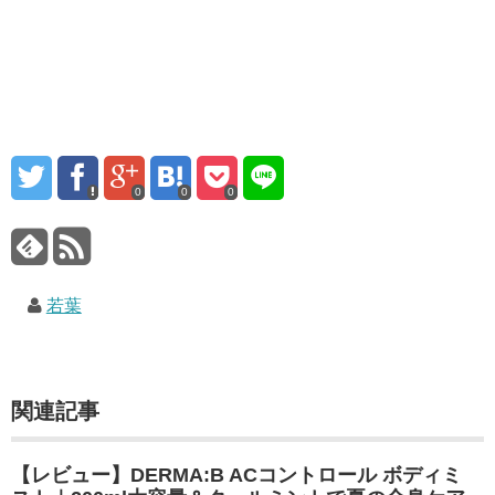
0
0
0
若葉
関連記事
【レビュー】DERMA:B ACコントロール ボディミ