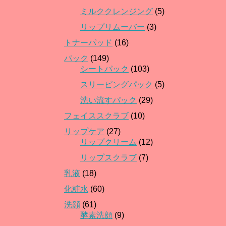
ミルククレンジング
(5)
リップリムーバー
(3)
トナーパッド
(16)
パック
(149)
シートパック
(103)
スリーピングパック
(5)
洗い流すパック
(29)
フェイススクラブ
(10)
リップケア
(27)
リップクリーム
(12)
リップスクラブ
(7)
乳液
(18)
化粧水
(60)
洗顔
(61)
酵素洗顔
(9)