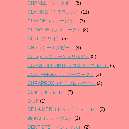
CHANEL（シャネル）
(5)
CLARINS（クラランス）
(11)
CLAYGE（クレージュ）
(3)
CLINIQUE（クリニーク）
(8)
CLIO（クリオ）
(5)
CNP（シーエヌピー）
(4)
Collage（コラージュリペア）
(3)
COSMEDECORTE（コスメデコルテ）
(6)
COVERMARK（カバーマーク）
(3)
CURAPROX（クラプロックス）
(2)
Curel（キュレル）
(7)
D-UP
(1)
DE LA MER（ドゥ・ラ・メール）
(2)
dejavu（デジャヴュ）
(2)
DENTISTE（デンティス）
(2)