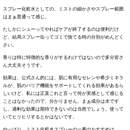
スプレー化粧水としての、ミストの細かさやスプレー範囲
はまぁ普通って感じ。
たしかにシューってやればケアが終了するのは便利だけ
ど、結局スプレー缶ってゴミで捨てる時の分別がめんどく
さい。
香りは特に特徴的な香りがするわけではないので多分皆さ
ん大丈夫そうです。
効果は、公式さん的には、肌に有用なセレンや希少ミネラ
ルが、肌のバリア機能をサポートしてくれる効果があるら
しいけど、私には正直これと言って何か実感として感じる
ことはなかったので、分かりません。まぁ成分は水です
し、過剰な効果は期待できないのは当然でしょう。使って
いてヒリヒリするとかはないです。
やっぱり、ミスト化粧水スプレーの一番のおすすめは、