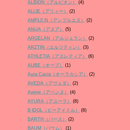
ALBION（アルビオン）
(4)
ALLIE（アリィー）
(2)
AMPLE:N（アンプルエヌ）
(2)
ANUA（アヌア）
(5)
ARGELAN（アルジェラン）
(2)
ARZTIN（エルツティン）
(3)
ATHLETIA（アスレティア）
(6)
AUBE（オーブ）
(1)
Aura Cacia（オーラカシア）
(2)
AVEDA（アヴェダ）
(2)
Avene（アベンヌ）
(4)
AYURA（アユーラ）
(8)
B IDOL（ビーアイドル）
(8)
BARTH（バース）
(2)
BAUM（バウム）
(1)