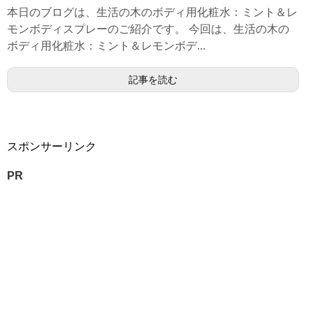
本日のブログは、生活の木のボディ用化粧水：ミント＆レ
モンボディスプレーのご紹介です。 今回は、生活の木の
ボディ用化粧水：ミント＆レモンボデ...
記事を読む
スポンサーリンク
PR