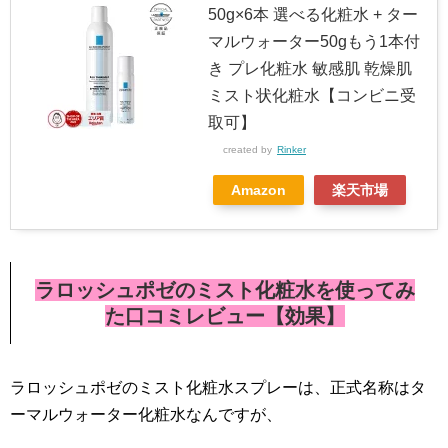
50g×6本 選べる化粧水 + ター
マルウォーター50gもう1本付
き プレ化粧水 敏感肌 乾燥肌
ミスト状化粧水【コンビニ受
取可】
created by
Rinker
Amazon
楽天市場
ラロッシュポゼのミスト化粧水を使ってみ
た口コミレビュー【効果】
ラロッシュポゼのミスト化粧水スプレーは、正式名称はタ
ーマルウォーター化粧水なんですが、