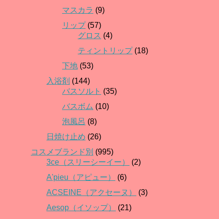
マスカラ
(9)
リップ
(57)
グロス
(4)
ティントリップ
(18)
下地
(53)
入浴剤
(144)
バスソルト
(35)
バスボム
(10)
泡風呂
(8)
日焼け止め
(26)
コスメブランド別
(995)
3ce（スリーシーイー）
(2)
A'pieu（アピュー）
(6)
ACSEINE（アクセーヌ）
(3)
Aesop（イソップ）
(21)