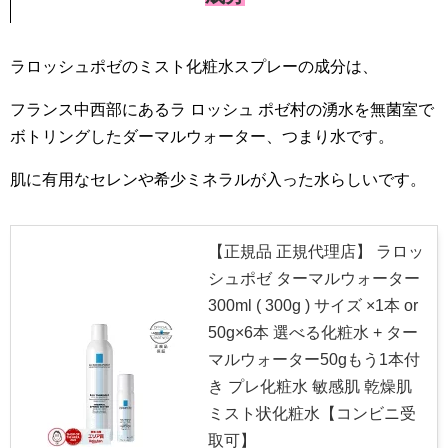
ラロッシュポゼのミスト化粧水スプレーの成分は、
フランス中西部にあるラ ロッシュ ポゼ村の湧水を無菌室で
ボトリングしたダーマルウォーター、つまり水です。
肌に有用なセレンや希少ミネラルが入った水らしいです。
【正規品 正規代理店】 ラロッ
シュポゼ ターマルウォーター
300ml ( 300g ) サイズ ×1本 or
50g×6本 選べる化粧水 + ター
マルウォーター50gもう1本付
き プレ化粧水 敏感肌 乾燥肌
ミスト状化粧水【コンビニ受
取可】