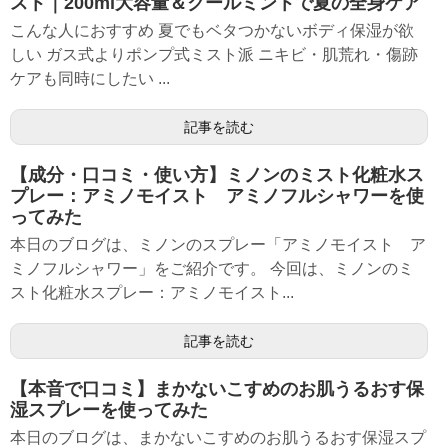
スト｜200ml大容量＆クールミントで夏の全身ケア
こんな人におすすめ 夏でもベタつかないボディ保湿が欲
しい ガス式よりポンプ式ミスト派 ニキビ・肌荒れ・傷跡
ケアも同時にしたい ...
記事を読む
【成分・口コミ・使い方】ミノンのミスト化粧水ス
プレー：アミノモイスト アミノフルシャワーを使
ってみた
本日のブログは、ミノンのスプレー「アミノモイスト ア
ミノフルシャワー」をご紹介です。 今回は、ミノンのミ
スト化粧水スプレー：アミノモイスト...
記事を読む
【本音で口コミ】まかないこすめのお肌うるおす保
湿スプレーを使ってみた
本日のブログは、まかないこすめのお肌うるおす保湿スプ