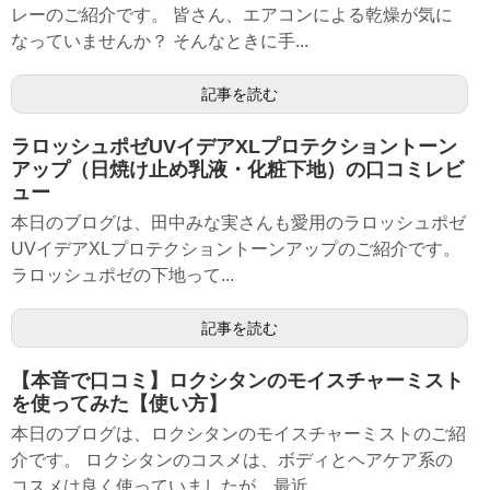
レーのご紹介です。 皆さん、エアコンによる乾燥が気に
なっていませんか？ そんなときに手...
記事を読む
ラロッシュポゼUVイデアXLプロテクショントーン
アップ（日焼け止め乳液・化粧下地）の口コミレビ
ュー
本日のブログは、田中みな実さんも愛用のラロッシュポゼ
UVイデアXLプロテクショントーンアップのご紹介です。
ラロッシュポゼの下地って...
記事を読む
【本音で口コミ】ロクシタンのモイスチャーミスト
を使ってみた【使い方】
本日のブログは、ロクシタンのモイスチャーミストのご紹
介です。 ロクシタンのコスメは、ボディとヘアケア系の
コスメは良く使っていましたが、最近...