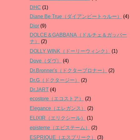
DHC
(1)
Diane Be True（ダイアンビートゥルー）
(4)
Dior
(9)
DOLCE＆GABBANA（ドルチェ＆ガッバー
ナ）
(2)
DOLLY WINK（ドーリーウィンク）
(1)
Dove（ダヴ）
(4)
Dr.Bronner's（ドクターブロナー）
(2)
Dr.G（ドクタージー）
(2)
Dr.JART
(4)
ecostore（エコストア）
(2)
Elegance（エレガンス）
(2)
ELIXIR（エリクシール）
(1)
episteme（エピステーム）
(2)
ESPRIQUE（エスプリーク）
(3)