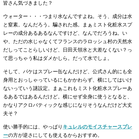
皆さん気づきました？
ウォーター・・・つまり水なんですよね。そう、成分は水
と窒素。なんだろう。騙された感。まぁミスト化粧水スプ
レーの成分あるあるなんですけど、なんでだろうね。い
や、ただの水じゃなくてフランスのラロッシュ村の天然水
だしってことらしいけど、日田天領水と大差なくない？っ
て思っちゃう私はダメかしら。だって水でしょ。
そして、パケはスプレー缶なんだけど、公式さん的にも全
身用とおっしゃっているにもかかわらず、横にしてはいけ
ないっていう謎設定。まぁこれもミスト化粧水スプレーあ
るあるではあるんだけど。横にせず全身に使うとなると、
かなりアクロバティックな感じになりそうなんだけど大丈
夫そ？
使い勝手的には、やっぱり
キュレルのモイスチャースプレ
ー
の方が逆さにしても使えるからおすすめ。