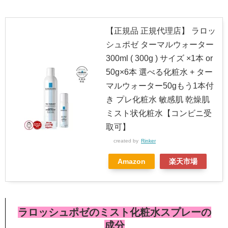
【正規品 正規代理店】 ラロッ
シュポゼ ターマルウォーター
300ml ( 300g ) サイズ ×1本 or
50g×6本 選べる化粧水 + ター
マルウォーター50gもう1本付
き プレ化粧水 敏感肌 乾燥肌
ミスト状化粧水【コンビニ受
取可】
created by
Rinker
Amazon
楽天市場
ラロッシュポゼのミスト化粧水スプレーの
成分