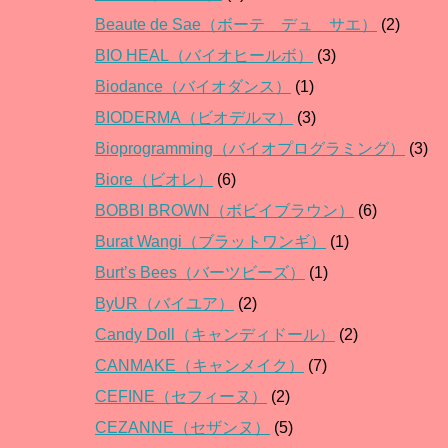
Beaute de Sae（ボーテ デュ サエ）
(2)
BIO HEAL（バイオヒールボ）
(3)
Biodance（バイオダンス）
(1)
BIODERMA（ビオデルマ）
(3)
Bioprogramming（バイオプログラミング）
(3)
Biore（ビオレ）
(6)
BOBBI BROWN（ボビイブラウン）
(6)
Burat Wangi（ブラットワンギ）
(1)
Burt’s Bees（バーツビーズ）
(1)
ByUR（バイユア）
(2)
Candy Doll（キャンディドール）
(2)
CANMAKE（キャンメイク）
(7)
CEFINE（セフィーヌ）
(2)
CEZANNE（セザンヌ）
(5)