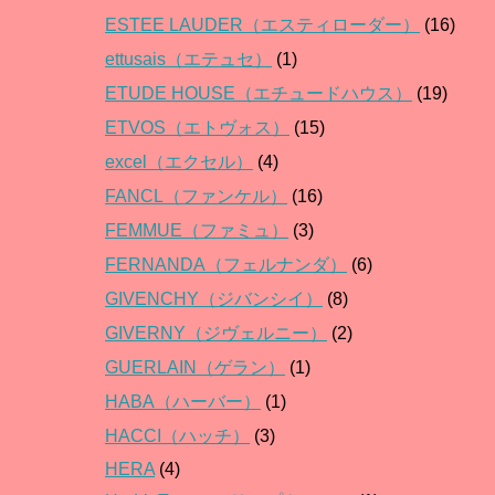
ESTEE LAUDER（エスティローダー）
(16)
ettusais（エテュセ）
(1)
ETUDE HOUSE（エチュードハウス）
(19)
ETVOS（エトヴォス）
(15)
excel（エクセル）
(4)
FANCL（ファンケル）
(16)
FEMMUE（ファミュ）
(3)
FERNANDA（フェルナンダ）
(6)
GIVENCHY（ジバンシイ）
(8)
GIVERNY（ジヴェルニー）
(2)
GUERLAIN（ゲラン）
(1)
HABA（ハーバー）
(1)
HACCI（ハッチ）
(3)
HERA
(4)