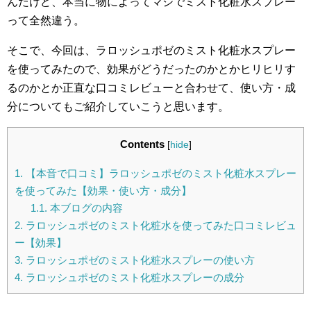
んだけど、本当に物によってマジでミスト化粧水スプレー
って全然違う。
そこで、今回は、ラロッシュポゼのミスト化粧水スプレー
を使ってみたので、効果がどうだったのかとかヒリヒリす
るのかとか正直な口コミレビューと合わせて、使い方・成
分についてもご紹介していこうと思います。
Contents
[
hide
]
1.
【本音で口コミ】ラロッシュポゼのミスト化粧水スプレー
を使ってみた【効果・使い方・成分】
1.1.
本ブログの内容
2.
ラロッシュポゼのミスト化粧水を使ってみた口コミレビュ
ー【効果】
3.
ラロッシュポゼのミスト化粧水スプレーの使い方
4.
ラロッシュポゼのミスト化粧水スプレーの成分