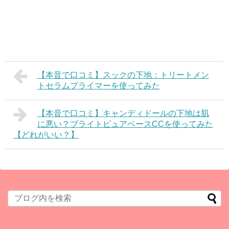
【本音で口コミ】スックの下地：トリートメン
トセラムプライマーを使ってみた
【本音で口コミ】キャンディドールの下地は肌
に悪い？ブライトピュアベースCCを使ってみた
【どれがいい？】