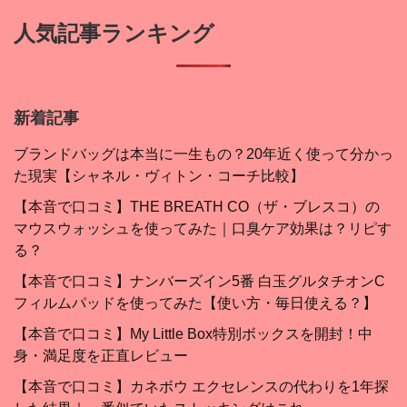
人気記事ランキング
新着記事
ブランドバッグは本当に一生もの？20年近く使って分かっ
た現実【シャネル・ヴィトン・コーチ比較】
【本音で口コミ】THE BREATH CO（ザ・ブレスコ）の
マウスウォッシュを使ってみた｜口臭ケア効果は？リピす
る？
【本音で口コミ】ナンバーズイン5番 白玉グルタチオンC
フィルムパッドを使ってみた【使い方・毎日使える？】
【本音で口コミ】My Little Box特別ボックスを開封！中
身・満足度を正直レビュー
【本音で口コミ】カネボウ エクセレンスの代わりを1年探