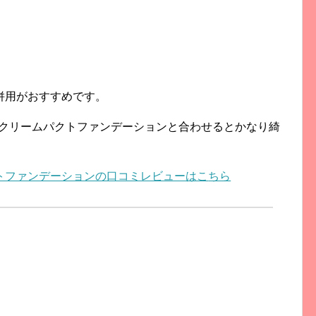
併用がおすすめです。
イクリームパクトファンデー
ションと合わせるとかなり綺
クトファンデーションの口コミレビューはこ
ちら