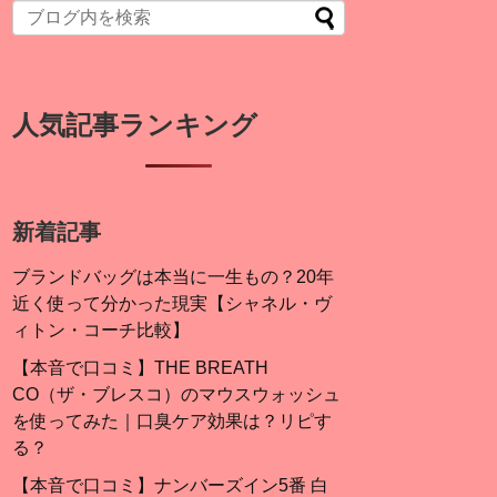
人気記事ランキング
新着記事
ブランドバッグは本当に一生もの？20年
近く使って分かった現実【シャネル・ヴ
ィトン・コーチ比較】
【本音で口コミ】THE BREATH
CO（ザ・ブレスコ）のマウスウォッシュ
を使ってみた｜口臭ケア効果は？リピす
る？
【本音で口コミ】ナンバーズイン5番 白