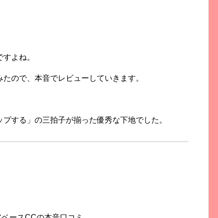
ですよね。
みたので、
本音でレビューしていきます。
ップする」
の三拍子が揃った優秀な下地でした。
アベースCCの本音口コミ