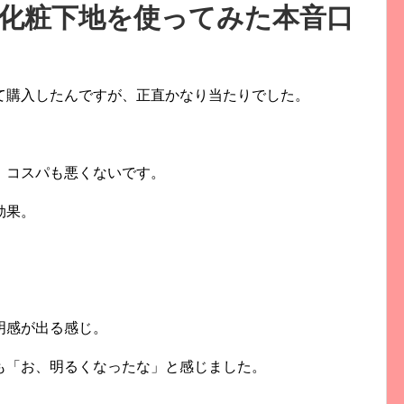
化粧下地を使ってみた本音口
見て購入したんですが、
正直かなり当たりでした。
、コスパも悪くないです。
効果。
明感が出る感じ。
も「お、明るくなったな」
と感じました。