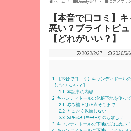
ホーム
Beauty美容
コスメブラ
【本音で口コミ】キ
悪い？ブライトピュ
【どれがいい？】
2022/2/27
2026/6/
1.
【本音で口コミ】キャンディドールの
【どれがいい？】
1.1.
本記事の内容
2.
キャンディドールの化粧下地を使って
2.1.
赤み補正は正直そこまで
2.2.
とにかく乾燥しない
2.3.
SPF50+ PA+++なのも嬉しい
3.
キャンディドールの下地は肌に悪い
4.
キャンディドールの下地はどれがい