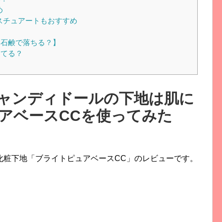
め
スチュアートもおすすめ
石鹸で落ちる？】
ってる？
ャンディドールの下地は肌に
アベースCCを使ってみた
化粧下地「
ブライトピュアベースCC」のレビューです。