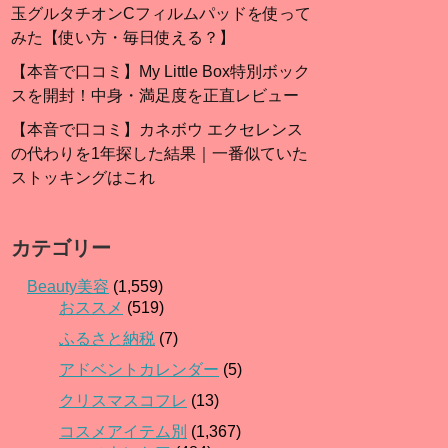
玉グルタチオンCフィルムパッドを使って
みた【使い方・毎日使える？】
【本音で口コミ】My Little Box特別ボック
スを開封！中身・満足度を正直レビュー
【本音で口コミ】カネボウ エクセレンス
の代わりを1年探した結果｜一番似ていた
ストッキングはこれ
カテゴリー
Beauty美容
(1,559)
おススメ
(519)
ふるさと納税
(7)
アドベントカレンダー
(5)
クリスマスコフレ
(13)
コスメアイテム別
(1,367)