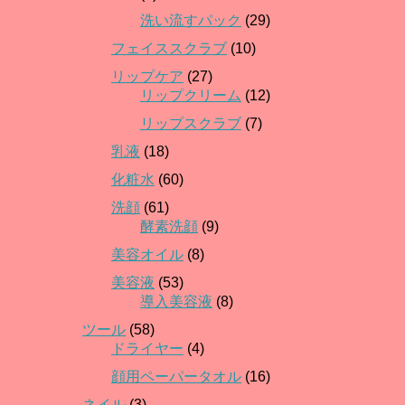
洗い流すパック
(29)
フェイススクラブ
(10)
リップケア
(27)
リップクリーム
(12)
リップスクラブ
(7)
乳液
(18)
化粧水
(60)
洗顔
(61)
酵素洗顔
(9)
美容オイル
(8)
美容液
(53)
導入美容液
(8)
ツール
(58)
ドライヤー
(4)
顔用ペーパータオル
(16)
ネイル
(3)