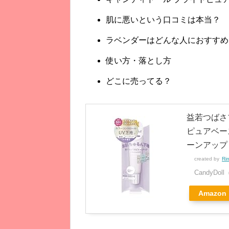
肌に悪いという口コミは本当？
ラベンダーはどんな人におすすめ
使い方・落とし方
どこに売ってる？
益若つばさプ
ピュアベース
ーンアップ
created by
Ri
CandyD
Amazon