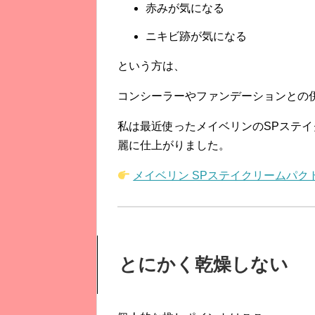
赤みが気になる
ニキビ跡が気になる
という方は、
コンシーラーやファンデーションとの
私は最近使ったメイベリンのSPステ
麗に仕上がりました。
メイベリン SPステイクリームパ
とにかく乾燥しない