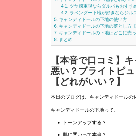
4.1.
ツヤ感重視ならダルバもおすす
4.2.
ラベンダー下地が好きならジル
5.
キャンディドールの下地の使い方
6.
キャンディドールの下地の落とし方【
7.
キャンディドールの下地はどこに売
8.
まとめ
【本音で口コミ】キ
悪い？
ブライトピュ
【どれがいい？】
本日のブログは、キャンディドールの
キャンディドールの下地って、
トーンアップする？
肌に悪いって本当？