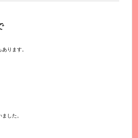
で
もあります。
。
いました。