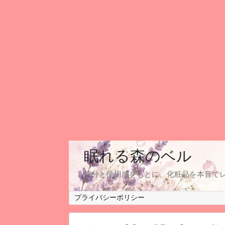
眠れる森のベル
成分と使用感をもとに、化粧品を本音で
プライバシーポリシー