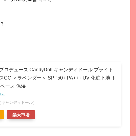
？
ロデュース CandyDoll キャンディドール ブライト
CC ＜ラベンダー＞ SPF50+ PA+++ UV 化粧下地 ト
 ベース 保湿
nker
oll（キャンディドール）
楽天市場