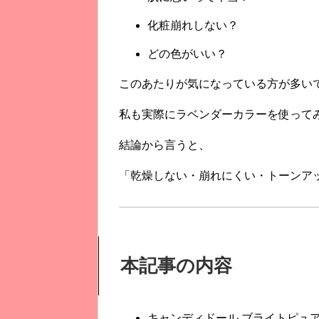
化粧崩れしない？
どの色がいい？
このあたりが気になっている方が多い
私も実際にラベンダーカラーを使って
結論から言うと、
「乾燥しない・崩れにくい・トーンア
本記事の内容
キャンディドール ブライトピュ