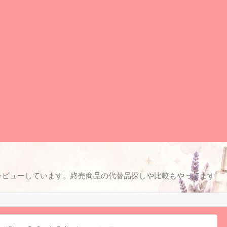
レビューしています。終売商品の代替品探しや比較もやってます