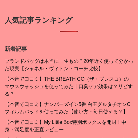
人気記事ランキング
新着記事
ブランドバッグは本当に一生もの？20年近く使って分かっ
た現実【シャネル・ヴィトン・コーチ比較】
【本音で口コミ】THE BREATH CO（ザ・ブレスコ）の
マウスウォッシュを使ってみた｜口臭ケア効果は？リピす
る？
【本音で口コミ】ナンバーズイン5番 白玉グルタチオンC
フィルムパッドを使ってみた【使い方・毎日使える？】
【本音で口コミ】My Little Box特別ボックスを開封！中
身・満足度を正直レビュー