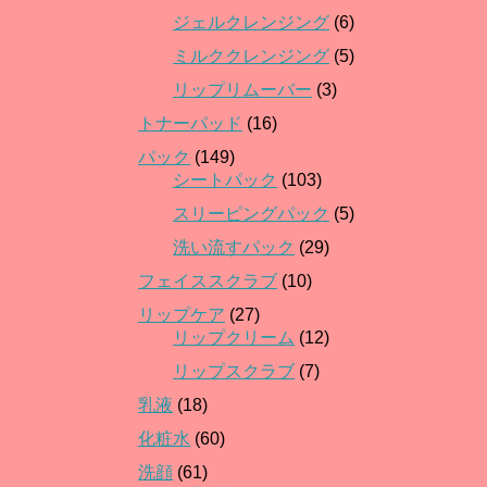
ジェルクレンジング
(6)
ミルククレンジング
(5)
リップリムーバー
(3)
トナーパッド
(16)
パック
(149)
シートパック
(103)
スリーピングパック
(5)
洗い流すパック
(29)
フェイススクラブ
(10)
リップケア
(27)
リップクリーム
(12)
リップスクラブ
(7)
乳液
(18)
化粧水
(60)
洗顔
(61)