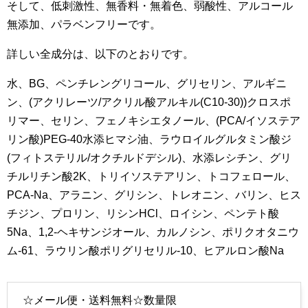
そして、低刺激性、無香料・無着色、弱酸性、アルコール
無添加、パラベンフリーです。
詳しい全成分は、以下のとおりです。
水、BG、ペンチレングリコール、グリセリン、アルギニ
ン、(アクリレーツ/アクリル酸アルキル(C10-30))クロスポ
リマー、セリン、フェノキシエタノール、(PCA/イソステア
リン酸)PEG-40水添ヒマシ油、ラウロイルグルタミン酸ジ
(フィトステリル/オクチルドデシル)、水添レシチン、グリ
チルリチン酸2K、トリイソステアリン、トコフェロール、
PCA-Na、アラニン、グリシン、トレオニン、バリン、ヒス
チジン、プロリン、リシンHCl、ロイシン、ペンテト酸
5Na、1,2-ヘキサンジオール、カルノシン、ポリクオタニウ
ム-61、ラウリン酸ポリグリセリル-10、ヒアルロン酸Na
☆メール便・送料無料☆数量限