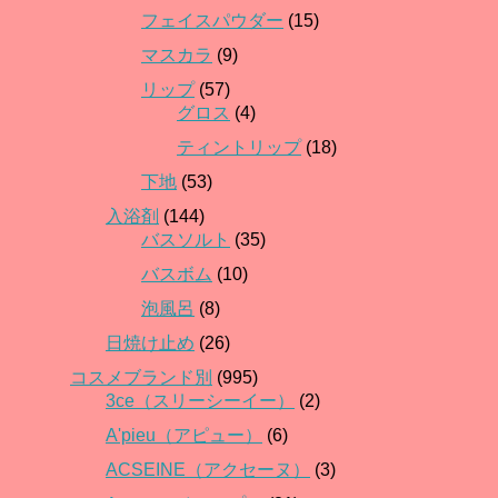
フェイスパウダー
(15)
マスカラ
(9)
リップ
(57)
グロス
(4)
ティントリップ
(18)
下地
(53)
入浴剤
(144)
バスソルト
(35)
バスボム
(10)
泡風呂
(8)
日焼け止め
(26)
コスメブランド別
(995)
3ce（スリーシーイー）
(2)
A'pieu（アピュー）
(6)
ACSEINE（アクセーヌ）
(3)