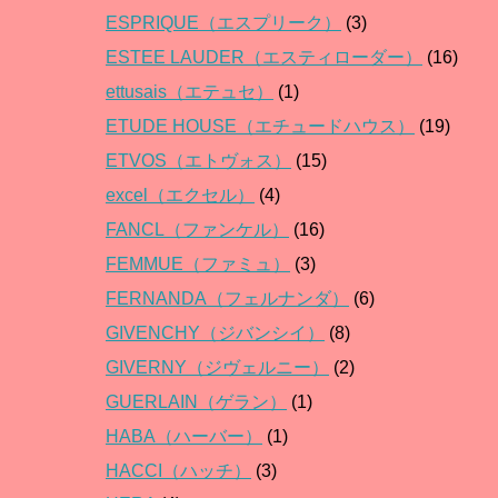
ESPRIQUE（エスプリーク）
(3)
ESTEE LAUDER（エスティローダー）
(16)
ettusais（エテュセ）
(1)
ETUDE HOUSE（エチュードハウス）
(19)
ETVOS（エトヴォス）
(15)
excel（エクセル）
(4)
FANCL（ファンケル）
(16)
FEMMUE（ファミュ）
(3)
FERNANDA（フェルナンダ）
(6)
GIVENCHY（ジバンシイ）
(8)
GIVERNY（ジヴェルニー）
(2)
GUERLAIN（ゲラン）
(1)
HABA（ハーバー）
(1)
HACCI（ハッチ）
(3)