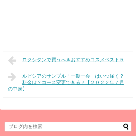
ロクシタンで買うべきおすすめコスメベスト５
ルピシアのサンプル「一期一会」はいつ届く？
料金は？コース変更できる？【２０２２年７月
の中身】