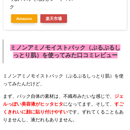
ク
Amazon
楽天市場
ミノンアミノモイストパック（ぷるぷるし
っとり肌）を使ってみた口コミレビュー
ミノンアミノモイストパック（ぷるぷるしっとり肌）を使
ってみたんだけど、
まず、パック自体の素材は、不織布みたいな感じで、
ジェ
ルっぽい美容液がヒッタヒタ
になってます。そして、
すご
くきれいに顔に貼り付けやすい
です。ずれてくることもあ
りませんし、液だれもありません。