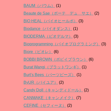
BAUM（バウム）
(1)
Beaute de Sae（ボーテ デュ サエ）
(2)
BIO HEAL（バイオヒールボ）
(3)
Biodance（バイオダンス）
(1)
BIODERMA（ビオデルマ）
(3)
Bioprogramming（バイオプログラミング）
(3)
Biore（ビオレ）
(6)
BOBBI BROWN（ボビイブラウン）
(6)
Burat Wangi（ブラットワンギ）
(1)
Burt’s Bees（バーツビーズ）
(1)
ByUR（バイユア）
(2)
Candy Doll（キャンディドール）
(2)
CANMAKE（キャンメイク）
(7)
CEFINE（セフィーヌ）
(2)