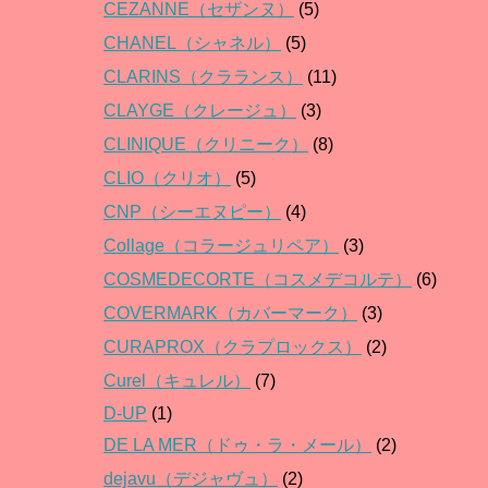
CEZANNE（セザンヌ）
(5)
CHANEL（シャネル）
(5)
CLARINS（クラランス）
(11)
CLAYGE（クレージュ）
(3)
CLINIQUE（クリニーク）
(8)
CLIO（クリオ）
(5)
CNP（シーエヌピー）
(4)
Collage（コラージュリペア）
(3)
COSMEDECORTE（コスメデコルテ）
(6)
COVERMARK（カバーマーク）
(3)
CURAPROX（クラプロックス）
(2)
Curel（キュレル）
(7)
D-UP
(1)
DE LA MER（ドゥ・ラ・メール）
(2)
dejavu（デジャヴュ）
(2)