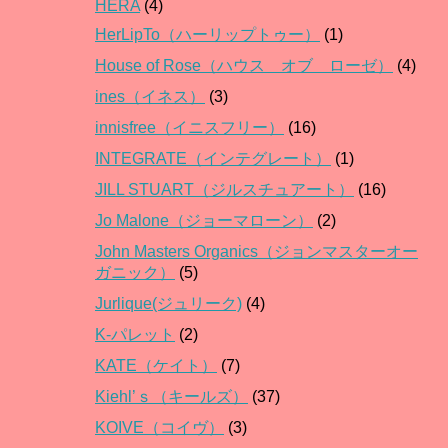
HERA
(4)
HerLipTo（ハーリップトゥー）
(1)
House of Rose（ハウス オブ ローゼ）
(4)
ines（イネス）
(3)
innisfree（イニスフリー）
(16)
INTEGRATE（インテグレート）
(1)
JILL STUART（ジルスチュアート）
(16)
Jo Malone（ジョーマローン）
(2)
John Masters Organics（ジョンマスターオー
ガニック）
(5)
Jurlique(ジュリーク)
(4)
K-パレット
(2)
KATE（ケイト）
(7)
Kiehl’ｓ（キールズ）
(37)
KOIVE（コイヴ）
(3)