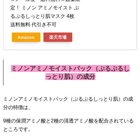
定！ ミノン アミノモイスト ぷ
るぷるしっとり肌マスク 4枚
送料無料 代引き不可
Amazon
楽天市場
ミノンアミノモイストパック（ぷるぷるし
っとり肌）の成分
ミノンアミノモイストパック（ぷるぷるしっとり肌）の成
分の特徴は、
9種の保潤アミノ酸と2種の清透アミノ酸を配合されている
ところです。