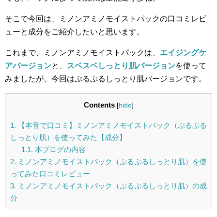
そこで今回は、ミノンアミノモイストパックの口コミレビ
ューと成分をご紹介したいと思います。
これまで、ミノンアミノモイストパックは、
エイジングケ
アバージョン
と、
スベスベしっとり肌バージョン
を使って
みましたが、今回はぷるぷるしっとり肌バージョンです。
Contents
[
hide
]
1.
【本音で口コミ】ミノンアミノモイストパック（ぷるぷる
しっとり肌）を使ってみた【成分】
1.1.
本ブログの内容
2.
ミノンアミノモイストパック（ぷるぷるしっとり肌）を使
ってみた口コミレビュー
3.
ミノンアミノモイストパック（ぷるぷるしっとり肌）の成
分