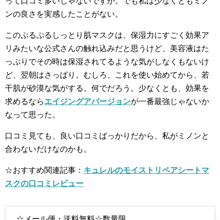
って口コミ多いじゃないですか。でも私は少なくともミノ
ンの良さを実感したことがない。
このぷるぷるしっとり肌マスクは、保湿力にすごく効果ア
リみたいな公式さんの触れ込みだと思うけど、美容液はた
っぷりでその時は保湿されてるような気がしなくもないけ
ど、翌朝はさっぱり。むしろ、これを使い始めてから、若
干肌が砂漠な気がする。何でだろう。少なくとも、効果を
求めるなら
エイジングアバージョン
が一番最強じゃないか
なって思った。
口コミ見ても、良い口コミばっかりだから、私がミノンと
合わないだけなのかも。
☆おすすめ関連記事：
キュレルのモイストリペアシートマ
スクの口コミレビュー
☆メール便・送料無料☆数量限