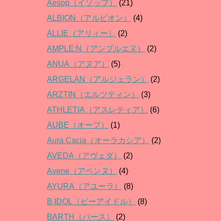
Aesop（イソップ）
(21)
ALBION（アルビオン）
(4)
ALLIE（アリィー）
(2)
AMPLE:N（アンプルエヌ）
(2)
ANUA（アヌア）
(5)
ARGELAN（アルジェラン）
(2)
ARZTIN（エルツティン）
(3)
ATHLETIA（アスレティア）
(6)
AUBE（オーブ）
(1)
Aura Cacia（オーラカシア）
(2)
AVEDA（アヴェダ）
(2)
Avene（アベンヌ）
(4)
AYURA（アユーラ）
(8)
B IDOL（ビーアイドル）
(8)
BARTH（バース）
(2)