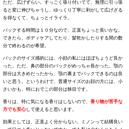
ただ、広げずらい。すっごく張り付いてて、無理に引っ張
ると変に伸びちゃうし、ゆっくり丁寧に剥がして広げざる
を得なくて、ちょっとイライラ。
パックする時間は１０分なので、正直ちょっと長いかな。
できたら、ボディケアしてたり、髪乾かしたりする間の数
分で終わるのが希望。
パックのサイズ感的には、小顔の私にはほぼちょうど良か
った。ただ、鼻の部分のパックがめっちゃ長かった。顎の
部分は大きめだったから、顎の裏までパックできるのは良
いと思う。というわけで、普通サイズのお顔の方には、小
さいかも。特におでこの部分は狭目です。
香りは、特に気になる香りはしないので、
香り物が苦手な
方でも安心
して使えると思います。
効果としては、正直よく分からない。ミノンって結構良い