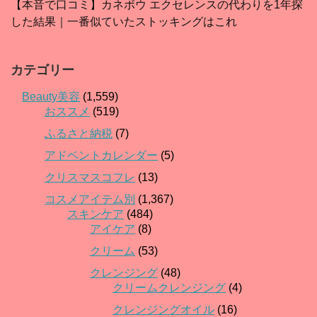
【本音で口コミ】カネボウ エクセレンスの代わりを1年探
した結果｜一番似ていたストッキングはこれ
カテゴリー
Beauty美容
(1,559)
おススメ
(519)
ふるさと納税
(7)
アドベントカレンダー
(5)
クリスマスコフレ
(13)
コスメアイテム別
(1,367)
スキンケア
(484)
アイケア
(8)
クリーム
(53)
クレンジング
(48)
クリームクレンジング
(4)
クレンジングオイル
(16)