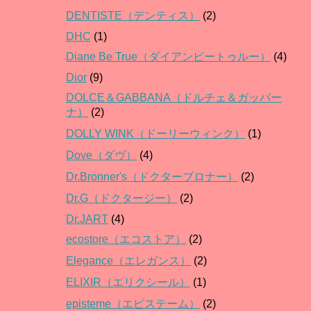
DENTISTE（デンティス）
(2)
DHC
(1)
Diane Be True（ダイアンビートゥルー）
(4)
Dior
(9)
DOLCE＆GABBANA（ドルチェ＆ガッバー
ナ）
(2)
DOLLY WINK（ドーリーウィンク）
(1)
Dove（ダヴ）
(4)
Dr.Bronner's（ドクターブロナー）
(2)
Dr.G（ドクタージー）
(2)
Dr.JART
(4)
ecostore（エコストア）
(2)
Elegance（エレガンス）
(2)
ELIXIR（エリクシール）
(1)
episteme（エピステーム）
(2)