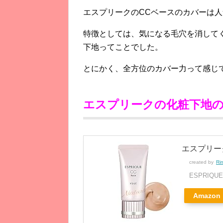
エスプリークのCCベースのカバーは
特徴としては、気になる毛穴を消してく
下地ってことでした。
とにかく、全方位のカバー力って感じ
エスプリークの化粧下地の
エスプリーク
created by
Ri
ESPRIQU
Amazon