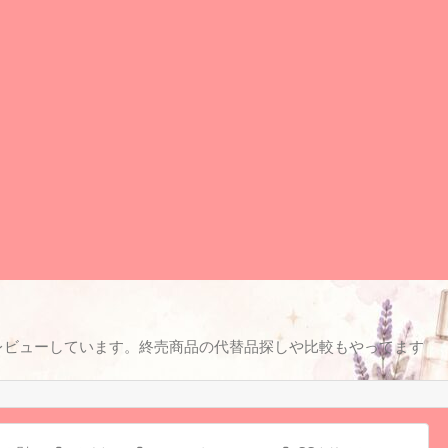
レビューしています。終売商品の代替品探しや比較もやってます