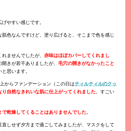
広げやすい感じです。
な肌色なんですけど、塗り広げると、そこまで色を感じ
くれませんでしたが、
赤味はほぼカバーしてくれまし
の開きが若干ありましたが、
毛穴の開きがなかったこと
いと思います。
、上からファンデーション（この日は
ティルティルのクッ
なり自然なきれいな肌に仕上がってくれました
。すごい
まで乾燥してくることはありませんでした
。
粧直しせず夕方まで過ごしてみましたが、マスクをして