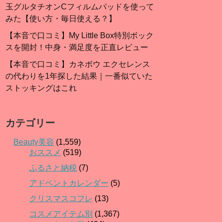
玉グルタチオンCフィルムパッドを使って
みた【使い方・毎日使える？】
【本音で口コミ】My Little Box特別ボック
スを開封！中身・満足度を正直レビュー
【本音で口コミ】カネボウ エクセレンス
の代わりを1年探した結果｜一番似ていた
ストッキングはこれ
カテゴリー
Beauty美容
(1,559)
おススメ
(519)
ふるさと納税
(7)
アドベントカレンダー
(5)
クリスマスコフレ
(13)
コスメアイテム別
(1,367)