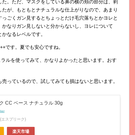
した。ただ、マスクをしている鼻の横の頬の部分は、剥
したが、もともとナチュラルな仕上がりなので、あまり
すっごくガン見するとちょっとだけ毛穴落ちとかヨレと
、かなりガン見しないと分からないし、ヨレについて
とかなるレベルです。
+++です。夏でも安心ですね。
ュラルを使ってみて、かなりよかったと思います。おす
も売っているので、試してみても損はないと思います。
 CC ベース ナチュラル 30g
nker
E(エスプリーク)
楽天市場