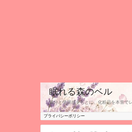
眠れる森のベル
成分と使用感をもとに、化粧品を本音で
プライバシーポリシー