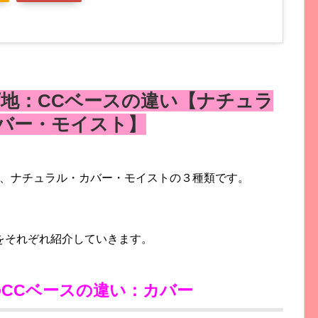
地：CCベースの違い【ナチュラ
バー・モイスト】
は、ナチュラル・カバー・モイストの３種類です。
をそれぞれ紹介していきます。
CCベースの違い：カバー