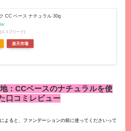
 CC ベース ナチュラル 30g
nker
E(エスプリーク)
楽天市場
地：CCベースのナチュラルを使
た口コミレビュー
んによると、ファンデーションの前に使ってくださいって