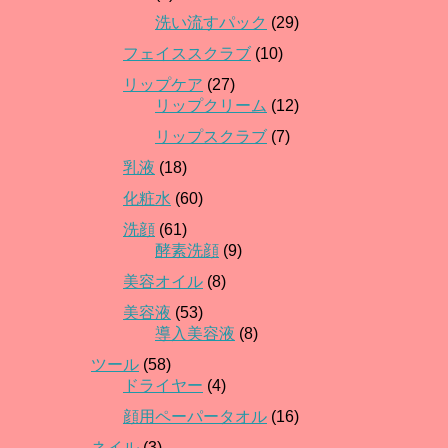
洗い流すパック
(29)
フェイススクラブ
(10)
リップケア
(27)
リップクリーム
(12)
リップスクラブ
(7)
乳液
(18)
化粧水
(60)
洗顔
(61)
酵素洗顔
(9)
美容オイル
(8)
美容液
(53)
導入美容液
(8)
ツール
(58)
ドライヤー
(4)
顔用ペーパータオル
(16)
ネイル
(3)