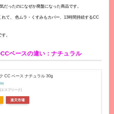
人気だったのになぜか廃盤になった商品です。
れて、 色ムラ・くすみもカバー、13時間持続するCC
です。
CCベースの違い：ナチュラル
 CC ベース ナチュラル 30g
nker
E(エスプリーク)
楽天市場