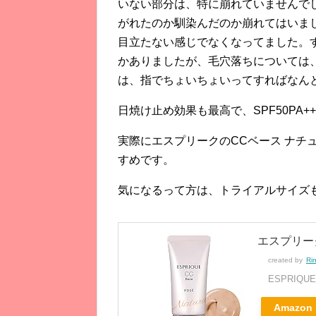
いない部分は、特に崩れていませんで
がれたのか馴染んだのか崩れてはいま
目立たない感じでなくなってました。
かありましたが、毛穴落ちについては
は、指でちょいちょいってすればなん
日焼け止め効果も最高で、SPF50PA+
実際にエスプリークのCCベース ナチ
すめです。
気になるって方は、トライアルサイズ
エスプリーク
created by
Ri
ESPRIQU
Amazon