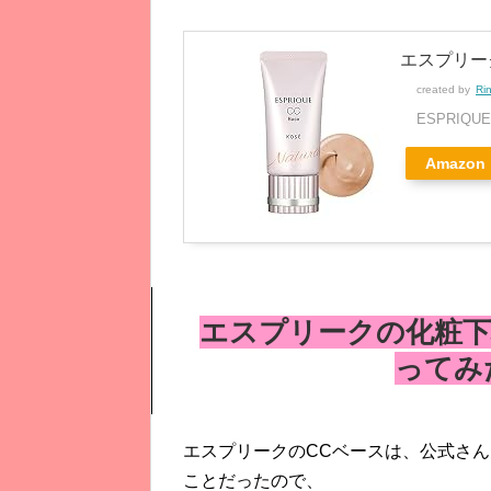
エスプリーク
created by
Ri
ESPRIQU
Amazon
エスプリークの化粧下
ってみ
エスプリークのCCベースは、公式さ
ことだったので、