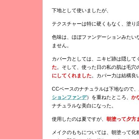
下地として使いましたが、
テクスチャーは特に硬くもなく、塗り
色味は、ほぼファンデーションみたい
ません。
カバー力としては、ニキビ跡は隠して
た
。そして、使った日の私の肌は毛穴
にしてくれました
。カバー力は結構良
CCベースのナチュラルは下地なので
ションファンデ
）を重ねたところ、
か
ナチュラルな美白になった。
使用したのは夏ですが、
朝塗って夕方
メイクのもちについては、朝塗って化