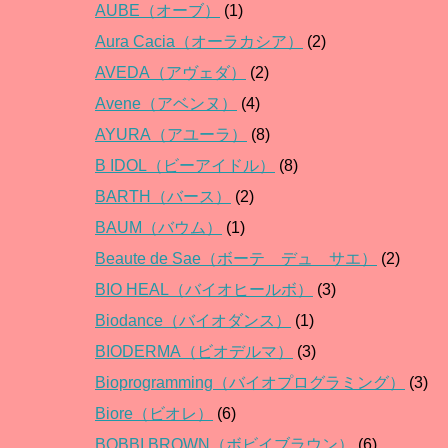
AUBE（オーブ）
(1)
Aura Cacia（オーラカシア）
(2)
AVEDA（アヴェダ）
(2)
Avene（アベンヌ）
(4)
AYURA（アユーラ）
(8)
B IDOL（ビーアイドル）
(8)
BARTH（バース）
(2)
BAUM（バウム）
(1)
Beaute de Sae（ボーテ デュ サエ）
(2)
BIO HEAL（バイオヒールボ）
(3)
Biodance（バイオダンス）
(1)
BIODERMA（ビオデルマ）
(3)
Bioprogramming（バイオプログラミング）
(3)
Biore（ビオレ）
(6)
BOBBI BROWN（ボビイブラウン）
(6)