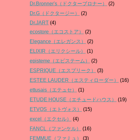
Dr.Bronner's（ドクターブロナー）
(2)
Dr.G（ドクタージー）
(2)
Dr.JART
(4)
ecostore（エコストア）
(2)
Elegance（エレガンス）
(2)
ELIXIR（エリクシール）
(1)
episteme（エピステーム）
(2)
ESPRIQUE（エスプリーク）
(3)
ESTEE LAUDER（エスティローダー）
(16)
ettusais（エテュセ）
(1)
ETUDE HOUSE（エチュードハウス）
(19)
ETVOS（エトヴォス）
(15)
excel（エクセル）
(4)
FANCL（ファンケル）
(16)
FEMMUE（ファミュ）
(3)