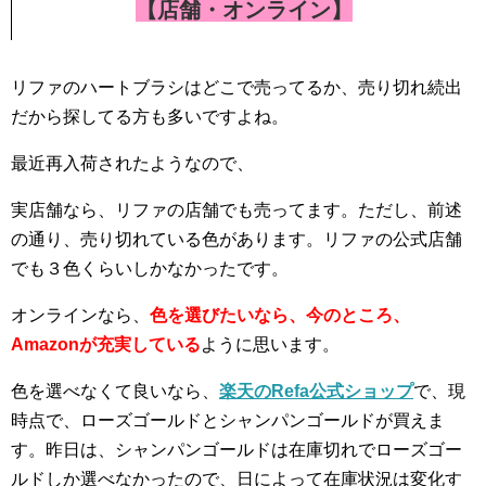
【店舗・オンライン】
リファのハートブラシはどこで売ってるか、売り切れ続出
だから探してる方も多いですよね。
最近再入荷されたようなので、
実店舗なら、リファの店舗でも売ってます。ただし、前述
の通り、売り切れている色があります。リファの公式店舗
でも３色くらいしかなかったです。
オンラインなら、
色を選びたいなら、今のところ、
Amazonが充実している
ように思います。
色を選べなくて良いなら、
楽天のRefa公式ショップ
で、現
時点で、ローズゴールドとシャンパンゴールドが買えま
す。昨日は、シャンパンゴールドは在庫切れでローズゴー
ルドしか選べなかったので、日によって在庫状況は変化す