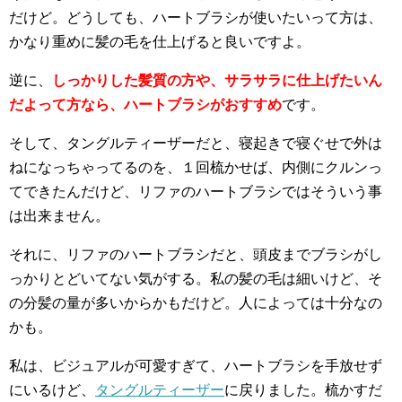
だけど。どうしても、ハートブラシが使いたいって方は、
かなり重めに髪の毛を仕上げると良いですよ。
逆に、
しっかりした髪質の方や、サラサラに仕上げたいん
だよって方なら、ハートブラシがおすすめ
です。
そして、タングルティーザーだと、寝起きで寝ぐせで外は
ねになっちゃってるのを、１回梳かせば、内側にクルンっ
てできたんだけど、リファのハートブラシではそういう事
は出来ません。
それに、リファのハートブラシだと、頭皮までブラシがし
っかりとどいてない気がする。私の髪の毛は細いけど、そ
の分髪の量が多いからかもだけど。人によっては十分なの
かも。
私は、ビジュアルが可愛すぎて、ハートブラシを手放せず
にいるけど、
タングルティーザー
に戻りました。梳かすだ