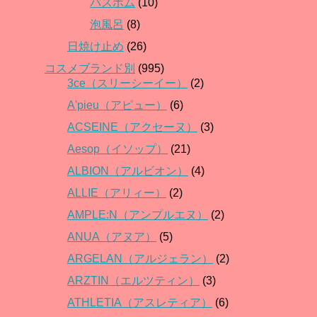
バスボム
(10)
泡風呂
(8)
日焼け止め
(26)
コスメブランド別
(995)
3ce（スリーシーイー）
(2)
A'pieu（アピュー）
(6)
ACSEINE（アクセーヌ）
(3)
Aesop（イソップ）
(21)
ALBION（アルビオン）
(4)
ALLIE（アリィー）
(2)
AMPLE:N（アンプルエヌ）
(2)
ANUA（アヌア）
(5)
ARGELAN（アルジェラン）
(2)
ARZTIN（エルツティン）
(3)
ATHLETIA（アスレティア）
(6)