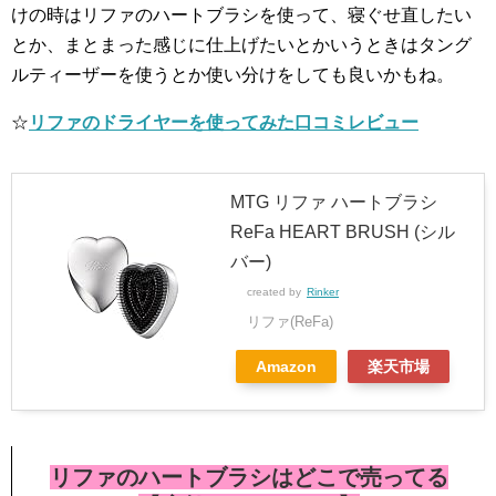
けの時はリファのハートブラシを使って、寝ぐせ直したい
とか、まとまった感じに仕上げたいとかいうときはタング
ルティーザーを使うとか使い分けをしても良いかもね。
☆
リファのドライヤーを使ってみた口コミレビュー
MTG リファ ハートブラシ
ReFa HEART BRUSH (シル
バー)
created by
Rinker
リファ(ReFa)
Amazon
楽天市場
リファのハートブラシはどこで売ってる