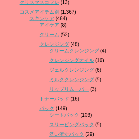
クリスマスコフレ
(13)
コスメアイテム別
(1,367)
スキンケア
(484)
アイケア
(8)
クリーム
(53)
クレンジング
(48)
クリームクレンジング
(4)
クレンジングオイル
(16)
ジェルクレンジング
(6)
ミルククレンジング
(5)
リップリムーバー
(3)
トナーパッド
(16)
パック
(149)
シートパック
(103)
スリーピングパック
(5)
洗い流すパック
(29)