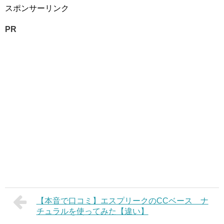
スポンサーリンク
PR
【本音で口コミ】エスプリークのCCベース ナ
チュラルを使ってみた【違い】