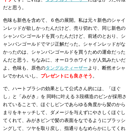
だと思う。
色味も新色を含めて、６色の展開。私は元々新色のシャイ
ンレッドが欲しかったんだけど、売り切れで、同じ新色の
シャンパンゴールドを買ったんだけど、前述のとおり、シ
ャンパンゴールドでマジ正解だった。シャインレッドがな
かったのは、シャンパンゴールドを買うための運命だった
んだと思う。ちなみに、オーロラホワイトが人気みたいだ
よ。色味も、原色の
タングルティーザー
より、断然オシャ
レでかわいいし、
プレゼントにも良さそう
。
で、ハートブラシの効果として公式さん的には、「ほぐ
し」と「みがき」を 同時に叶える３段構造のピンが採用さ
れていることで、ほぐしピンであらゆる角度から髪のから
まりをキャッチして、ダメージを与えずにやさしくほぐし
てくれて、みがきピンで髪の表面をなでるようにブラッシ
ングして、ツヤを取り戻し、指通りもなめらかにしてくれ