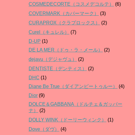
COSMEDECORTE（コスメデコルテ）
(6)
COVERMARK（カバーマーク）
(3)
CURAPROX（クラプロックス）
(2)
Curel（キュレル）
(7)
D-UP
(1)
DE LA MER（ドゥ・ラ・メール）
(2)
dejavu（デジャヴュ）
(2)
DENTISTE（デンティス）
(2)
DHC
(1)
Diane Be True（ダイアンビートゥルー）
(4)
Dior
(9)
DOLCE＆GABBANA（ドルチェ＆ガッバー
ナ）
(2)
DOLLY WINK（ドーリーウィンク）
(1)
Dove（ダヴ）
(4)