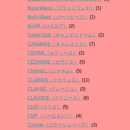
Burat Wangi（ブラットワンギ）
(1)
Burt’s Bees（バーツビーズ）
(1)
ByUR（バイユア）
(2)
Candy Doll（キャンディドール）
(2)
CANMAKE（キャンメイク）
(7)
CEFINE（セフィーヌ）
(2)
CEZANNE（セザンヌ）
(5)
CHANEL（シャネル）
(5)
CLARINS（クラランス）
(11)
CLAYGE（クレージュ）
(3)
CLINIQUE（クリニーク）
(8)
CLIO（クリオ）
(5)
CNP（シーエヌピー）
(4)
Collage（コラージュリペア）
(3)