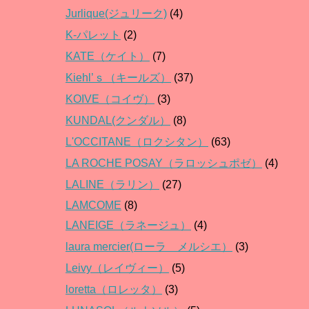
Jurlique(ジュリーク)
(4)
K-パレット
(2)
KATE（ケイト）
(7)
Kiehl’ｓ（キールズ）
(37)
KOIVE（コイヴ）
(3)
KUNDAL(クンダル）
(8)
L'OCCITANE（ロクシタン）
(63)
LA ROCHE POSAY（ラロッシュポゼ）
(4)
LALINE（ラリン）
(27)
LAMCOME
(8)
LANEIGE（ラネージュ）
(4)
laura mercier(ローラ メルシエ）
(3)
Leivy（レイヴィー）
(5)
loretta（ロレッタ）
(3)