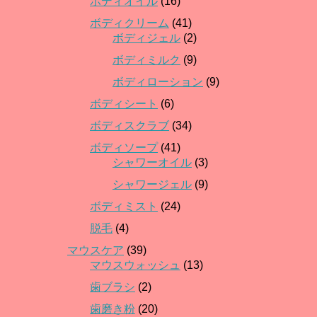
ボディオイル
(16)
ボディクリーム
(41)
ボディジェル
(2)
ボディミルク
(9)
ボディローション
(9)
ボディシート
(6)
ボディスクラブ
(34)
ボディソープ
(41)
シャワーオイル
(3)
シャワージェル
(9)
ボディミスト
(24)
脱毛
(4)
マウスケア
(39)
マウスウォッシュ
(13)
歯ブラシ
(2)
歯磨き粉
(20)