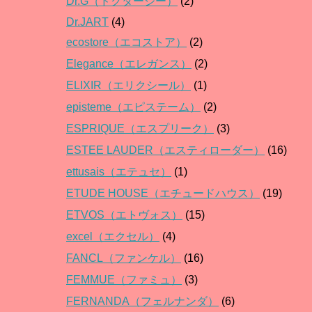
Dr.G（ドクタージー）
(2)
Dr.JART
(4)
ecostore（エコストア）
(2)
Elegance（エレガンス）
(2)
ELIXIR（エリクシール）
(1)
episteme（エピステーム）
(2)
ESPRIQUE（エスプリーク）
(3)
ESTEE LAUDER（エスティローダー）
(16)
ettusais（エテュセ）
(1)
ETUDE HOUSE（エチュードハウス）
(19)
ETVOS（エトヴォス）
(15)
excel（エクセル）
(4)
FANCL（ファンケル）
(16)
FEMMUE（ファミュ）
(3)
FERNANDA（フェルナンダ）
(6)