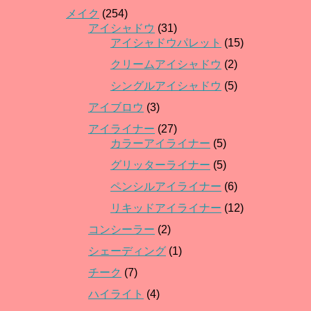
メイク
(254)
アイシャドウ
(31)
アイシャドウパレット
(15)
クリームアイシャドウ
(2)
シングルアイシャドウ
(5)
アイブロウ
(3)
アイライナー
(27)
カラーアイライナー
(5)
グリッターライナー
(5)
ペンシルアイライナー
(6)
リキッドアイライナー
(12)
コンシーラー
(2)
シェーディング
(1)
チーク
(7)
ハイライト
(4)