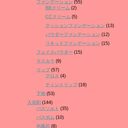
ファンデーション
(55)
BBクリーム
(2)
CCクリーム
(5)
クッションファンデーション
(13)
パウダーファンデーション
(12)
リキッドファンデーション
(15)
フェイスパウダー
(15)
マスカラ
(9)
リップ
(57)
グロス
(4)
ティントリップ
(18)
下地
(53)
入浴剤
(144)
バスソルト
(35)
バスボム
(10)
泡風呂
(8)