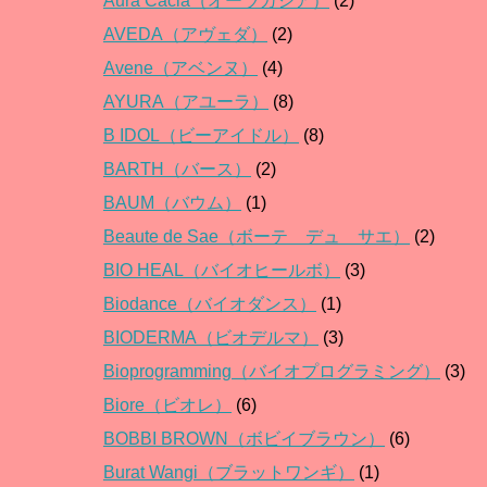
Aura Cacia（オーラカシア）
(2)
AVEDA（アヴェダ）
(2)
Avene（アベンヌ）
(4)
AYURA（アユーラ）
(8)
B IDOL（ビーアイドル）
(8)
BARTH（バース）
(2)
BAUM（バウム）
(1)
Beaute de Sae（ボーテ デュ サエ）
(2)
BIO HEAL（バイオヒールボ）
(3)
Biodance（バイオダンス）
(1)
BIODERMA（ビオデルマ）
(3)
Bioprogramming（バイオプログラミング）
(3)
Biore（ビオレ）
(6)
BOBBI BROWN（ボビイブラウン）
(6)
Burat Wangi（ブラットワンギ）
(1)