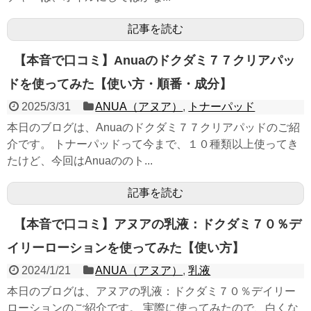
記事を読む
【本音で口コミ】Anuaのドクダミ７７クリアパッ
ドを使ってみた【使い方・順番・成分】
2025/3/31
ANUA（アヌア）
,
トナーパッド
本日のブログは、Anuaのドクダミ７７クリアパッドのご紹
介です。 トナーパッドって今まで、１０種類以上使ってき
たけど、今回はAnuaののト...
記事を読む
【本音で口コミ】アヌアの乳液：ドクダミ７０％デ
イリーローションを使ってみた【使い方】
2024/1/21
ANUA（アヌア）
,
乳液
本日のブログは、アヌアの乳液：ドクダミ７０％デイリー
ローションのご紹介です。 実際に使ってみたので、白くな