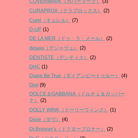
COVERMARK（カバーマーク）
(3)
CURAPROX（クラプロックス）
(2)
Curel（キュレル）
(7)
D-UP
(1)
DE LA MER（ドゥ・ラ・メール）
(2)
dejavu（デジャヴュ）
(2)
DENTISTE（デンティス）
(2)
DHC
(1)
Diane Be True（ダイアンビートゥルー）
(4)
Dior
(9)
DOLCE＆GABBANA（ドルチェ＆ガッバー
ナ）
(2)
DOLLY WINK（ドーリーウィンク）
(1)
Dove（ダヴ）
(4)
Dr.Bronner's（ドクターブロナー）
(2)