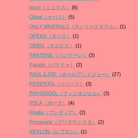
Nuxe（ニュクス）
(6)
Obagi（オバジ）
(5)
ONLY MINERALS（オンリーミネラル）
(1)
OPERA（オペラ）
(1)
ORBIS（オルビス）
(1)
PANTENE（パンテーン）
(3)
Parado（パラドゥ）
(2)
PAUL＆JOE（ポールアンドジョー）
(27)
PERIPERA（ペリペラ）
(3)
PHYSIOGEL（フィジオジェル）
(3)
POLA（ポーラ）
(4)
Predia（プレディア）
(2)
Primavista（プリマヴィスタ）
(2)
REVLON（レブロン）
(1)