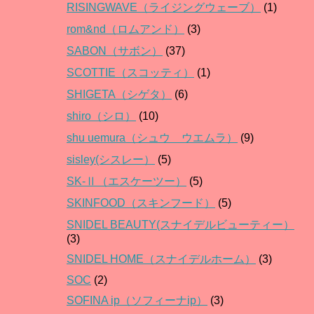
RISINGWAVE（ライジングウェーブ）
(1)
rom&nd（ロムアンド）
(3)
SABON（サボン）
(37)
SCOTTIE（スコッティ）
(1)
SHIGETA（シゲタ）
(6)
shiro（シロ）
(10)
shu uemura（シュウ ウエムラ）
(9)
sisley(シスレー）
(5)
SK-Ⅱ（エスケーツー）
(5)
SKINFOOD（スキンフード）
(5)
SNIDEL BEAUTY(スナイデルビューティー）
(3)
SNIDEL HOME（スナイデルホーム）
(3)
SOC
(2)
SOFINA ip（ソフィーナip）
(3)