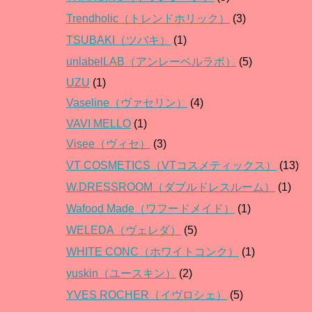
Trendholic（トレンドホリック）
(3)
TSUBAKI（ツバキ）
(1)
unlabelLAB（アンレーベルラボ）
(5)
UZU
(1)
Vaseline（ヴァセリン）
(4)
VAVI MELLO
(1)
Visee（ヴィセ）
(3)
VT COSMETICS（VTコスメティックス）
(13)
W.DRESSROOM（ダブルドレスルーム）
(1)
Wafood Made（ワフードメイド）
(1)
WELEDA（ヴェレダ）
(5)
WHITE CONC（ホワイトコンク）
(1)
yuskin（ユースキン）
(2)
YVES ROCHER（イヴロシェ）
(5)