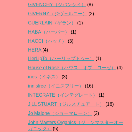
GIVENCHY（ジバンシイ）
(8)
GIVERNY（ジヴェルニー）
(2)
GUERLAIN（ゲラン）
(1)
HABA（ハーバー）
(1)
HACCI（ハッチ）
(3)
HERA
(4)
HerLipTo（ハーリップトゥー）
(1)
House of Rose（ハウス オブ ローゼ）
(4)
ines（イネス）
(3)
innisfree（イニスフリー）
(16)
INTEGRATE（インテグレート）
(1)
JILL STUART（ジルスチュアート）
(16)
Jo Malone（ジョーマローン）
(2)
John Masters Organics（ジョンマスターオー
ガニック）
(5)