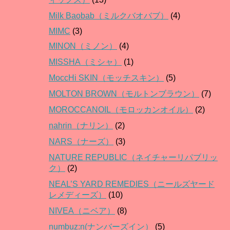
Milk Baobab（ミルクバオバブ）
(4)
MIMC
(3)
MINON（ミノン）
(4)
MISSHA（ミシャ）
(1)
MoccHi SKIN（モッチスキン）
(5)
MOLTON BROWN（モルトンブラウン）
(7)
MOROCCANOIL（モロッカンオイル）
(2)
nahrin（ナリン）
(2)
NARS（ナーズ）
(3)
NATURE REPUBLIC（ネイチャーリパブリッ
ク）
(2)
NEAL’S YARD REMEDIES（ニールズヤード
レメディーズ）
(10)
NIVEA（ニベア）
(8)
numbuz:n(ナンバーズイン）
(5)