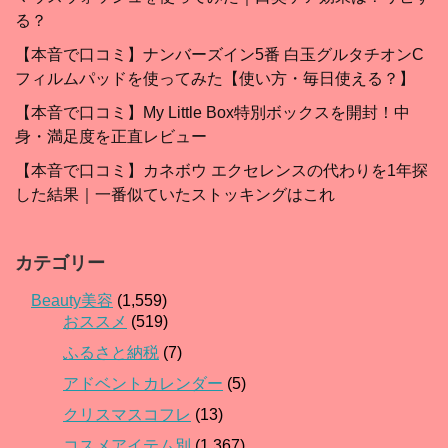
る？
【本音で口コミ】ナンバーズイン5番 白玉グルタチオンC
フィルムパッドを使ってみた【使い方・毎日使える？】
【本音で口コミ】My Little Box特別ボックスを開封！中
身・満足度を正直レビュー
【本音で口コミ】カネボウ エクセレンスの代わりを1年探
した結果｜一番似ていたストッキングはこれ
カテゴリー
Beauty美容
(1,559)
おススメ
(519)
ふるさと納税
(7)
アドベントカレンダー
(5)
クリスマスコフレ
(13)
コスメアイテム別
(1,367)