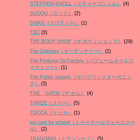
STEPHEN KNOLL（スティーブンノル）
(4)
SUQQU（スック）
(2)
SWATi（スワティー）
(1)
TBC
(3)
THE BODY SHOP（ザ ボディショップ）
(29)
The Ordinary（オーディナリー）
(2)
The Perfume Oil Factory（パフュームオイルフ
ァクトリー）
(1)
The Public organic（ザパブリックオーガニッ
ク）
(3)
THE SAEM（ザ セム）
(4)
THREE（スリー）
(5)
TOCCA（トッカ）
(1)
too cool for school（トゥークールフォースクー
ル）
(2)
TRANSINO（トランシーノ）
(5)