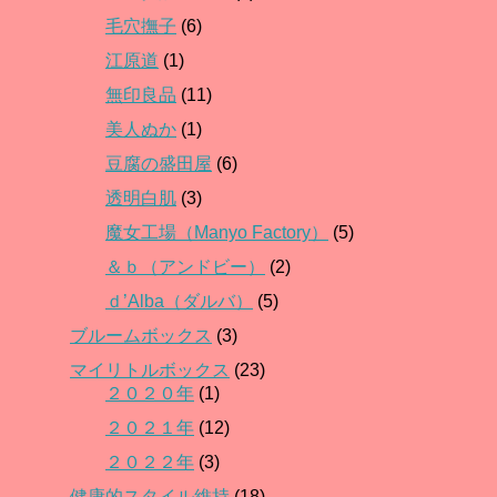
毛穴撫子
(6)
江原道
(1)
無印良品
(11)
美人ぬか
(1)
豆腐の盛田屋
(6)
透明白肌
(3)
魔女工場（Manyo Factory）
(5)
＆ｂ（アンドビー）
(2)
ｄ’Alba（ダルバ）
(5)
ブルームボックス
(3)
マイリトルボックス
(23)
２０２０年
(1)
２０２１年
(12)
２０２２年
(3)
健康的スタイル維持
(18)