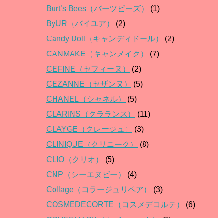
Burt’s Bees（バーツビーズ）
(1)
ByUR（バイユア）
(2)
Candy Doll（キャンディドール）
(2)
CANMAKE（キャンメイク）
(7)
CEFINE（セフィーヌ）
(2)
CEZANNE（セザンヌ）
(5)
CHANEL（シャネル）
(5)
CLARINS（クラランス）
(11)
CLAYGE（クレージュ）
(3)
CLINIQUE（クリニーク）
(8)
CLIO（クリオ）
(5)
CNP（シーエヌピー）
(4)
Collage（コラージュリペア）
(3)
COSMEDECORTE（コスメデコルテ）
(6)