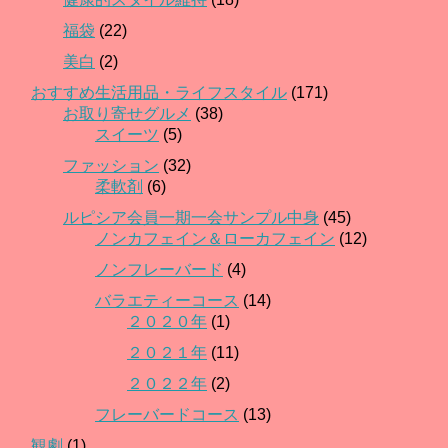
福袋
(22)
美白
(2)
おすすめ生活用品・ライフスタイル
(171)
お取り寄せグルメ
(38)
スイーツ
(5)
ファッション
(32)
柔軟剤
(6)
ルピシア会員一期一会サンプル中身
(45)
ノンカフェイン＆ローカフェイン
(12)
ノンフレーバード
(4)
バラエティーコース
(14)
２０２０年
(1)
２０２１年
(11)
２０２２年
(2)
フレーバードコース
(13)
観劇
(1)