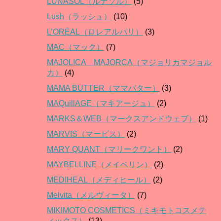
LUNASOL（ルナソル）
(5)
Lush（ラッシュ）
(10)
L’ORĒAL（ロレアルパリ）
(3)
MAC（マック）
(7)
MAJOLICA MAJORCA（マジョリカマジョル
カ）
(4)
MAMA BUTTER（ママバター）
(3)
MAQuillAGE（マキアージュ）
(2)
MARKS＆WEB（マークスアンドウェブ）
(1)
MARVIS（マービス）
(2)
MARY QUANT（マリークワント）
(2)
MAYBELLINE（メイベリン）
(2)
MEDIHEAL（メディヒール）
(2)
Melvita（メルヴィータ）
(7)
MIKIMOTO COSMETICS（ミキモトコスメテ
ィックス）
(13)