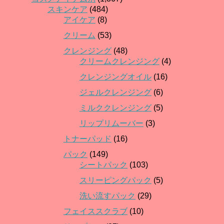
スキンケア
(484)
アイケア
(8)
クリーム
(53)
クレンジング
(48)
クリームクレンジング
(4)
クレンジングオイル
(16)
ジェルクレンジング
(6)
ミルククレンジング
(5)
リップリムーバー
(3)
トナーパッド
(16)
パック
(149)
シートパック
(103)
スリーピングパック
(5)
洗い流すパック
(29)
フェイススクラブ
(10)