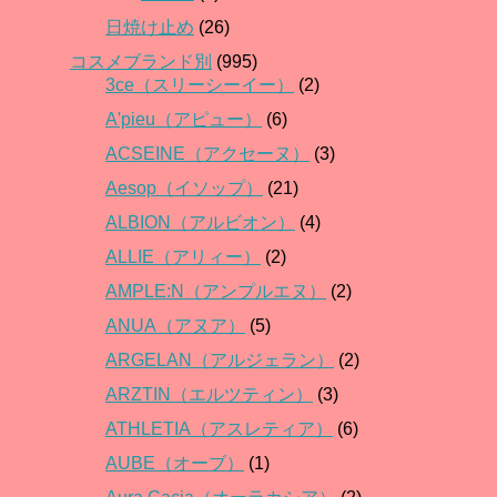
日焼け止め
(26)
コスメブランド別
(995)
3ce（スリーシーイー）
(2)
A'pieu（アピュー）
(6)
ACSEINE（アクセーヌ）
(3)
Aesop（イソップ）
(21)
ALBION（アルビオン）
(4)
ALLIE（アリィー）
(2)
AMPLE:N（アンプルエヌ）
(2)
ANUA（アヌア）
(5)
ARGELAN（アルジェラン）
(2)
ARZTIN（エルツティン）
(3)
ATHLETIA（アスレティア）
(6)
AUBE（オーブ）
(1)