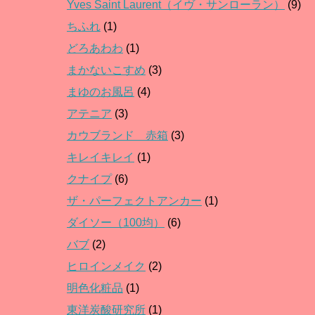
Yves Saint Laurent（イヴ・サンローラン）
(9)
ちふれ
(1)
どろあわわ
(1)
まかないこすめ
(3)
まゆのお風呂
(4)
アテニア
(3)
カウブランド 赤箱
(3)
キレイキレイ
(1)
クナイプ
(6)
ザ・パーフェクトアンカー
(1)
ダイソー（100均）
(6)
バブ
(2)
ヒロインメイク
(2)
明色化粧品
(1)
東洋炭酸研究所
(1)