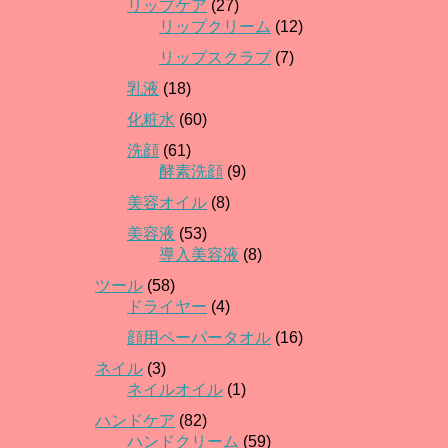
リップケア
(27)
リップクリーム
(12)
リップスクラブ
(7)
乳液
(18)
化粧水
(60)
洗顔
(61)
酵素洗顔
(9)
美容オイル
(8)
美容液
(53)
導入美容液
(8)
ツール
(58)
ドライヤー
(4)
顔用ペーパータオル
(16)
ネイル
(3)
ネイルオイル
(1)
ハンドケア
(82)
ハンドクリーム
(59)