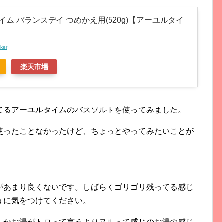
ム バランスデイ つめかえ用(520g)【アーユルタイ
nker
楽天市場
てるアーユルタイムのバスソルトを使ってみました。
使ったことなかったけど、ちょっとやってみたいことが
があまり良くないです。しばらくゴリゴリ残ってる感じ
うに気をつけてください。
んかお湯がトロって言うよりヌルって感じのお湯の感じ