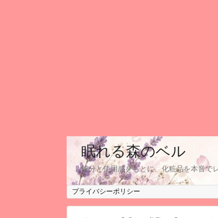
眠れる森のベル
成分と使用感をもとに、化粧品を本音で
プライバシーポリシー