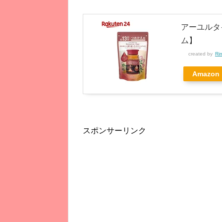
アーユルタイ
ム】
created by
Ri
Amazon
スポンサーリンク