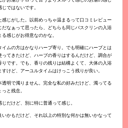
感じではないです。
た感じがした。以前めっちゃ温まるって口コミレビュー
じだなぁって思ったら、どちらも同じバスクリンの入浴
まる感じがお得意なのかな。
タイムの方はかなりハーブ寄り。でも明確にハーブとは
使ってきたけど、ハーブの香りはするんだけど、調合が
香りです。でも、香りの残りは結構よくて、大体の入浴
ますけど、アーユルタイムはけっこう残りが良い。
本透明で濁りません。完全な私の好みだけど、濁ってる
ょっと残念。
感じだけど、別に特に普通って感じ。
良いかもだけど、それ以上の特別な何かは無いかなって