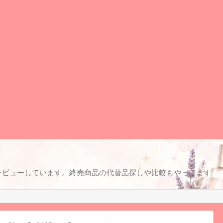
レビューしています。終売商品の代替品探しや比較もやってます