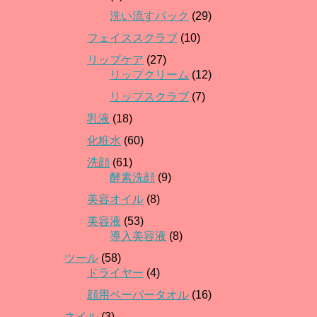
洗い流すパック
(29)
フェイススクラブ
(10)
リップケア
(27)
リップクリーム
(12)
リップスクラブ
(7)
乳液
(18)
化粧水
(60)
洗顔
(61)
酵素洗顔
(9)
美容オイル
(8)
美容液
(53)
導入美容液
(8)
ツール
(58)
ドライヤー
(4)
顔用ペーパータオル
(16)
ネイル
(3)