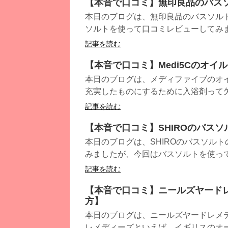
【本音で口コミ】無印良品のバス
本日のブログは、無印良品のバスソル
ソルトを使って口コミレビューしてみま
記事を読む
【本音で口コミ】Medi5Cのオイ
本日のブログは、メディファイブのオ
充実したものにするために入浴剤って欠か
記事を読む
【本音で口コミ】SHIROのバス
本日のブログは、SHIROのバスソルト
みましたが、今回はバスソルトを使ってみ
記事を読む
【本音で口コミ】ニールズヤード
方】
本日のブログは、ニールズヤードレメ
レメディーズといえば、イギリスのオー