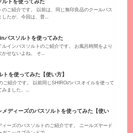
ソルトを使ってみた
トのご紹介です。 以前は、同じ無印良品のクールバス
したが、今回は、普...
ルinバスソルトを使ってみた
イルインバスソルトのご紹介です。 お風呂時間をより
せないよね。 そ...
ソルトを使ってみた【使い方】
のご紹介です。 以前同じSHIROのバスオイルを使って
ました。...
レメディーズのバスソルトを使ってみた【使い
ディーズのバスソルトのご紹介です。 ニールズヤード
ガニックブランドで...