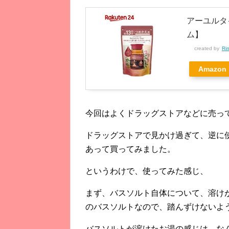
アーユルタイ
ム】
created by
Ri
Amazon
今回はよくドラッグストアなどに売っ
ドラッグストアで見かけ過ぎて、逆に
あって買ってみました。
というわけで、使ってみた感じ、
まず、バスソルト自体について、溶け
のバスソルトなので、踏んずけないよ
バスソルトが溶けたお湯の感じは、な