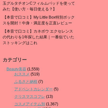
玉グルタチオンCフィルムパッドを使って
みた【使い方・毎日使える？】
【本音で口コミ】My Little Box特別ボック
スを開封！中身・満足度を正直レビュー
【本音で口コミ】カネボウ エクセレンス
の代わりを1年探した結果｜一番似ていた
ストッキングはこれ
カテゴリー
Beauty美容
(1,559)
おススメ
(519)
ふるさと納税
(7)
アドベントカレンダー
(5)
クリスマスコフレ
(13)
コスメアイテム別
(1,367)