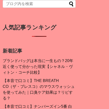
人気記事ランキング
新着記事
ブランドバッグは本当に一生もの？20年
近く使って分かった現実【シャネル・ヴ
ィトン・コーチ比較】
【本音で口コミ】THE BREATH
CO（ザ・ブレスコ）のマウスウォッシュ
を使ってみた｜口臭ケア効果は？リピす
る？
【本音で口コミ】ナンバーズイン5番 白