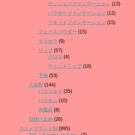
クッションファンデーション
(13)
パウダーファンデーション
(12)
リキッドファンデーション
(15)
フェイスパウダー
(15)
マスカラ
(9)
リップ
(57)
グロス
(4)
ティントリップ
(18)
下地
(53)
入浴剤
(144)
バスソルト
(35)
バスボム
(10)
泡風呂
(8)
日焼け止め
(26)
コスメブランド別
(995)
3ce（スリーシーイー）
(2)