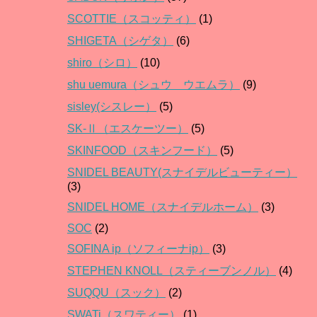
SCOTTIE（スコッティ）
(1)
SHIGETA（シゲタ）
(6)
shiro（シロ）
(10)
shu uemura（シュウ ウエムラ）
(9)
sisley(シスレー）
(5)
SK-Ⅱ（エスケーツー）
(5)
SKINFOOD（スキンフード）
(5)
SNIDEL BEAUTY(スナイデルビューティー）
(3)
SNIDEL HOME（スナイデルホーム）
(3)
SOC
(2)
SOFINA ip（ソフィーナip）
(3)
STEPHEN KNOLL（スティーブンノル）
(4)
SUQQU（スック）
(2)
SWATi（スワティー）
(1)