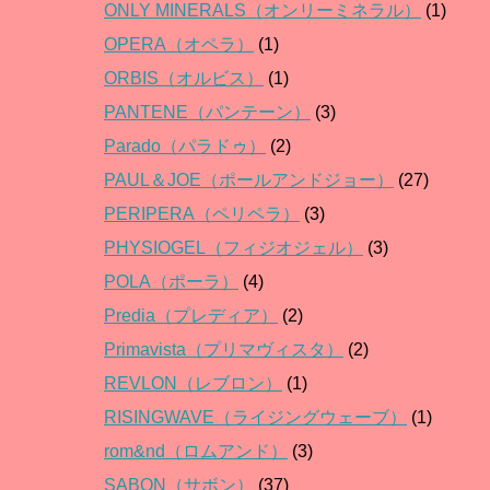
ONLY MINERALS（オンリーミネラル）
(1)
OPERA（オペラ）
(1)
ORBIS（オルビス）
(1)
PANTENE（パンテーン）
(3)
Parado（パラドゥ）
(2)
PAUL＆JOE（ポールアンドジョー）
(27)
PERIPERA（ペリペラ）
(3)
PHYSIOGEL（フィジオジェル）
(3)
POLA（ポーラ）
(4)
Predia（プレディア）
(2)
Primavista（プリマヴィスタ）
(2)
REVLON（レブロン）
(1)
RISINGWAVE（ライジングウェーブ）
(1)
rom&nd（ロムアンド）
(3)
SABON（サボン）
(37)