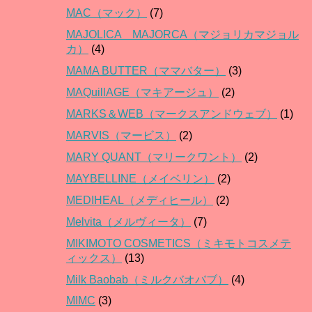
MAC（マック）
(7)
MAJOLICA MAJORCA（マジョリカマジョル
カ）
(4)
MAMA BUTTER（ママバター）
(3)
MAQuillAGE（マキアージュ）
(2)
MARKS＆WEB（マークスアンドウェブ）
(1)
MARVIS（マービス）
(2)
MARY QUANT（マリークワント）
(2)
MAYBELLINE（メイベリン）
(2)
MEDIHEAL（メディヒール）
(2)
Melvita（メルヴィータ）
(7)
MIKIMOTO COSMETICS（ミキモトコスメテ
ィックス）
(13)
Milk Baobab（ミルクバオバブ）
(4)
MIMC
(3)