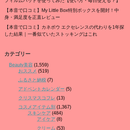
フィルムパッドを使ってみた【使い方・毎日使える？】
【本音で口コミ】My Little Box特別ボックスを開封！中
身・満足度を正直レビュー
【本音で口コミ】カネボウ エクセレンスの代わりを1年探
した結果｜一番似ていたストッキングはこれ
カテゴリー
Beauty美容
(1,559)
おススメ
(519)
ふるさと納税
(7)
アドベントカレンダー
(5)
クリスマスコフレ
(13)
コスメアイテム別
(1,367)
スキンケア
(484)
アイケア
(8)
クリーム
(53)