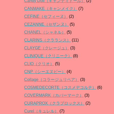
Candy Doll（キャンディドール）
(2)
CANMAKE（キャンメイク）
(7)
CEFINE（セフィーヌ）
(2)
CEZANNE（セザンヌ）
(5)
CHANEL（シャネル）
(5)
CLARINS（クラランス）
(11)
CLAYGE（クレージュ）
(3)
CLINIQUE（クリニーク）
(8)
CLIO（クリオ）
(5)
CNP（シーエヌピー）
(4)
Collage（コラージュリペア）
(3)
COSMEDECORTE（コスメデコルテ）
(6)
COVERMARK（カバーマーク）
(3)
CURAPROX（クラプロックス）
(2)
Curel（キュレル）
(7)