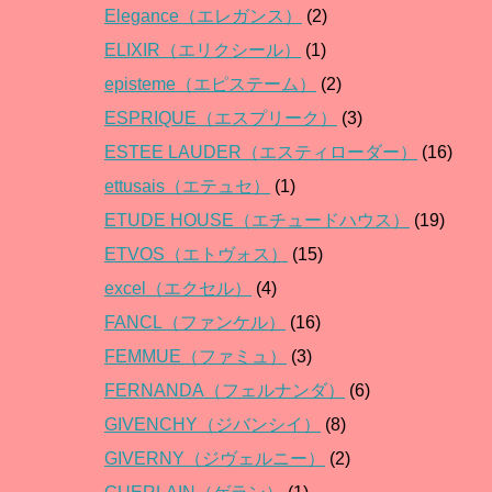
Elegance（エレガンス）
(2)
ELIXIR（エリクシール）
(1)
episteme（エピステーム）
(2)
ESPRIQUE（エスプリーク）
(3)
ESTEE LAUDER（エスティローダー）
(16)
ettusais（エテュセ）
(1)
ETUDE HOUSE（エチュードハウス）
(19)
ETVOS（エトヴォス）
(15)
excel（エクセル）
(4)
FANCL（ファンケル）
(16)
FEMMUE（ファミュ）
(3)
FERNANDA（フェルナンダ）
(6)
GIVENCHY（ジバンシイ）
(8)
GIVERNY（ジヴェルニー）
(2)