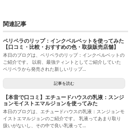
関連記事
ペリペラのリップ：インクベルベットを使ってみた
【口コミ・比較・おすすめの色・取扱販売店舗】
本日のブログは、ペリペラのリップ：インクベルベットの
ご紹介です。 以前、最強ティントとしてご紹介していた
ペリペラから発売された新しいリップ...
記事を読む
【本音で口コミ】エチュードハウスの乳液：スンジ
ョンモイストエマルジョンを使ってみた
本日のブログは、エチュードハウスの乳液：スンジョンモ
イストエマルジョンのご紹介です。 乳液ってあまり取り
扱いがないし、その中で良い乳液って...