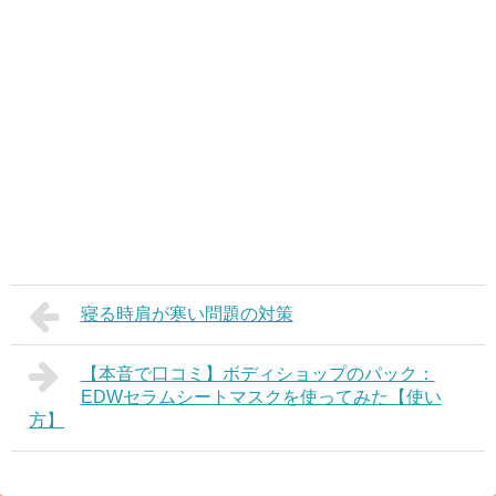
寝る時肩が寒い問題の対策
【本音で口コミ】ボディショップのパック：
EDWセラムシートマスクを使ってみた【使い
方】