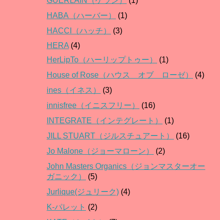
GUERLAIN（ゲラン）
(1)
HABA（ハーバー）
(1)
HACCI（ハッチ）
(3)
HERA
(4)
HerLipTo（ハーリップトゥー）
(1)
House of Rose（ハウス オブ ローゼ）
(4)
ines（イネス）
(3)
innisfree（イニスフリー）
(16)
INTEGRATE（インテグレート）
(1)
JILL STUART（ジルスチュアート）
(16)
Jo Malone（ジョーマローン）
(2)
John Masters Organics（ジョンマスターオー
ガニック）
(5)
Jurlique(ジュリーク)
(4)
K-パレット
(2)