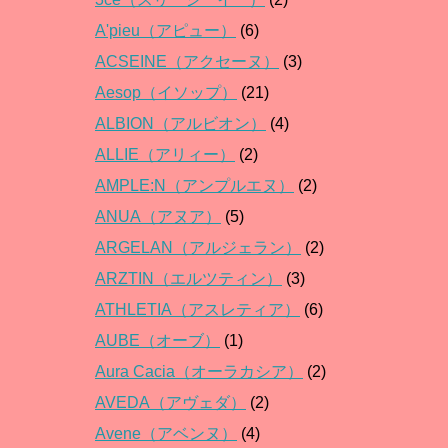
A'pieu（アピュー）
(6)
ACSEINE（アクセーヌ）
(3)
Aesop（イソップ）
(21)
ALBION（アルビオン）
(4)
ALLIE（アリィー）
(2)
AMPLE:N（アンプルエヌ）
(2)
ANUA（アヌア）
(5)
ARGELAN（アルジェラン）
(2)
ARZTIN（エルツティン）
(3)
ATHLETIA（アスレティア）
(6)
AUBE（オーブ）
(1)
Aura Cacia（オーラカシア）
(2)
AVEDA（アヴェダ）
(2)
Avene（アベンヌ）
(4)