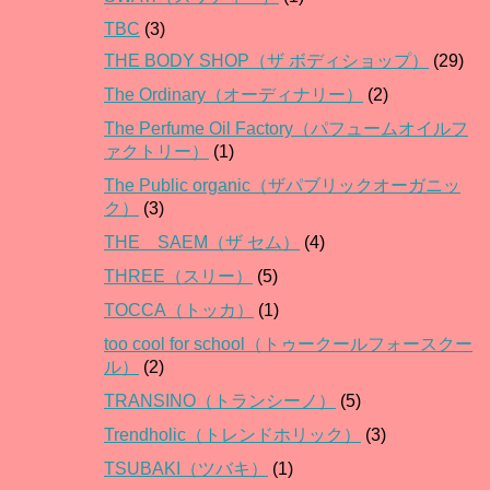
TBC
(3)
THE BODY SHOP（ザ ボディショップ）
(29)
The Ordinary（オーディナリー）
(2)
The Perfume Oil Factory（パフュームオイルフ
ァクトリー）
(1)
The Public organic（ザパブリックオーガニッ
ク）
(3)
THE SAEM（ザ セム）
(4)
THREE（スリー）
(5)
TOCCA（トッカ）
(1)
too cool for school（トゥークールフォースクー
ル）
(2)
TRANSINO（トランシーノ）
(5)
Trendholic（トレンドホリック）
(3)
TSUBAKI（ツバキ）
(1)