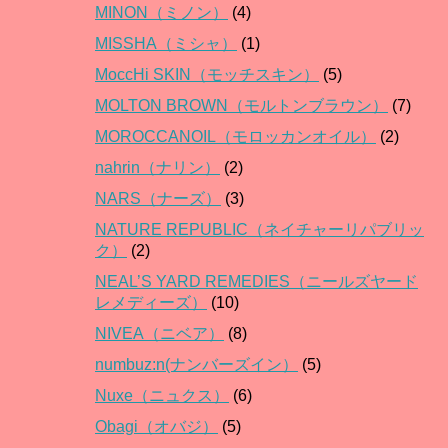
MINON（ミノン）
(4)
MISSHA（ミシャ）
(1)
MoccHi SKIN（モッチスキン）
(5)
MOLTON BROWN（モルトンブラウン）
(7)
MOROCCANOIL（モロッカンオイル）
(2)
nahrin（ナリン）
(2)
NARS（ナーズ）
(3)
NATURE REPUBLIC（ネイチャーリパブリッ
ク）
(2)
NEAL’S YARD REMEDIES（ニールズヤード
レメディーズ）
(10)
NIVEA（ニベア）
(8)
numbuz:n(ナンバーズイン）
(5)
Nuxe（ニュクス）
(6)
Obagi（オバジ）
(5)