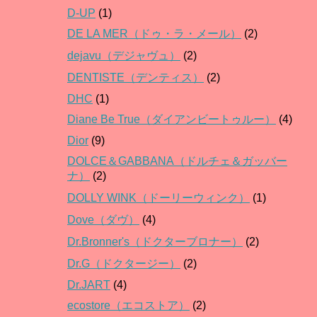
D-UP
(1)
DE LA MER（ドゥ・ラ・メール）
(2)
dejavu（デジャヴュ）
(2)
DENTISTE（デンティス）
(2)
DHC
(1)
Diane Be True（ダイアンビートゥルー）
(4)
Dior
(9)
DOLCE＆GABBANA（ドルチェ＆ガッバー
ナ）
(2)
DOLLY WINK（ドーリーウィンク）
(1)
Dove（ダヴ）
(4)
Dr.Bronner's（ドクターブロナー）
(2)
Dr.G（ドクタージー）
(2)
Dr.JART
(4)
ecostore（エコストア）
(2)