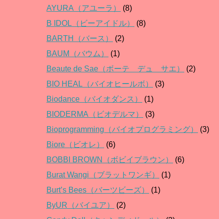
AYURA（アユーラ）
(8)
B IDOL（ビーアイドル）
(8)
BARTH（バース）
(2)
BAUM（バウム）
(1)
Beaute de Sae（ボーテ デュ サエ）
(2)
BIO HEAL（バイオヒールボ）
(3)
Biodance（バイオダンス）
(1)
BIODERMA（ビオデルマ）
(3)
Bioprogramming（バイオプログラミング）
(3)
Biore（ビオレ）
(6)
BOBBI BROWN（ボビイブラウン）
(6)
Burat Wangi（ブラットワンギ）
(1)
Burt’s Bees（バーツビーズ）
(1)
ByUR（バイユア）
(2)