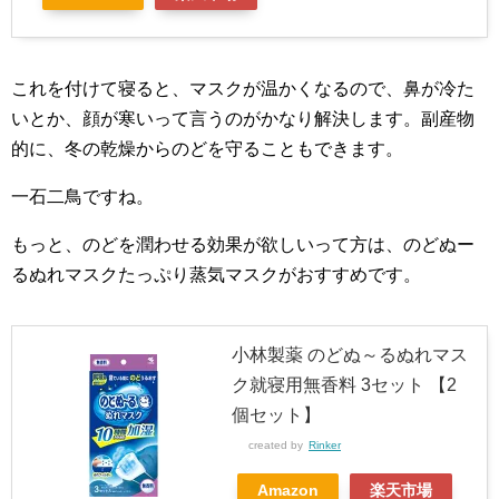
これを付けて寝ると、マスクが温かくなるので、鼻が冷た
いとか、顔が寒いって言うのがかなり解決します。副産物
的に、冬の乾燥からのどを守ることもできます。
一石二鳥ですね。
もっと、のどを潤わせる効果が欲しいって方は、のどぬー
るぬれマスクたっぷり蒸気マスクがおすすめです。
小林製薬 のどぬ～るぬれマス
ク就寝用無香料 3セット 【2
個セット】
created by
Rinker
Amazon
楽天市場