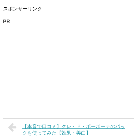
スポンサーリンク
PR
【本音で口コミ】クレ・ド・ポーボーテのパッ
クを使ってみた【効果・美白】