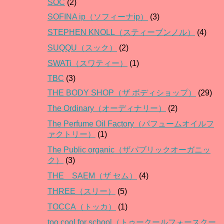
SOC
(2)
SOFINA ip（ソフィーナip）
(3)
STEPHEN KNOLL（スティーブンノル）
(4)
SUQQU（スック）
(2)
SWATi（スワティー）
(1)
TBC
(3)
THE BODY SHOP（ザ ボディショップ）
(29)
The Ordinary（オーディナリー）
(2)
The Perfume Oil Factory（パフュームオイルフ
ァクトリー）
(1)
The Public organic（ザパブリックオーガニッ
ク）
(3)
THE SAEM（ザ セム）
(4)
THREE（スリー）
(5)
TOCCA（トッカ）
(1)
too cool for school（トゥークールフォースクー