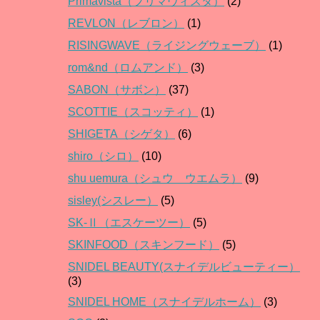
Primavista（プリマヴィスタ）
(2)
REVLON（レブロン）
(1)
RISINGWAVE（ライジングウェーブ）
(1)
rom&nd（ロムアンド）
(3)
SABON（サボン）
(37)
SCOTTIE（スコッティ）
(1)
SHIGETA（シゲタ）
(6)
shiro（シロ）
(10)
shu uemura（シュウ ウエムラ）
(9)
sisley(シスレー）
(5)
SK-Ⅱ（エスケーツー）
(5)
SKINFOOD（スキンフード）
(5)
SNIDEL BEAUTY(スナイデルビューティー）
(3)
SNIDEL HOME（スナイデルホーム）
(3)