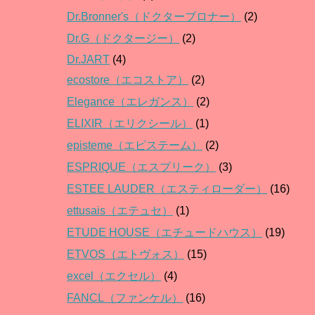
Dr.Bronner's（ドクターブロナー）
(2)
Dr.G（ドクタージー）
(2)
Dr.JART
(4)
ecostore（エコストア）
(2)
Elegance（エレガンス）
(2)
ELIXIR（エリクシール）
(1)
episteme（エピステーム）
(2)
ESPRIQUE（エスプリーク）
(3)
ESTEE LAUDER（エスティローダー）
(16)
ettusais（エテュセ）
(1)
ETUDE HOUSE（エチュードハウス）
(19)
ETVOS（エトヴォス）
(15)
excel（エクセル）
(4)
FANCL（ファンケル）
(16)