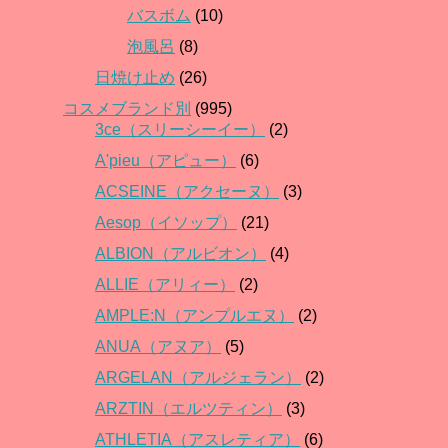
バスボム
(10)
泡風呂
(8)
日焼け止め
(26)
コスメブランド別
(995)
3ce（スリーシーイー）
(2)
A'pieu（アピュー）
(6)
ACSEINE（アクセーヌ）
(3)
Aesop（イソップ）
(21)
ALBION（アルビオン）
(4)
ALLIE（アリィー）
(2)
AMPLE:N（アンプルエヌ）
(2)
ANUA（アヌア）
(5)
ARGELAN（アルジェラン）
(2)
ARZTIN（エルツティン）
(3)
ATHLETIA（アスレティア）
(6)