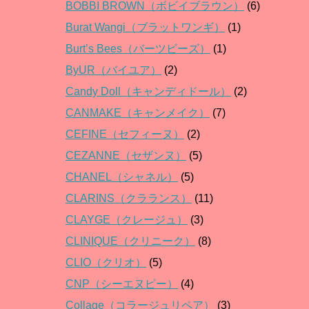
BOBBI BROWN（ボビイブラウン）
(6)
Burat Wangi（ブラットワンギ）
(1)
Burt’s Bees（バーツビーズ）
(1)
ByUR（バイユア）
(2)
Candy Doll（キャンディドール）
(2)
CANMAKE（キャンメイク）
(7)
CEFINE（セフィーヌ）
(2)
CEZANNE（セザンヌ）
(5)
CHANEL（シャネル）
(5)
CLARINS（クラランス）
(11)
CLAYGE（クレージュ）
(3)
CLINIQUE（クリニーク）
(8)
CLIO（クリオ）
(5)
CNP（シーエヌピー）
(4)
Collage（コラージュリペア）
(3)