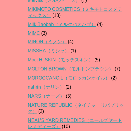
Melvita（メルヴィータ）
(7)
MIKIMOTO COSMETICS（ミキモトコスメテ
ィックス）
(13)
Milk Baobab（ミルクバオバブ）
(4)
MIMC
(3)
MINON（ミノン）
(4)
MISSHA（ミシャ）
(1)
MoccHi SKIN（モッチスキン）
(5)
MOLTON BROWN（モルトンブラウン）
(7)
MOROCCANOIL（モロッカンオイル）
(2)
nahrin（ナリン）
(2)
NARS（ナーズ）
(3)
NATURE REPUBLIC（ネイチャーリパブリッ
ク）
(2)
NEAL’S YARD REMEDIES（ニールズヤード
レメディーズ）
(10)