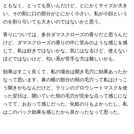
ともなく、とっても良いんだけど、とにかくサイズか大き
い。その割に口の部分がとにかく小さい。私が小顔という
のを割り引いても大きいのではないかと思う。
香りについては、多分ダマスクローズの香りだと思うんだ
けど、ダマスクローズの香りの中に苦みのような感じを感
じて、私は好きではないかな。気にはなるけど、使えない
ほどではないけど、匂い系が苦手な方は難しいかも。
効果はすごく良くて、私の場合は開き毛穴に効果あったか
なって思います。鼻の横の部分の頬の毛穴って私はけっこ
う開きがちなんだけど、ラリンのグロウシートマスクを使
った翌日は、開いていた頬の毛穴が完全な点って感じにな
ってて、おおって感じだった。化粧のりもよかったし、私
はこのパック効果を感じたから良かったなって思った。