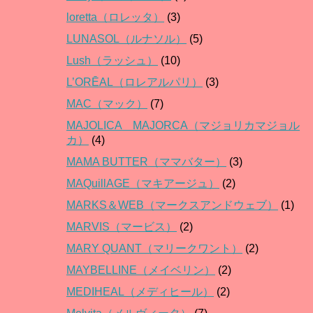
loretta（ロレッタ）
(3)
LUNASOL（ルナソル）
(5)
Lush（ラッシュ）
(10)
L’ORĒAL（ロレアルパリ）
(3)
MAC（マック）
(7)
MAJOLICA MAJORCA（マジョリカマジョル
カ）
(4)
MAMA BUTTER（ママバター）
(3)
MAQuillAGE（マキアージュ）
(2)
MARKS＆WEB（マークスアンドウェブ）
(1)
MARVIS（マービス）
(2)
MARY QUANT（マリークワント）
(2)
MAYBELLINE（メイベリン）
(2)
MEDIHEAL（メディヒール）
(2)