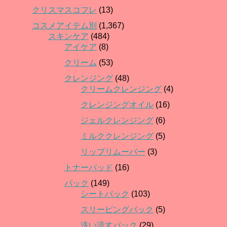
クリスマスコフレ
(13)
コスメアイテム別
(1,367)
スキンケア
(484)
アイケア
(8)
クリーム
(53)
クレンジング
(48)
クリームクレンジング
(4)
クレンジングオイル
(16)
ジェルクレンジング
(6)
ミルククレンジング
(5)
リップリムーバー
(3)
トナーパッド
(16)
パック
(149)
シートパック
(103)
スリーピングパック
(5)
洗い流すパック
(29)