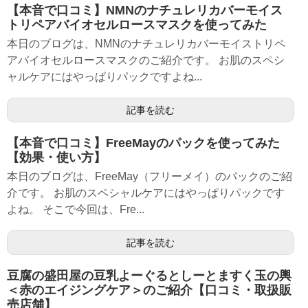
【本音で口コミ】NMNのナチュレリカバーモイス
トリペアバイオセルロースマスクを使ってみた
本日のブログは、NMNのナチュレリカバーモイストリペ
アバイオセルロースマスクのご紹介です。 お肌のスペシ
ャルケアにはやっぱりパックですよね...
記事を読む
【本音で口コミ】FreeMayのパックを使ってみた
【効果・使い方】
本日のブログは、FreeMay（フリーメイ）のパックのご紹
介です。 お肌のスペシャルケアにはやっぱりパックです
よね。 そこで今回は、Fre...
記事を読む
豆腐の盛田屋の豆乳よーぐるとしーとますく玉の輿
＜赤のエイジングケア＞のご紹介【口コミ・取扱販
売店舗】