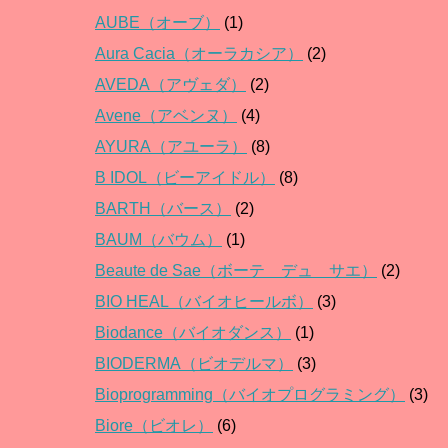
AUBE（オーブ）
(1)
Aura Cacia（オーラカシア）
(2)
AVEDA（アヴェダ）
(2)
Avene（アベンヌ）
(4)
AYURA（アユーラ）
(8)
B IDOL（ビーアイドル）
(8)
BARTH（バース）
(2)
BAUM（バウム）
(1)
Beaute de Sae（ボーテ デュ サエ）
(2)
BIO HEAL（バイオヒールボ）
(3)
Biodance（バイオダンス）
(1)
BIODERMA（ビオデルマ）
(3)
Bioprogramming（バイオプログラミング）
(3)
Biore（ビオレ）
(6)