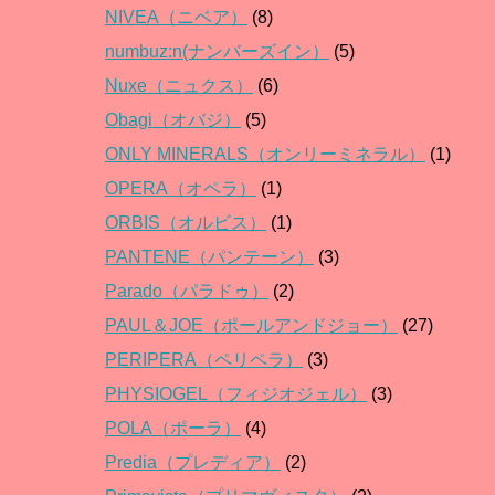
NIVEA（ニベア）
(8)
numbuz:n(ナンバーズイン）
(5)
Nuxe（ニュクス）
(6)
Obagi（オバジ）
(5)
ONLY MINERALS（オンリーミネラル）
(1)
OPERA（オペラ）
(1)
ORBIS（オルビス）
(1)
PANTENE（パンテーン）
(3)
Parado（パラドゥ）
(2)
PAUL＆JOE（ポールアンドジョー）
(27)
PERIPERA（ペリペラ）
(3)
PHYSIOGEL（フィジオジェル）
(3)
POLA（ポーラ）
(4)
Predia（プレディア）
(2)