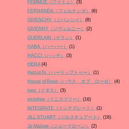
FEMMUE（ファミュ）
(3)
FERNANDA（フェルナンダ）
(6)
GIVENCHY（ジバンシイ）
(8)
GIVERNY（ジヴェルニー）
(2)
GUERLAIN（ゲラン）
(1)
HABA（ハーバー）
(1)
HACCI（ハッチ）
(3)
HERA
(4)
HerLipTo（ハーリップトゥー）
(1)
House of Rose（ハウス オブ ローゼ）
(4)
ines（イネス）
(3)
innisfree（イニスフリー）
(16)
INTEGRATE（インテグレート）
(1)
JILL STUART（ジルスチュアート）
(16)
Jo Malone（ジョーマローン）
(2)