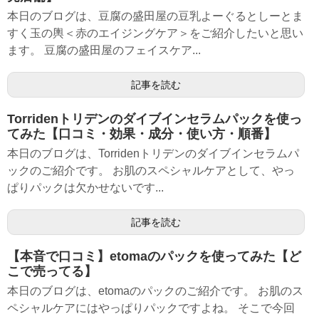
本日のブログは、豆腐の盛田屋の豆乳よーぐるとしーとま
すく玉の輿＜赤のエイジングケア＞をご紹介したいと思い
ます。 豆腐の盛田屋のフェイスケア...
記事を読む
Torridenトリデンのダイブインセラムパックを使っ
てみた【口コミ・効果・成分・使い方・順番】
本日のブログは、Torridenトリデンのダイブインセラムパ
ックのご紹介です。 お肌のスペシャルケアとして、やっ
ぱりパックは欠かせないです...
記事を読む
【本音で口コミ】etomaのパックを使ってみた【ど
こで売ってる】
本日のブログは、etomaのパックのご紹介です。 お肌のス
ペシャルケアにはやっぱりパックですよね。 そこで今回