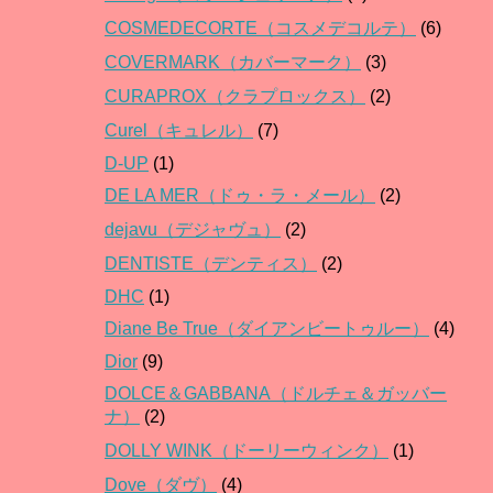
COSMEDECORTE（コスメデコルテ）
(6)
COVERMARK（カバーマーク）
(3)
CURAPROX（クラプロックス）
(2)
Curel（キュレル）
(7)
D-UP
(1)
DE LA MER（ドゥ・ラ・メール）
(2)
dejavu（デジャヴュ）
(2)
DENTISTE（デンティス）
(2)
DHC
(1)
Diane Be True（ダイアンビートゥルー）
(4)
Dior
(9)
DOLCE＆GABBANA（ドルチェ＆ガッバー
ナ）
(2)
DOLLY WINK（ドーリーウィンク）
(1)
Dove（ダヴ）
(4)