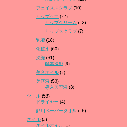
フェイススクラブ
(10)
リップケア
(27)
リップクリーム
(12)
リップスクラブ
(7)
乳液
(18)
化粧水
(60)
洗顔
(61)
酵素洗顔
(9)
美容オイル
(8)
美容液
(53)
導入美容液
(8)
ツール
(58)
ドライヤー
(4)
顔用ペーパータオル
(16)
ネイル
(3)
ネイルオイル
(1)