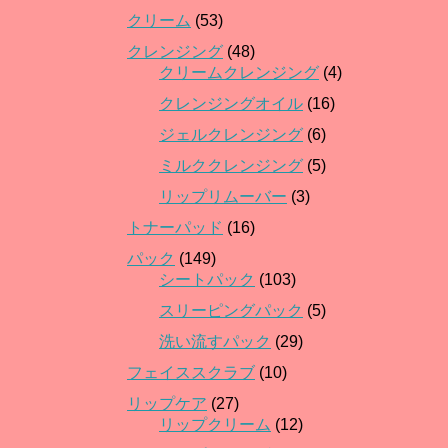
クリーム
(53)
クレンジング
(48)
クリームクレンジング
(4)
クレンジングオイル
(16)
ジェルクレンジング
(6)
ミルククレンジング
(5)
リップリムーバー
(3)
トナーパッド
(16)
パック
(149)
シートパック
(103)
スリーピングパック
(5)
洗い流すパック
(29)
フェイススクラブ
(10)
リップケア
(27)
リップクリーム
(12)