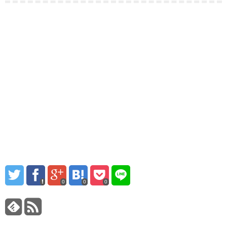
0
0
0