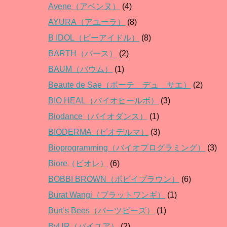
Avene（アベンヌ）
(4)
AYURA（アユーラ）
(8)
B IDOL（ビーアイドル）
(8)
BARTH（バース）
(2)
BAUM（バウム）
(1)
Beaute de Sae（ボーテ デュ サエ）
(2)
BIO HEAL（バイオヒールボ）
(3)
Biodance（バイオダンス）
(1)
BIODERMA（ビオデルマ）
(3)
Bioprogramming（バイオプログラミング）
(3)
Biore（ビオレ）
(6)
BOBBI BROWN（ボビイブラウン）
(6)
Burat Wangi（ブラットワンギ）
(1)
Burt’s Bees（バーツビーズ）
(1)
ByUR（バイユア）
(2)