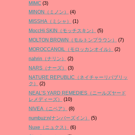
MIMC
(3)
MINON（ミノン）
(4)
MISSHA（ミシャ）
(1)
MoccHi SKIN（モッチスキン）
(5)
MOLTON BROWN（モルトンブラウン）
(7)
MOROCCANOIL（モロッカンオイル）
(2)
nahrin（ナリン）
(2)
NARS（ナーズ）
(3)
NATURE REPUBLIC（ネイチャーリパブリッ
ク）
(2)
NEAL’S YARD REMEDIES（ニールズヤード
レメディーズ）
(10)
NIVEA（ニベア）
(8)
numbuz:n(ナンバーズイン）
(5)
Nuxe（ニュクス）
(6)