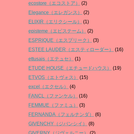
ecostore（エコストア）
(2)
Elegance（エレガンス）
(2)
ELIXIR（エリクシール）
(1)
episteme（エピステーム）
(2)
ESPRIQUE（エスプリーク）
(3)
ESTEE LAUDER（エスティローダー）
(16)
ettusais（エテュセ）
(1)
ETUDE HOUSE（エチュードハウス）
(19)
ETVOS（エトヴォス）
(15)
excel（エクセル）
(4)
FANCL（ファンケル）
(16)
FEMMUE（ファミュ）
(3)
FERNANDA（フェルナンダ）
(6)
GIVENCHY（ジバンシイ）
(8)
GIVERNY（ジヴェルニー）
(2)