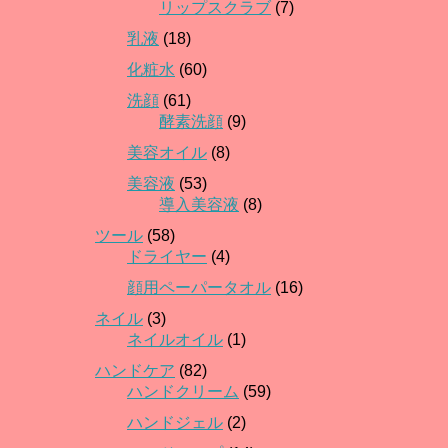
リップスクラブ
(7)
乳液
(18)
化粧水
(60)
洗顔
(61)
酵素洗顔
(9)
美容オイル
(8)
美容液
(53)
導入美容液
(8)
ツール
(58)
ドライヤー
(4)
顔用ペーパータオル
(16)
ネイル
(3)
ネイルオイル
(1)
ハンドケア
(82)
ハンドクリーム
(59)
ハンドジェル
(2)