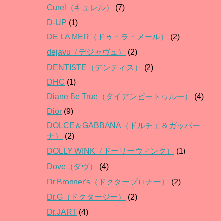
Curel（キュレル）
(7)
D-UP
(1)
DE LA MER（ドゥ・ラ・メール）
(2)
dejavu（デジャヴュ）
(2)
DENTISTE（デンティス）
(2)
DHC
(1)
Diane Be True（ダイアンビートゥルー）
(4)
Dior
(9)
DOLCE＆GABBANA（ドルチェ＆ガッバー
ナ）
(2)
DOLLY WINK（ドーリーウィンク）
(1)
Dove（ダヴ）
(4)
Dr.Bronner's（ドクターブロナー）
(2)
Dr.G（ドクタージー）
(2)
Dr.JART
(4)