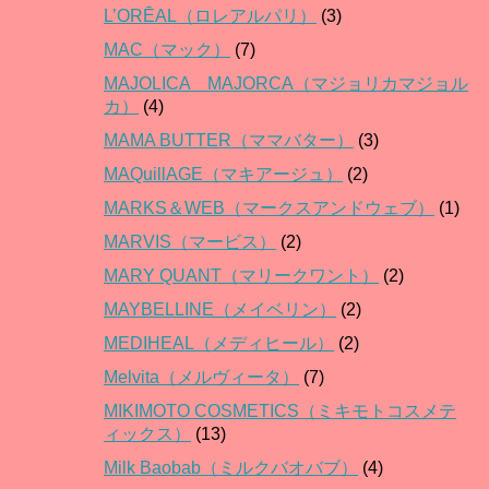
L’ORĒAL（ロレアルパリ）
(3)
MAC（マック）
(7)
MAJOLICA MAJORCA（マジョリカマジョル
カ）
(4)
MAMA BUTTER（ママバター）
(3)
MAQuillAGE（マキアージュ）
(2)
MARKS＆WEB（マークスアンドウェブ）
(1)
MARVIS（マービス）
(2)
MARY QUANT（マリークワント）
(2)
MAYBELLINE（メイベリン）
(2)
MEDIHEAL（メディヒール）
(2)
Melvita（メルヴィータ）
(7)
MIKIMOTO COSMETICS（ミキモトコスメテ
ィックス）
(13)
Milk Baobab（ミルクバオバブ）
(4)