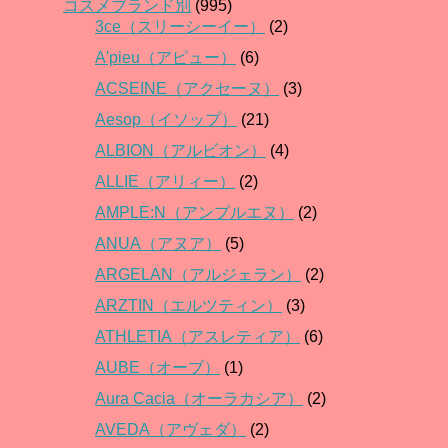
コスメブランド別
(995)
3ce（スリーシーイー）
(2)
A'pieu（アピュー）
(6)
ACSEINE（アクセーヌ）
(3)
Aesop（イソップ）
(21)
ALBION（アルビオン）
(4)
ALLIE（アリィー）
(2)
AMPLE:N（アンプルエヌ）
(2)
ANUA（アヌア）
(5)
ARGELAN（アルジェラン）
(2)
ARZTIN（エルツティン）
(3)
ATHLETIA（アスレティア）
(6)
AUBE（オーブ）
(1)
Aura Cacia（オーラカシア）
(2)
AVEDA（アヴェダ）
(2)