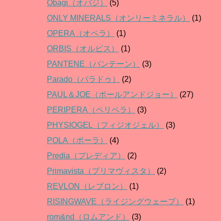
Obagi（オバジ）
(5)
ONLY MINERALS（オンリーミネラル）
(1)
OPERA（オペラ）
(1)
ORBIS（オルビス）
(1)
PANTENE（パンテーン）
(3)
Parado（パラドゥ）
(2)
PAUL＆JOE（ポールアンドジョー）
(27)
PERIPERA（ペリペラ）
(3)
PHYSIOGEL（フィジオジェル）
(3)
POLA（ポーラ）
(4)
Predia（プレディア）
(2)
Primavista（プリマヴィスタ）
(2)
REVLON（レブロン）
(1)
RISINGWAVE（ライジングウェーブ）
(1)
rom&nd（ロムアンド）
(3)