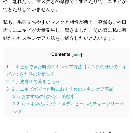
や、蒸れたり、マスクとの摩擦でこすれたりで、ニキビが
できたりしていませんか。
私も、毛羽立ちやすいマスクと相性が悪く、突然あごや口
周りにニキビが大量発生し、驚きました。その際に私に有
効だったスキンケア方法をご紹介したいと思います。
Contents
[
hide
]
1.
ニキビができた時のスキンケア方法【マスクのせいでニキ
ビができた時の対処法】
2.
１、皮膚科で薬をもらう
3.
２、ニキビができた時におすすめのスキンケア商品
3.1.
おすすめの化粧水：美顔水
3.2.
おすすめのパック：メディヒールのティーツリーパ
ック