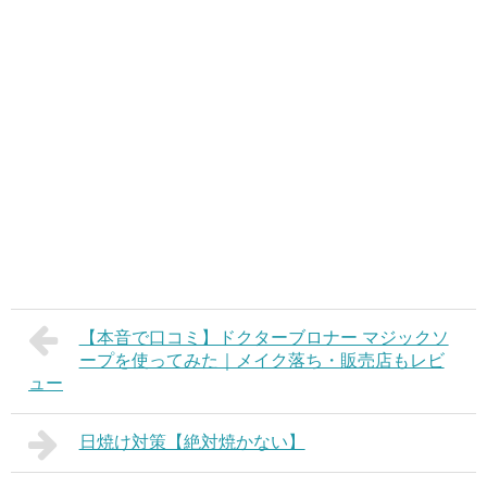
【本音で口コミ】ドクターブロナー マジックソ
ープを使ってみた｜メイク落ち・販売店もレビ
ュー
日焼け対策【絶対焼かない】