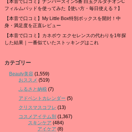
【本音で口コミ】ナンバーズイン5番 白玉グルタチオンC
フィルムパッドを使ってみた【使い方・毎日使える？】
【本音で口コミ】My Little Box特別ボックスを開封！中
身・満足度を正直レビュー
【本音で口コミ】カネボウ エクセレンスの代わりを1年探
した結果｜一番似ていたストッキングはこれ
カテゴリー
Beauty美容
(1,559)
おススメ
(519)
ふるさと納税
(7)
アドベントカレンダー
(5)
クリスマスコフレ
(13)
コスメアイテム別
(1,367)
スキンケア
(484)
アイケア
(8)