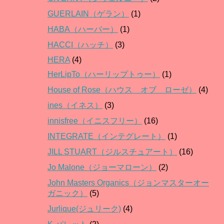
GUERLAIN（ゲラン）
(1)
HABA（ハーバー）
(1)
HACCI（ハッチ）
(3)
HERA
(4)
HerLipTo（ハーリップトゥー）
(1)
House of Rose（ハウス オブ ローゼ）
(4)
ines（イネス）
(3)
innisfree（イニスフリー）
(16)
INTEGRATE（インテグレート）
(1)
JILL STUART（ジルスチュアート）
(16)
Jo Malone（ジョーマローン）
(2)
John Masters Organics（ジョンマスターオー
ガニック）
(5)
Jurlique(ジュリーク)
(4)