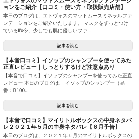
エトヴォスのマットスムースミネラルファンデーシ
ョンをご紹介【口コミ・使い方・取扱販売店舗】
本日のブログは、エトヴォスのマットムースミネラルファ
ンデーションをご紹介いたします。 マスクをずっとつけ
ている昨今、少しでも肌に優しいファ...
記事を読む
【本音口コミ】イソップのシャンプーを使ってみた
正直レビュー｜しっとりするけど注意点あり
【本音で口コミ】イソップのシャンプーを使ってみた正直
レビュー 本日のブログは、 イソップのシャンプー（品
番：B100...
記事を読む
【本音で口コミ】マイリトルボックスの中身ネタバ
レ２０２１年５月の中身ネタバレ【６月予告】
本日のブログは、２０２１年５月のマイリトルボックスの