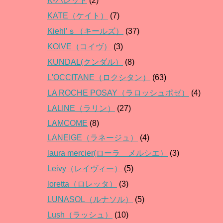
K-パレット
(2)
KATE（ケイト）
(7)
Kiehl’ｓ（キールズ）
(37)
KOIVE（コイヴ）
(3)
KUNDAL(クンダル）
(8)
L'OCCITANE（ロクシタン）
(63)
LA ROCHE POSAY（ラロッシュポゼ）
(4)
LALINE（ラリン）
(27)
LAMCOME
(8)
LANEIGE（ラネージュ）
(4)
laura mercier(ローラ メルシエ）
(3)
Leivy（レイヴィー）
(5)
loretta（ロレッタ）
(3)
LUNASOL（ルナソル）
(5)
Lush（ラッシュ）
(10)