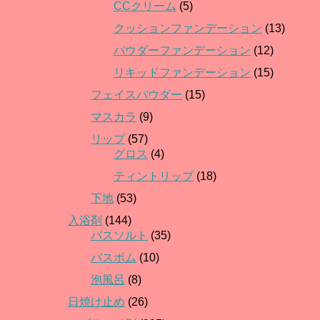
CCクリーム
(5)
クッションファンデーション
(13)
パウダーファンデーション
(12)
リキッドファンデーション
(15)
フェイスパウダー
(15)
マスカラ
(9)
リップ
(57)
グロス
(4)
ティントリップ
(18)
下地
(53)
入浴剤
(144)
バスソルト
(35)
バスボム
(10)
泡風呂
(8)
日焼け止め
(26)