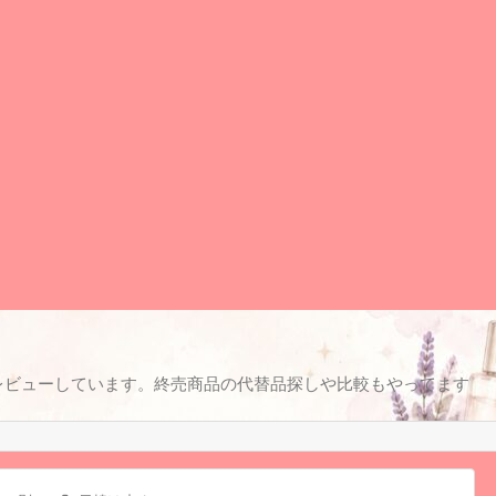
レビューしています。終売商品の代替品探しや比較もやってます