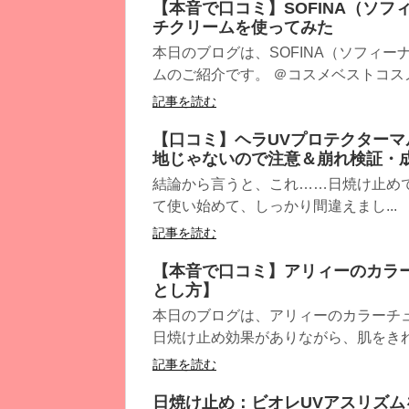
【本音で口コミ】SOFINA（ソフ
チクリームを使ってみた
本日のブログは、SOFINA（ソフィー
ムのご紹介です。 ＠コスメベストコスメ
記事を読む
【口コミ】ヘラUVプロテクター
地じゃないので注意＆崩れ検証・
結論から言うと、これ……日焼け止め
て使い始めて、しっかり間違えまし...
記事を読む
【本音で口コミ】アリィーのカラー
とし方】
本日のブログは、アリィーのカラーチュ
日焼け止め効果がありながら、肌をきれい
記事を読む
日焼け止め：ビオレUVアスリズ