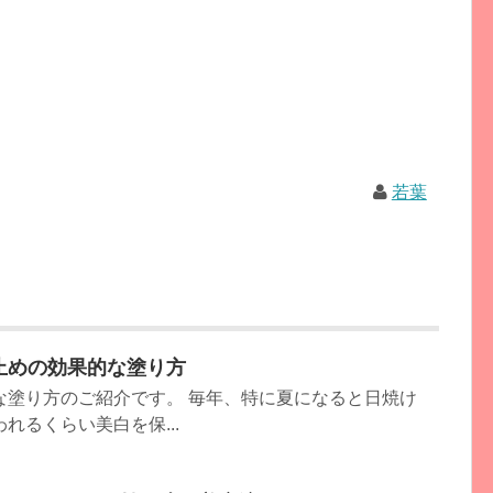
若葉
止めの効果的な塗り方
な塗り方のご紹介です。 毎年、特に夏になると日焼け
れるくらい美白を保...