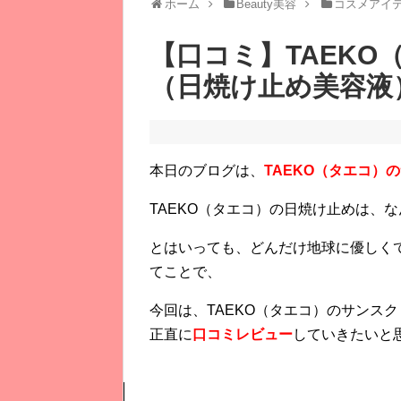
ホーム
Beauty美容
コスメアイ
【口コミ】TAEK
（日焼け止め美容液
本日のブログは、
TAEKO（タエコ）
TAEKO（タエコ）の日焼け止めは、
とはいっても、どんだけ地球に優しく
てことで、
今回は、TAEKO（タエコ）のサンス
正直に
口コミレビュー
していきたいと