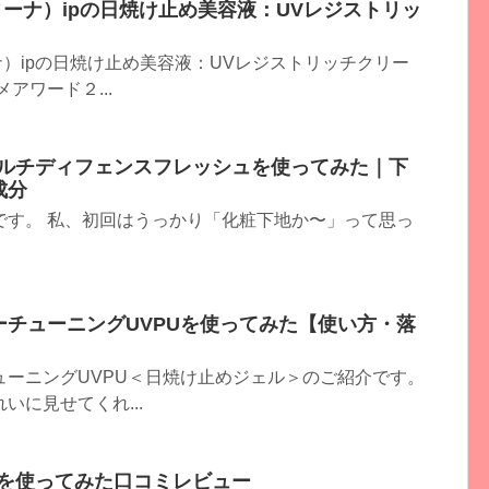
ィーナ）ipの日焼け止め美容液：UVレジストリッ
ナ）ipの日焼け止め美容液：UVレジストリッチクリー
アワード２...
マルチディフェンスフレッシュを使ってみた｜下
成分
です。 私、初回はうっかり「化粧下地か〜」って思っ
チューニングUVPUを使ってみた【使い方・落
ーニングUVPU＜日焼け止めジェル＞のご紹介です。
に見せてくれ...
ムを使ってみた口コミレビュー