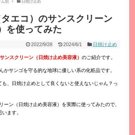
テム別
日焼け止め
O（タエコ）のサンスクリーン
）を使ってみた
2022/9/28
2024/6/1
日焼け止め
のサンスクリーン（日焼け止め美容液）
のご紹介です。
なんかサンゴを守る的な地球に優しい系の化粧品です。
ても、日焼け止めとして良くないと使えないじゃん？っ
クリーン（日焼け止め美容液）を実際に使ってみたので、
思います。