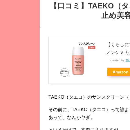
【口コミ】TAEKO（
止め美
【くらしに
ノンケミカ
created by
Ri
Amazon
TAEKO（タエコ）のサンスクリーン
その前に、TAEKO（タエコ）って誰
あって、なんかヤダ。
というわけで、本題に入りますが、