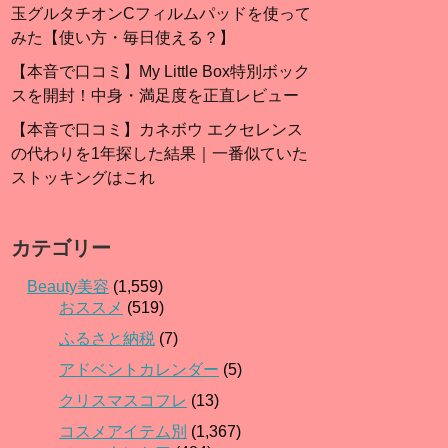
玉グルタチオンCフィルムパッドを使って
みた【使い方・毎日使える？】
【本音で口コミ】My Little Box特別ボック
スを開封！中身・満足度を正直レビュー
【本音で口コミ】カネボウ エクセレンス
の代わりを1年探した結果｜一番似ていた
ストッキングはこれ
カテゴリー
Beauty美容
(1,559)
おススメ
(519)
ふるさと納税
(7)
アドベントカレンダー
(5)
クリスマスコフレ
(13)
コスメアイテム別
(1,367)