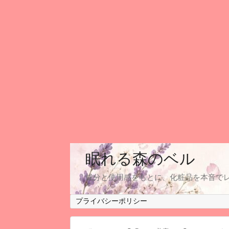
眠れる森のベル
成分と使用感をもとに、化粧品を本音で
プライバシーポリシー