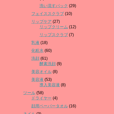
洗い流すパック
(29)
フェイススクラブ
(10)
リップケア
(27)
リップクリーム
(12)
リップスクラブ
(7)
乳液
(18)
化粧水
(60)
洗顔
(61)
酵素洗顔
(9)
美容オイル
(8)
美容液
(53)
導入美容液
(8)
ツール
(58)
ドライヤー
(4)
顔用ペーパータオル
(16)
ネイル
(3)