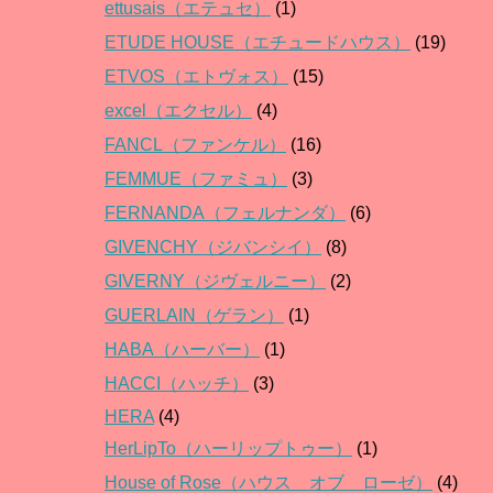
ettusais（エテュセ）
(1)
ETUDE HOUSE（エチュードハウス）
(19)
ETVOS（エトヴォス）
(15)
excel（エクセル）
(4)
FANCL（ファンケル）
(16)
FEMMUE（ファミュ）
(3)
FERNANDA（フェルナンダ）
(6)
GIVENCHY（ジバンシイ）
(8)
GIVERNY（ジヴェルニー）
(2)
GUERLAIN（ゲラン）
(1)
HABA（ハーバー）
(1)
HACCI（ハッチ）
(3)
HERA
(4)
HerLipTo（ハーリップトゥー）
(1)
House of Rose（ハウス オブ ローゼ）
(4)