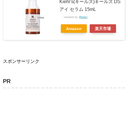
Kiehl’s(キールズ)キールズ DS
アイ セラム 15mL
created by
Rinker
Amazon
楽天市場
スポンサーリンク
PR