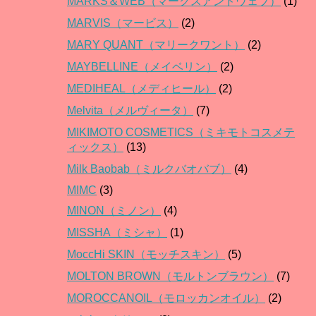
MARKS＆WEB（マークスアンドウェブ）
(1)
MARVIS（マービス）
(2)
MARY QUANT（マリークワント）
(2)
MAYBELLINE（メイベリン）
(2)
MEDIHEAL（メディヒール）
(2)
Melvita（メルヴィータ）
(7)
MIKIMOTO COSMETICS（ミキモトコスメテ
ィックス）
(13)
Milk Baobab（ミルクバオバブ）
(4)
MIMC
(3)
MINON（ミノン）
(4)
MISSHA（ミシャ）
(1)
MoccHi SKIN（モッチスキン）
(5)
MOLTON BROWN（モルトンブラウン）
(7)
MOROCCANOIL（モロッカンオイル）
(2)