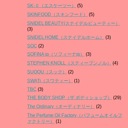
SK-Ⅱ（エスケーツー）
(5)
SKINFOOD（スキンフード）
(5)
SNIDEL BEAUTY(スナイデルビューティー）
(3)
SNIDEL HOME（スナイデルホーム）
(3)
SOC
(2)
SOFINA ip（ソフィーナip）
(3)
STEPHEN KNOLL（スティーブンノル）
(4)
SUQQU（スック）
(2)
SWATi（スワティー）
(1)
TBC
(3)
THE BODY SHOP（ザ ボディショップ）
(29)
The Ordinary（オーディナリー）
(2)
The Perfume Oil Factory（パフュームオイルフ
ァクトリー）
(1)