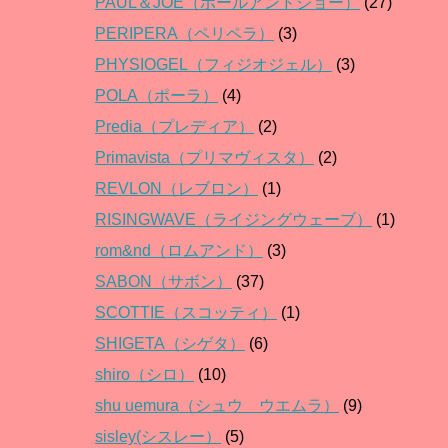
PAUL＆JOE（ポールアンドジョー）
(27)
PERIPERA（ペリペラ）
(3)
PHYSIOGEL（フィジオジェル）
(3)
POLA（ポーラ）
(4)
Predia（プレディア）
(2)
Primavista（プリマヴィスタ）
(2)
REVLON（レブロン）
(1)
RISINGWAVE（ライジングウェーブ）
(1)
rom&nd（ロムアンド）
(3)
SABON（サボン）
(37)
SCOTTIE（スコッティ）
(1)
SHIGETA（シゲタ）
(6)
shiro（シロ）
(10)
shu uemura（シュウ ウエムラ）
(9)
sisley(シスレー）
(5)