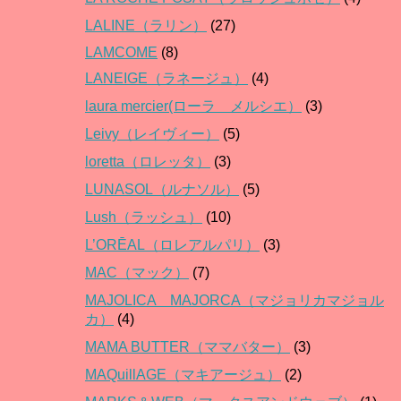
LALINE（ラリン）
(27)
LAMCOME
(8)
LANEIGE（ラネージュ）
(4)
laura mercier(ローラ メルシエ）
(3)
Leivy（レイヴィー）
(5)
loretta（ロレッタ）
(3)
LUNASOL（ルナソル）
(5)
Lush（ラッシュ）
(10)
L’ORĒAL（ロレアルパリ）
(3)
MAC（マック）
(7)
MAJOLICA MAJORCA（マジョリカマジョル
カ）
(4)
MAMA BUTTER（ママバター）
(3)
MAQuillAGE（マキアージュ）
(2)