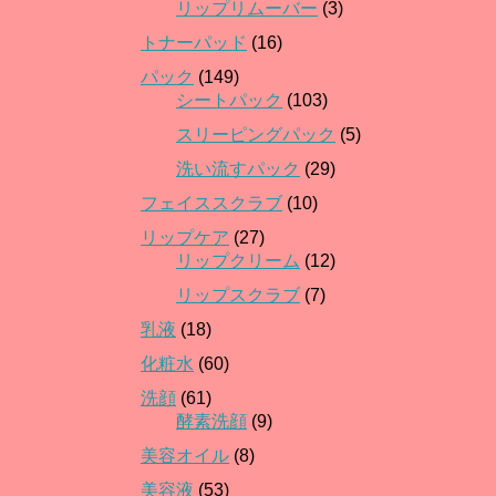
リップリムーバー
(3)
トナーパッド
(16)
パック
(149)
シートパック
(103)
スリーピングパック
(5)
洗い流すパック
(29)
フェイススクラブ
(10)
リップケア
(27)
リップクリーム
(12)
リップスクラブ
(7)
乳液
(18)
化粧水
(60)
洗顔
(61)
酵素洗顔
(9)
美容オイル
(8)
美容液
(53)