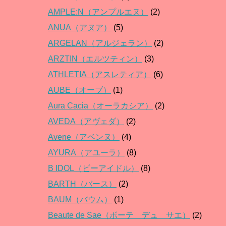
AMPLE:N（アンプルエヌ）
(2)
ANUA（アヌア）
(5)
ARGELAN（アルジェラン）
(2)
ARZTIN（エルツティン）
(3)
ATHLETIA（アスレティア）
(6)
AUBE（オーブ）
(1)
Aura Cacia（オーラカシア）
(2)
AVEDA（アヴェダ）
(2)
Avene（アベンヌ）
(4)
AYURA（アユーラ）
(8)
B IDOL（ビーアイドル）
(8)
BARTH（バース）
(2)
BAUM（バウム）
(1)
Beaute de Sae（ボーテ デュ サエ）
(2)