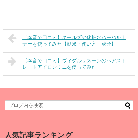
【本音で口コミ】キールズの化粧水ハーバルト
ナーを使ってみた【効果・使い方・成分】
【本音で口コミ】ヴィダルサスーンのヘアスト
レートアイロンミニを使ってみた
人気記事ランキング