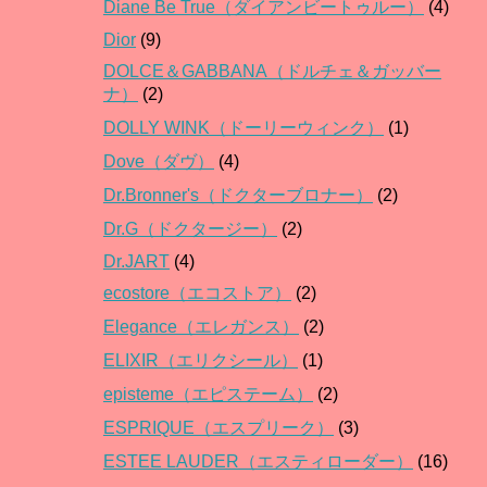
Diane Be True（ダイアンビートゥルー）
(4)
Dior
(9)
DOLCE＆GABBANA（ドルチェ＆ガッバー
ナ）
(2)
DOLLY WINK（ドーリーウィンク）
(1)
Dove（ダヴ）
(4)
Dr.Bronner's（ドクターブロナー）
(2)
Dr.G（ドクタージー）
(2)
Dr.JART
(4)
ecostore（エコストア）
(2)
Elegance（エレガンス）
(2)
ELIXIR（エリクシール）
(1)
episteme（エピステーム）
(2)
ESPRIQUE（エスプリーク）
(3)
ESTEE LAUDER（エスティローダー）
(16)