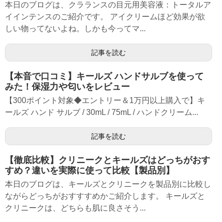
本日のブログは、クラランスの目元用美容液：トータルア
イインテンスのご紹介です。 アイクリームほど効果が欲
しい物ってないよね。しかも今ってマ...
記事を読む
【本音で口コミ】キールズ ハンドサルブを使って
みた！保湿力や匂いをレビュー
【300ポイント対象◆エントリー＆1万円以上購入で】キ
ールズ ハンド サルブ / 30mL / 75mL / ハンドクリーム...
記事を読む
【徹底比較】クリニークとキールズはどっちがおす
すめ？違いを実際に使って比較【製品別】
本日のブログは、キールズとクリニークを製品別に比較し
ながらどっちがおすすすめかご紹介します。 キールズと
クリニークは、どちらも肌に良さそう...