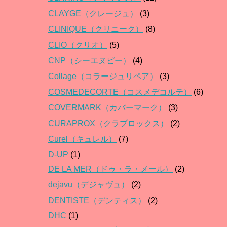
CLAYGE（クレージュ）
(3)
CLINIQUE（クリニーク）
(8)
CLIO（クリオ）
(5)
CNP（シーエヌピー）
(4)
Collage（コラージュリペア）
(3)
COSMEDECORTE（コスメデコルテ）
(6)
COVERMARK（カバーマーク）
(3)
CURAPROX（クラプロックス）
(2)
Curel（キュレル）
(7)
D-UP
(1)
DE LA MER（ドゥ・ラ・メール）
(2)
dejavu（デジャヴュ）
(2)
DENTISTE（デンティス）
(2)
DHC
(1)