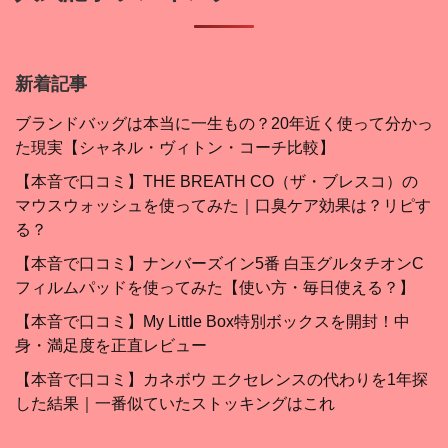
新着記事
ブランドバッグは本当に一生もの？20年近く使って分かっ
た現実【シャネル・ヴィトン・コーチ比較】
【本音で口コミ】THE BREATH CO（ザ・ブレスコ）の
マウスウォッシュを使ってみた｜口臭ケア効果は？リピす
る？
【本音で口コミ】ナンバーズイン5番 白玉グルタチオンC
フィルムパッドを使ってみた【使い方・毎日使える？】
【本音で口コミ】My Little Box特別ボックスを開封！中
身・満足度を正直レビュー
【本音で口コミ】カネボウ エクセレンスの代わりを1年探
した結果｜一番似ていたストッキングはこれ