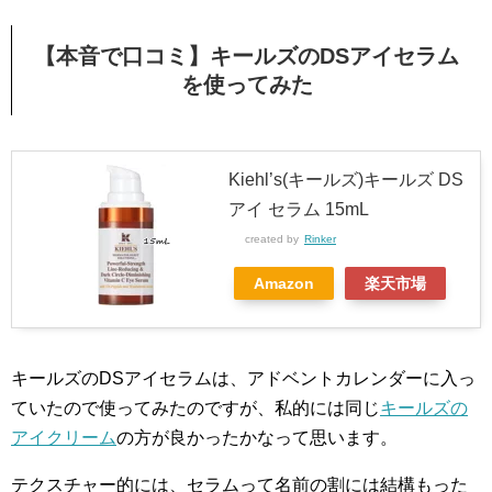
【本音で口コミ】キールズのDSアイセラム
を使ってみた
Kiehl’s(キールズ)キールズ DS
アイ セラム 15mL
created by
Rinker
Amazon
楽天市場
キールズのDSアイセラムは、アドベントカレンダーに入っ
ていたので使ってみたのですが、私的には同じ
キールズの
アイクリーム
の方が良かったかなって思います。
テクスチャー的には、セラムって名前の割には結構もった