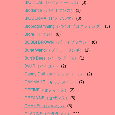
BIO HEAL（バイオヒールボ）
(3)
Biodance（バイオダンス）
(1)
BIODERMA（ビオデルマ）
(3)
Bioprogramming（バイオプログラミング）
(3)
Biore（ビオレ）
(6)
BOBBI BROWN（ボビイブラウン）
(6)
Burat Wangi（ブラットワンギ）
(1)
Burt’s Bees（バーツビーズ）
(1)
ByUR（バイユア）
(2)
Candy Doll（キャンディドール）
(2)
CANMAKE（キャンメイク）
(7)
CEFINE（セフィーヌ）
(2)
CEZANNE（セザンヌ）
(5)
CHANEL（シャネル）
(5)
CLARINS（クラランス）
(11)