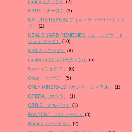
nahrin（ナリン）
(2)
NARS（ナーズ）
(3)
NATURE REPUBLIC（ネイチャーリパブリッ
ク）
(2)
NEAL’S YARD REMEDIES（ニールズヤード
レメディーズ）
(10)
NIVEA（ニベア）
(8)
numbuz:n(ナンバーズイン）
(5)
Nuxe（ニュクス）
(6)
Obagi（オバジ）
(5)
ONLY MINERALS（オンリーミネラル）
(1)
OPERA（オペラ）
(1)
ORBIS（オルビス）
(1)
PANTENE（パンテーン）
(3)
Parado（パラドゥ）
(2)