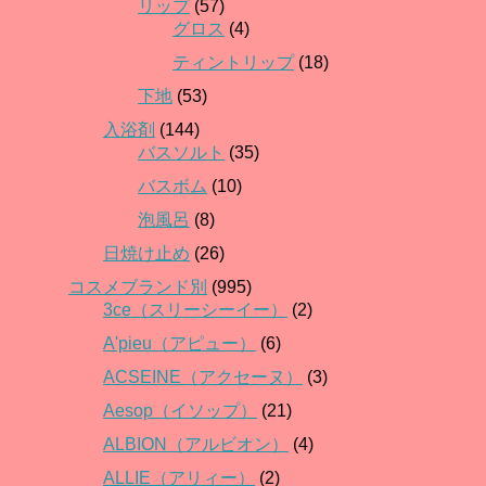
リップ
(57)
グロス
(4)
ティントリップ
(18)
下地
(53)
入浴剤
(144)
バスソルト
(35)
バスボム
(10)
泡風呂
(8)
日焼け止め
(26)
コスメブランド別
(995)
3ce（スリーシーイー）
(2)
A'pieu（アピュー）
(6)
ACSEINE（アクセーヌ）
(3)
Aesop（イソップ）
(21)
ALBION（アルビオン）
(4)
ALLIE（アリィー）
(2)