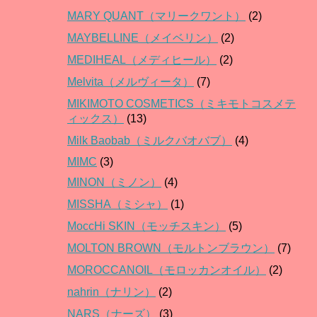
MARY QUANT（マリークワント）
(2)
MAYBELLINE（メイベリン）
(2)
MEDIHEAL（メディヒール）
(2)
Melvita（メルヴィータ）
(7)
MIKIMOTO COSMETICS（ミキモトコスメテ
ィックス）
(13)
Milk Baobab（ミルクバオバブ）
(4)
MIMC
(3)
MINON（ミノン）
(4)
MISSHA（ミシャ）
(1)
MoccHi SKIN（モッチスキン）
(5)
MOLTON BROWN（モルトンブラウン）
(7)
MOROCCANOIL（モロッカンオイル）
(2)
nahrin（ナリン）
(2)
NARS（ナーズ）
(3)