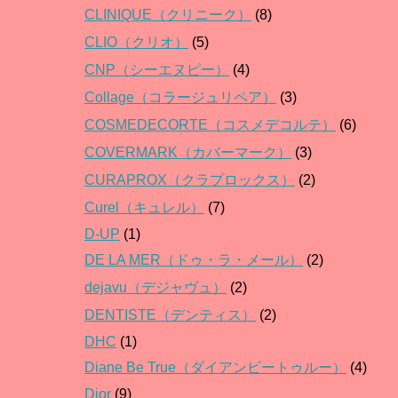
CLINIQUE（クリニーク）
(8)
CLIO（クリオ）
(5)
CNP（シーエヌピー）
(4)
Collage（コラージュリペア）
(3)
COSMEDECORTE（コスメデコルテ）
(6)
COVERMARK（カバーマーク）
(3)
CURAPROX（クラプロックス）
(2)
Curel（キュレル）
(7)
D-UP
(1)
DE LA MER（ドゥ・ラ・メール）
(2)
dejavu（デジャヴュ）
(2)
DENTISTE（デンティス）
(2)
DHC
(1)
Diane Be True（ダイアンビートゥルー）
(4)
Dior
(9)