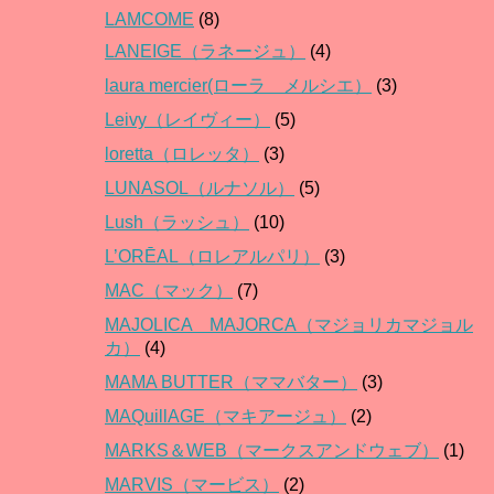
LAMCOME
(8)
LANEIGE（ラネージュ）
(4)
laura mercier(ローラ メルシエ）
(3)
Leivy（レイヴィー）
(5)
loretta（ロレッタ）
(3)
LUNASOL（ルナソル）
(5)
Lush（ラッシュ）
(10)
L’ORĒAL（ロレアルパリ）
(3)
MAC（マック）
(7)
MAJOLICA MAJORCA（マジョリカマジョル
カ）
(4)
MAMA BUTTER（ママバター）
(3)
MAQuillAGE（マキアージュ）
(2)
MARKS＆WEB（マークスアンドウェブ）
(1)
MARVIS（マービス）
(2)