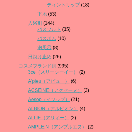
ティントリップ
(18)
下地
(53)
入浴剤
(144)
バスソルト
(35)
バスボム
(10)
泡風呂
(8)
日焼け止め
(26)
コスメブランド別
(995)
3ce（スリーシーイー）
(2)
A'pieu（アピュー）
(6)
ACSEINE（アクセーヌ）
(3)
Aesop（イソップ）
(21)
ALBION（アルビオン）
(4)
ALLIE（アリィー）
(2)
AMPLE:N（アンプルエヌ）
(2)