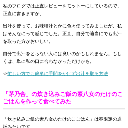
私のブログでは正直レビューをモットーにしているので、
正直に書きますが、
出汁を使って、お味噌汁とかに色々使ってみましたが、私
はそんなにって感じでした。正直、自分で適当にでも出汁
を取った方がおいしい。
自分で出汁をとらない人には良いのかもしれません。もし
くは、単に私の口に合わなかっただけかも。
☆
忙しい方でも簡単に手間をかけず出汁を取る方法
「茅乃舎」の炊き込みご飯の素八女のたけのこ
ごはんを作って食べてみた
「炊き込みご飯の素八女のたけのこごはん」は春限定の通
販みたいです。