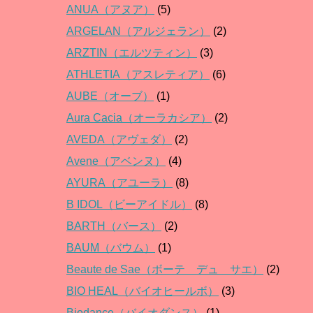
ANUA（アヌア）
(5)
ARGELAN（アルジェラン）
(2)
ARZTIN（エルツティン）
(3)
ATHLETIA（アスレティア）
(6)
AUBE（オーブ）
(1)
Aura Cacia（オーラカシア）
(2)
AVEDA（アヴェダ）
(2)
Avene（アベンヌ）
(4)
AYURA（アユーラ）
(8)
B IDOL（ビーアイドル）
(8)
BARTH（バース）
(2)
BAUM（バウム）
(1)
Beaute de Sae（ボーテ デュ サエ）
(2)
BIO HEAL（バイオヒールボ）
(3)
Biodance（バイオダンス）
(1)