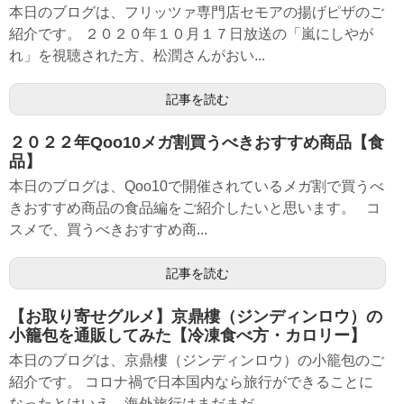
本日のブログは、フリッツァ専門店セモアの揚げピザのご
紹介です。 ２０２０年１０月１７日放送の「嵐にしやが
れ」を視聴された方、松潤さんがおい...
記事を読む
２０２２年Qoo10メガ割買うべきおすすめ商品【食
品】
本日のブログは、Qoo10で開催されているメガ割で買うべ
きおすすめ商品の食品編をご紹介したいと思います。 コ
スメで、買うべきおすすめ商...
記事を読む
【お取り寄せグルメ】京鼎樓（ジンディンロウ）の
小籠包を通販してみた【冷凍食べ方・カロリー】
本日のブログは、京鼎樓（ジンディンロウ）の小籠包のご
紹介です。 コロナ禍で日本国内なら旅行ができることに
なったとはいえ、海外旅行はまだまだ...