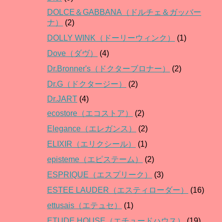
DOLCE＆GABBANA（ドルチェ＆ガッバー
ナ）
(2)
DOLLY WINK（ドーリーウィンク）
(1)
Dove（ダヴ）
(4)
Dr.Bronner's（ドクターブロナー）
(2)
Dr.G（ドクタージー）
(2)
Dr.JART
(4)
ecostore（エコストア）
(2)
Elegance（エレガンス）
(2)
ELIXIR（エリクシール）
(1)
episteme（エピステーム）
(2)
ESPRIQUE（エスプリーク）
(3)
ESTEE LAUDER（エスティローダー）
(16)
ettusais（エテュセ）
(1)
ETUDE HOUSE（エチュードハウス）
(19)