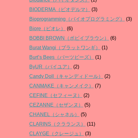
BIODERMA（ビオデルマ）
(3)
Bioprogramming（バイオプログラミング）
(3)
Biore（ビオレ）
(6)
BOBBI BROWN（ボビイブラウン）
(6)
Burat Wangi（ブラットワンギ）
(1)
Burt’s Bees（バーツビーズ）
(1)
ByUR（バイユア）
(2)
Candy Doll（キャンディドール）
(2)
CANMAKE（キャンメイク）
(7)
CEFINE（セフィーヌ）
(2)
CEZANNE（セザンヌ）
(5)
CHANEL（シャネル）
(5)
CLARINS（クラランス）
(11)
CLAYGE（クレージュ）
(3)