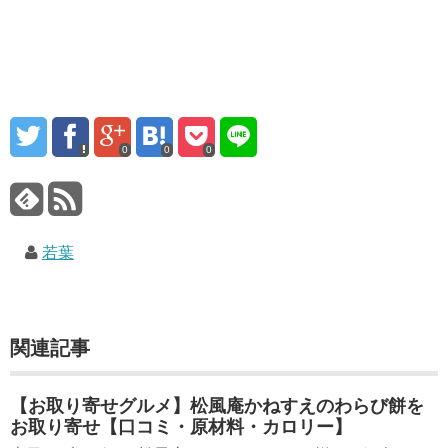
0
0
0
若葉
関連記事
【お取り寄せグルメ】松風庵かねすえのわらび餅を
お取り寄せ【口コミ・原材料・カロリー】