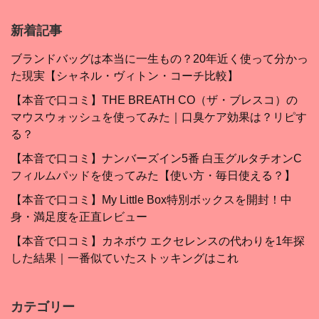
新着記事
ブランドバッグは本当に一生もの？20年近く使って分かっ
た現実【シャネル・ヴィトン・コーチ比較】
【本音で口コミ】THE BREATH CO（ザ・ブレスコ）の
マウスウォッシュを使ってみた｜口臭ケア効果は？リピす
る？
【本音で口コミ】ナンバーズイン5番 白玉グルタチオンC
フィルムパッドを使ってみた【使い方・毎日使える？】
【本音で口コミ】My Little Box特別ボックスを開封！中
身・満足度を正直レビュー
【本音で口コミ】カネボウ エクセレンスの代わりを1年探
した結果｜一番似ていたストッキングはこれ
カテゴリー