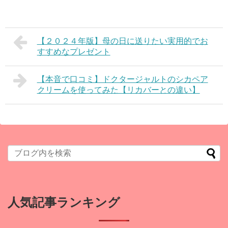
【２０２４年版】母の日に送りたい実用的でお
すすめなプレゼント
【本音で口コミ】ドクタージャルトのシカペア
クリームを使ってみた【リカバーとの違い】
人気記事ランキング