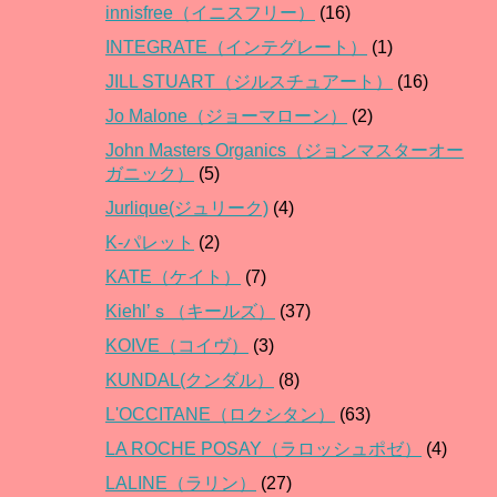
innisfree（イニスフリー）
(16)
INTEGRATE（インテグレート）
(1)
JILL STUART（ジルスチュアート）
(16)
Jo Malone（ジョーマローン）
(2)
John Masters Organics（ジョンマスターオー
ガニック）
(5)
Jurlique(ジュリーク)
(4)
K-パレット
(2)
KATE（ケイト）
(7)
Kiehl’ｓ（キールズ）
(37)
KOIVE（コイヴ）
(3)
KUNDAL(クンダル）
(8)
L'OCCITANE（ロクシタン）
(63)
LA ROCHE POSAY（ラロッシュポゼ）
(4)
LALINE（ラリン）
(27)