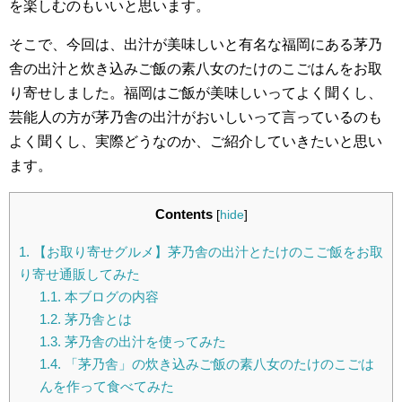
を楽しむのもいいと思います。
そこで、今回は、出汁が美味しいと有名な福岡にある茅乃
舎の出汁と炊き込みご飯の素八女のたけのこごはんをお取
り寄せしました。福岡はご飯が美味しいってよく聞くし、
芸能人の方が茅乃舎の出汁がおいしいって言っているのも
よく聞くし、実際どうなのか、ご紹介していきたいと思い
ます。
Contents
[
hide
]
1.
【お取り寄せグルメ】茅乃舎の出汁とたけのこご飯をお取
り寄せ通販してみた
1.1.
本ブログの内容
1.2.
茅乃舎とは
1.3.
茅乃舎の出汁を使ってみた
1.4.
「茅乃舎」の炊き込みご飯の素八女のたけのこごは
んを作って食べてみた