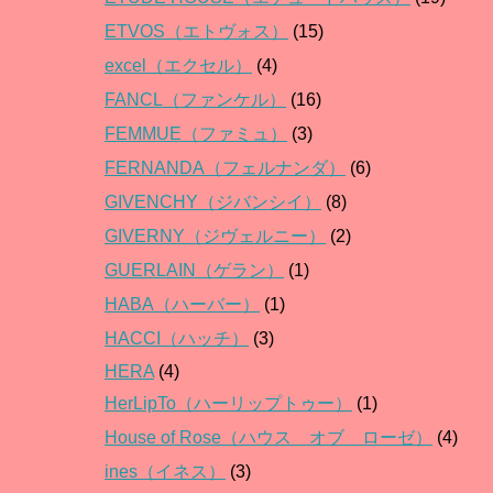
ETVOS（エトヴォス）
(15)
excel（エクセル）
(4)
FANCL（ファンケル）
(16)
FEMMUE（ファミュ）
(3)
FERNANDA（フェルナンダ）
(6)
GIVENCHY（ジバンシイ）
(8)
GIVERNY（ジヴェルニー）
(2)
GUERLAIN（ゲラン）
(1)
HABA（ハーバー）
(1)
HACCI（ハッチ）
(3)
HERA
(4)
HerLipTo（ハーリップトゥー）
(1)
House of Rose（ハウス オブ ローゼ）
(4)
ines（イネス）
(3)