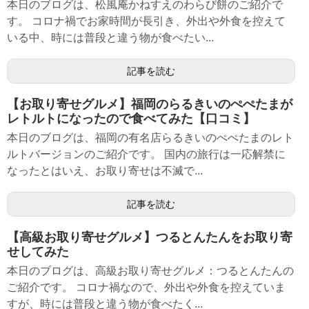
本日のブログは、松風庵かねすえのわらび餅のご紹介で
す。 コロナ禍でお家時間が長引き、外出や外食を控えて
いる中、時には普段と違う物が食べたい...
記事を読む
【お取り寄せグルメ】福岡のらるきいのぺぺたまが
レトルトになったので食べてみた【口コミ】
本日のブログは、福岡の有名店らるきいのぺぺたまのレト
ルトバージョンのご紹介です。 国内の旅行は一応解禁に
なったとはいえ、お取り寄せは不滅で...
記事を読む
【高級お取り寄せグルメ】つるとんたんをお取り寄
せしてみた
本日のブログは、高級お取り寄せグルメ：つるとんたんの
ご紹介です。 コロナ禍なので、外出や外食を控えていま
すが、時には普段と違う物が食べたく...