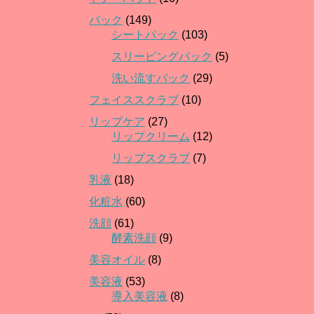
パック
(149)
シートパック
(103)
スリーピングパック
(5)
洗い流すパック
(29)
フェイススクラブ
(10)
リップケア
(27)
リップクリーム
(12)
リップスクラブ
(7)
乳液
(18)
化粧水
(60)
洗顔
(61)
酵素洗顔
(9)
美容オイル
(8)
美容液
(53)
導入美容液
(8)