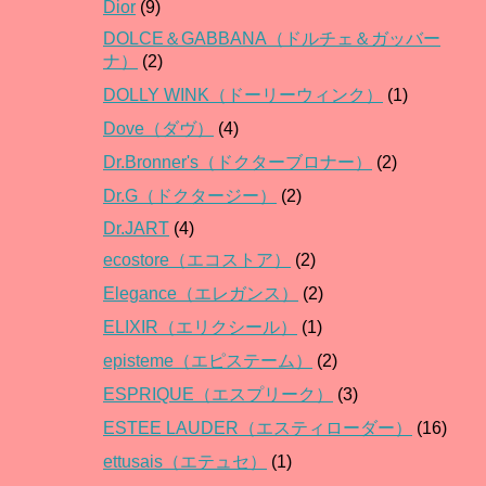
Dior
(9)
DOLCE＆GABBANA（ドルチェ＆ガッバー
ナ）
(2)
DOLLY WINK（ドーリーウィンク）
(1)
Dove（ダヴ）
(4)
Dr.Bronner's（ドクターブロナー）
(2)
Dr.G（ドクタージー）
(2)
Dr.JART
(4)
ecostore（エコストア）
(2)
Elegance（エレガンス）
(2)
ELIXIR（エリクシール）
(1)
episteme（エピステーム）
(2)
ESPRIQUE（エスプリーク）
(3)
ESTEE LAUDER（エスティローダー）
(16)
ettusais（エテュセ）
(1)