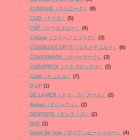
CLINIQUE（クリニーク）
(8)
CLIO（クリオ）
(5)
CNP（シーエヌピー）
(4)
Collage（コラージュリペア）
(3)
COSMEDECORTE（コスメデコルテ）
(6)
COVERMARK（カバーマーク）
(3)
CURAPROX（クラプロックス）
(2)
Curel（キュレル）
(7)
D-UP
(1)
DE LA MER（ドゥ・ラ・メール）
(2)
dejavu（デジャヴュ）
(2)
DENTISTE（デンティス）
(2)
DHC
(1)
Diane Be True（ダイアンビートゥルー）
(4)