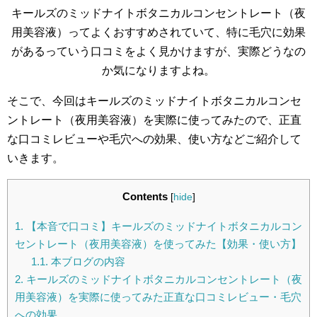
キールズのミッドナイトボタニカルコンセントレート（夜
用美容液）ってよくおすすめされていて、特に毛穴に効果
があるっていう口コミをよく見かけますが、実際どうなの
か気になりますよね。
そこで、今回はキールズのミッドナイトボタニカルコンセ
ントレート（夜用美容液）を実際に使ってみたので、正直
な口コミレビューや毛穴への効果、使い方などご紹介して
いきます。
Contents
[
hide
]
1.
【本音で口コミ】キールズのミッドナイトボタニカルコン
セントレート（夜用美容液）を使ってみた【効果・使い方】
1.1.
本ブログの内容
2.
キールズのミッドナイトボタニカルコンセントレート（夜
用美容液）を実際に使ってみた正直な口コミレビュー・毛穴
への効果