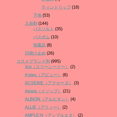
ティントリップ
(18)
下地
(53)
入浴剤
(144)
バスソルト
(35)
バスボム
(10)
泡風呂
(8)
日焼け止め
(26)
コスメブランド別
(995)
3ce（スリーシーイー）
(2)
A'pieu（アピュー）
(6)
ACSEINE（アクセーヌ）
(3)
Aesop（イソップ）
(21)
ALBION（アルビオン）
(4)
ALLIE（アリィー）
(2)
AMPLE:N（アンプルエヌ）
(2)