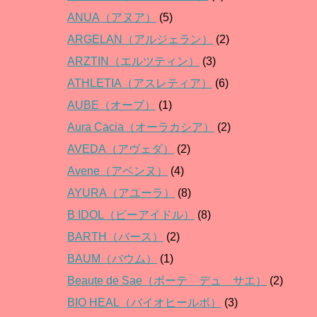
ANUA（アヌア）
(5)
ARGELAN（アルジェラン）
(2)
ARZTIN（エルツティン）
(3)
ATHLETIA（アスレティア）
(6)
AUBE（オーブ）
(1)
Aura Cacia（オーラカシア）
(2)
AVEDA（アヴェダ）
(2)
Avene（アベンヌ）
(4)
AYURA（アユーラ）
(8)
B IDOL（ビーアイドル）
(8)
BARTH（バース）
(2)
BAUM（バウム）
(1)
Beaute de Sae（ボーテ デュ サエ）
(2)
BIO HEAL（バイオヒールボ）
(3)