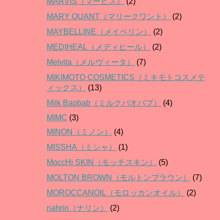
MARVIS（マービス）
(2)
MARY QUANT（マリークワント）
(2)
MAYBELLINE（メイベリン）
(2)
MEDIHEAL（メディヒール）
(2)
Melvita（メルヴィータ）
(7)
MIKIMOTO COSMETICS（ミキモトコスメテ
ィックス）
(13)
Milk Baobab（ミルクバオバブ）
(4)
MIMC
(3)
MINON（ミノン）
(4)
MISSHA（ミシャ）
(1)
MoccHi SKIN（モッチスキン）
(5)
MOLTON BROWN（モルトンブラウン）
(7)
MOROCCANOIL（モロッカンオイル）
(2)
nahrin（ナリン）
(2)