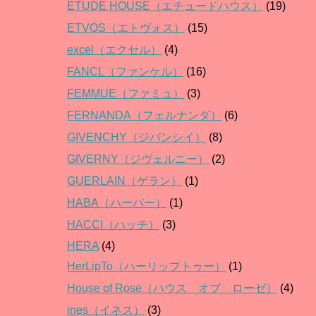
ETUDE HOUSE（エチュードハウス）
(19)
ETVOS（エトヴォス）
(15)
excel（エクセル）
(4)
FANCL（ファンケル）
(16)
FEMMUE（ファミュ）
(3)
FERNANDA（フェルナンダ）
(6)
GIVENCHY（ジバンシイ）
(8)
GIVERNY（ジヴェルニー）
(2)
GUERLAIN（ゲラン）
(1)
HABA（ハーバー）
(1)
HACCI（ハッチ）
(3)
HERA
(4)
HerLipTo（ハーリップトゥー）
(1)
House of Rose（ハウス オブ ローゼ）
(4)
ines（イネス）
(3)