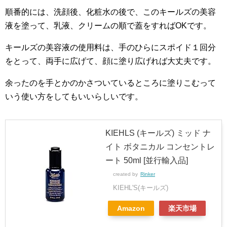
順番的には、洗顔後、化粧水の後で、このキールズの美容
液を塗って、乳液、クリームの順で蓋をすればOKです。
キールズの美容液の使用料は、手のひらにスポイド１回分
をとって、両手に広げて、顔に塗り広げれば大丈夫です。
余ったのを手とかのかさついているところに塗りこむって
いう使い方をしてもいいらしいです。
KIEHLS (キールズ) ミッド ナ
イト ボタニカル コンセントレ
ート 50ml [並行輸入品]
created by
Rinker
KIEHL'S(キールズ)
Amazon
楽天市場