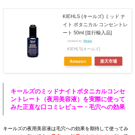
KIEHLS (キールズ) ミッド ナ
イト ボタニカル コンセントレ
ート 50ml [並行輸入品]
created by
Rinker
KIEHL'S(キールズ)
Amazon
楽天市場
キールズのミッドナイトボタニカルコンセ
ントレート（夜用美容液）を実際に使って
みた正直な口コミレビュー・毛穴への効果
キールズの夜用美容液は毛穴への効果を期待して使ってみ