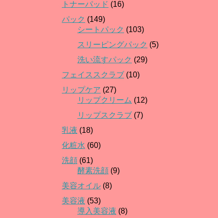
トナーパッド
(16)
パック
(149)
シートパック
(103)
スリーピングパック
(5)
洗い流すパック
(29)
フェイススクラブ
(10)
リップケア
(27)
リップクリーム
(12)
リップスクラブ
(7)
乳液
(18)
化粧水
(60)
洗顔
(61)
酵素洗顔
(9)
美容オイル
(8)
美容液
(53)
導入美容液
(8)