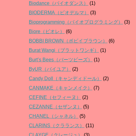
Biodance（バイオダンス）
(1)
BIODERMA（ビオデルマ）
(3)
Bioprogramming（バイオプログラミング）
(3)
Biore（ビオレ）
(6)
BOBBI BROWN（ボビイブラウン）
(6)
Burat Wangi（ブラットワンギ）
(1)
Burt’s Bees（バーツビーズ）
(1)
ByUR（バイユア）
(2)
Candy Doll（キャンディドール）
(2)
CANMAKE（キャンメイク）
(7)
CEFINE（セフィーヌ）
(2)
CEZANNE（セザンヌ）
(5)
CHANEL（シャネル）
(5)
CLARINS（クラランス）
(11)
CLAYGE（クレージュ）
(3)