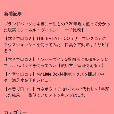
新着記事
ブランドバッグは本当に一生もの？20年近く使って分かっ
た現実【シャネル・ヴィトン・コーチ比較】
【本音で口コミ】THE BREATH CO（ザ・ブレスコ）の
マウスウォッシュを使ってみた｜口臭ケア効果は？リピす
る？
【本音で口コミ】ナンバーズイン5番 白玉グルタチオンC
フィルムパッドを使ってみた【使い方・毎日使える？】
【本音で口コミ】My Little Box特別ボックスを開封！中
身・満足度を正直レビュー
【本音で口コミ】カネボウ エクセレンスの代わりを1年探
した結果｜一番似ていたストッキングはこれ
カテゴリー