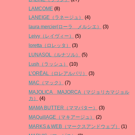
LAMCOME
(8)
LANEIGE（ラネージュ）
(4)
laura mercier(ローラ メルシエ）
(3)
Leivy（レイヴィー）
(5)
loretta（ロレッタ）
(3)
LUNASOL（ルナソル）
(5)
Lush（ラッシュ）
(10)
L’ORĒAL（ロレアルパリ）
(3)
MAC（マック）
(7)
MAJOLICA MAJORCA（マジョリカマジョル
カ）
(4)
MAMA BUTTER（ママバター）
(3)
MAQuillAGE（マキアージュ）
(2)
MARKS＆WEB（マークスアンドウェブ）
(1)