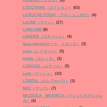
KUNDAL(クンダル）
(8)
L'OCCITANE（ロクシタン）
(63)
LA ROCHE POSAY（ラロッシュポゼ）
(4)
LALINE（ラリン）
(27)
LAMCOME
(8)
LANEIGE（ラネージュ）
(4)
laura mercier(ローラ メルシエ）
(3)
Leivy（レイヴィー）
(5)
loretta（ロレッタ）
(3)
LUNASOL（ルナソル）
(5)
Lush（ラッシュ）
(10)
L’ORĒAL（ロレアルパリ）
(3)
MAC（マック）
(7)
MAJOLICA MAJORCA（マジョリカマジョル
カ）
(4)