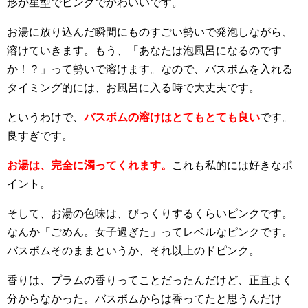
形が星型でピンクでかわいいです。
お湯に放り込んだ瞬間にものすごい勢いで発泡しながら、
溶けていきます。もう、「あなたは泡風呂になるのです
か！？」って勢いで溶けます。なので、バスボムを入れる
タイミング的には、お風呂に入る時で大丈夫です。
というわけで、
バスボムの溶けはとてもとても良い
です。
良すぎです。
お湯は、完全に濁ってくれます。
これも私的には好きなポ
イント。
そして、お湯の色味は、びっくりするくらいピンクです。
なんか「ごめん。女子過ぎた」ってレベルなピンクです。
バスボムそのままというか、それ以上のドピンク。
香りは、プラムの香りってことだったんだけど、正直よく
分からなかった。バスボムからは香ってたと思うんだけ