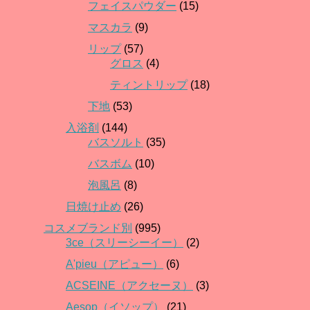
フェイスパウダー
(15)
マスカラ
(9)
リップ
(57)
グロス
(4)
ティントリップ
(18)
下地
(53)
入浴剤
(144)
バスソルト
(35)
バスボム
(10)
泡風呂
(8)
日焼け止め
(26)
コスメブランド別
(995)
3ce（スリーシーイー）
(2)
A'pieu（アピュー）
(6)
ACSEINE（アクセーヌ）
(3)
Aesop（イソップ）
(21)