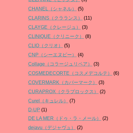
CHANEL（シャネル）
(5)
CLARINS（クラランス）
(11)
CLAYGE（クレージュ）
(3)
CLINIQUE（クリニーク）
(8)
CLIO（クリオ）
(5)
CNP（シーエヌピー）
(4)
Collage（コラージュリペア）
(3)
COSMEDECORTE（コスメデコルテ）
(6)
COVERMARK（カバーマーク）
(3)
CURAPROX（クラプロックス）
(2)
Curel（キュレル）
(7)
D-UP
(1)
DE LA MER（ドゥ・ラ・メール）
(2)
dejavu（デジャヴュ）
(2)