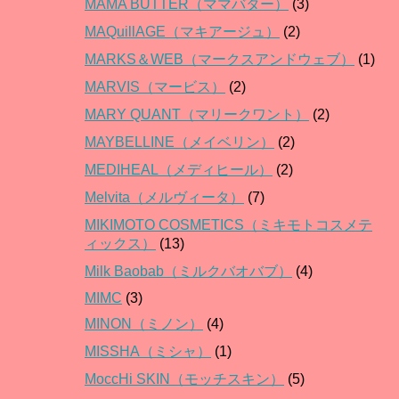
MAMA BUTTER（ママバター）
(3)
MAQuillAGE（マキアージュ）
(2)
MARKS＆WEB（マークスアンドウェブ）
(1)
MARVIS（マービス）
(2)
MARY QUANT（マリークワント）
(2)
MAYBELLINE（メイベリン）
(2)
MEDIHEAL（メディヒール）
(2)
Melvita（メルヴィータ）
(7)
MIKIMOTO COSMETICS（ミキモトコスメテ
ィックス）
(13)
Milk Baobab（ミルクバオバブ）
(4)
MIMC
(3)
MINON（ミノン）
(4)
MISSHA（ミシャ）
(1)
MoccHi SKIN（モッチスキン）
(5)