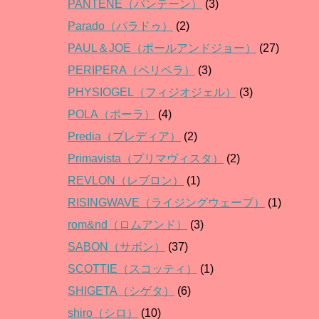
PANTENE（パンテーン）
(3)
Parado（パラドゥ）
(2)
PAUL＆JOE（ポールアンドジョー）
(27)
PERIPERA（ペリペラ）
(3)
PHYSIOGEL（フィジオジェル）
(3)
POLA（ポーラ）
(4)
Predia（プレディア）
(2)
Primavista（プリマヴィスタ）
(2)
REVLON（レブロン）
(1)
RISINGWAVE（ライジングウェーブ）
(1)
rom&nd（ロムアンド）
(3)
SABON（サボン）
(37)
SCOTTIE（スコッティ）
(1)
SHIGETA（シゲタ）
(6)
shiro（シロ）
(10)