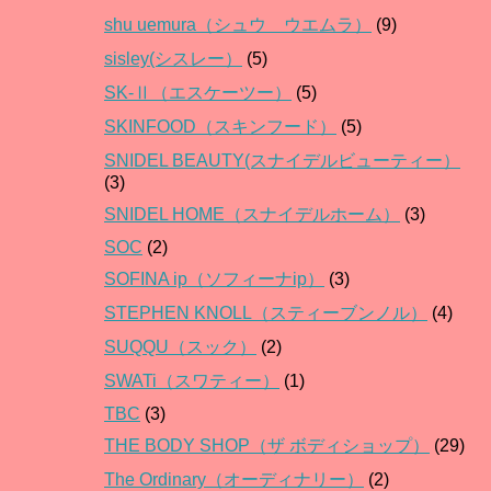
shu uemura（シュウ ウエムラ）
(9)
sisley(シスレー）
(5)
SK-Ⅱ（エスケーツー）
(5)
SKINFOOD（スキンフード）
(5)
SNIDEL BEAUTY(スナイデルビューティー）
(3)
SNIDEL HOME（スナイデルホーム）
(3)
SOC
(2)
SOFINA ip（ソフィーナip）
(3)
STEPHEN KNOLL（スティーブンノル）
(4)
SUQQU（スック）
(2)
SWATi（スワティー）
(1)
TBC
(3)
THE BODY SHOP（ザ ボディショップ）
(29)
The Ordinary（オーディナリー）
(2)