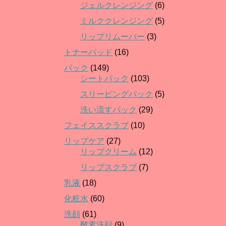
ジェルクレンジング
(6)
ミルククレンジング
(5)
リップリムーバー
(3)
トナーパッド
(16)
パック
(149)
シートパック
(103)
スリーピングパック
(5)
洗い流すパック
(29)
フェイススクラブ
(10)
リップケア
(27)
リップクリーム
(12)
リップスクラブ
(7)
乳液
(18)
化粧水
(60)
洗顔
(61)
酵素洗顔
(9)