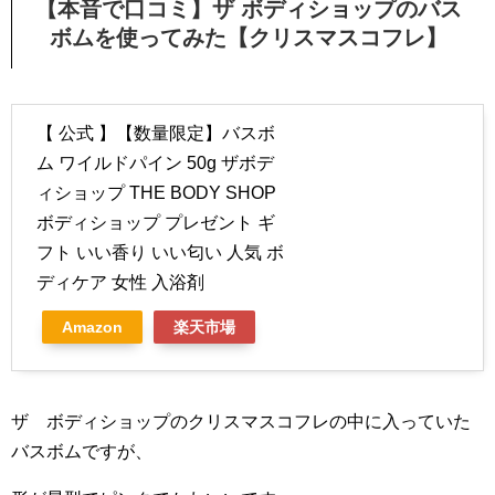
【本音で口コミ】ザ ボディショップのバス
ボムを使ってみた【クリスマスコフレ】
【 公式 】【数量限定】バスボ
ム ワイルドパイン 50g ザボデ
ィショップ THE BODY SHOP
ボディショップ プレゼント ギ
フト いい香り いい匂い 人気 ボ
ディケア 女性 入浴剤
Amazon
楽天市場
ザ ボディショップのクリスマスコフレの中に入っていた
バスボムですが、