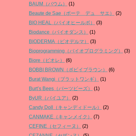
BAUM（バウム）
(1)
Beaute de Sae（ボーテ デュ サエ）
(2)
BIO HEAL（バイオヒールボ）
(3)
Biodance（バイオダンス）
(1)
BIODERMA（ビオデルマ）
(3)
Bioprogramming（バイオプログラミング）
(3)
Biore（ビオレ）
(6)
BOBBI BROWN（ボビイブラウン）
(6)
Burat Wangi（ブラットワンギ）
(1)
Burt’s Bees（バーツビーズ）
(1)
ByUR（バイユア）
(2)
Candy Doll（キャンディドール）
(2)
CANMAKE（キャンメイク）
(7)
CEFINE（セフィーヌ）
(2)
CEZANNE（セザンヌ）
(5)