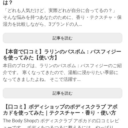
は？
「どれも人気だけど、実際どれが自分に合ってるの？」
そんな悩みを持つあなたのために、香り・テクスチャ・保
湿力を比較しながら、3ブランドの人...
記事を読む
【本音で口コミ】ラリンのバスボム：バスフィジー
を使ってみた【使い方】
本日のブログは、ラリンのバスボム：バスフィジーのご紹
介です。 寒くなってきたので、湯船に浸かりたい季節に
なってきましたよね。 そこで活躍す...
記事を読む
【口コミ】ボディショップのボディスクラブ アボ
カドを使ってみた｜テクスチャー・香り・使い方
The Body Shopの ボディスクラブ アボカドの口コミレビ
ューです。 ボディをつるつるに整えるには、やっぱり...