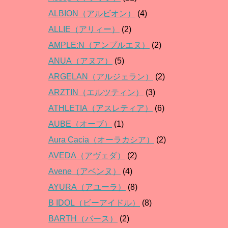
ALBION（アルビオン）
(4)
ALLIE（アリィー）
(2)
AMPLE:N（アンプルエヌ）
(2)
ANUA（アヌア）
(5)
ARGELAN（アルジェラン）
(2)
ARZTIN（エルツティン）
(3)
ATHLETIA（アスレティア）
(6)
AUBE（オーブ）
(1)
Aura Cacia（オーラカシア）
(2)
AVEDA（アヴェダ）
(2)
Avene（アベンヌ）
(4)
AYURA（アユーラ）
(8)
B IDOL（ビーアイドル）
(8)
BARTH（バース）
(2)