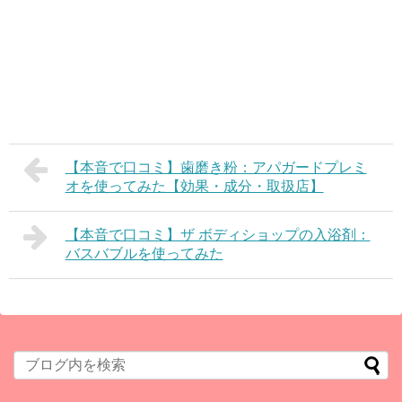
【本音で口コミ】歯磨き粉：アパガードプレミ
オを使ってみた【効果・成分・取扱店】
【本音で口コミ】ザ ボディショップの入浴剤：
バスバブルを使ってみた