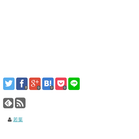
0
0
0
若葉