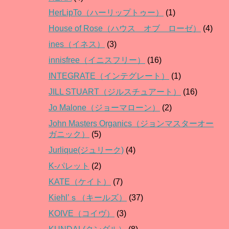
HerLipTo（ハーリップトゥー）
(1)
House of Rose（ハウス オブ ローゼ）
(4)
ines（イネス）
(3)
innisfree（イニスフリー）
(16)
INTEGRATE（インテグレート）
(1)
JILL STUART（ジルスチュアート）
(16)
Jo Malone（ジョーマローン）
(2)
John Masters Organics（ジョンマスターオー
ガニック）
(5)
Jurlique(ジュリーク)
(4)
K-パレット
(2)
KATE（ケイト）
(7)
Kiehl’ｓ（キールズ）
(37)
KOIVE（コイヴ）
(3)