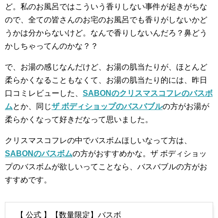
ど。私のお風呂ではこういう香りしない事件が起きがちな
ので、全ての皆さんのお宅のお風呂でも香りがしないかど
うかは分からないけど。なんで香りしないんだろ？鼻どう
かしちゃってんのかな？？
で、お湯の感じなんだけど、お湯の肌当たりが、ほとんど
柔らかくなることもなくて、お湯の肌当たり的には、昨日
口コミレビューした、
SABONのクリスマスコフレのバスボ
ム
とか、同じ
ザ ボディショップのバスバブル
の方がお湯が
柔らかくなって好きだなって思いました。
クリスマスコフレの中でバスボムほしいなって方は、
SABONのバスボム
の方がおすすめかな。ザ ボディショッ
プのバスボムが欲しいってことなら、バスバブルの方がお
すすめです。
【 公式 】【数量限定】バスボ