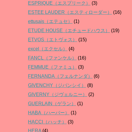
ESPRIQUE（エスプリーク）
(3)
ESTEE LAUDER（エスティローダー）
(16)
ettusais（エテュセ）
(1)
ETUDE HOUSE（エチュードハウス）
(19)
ETVOS（エトヴォス）
(15)
excel（エクセル）
(4)
FANCL（ファンケル）
(16)
FEMMUE（ファミュ）
(3)
FERNANDA（フェルナンダ）
(6)
GIVENCHY（ジバンシイ）
(8)
GIVERNY（ジヴェルニー）
(2)
GUERLAIN（ゲラン）
(1)
HABA（ハーバー）
(1)
HACCI（ハッチ）
(3)
HERA
(4)