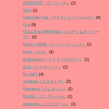
DENTISTE（デンティス）
(2)
DHC
(1)
Diane Be True（ダイアンビートゥルー）
(4)
Dior
(9)
DOLCE＆GABBANA（ドルチェ＆ガッバー
ナ）
(2)
DOLLY WINK（ドーリーウィンク）
(1)
Dove（ダヴ）
(4)
Dr.Bronner's（ドクターブロナー）
(2)
Dr.G（ドクタージー）
(2)
Dr.JART
(4)
ecostore（エコストア）
(2)
Elegance（エレガンス）
(2)
ELIXIR（エリクシール）
(1)
episteme（エピステーム）
(2)