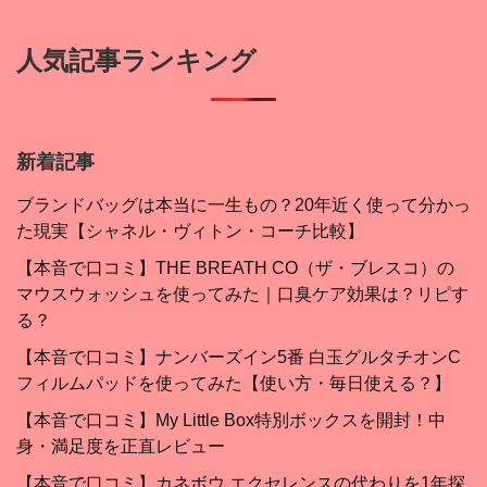
人気記事ランキング
新着記事
ブランドバッグは本当に一生もの？20年近く使って分かっ
た現実【シャネル・ヴィトン・コーチ比較】
【本音で口コミ】THE BREATH CO（ザ・ブレスコ）の
マウスウォッシュを使ってみた｜口臭ケア効果は？リピす
る？
【本音で口コミ】ナンバーズイン5番 白玉グルタチオンC
フィルムパッドを使ってみた【使い方・毎日使える？】
【本音で口コミ】My Little Box特別ボックスを開封！中
身・満足度を正直レビュー
【本音で口コミ】カネボウ エクセレンスの代わりを1年探