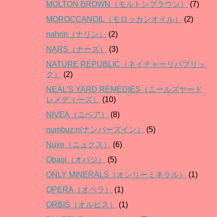
MOLTON BROWN（モルトンブラウン）
(7)
MOROCCANOIL（モロッカンオイル）
(2)
nahrin（ナリン）
(2)
NARS（ナーズ）
(3)
NATURE REPUBLIC（ネイチャーリパブリッ
ク）
(2)
NEAL’S YARD REMEDIES（ニールズヤード
レメディーズ）
(10)
NIVEA（ニベア）
(8)
numbuz:n(ナンバーズイン）
(5)
Nuxe（ニュクス）
(6)
Obagi（オバジ）
(5)
ONLY MINERALS（オンリーミネラル）
(1)
OPERA（オペラ）
(1)
ORBIS（オルビス）
(1)