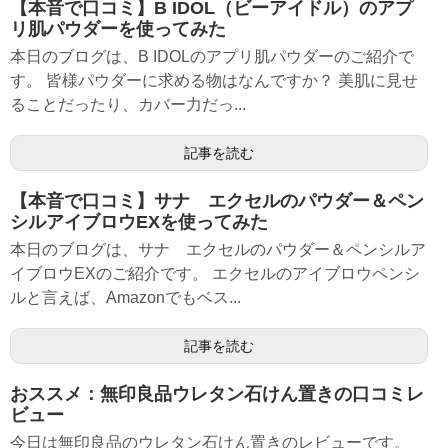
【本音で口コミ】B IDOL（ビーアイドル）のアプ
リ肌パウダーを使ってみた
本日のブログは、B IDOLのアプリ肌パウダーのご紹介で
す。 皆様パウダーに求める物はなんですか？ 美肌に見せ
ることだったり、カバー力だっ...
記事を読む
【本音で口コミ】サナ エクセルのパウダー＆ペン
シルアイブロウEXを使ってみた
本日のブログは、サナ エクセルのパウダー＆ペンシルア
イブロウEXのご紹介です。 エクセルのアイブロウペンシ
ルと言えば、Amazonでもベス...
記事を読む
おススメ：無印良品ウレタン石けん置きの口コミレ
ビュー
今日は無印良品のウレタン石けん置きのレビューです。