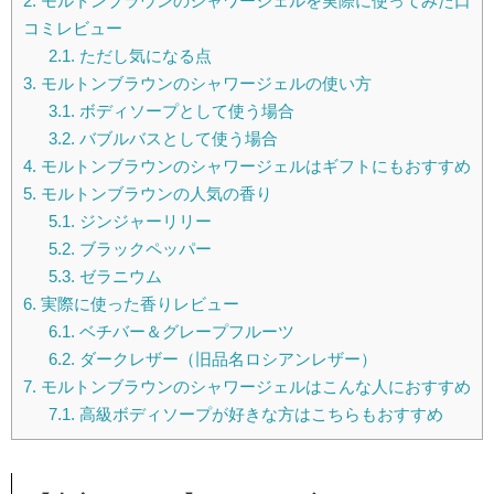
2.
モルトンブラウンのシャワージェルを実際に使ってみた口
コミレビュー
2.1.
ただし気になる点
3.
モルトンブラウンのシャワージェルの使い方
3.1.
ボディソープとして使う場合
3.2.
バブルバスとして使う場合
4.
モルトンブラウンのシャワージェルはギフトにもおすすめ
5.
モルトンブラウンの人気の香り
5.1.
ジンジャーリリー
5.2.
ブラックペッパー
5.3.
ゼラニウム
6.
実際に使った香りレビュー
6.1.
ベチバー＆グレープフルーツ
6.2.
ダークレザー（旧品名ロシアンレザー）
7.
モルトンブラウンのシャワージェルはこんな人におすすめ
7.1.
高級ボディソープが好きな方はこちらもおすすめ