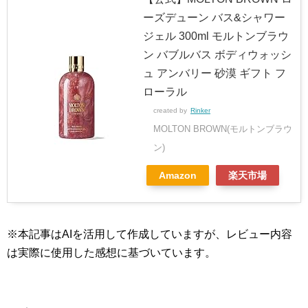
ーズデューン バス&シャワー
ジェル 300ml モルトンブラウ
ン バブルバス ボディウォッシ
ュ アンバリー 砂漠 ギフト フ
ローラル
created by
Rinker
MOLTON BROWN(モルトンブラウ
ン)
Amazon
楽天市場
※本記事はAIを活用して作成していますが、レビュー内容
は実際に使用した感想に基づいています。