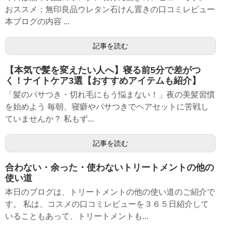
おススメ：無印良品ウレタン石けん置きの口コミレビュー
本ブログの内容 ...
記事を読む
【本気で髪を変えたい人へ】寝る前5分で差がつ
く！ナイトケア3選【おすすめアイテムも紹介】
「髪のパサつき・切れ毛にもう悩まない！」夜の美髪習慣
を始めよう 毎朝、寝癖やパサつきでヘアセットに苦戦し
ていませんか？ 私もず...
記事を読む
合わない・余った・使わないトリートメントの他の
使い道
本日のブログは、トリートメントの他の使い道のご紹介で
す。 私は、コスメの口コミレビューを３６５日紹介して
いることもあって、トリートメントも...