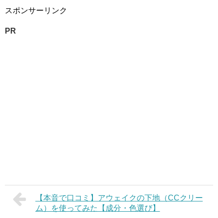
スポンサーリンク
PR
【本音で口コミ】アウェイクの下地（CCクリー
ム）を使ってみた【成分・色選び】