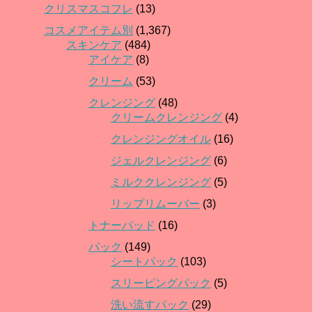
クリスマスコフレ
(13)
コスメアイテム別
(1,367)
スキンケア
(484)
アイケア
(8)
クリーム
(53)
クレンジング
(48)
クリームクレンジング
(4)
クレンジングオイル
(16)
ジェルクレンジング
(6)
ミルククレンジング
(5)
リップリムーバー
(3)
トナーパッド
(16)
パック
(149)
シートパック
(103)
スリーピングパック
(5)
洗い流すパック
(29)