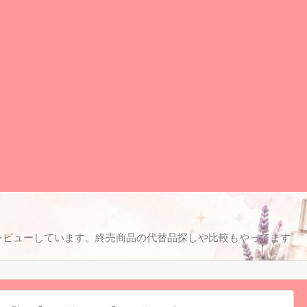
レビューしています。終売商品の代替品探しや比較もやってます