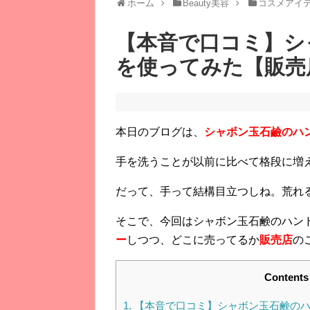
ホーム
Beauty美容
コスメアイ
【本音で口コミ】シ
を使ってみた【販売
本日のブログは、
シャボン玉石鹼のハ
手を洗うことが以前に比べて格段に増
だって、手って結構目立つしね。荒れ
そこで、今回はシャボン玉石鹸のハン
ー
しつつ、どこに売ってるか
販売店
の
Contents
1.
【本音で口コミ】シャボン玉石鹸のハ