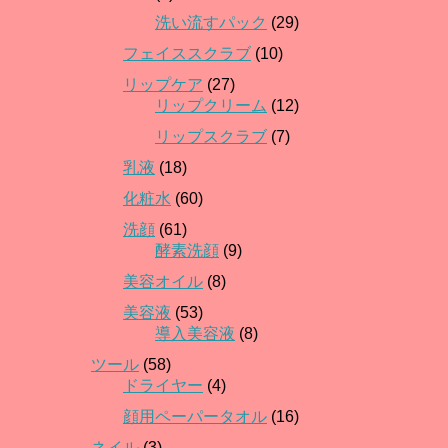
洗い流すパック
(29)
フェイススクラブ
(10)
リップケア
(27)
リップクリーム
(12)
リップスクラブ
(7)
乳液
(18)
化粧水
(60)
洗顔
(61)
酵素洗顔
(9)
美容オイル
(8)
美容液
(53)
導入美容液
(8)
ツール
(58)
ドライヤー
(4)
顔用ペーパータオル
(16)
ネイル
(3)