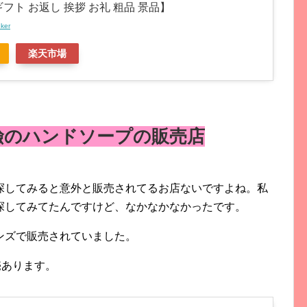
ギフト お返し 挨拶 お礼 粗品 景品】
nker
楽天市場
鹼のハンドソープの販売店
探してみると意外と販売されてるお店ないですよね。私
探してみてたんですけど、なかなかなかったです。
ンズで販売されていました。
売あります。