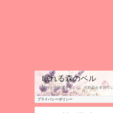
眠れる森のベル
成分と使用感をもとに、化粧品を本音で
プライバシーポリシー