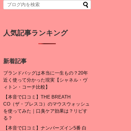
人気記事ランキング
新着記事
ブランドバッグは本当に一生もの？20年
近く使って分かった現実【シャネル・ヴ
ィトン・コーチ比較】
【本音で口コミ】THE BREATH
CO（ザ・ブレスコ）のマウスウォッシュ
を使ってみた｜口臭ケア効果は？リピす
る？
【本音で口コミ】ナンバーズイン5番 白