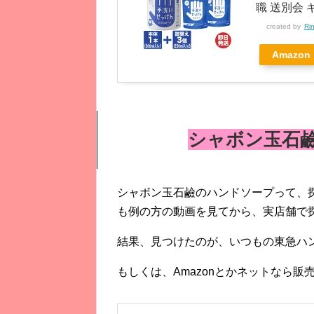
職 送別会 
created by
Ri
Amazon
シャボン玉石
シャボン玉石鹼のハンドソープって、
も例の方の動画を見てから、実店舗で
結果、見つけたのが、いつもの東急ハ
もしくは、Amazonとかネットなら販