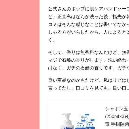
公式さんのポップに肌ケアハンドソー
ど、正直私はなんか洗った後、指先が
コミはそんな感じなことは書いてなか
しゃる方がいらしたから、人によると
く。
そして、香りは無香料なんだけど、無
マジで石鹸の香りがします。洗い終わ
はなく、ガチの石鹸の香りです。ガチ
良い商品なのかもだけど、私はリピは
言ってたし、口コミを見ても、良い口
シャボン玉 
(250ml
毒 手指除菌