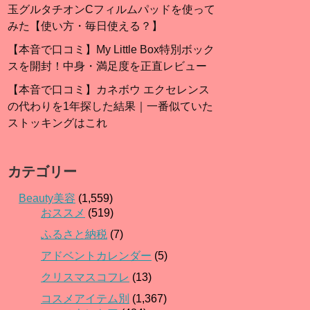
玉グルタチオンCフィルムパッドを使って
みた【使い方・毎日使える？】
【本音で口コミ】My Little Box特別ボック
スを開封！中身・満足度を正直レビュー
【本音で口コミ】カネボウ エクセレンス
の代わりを1年探した結果｜一番似ていた
ストッキングはこれ
カテゴリー
Beauty美容
(1,559)
おススメ
(519)
ふるさと納税
(7)
アドベントカレンダー
(5)
クリスマスコフレ
(13)
コスメアイテム別
(1,367)