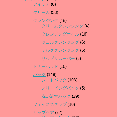
アイケア
(8)
クリーム
(53)
クレンジング
(48)
クリームクレンジング
(4)
クレンジングオイル
(16)
ジェルクレンジング
(6)
ミルククレンジング
(5)
リップリムーバー
(3)
トナーパッド
(16)
パック
(149)
シートパック
(103)
スリーピングパック
(5)
洗い流すパック
(29)
フェイススクラブ
(10)
リップケア
(27)