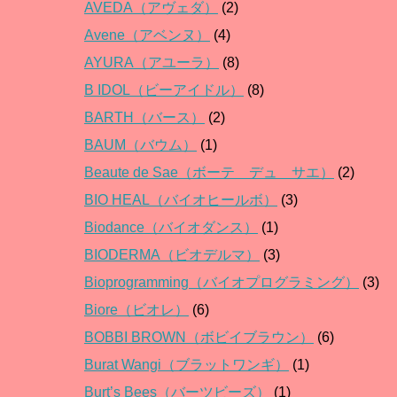
AVEDA（アヴェダ）
(2)
Avene（アベンヌ）
(4)
AYURA（アユーラ）
(8)
B IDOL（ビーアイドル）
(8)
BARTH（バース）
(2)
BAUM（バウム）
(1)
Beaute de Sae（ボーテ デュ サエ）
(2)
BIO HEAL（バイオヒールボ）
(3)
Biodance（バイオダンス）
(1)
BIODERMA（ビオデルマ）
(3)
Bioprogramming（バイオプログラミング）
(3)
Biore（ビオレ）
(6)
BOBBI BROWN（ボビイブラウン）
(6)
Burat Wangi（ブラットワンギ）
(1)
Burt’s Bees（バーツビーズ）
(1)