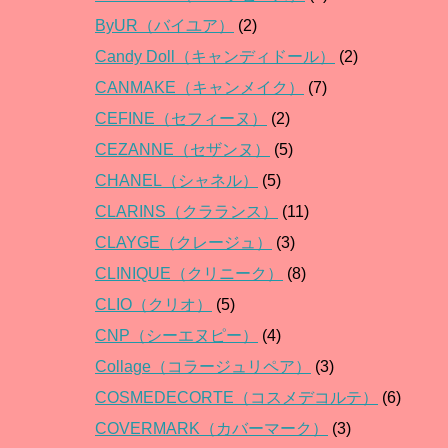
ByUR（バイユア）
(2)
Candy Doll（キャンディドール）
(2)
CANMAKE（キャンメイク）
(7)
CEFINE（セフィーヌ）
(2)
CEZANNE（セザンヌ）
(5)
CHANEL（シャネル）
(5)
CLARINS（クラランス）
(11)
CLAYGE（クレージュ）
(3)
CLINIQUE（クリニーク）
(8)
CLIO（クリオ）
(5)
CNP（シーエヌピー）
(4)
Collage（コラージュリペア）
(3)
COSMEDECORTE（コスメデコルテ）
(6)
COVERMARK（カバーマーク）
(3)