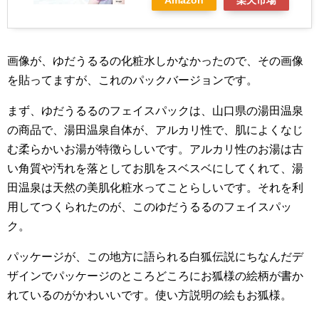
Amazon
楽天市場
画像が、ゆだうるるの化粧水しかなかったので、その画像
を貼ってますが、これのパックバージョンです。
まず、ゆだうるるのフェイスパックは、山口県の湯田温泉
の商品で、湯田温泉自体が、アルカリ性で、肌によくなじ
む柔らかいお湯が特徴らしいです。アルカリ性のお湯は古
い角質や汚れを落としてお肌をスベスベにしてくれて、湯
田温泉は天然の美肌化粧水ってことらしいです。それを利
用してつくられたのが、このゆだうるるのフェイスパッ
ク。
パッケージが、この地方に語られる白狐伝説にちなんだデ
ザインでパッケージのところどころにお狐様の絵柄が書か
れているのがかわいいです。使い方説明の絵もお狐様。