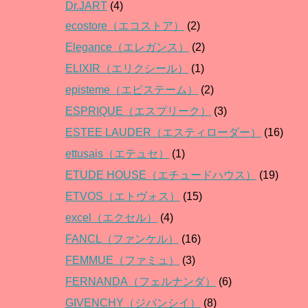
Dr.JART
(4)
ecostore（エコストア）
(2)
Elegance（エレガンス）
(2)
ELIXIR（エリクシール）
(1)
episteme（エピステーム）
(2)
ESPRIQUE（エスプリーク）
(3)
ESTEE LAUDER（エスティローダー）
(16)
ettusais（エテュセ）
(1)
ETUDE HOUSE（エチュードハウス）
(19)
ETVOS（エトヴォス）
(15)
excel（エクセル）
(4)
FANCL（ファンケル）
(16)
FEMMUE（ファミュ）
(3)
FERNANDA（フェルナンダ）
(6)
GIVENCHY（ジバンシイ）
(8)