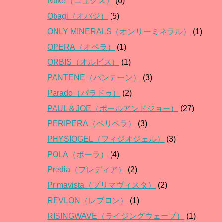
Nuxe（ニュクス）
(6)
Obagi（オバジ）
(5)
ONLY MINERALS（オンリーミネラル）
(1)
OPERA（オペラ）
(1)
ORBIS（オルビス）
(1)
PANTENE（パンテーン）
(3)
Parado（パラドゥ）
(2)
PAUL＆JOE（ポールアンドジョー）
(27)
PERIPERA（ペリペラ）
(3)
PHYSIOGEL（フィジオジェル）
(3)
POLA（ポーラ）
(4)
Predia（プレディア）
(2)
Primavista（プリマヴィスタ）
(2)
REVLON（レブロン）
(1)
RISINGWAVE（ライジングウェーブ）
(1)