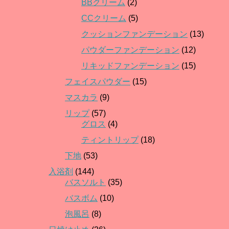
BBクリーム
(2)
CCクリーム
(5)
クッションファンデーション
(13)
パウダーファンデーション
(12)
リキッドファンデーション
(15)
フェイスパウダー
(15)
マスカラ
(9)
リップ
(57)
グロス
(4)
ティントリップ
(18)
下地
(53)
入浴剤
(144)
バスソルト
(35)
バスボム
(10)
泡風呂
(8)