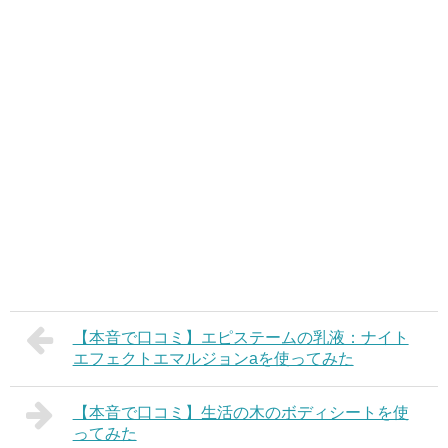
【本音で口コミ】エピステームの乳液：ナイト
エフェクトエマルジョンaを使ってみた
【本音で口コミ】生活の木のボディシートを使
ってみた