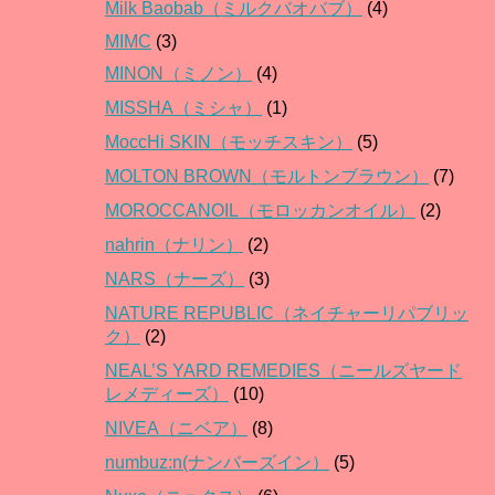
Milk Baobab（ミルクバオバブ）
(4)
MIMC
(3)
MINON（ミノン）
(4)
MISSHA（ミシャ）
(1)
MoccHi SKIN（モッチスキン）
(5)
MOLTON BROWN（モルトンブラウン）
(7)
MOROCCANOIL（モロッカンオイル）
(2)
nahrin（ナリン）
(2)
NARS（ナーズ）
(3)
NATURE REPUBLIC（ネイチャーリパブリッ
ク）
(2)
NEAL’S YARD REMEDIES（ニールズヤード
レメディーズ）
(10)
NIVEA（ニベア）
(8)
numbuz:n(ナンバーズイン）
(5)