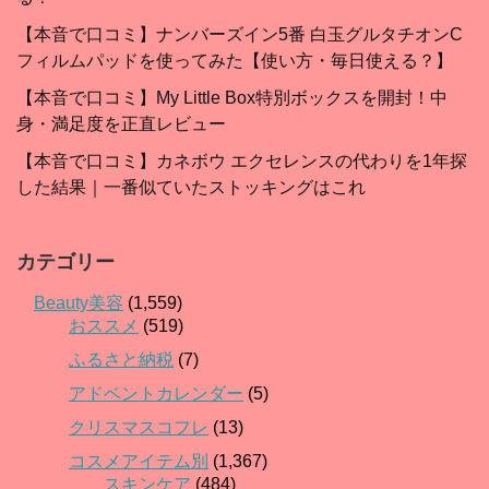
【本音で口コミ】ナンバーズイン5番 白玉グルタチオンC
フィルムパッドを使ってみた【使い方・毎日使える？】
【本音で口コミ】My Little Box特別ボックスを開封！中
身・満足度を正直レビュー
【本音で口コミ】カネボウ エクセレンスの代わりを1年探
した結果｜一番似ていたストッキングはこれ
カテゴリー
Beauty美容
(1,559)
おススメ
(519)
ふるさと納税
(7)
アドベントカレンダー
(5)
クリスマスコフレ
(13)
コスメアイテム別
(1,367)
スキンケア
(484)