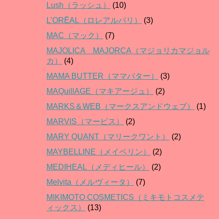
Lush（ラッシュ）
(10)
L’ORĒAL（ロレアルパリ）
(3)
MAC（マック）
(7)
MAJOLICA MAJORCA（マジョリカマジョル
カ）
(4)
MAMA BUTTER（ママバター）
(3)
MAQuillAGE（マキアージュ）
(2)
MARKS＆WEB（マークスアンドウェブ）
(1)
MARVIS（マービス）
(2)
MARY QUANT（マリークワント）
(2)
MAYBELLINE（メイベリン）
(2)
MEDIHEAL（メディヒール）
(2)
Melvita（メルヴィータ）
(7)
MIKIMOTO COSMETICS（ミキモトコスメテ
ィックス）
(13)