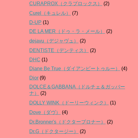
CURAPROX（クラプロックス）
(2)
Curel（キュレル）
(7)
D-UP
(1)
DE LA MER（ドゥ・ラ・メール）
(2)
dejavu（デジャヴュ）
(2)
DENTISTE（デンティス）
(2)
DHC
(1)
Diane Be True（ダイアンビートゥルー）
(4)
Dior
(9)
DOLCE＆GABBANA（ドルチェ＆ガッバー
ナ）
(2)
DOLLY WINK（ドーリーウィンク）
(1)
Dove（ダヴ）
(4)
Dr.Bronner's（ドクターブロナー）
(2)
Dr.G（ドクタージー）
(2)