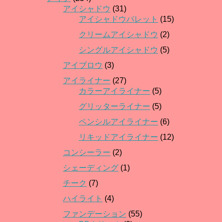
アイシャドウ
(31)
アイシャドウパレット
(15)
クリームアイシャドウ
(2)
シングルアイシャドウ
(5)
アイブロウ
(3)
アイライナー
(27)
カラーアイライナー
(5)
グリッターライナー
(5)
ペンシルアイライナー
(6)
リキッドアイライナー
(12)
コンシーラー
(2)
シェーディング
(1)
チーク
(7)
ハイライト
(4)
ファンデーション
(55)