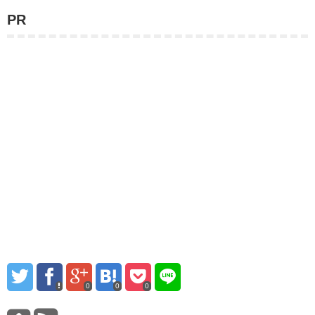
PR
0
0
0