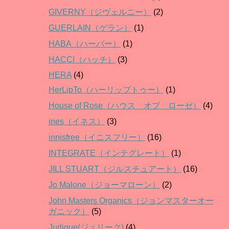
GIVERNY（ジヴェルニー）
(2)
GUERLAIN（ゲラン）
(1)
HABA（ハーバー）
(1)
HACCI（ハッチ）
(3)
HERA
(4)
HerLipTo（ハーリップトゥー）
(1)
House of Rose（ハウス オブ ローゼ）
(4)
ines（イネス）
(3)
innisfree（イニスフリー）
(16)
INTEGRATE（インテグレート）
(1)
JILL STUART（ジルスチュアート）
(16)
Jo Malone（ジョーマローン）
(2)
John Masters Organics（ジョンマスターオー
ガニック）
(5)
Jurlique(ジュリーク)
(4)