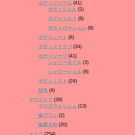
ボディクリーム
(41)
ボディジェル
(2)
ボディミルク
(9)
ボディローション
(9)
ボディシート
(6)
ボディスクラブ
(34)
ボディソープ
(41)
シャワーオイル
(3)
シャワージェル
(9)
ボディミスト
(24)
脱毛
(4)
マウスケア
(39)
マウスウォッシュ
(13)
歯ブラシ
(2)
歯磨き粉
(20)
メイク
(254)