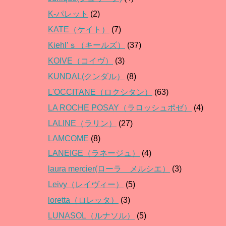
K-パレット
(2)
KATE（ケイト）
(7)
Kiehl’ｓ（キールズ）
(37)
KOIVE（コイヴ）
(3)
KUNDAL(クンダル）
(8)
L'OCCITANE（ロクシタン）
(63)
LA ROCHE POSAY（ラロッシュポゼ）
(4)
LALINE（ラリン）
(27)
LAMCOME
(8)
LANEIGE（ラネージュ）
(4)
laura mercier(ローラ メルシエ）
(3)
Leivy（レイヴィー）
(5)
loretta（ロレッタ）
(3)
LUNASOL（ルナソル）
(5)