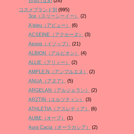
日焼け止め
(26)
コスメブランド別
(995)
3ce（スリーシーイー）
(2)
A'pieu（アピュー）
(6)
ACSEINE（アクセーヌ）
(3)
Aesop（イソップ）
(21)
ALBION（アルビオン）
(4)
ALLIE（アリィー）
(2)
AMPLE:N（アンプルエヌ）
(2)
ANUA（アヌア）
(5)
ARGELAN（アルジェラン）
(2)
ARZTIN（エルツティン）
(3)
ATHLETIA（アスレティア）
(6)
AUBE（オーブ）
(1)
Aura Cacia（オーラカシア）
(2)