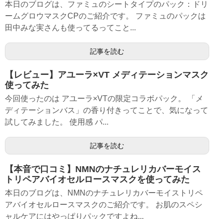
本日のブログは、ファミュのシートタイプのパック：ドリ
ームグロウマスクCPのご紹介です。 ファミュのパックは
田中みな実さんも使ってるってこと...
記事を読む
【レビュー】アユーラ×VT メディテーションマスク
使ってみた
今回使ったのは アユーラ×VTの限定コラボパック。 「メ
ディテーションバス」の香り付きってことで、気になって
試してみました。 使用感 パ...
記事を読む
【本音で口コミ】NMNのナチュレリカバーモイス
トリペアバイオセルロースマスクを使ってみた
本日のブログは、NMNのナチュレリカバーモイストリペ
アバイオセルロースマスクのご紹介です。 お肌のスペシ
ャルケアにはやっぱりパックですよね...