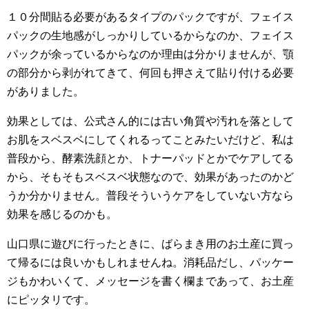
１０分間貼る必要があるタイプのパックですが、フェイス
パックの生地感がしっかりしているからなのか、フェイス
パックが余っているからなのか理由は分かりませんが、顎
の部分から剥がれてきて、何回も押さえて貼り付ける必要
がありました。
効果としては、公式さん的には古い角質や汚れを落として
お肌をスベスベにしてくれるってことみたいだけど、私は
普段から、酵素洗顔とか、トナーパッドとかでケアしてる
から、そもそもスベスベ状態なので、効果があったのかど
うか分かりません。普段そういうケアをしていない方なら
効果を感じるのかも。
山口県に遊びに行ったときに、ばらまき用のお土産に買っ
て帰るには良いかもしれませんね。消耗品だし、パッケー
ジもかわいくて、メッセージを書く欄まであって、お土産
にピッタリです。