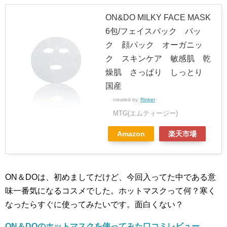
ON&DO MILKY FACE MASK
6包/フェイスパック パッ
ク 顔パック オーガニッ
ク スキンケア 敏感肌 乾
燥肌 さっぱり しっとり
国産
created by
Rinker
MTG(エムティージー)
Amazon
楽天市場
ON＆DOは、初めましてだけど、今回入ってた中である意
味一番気になるコスメでした。ホットマスクって何？寒く
なったらすぐに使ってみたいです。面白くない？
ON＆DOのホットマスクを使ってみた口コミレビュー