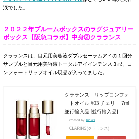
液でした。
２０２２年ブルームボックスのラグジュアリー
ボックス【阪急コラボ】中身②クラランス
クラランスは、目元用美容液ダブルセーラムアイの１回分
サンプルと目元用美容液トータルアイインテンス３㎖、コ
ンフォートリップオイル現品が入ってました。
クラランス リップコンフォ
ートオイル #03 チェリー 7ml
並行輸入品 [並行輸入品]
created by
Rinker
CLARINS(クラランス)