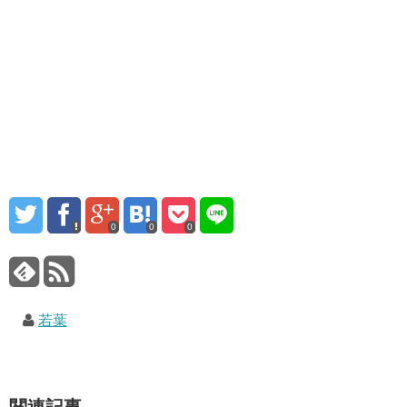
0
0
0
若葉