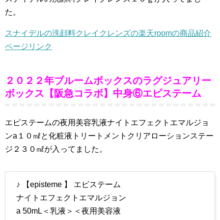
た。
スナイデルの洗顔料クレイクレンズの楽天roomの商品紹介
ページリンク
２０２２年ブルームボックスのラグジュアリー
ボックス【阪急コラボ】中身⑥エピステーム
エピステームの夜用美容乳液ナイトエフェクトエマルジョ
ンa１０㎖と化粧液トリートメントクリアローションステー
ジ２３０㎖が入ってました。
♪ 【episteme 】 エピステーム
ナイトエフェクトエマルジョン
a 50mL＜乳液＞＜夜用美容液