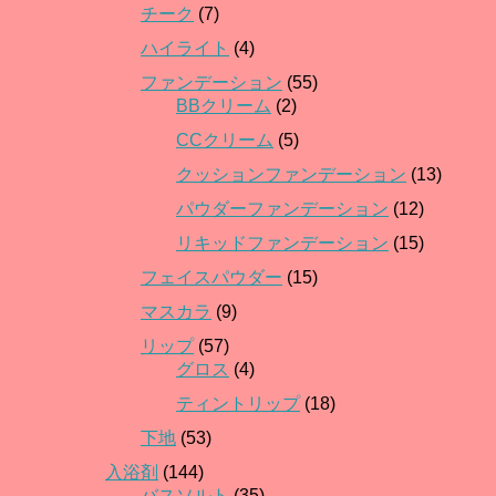
チーク
(7)
ハイライト
(4)
ファンデーション
(55)
BBクリーム
(2)
CCクリーム
(5)
クッションファンデーション
(13)
パウダーファンデーション
(12)
リキッドファンデーション
(15)
フェイスパウダー
(15)
マスカラ
(9)
リップ
(57)
グロス
(4)
ティントリップ
(18)
下地
(53)
入浴剤
(144)
バスソルト
(35)