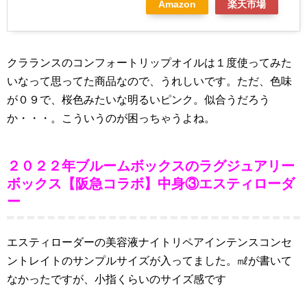
Amazon
楽天市場
クラランスのコンフォートリップオイルは１度使ってみた
いなって思ってた商品なので、うれしいです。ただ、色味
が０９で、桜色みたいな明るいピンク。似合うだろう
か・・・。こういうのが困っちゃうよね。
２０２２年ブルームボックスのラグジュアリー
ボックス【阪急コラボ】中身③エスティローダ
ー
エスティローダーの美容液ナイトリペアインテンスコンセ
ントレイトのサンプルサイズが入ってました。㎖が書いて
なかったですが、小指くらいのサイズ感です