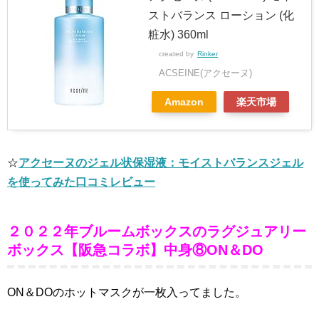
ストバランス ローション (化
粧水) 360ml
created by
Rinker
ACSEINE(アクセーヌ)
Amazon
楽天市場
☆
アクセーヌのジェル状保湿液：モイストバランスジェル
を使ってみた口コミレビュー
２０２２年ブルームボックスのラグジュアリー
ボックス【阪急コラボ】中身⑧ON＆DO
ON＆DOのホットマスクが一枚入ってました。