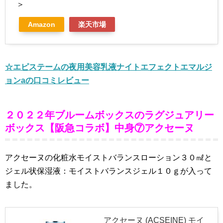
＞
Amazon
楽天市場
☆エピステームの夜用美容乳液ナイトエフェクトエマルジ
ョンaの口コミレビュー
２０２２年ブルームボックスのラグジュアリー
ボックス【阪急コラボ】中身⑦アクセーヌ
アクセーヌの化粧水モイストバランスローション３０㎖と
ジェル状保湿液：モイストバランスジェル１０ｇが入って
ました。
アクセーヌ (ACSEINE) モイ