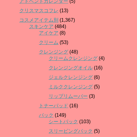
アドベントカレンダー
(5)
クリスマスコフレ
(13)
コスメアイテム別
(1,367)
スキンケア
(484)
アイケア
(8)
クリーム
(53)
クレンジング
(48)
クリームクレンジング
(4)
クレンジングオイル
(16)
ジェルクレンジング
(6)
ミルククレンジング
(5)
リップリムーバー
(3)
トナーパッド
(16)
パック
(149)
シートパック
(103)
スリーピングパック
(5)