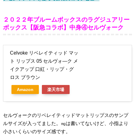
２０２２年ブルームボックスのラグジュアリー
ボックス【阪急コラボ】中身④セルヴォーク
Celvoke リベレイティッド マッ
ト リップス 05 セルヴォ—ク メ
イクアップ 口紅・リップ・グ
ロス ブラウン
Amazon
楽天市場
セルヴォークのリベレイティッドマットリップスのサンプ
ルサイズが入ってました。㎎は書いてないけど、小指より
小さいくらいのサイズ感です。