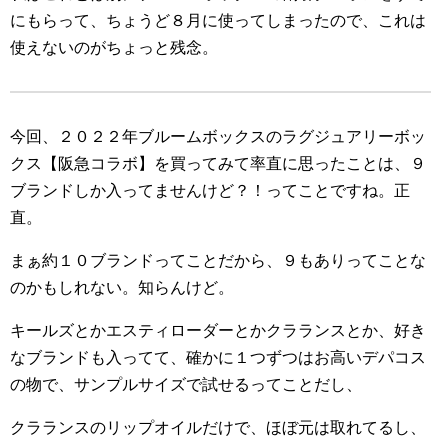
にもらって、ちょうど８月に使ってしまったので、これは
使えないのがちょっと残念。
今回、２０２２年ブルームボックスのラグジュアリーボッ
クス【阪急コラボ】を買ってみて率直に思ったことは、９
ブランドしか入ってませんけど？！ってことですね。正
直。
まぁ約１０ブランドってことだから、９もありってことな
のかもしれない。知らんけど。
キールズとかエスティローダーとかクラランスとか、好き
なブランドも入ってて、確かに１つずつはお高いデパコス
の物で、サンプルサイズで試せるってことだし、
クラランスのリップオイルだけで、ほぼ元は取れてるし、