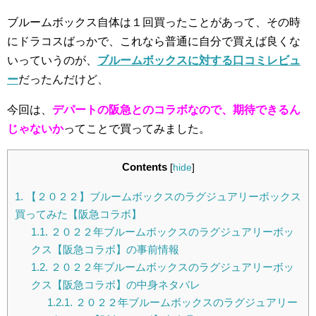
ブルームボックス自体は１回買ったことがあって、その時
にドラコスばっかで、これなら普通に自分で買えば良くな
いっていうのが、
ブルームボックスに対する口コミレビュ
ー
だったんだけど、
今回は、
デパートの阪急とのコラボなので、期待できるん
じゃないか
ってことで買ってみました。
Contents
[
hide
]
1.
【２０２２】ブルームボックスのラグジュアリーボックス
買ってみた【阪急コラボ】
1.1.
２０２２年ブルームボックスのラグジュアリーボッ
クス【阪急コラボ】の事前情報
1.2.
２０２２年ブルームボックスのラグジュアリーボッ
クス【阪急コラボ】の中身ネタバレ
1.2.1.
２０２２年ブルームボックスのラグジュアリー