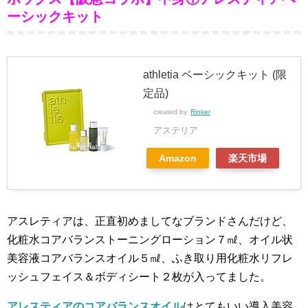
ーシックキット
athletia ベーシックキット (限
定品)
created by
Rinker
アステリア
Amazon
楽天市場
アスレティアは、正直初めましてなブランドさんだけど、
化粧水コアバランストーニングローション７㎖、オイル状
美容液コアバランスオイル５㎖、ふき取り用化粧水リフレ
ッシュフェイス＆ボディシート２枚が入ってました。
アレスティアのコアバランスオイル
はとてもいい導入美容