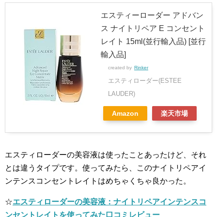
エスティーローダー アドバン
ス ナイトリペア E コンセント
レイト 15ml(並行輸入品) [並行
輸入品]
created by
Rinker
エスティローダー(ESTEE
LAUDER)
Amazon
楽天市場
エスティローダーの美容液は使ったことあったけど、それ
とは違うタイプです。使ってみたら、このナイトリペアイ
ンテンスコンセントレイトはめちゃくちゃ良かった。
☆
エスティローダーの美容液：ナイトリペアインテンスコ
ンセントレイトを使ってみた口コミレビュー