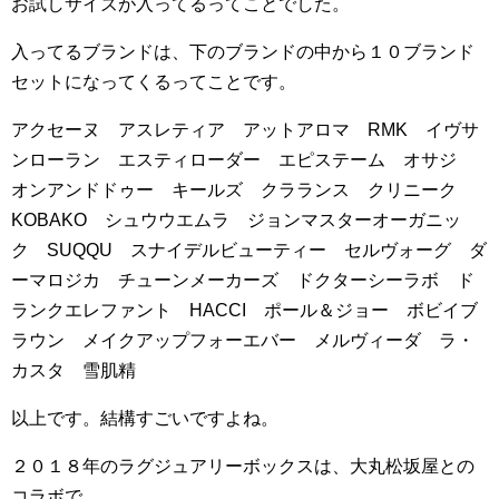
お試しサイズが入ってるってことでした。
入ってるブランドは、下のブランドの中から１０ブランド
セットになってくるってことです。
アクセーヌ アスレティア アットアロマ RMK イヴサ
ンローラン エスティローダー エピステーム オサジ
オンアンドドゥー キールズ クラランス クリニーク
KOBAKO シュウウエムラ ジョンマスターオーガニッ
ク SUQQU スナイデルビューティー セルヴォーグ ダ
ーマロジカ チューンメーカーズ ドクターシーラボ ド
ランクエレファント HACCI ポール＆ジョー ボビイブ
ラウン メイクアップフォーエバー メルヴィーダ ラ・
カスタ 雪肌精
以上です。結構すごいですよね。
２０１８年のラグジュアリーボックスは、大丸松坂屋との
コラボで、